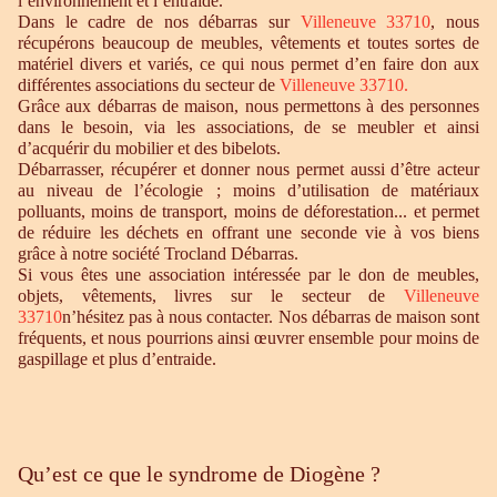
l’environnement et l’entraide.
Dans le cadre de nos débarras sur
Villeneuve 33710
, nous
récupérons beaucoup de meubles, vêtements et toutes sortes de
matériel divers et variés, ce qui nous permet d’en faire don aux
différentes associations du secteur de
Villeneuve 33710.
Grâce aux débarras de maison, nous permettons à des personnes
dans le besoin, via les associations, de se meubler et ainsi
d’acquérir du mobilier et des bibelots.
Débarrasser, récupérer et donner nous permet aussi d’être acteur
au niveau de l’écologie ; moins d’utilisation de matériaux
polluants, moins de transport, moins de déforestation... et permet
de réduire les déchets en offrant une seconde vie à vos biens
grâce à notre société Trocland Débarras.
Si vous êtes une association intéressée par le don de meubles,
objets, vêtements, livres sur le secteur de
Villeneuve
33710
n’hésitez pas à nous contacter. Nos débarras de maison sont
fréquents, et nous pourrions ainsi œuvrer ensemble pour moins de
gaspillage et plus d’entraide.
Qu’est ce que le syndrome de Diogène ?