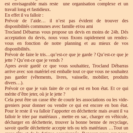
est envisageable mais reste une organisation complexe et un
travail long et fastidieux.
En effet il va falloir :
Prévoir de l’aide… il n’est pas évident de trouver des
disponibilités communes avec famille et/ou ami
Trocland Débarras vous propose un devis en moins de 24h. Dés
acceptation du devis, nous vous fixons rapidement un rendez-
vous en fonction de notre planning et au mieux de vos
disponibilités.
Prévoir de faire le tris…qu’est-ce que je garde ? Qu’est-ce que je
jette ? Qu’est-ce que je vends ?
Apres avoir gardé ce que vous souhaitiez, Trocland Débarras
arrive avec son matériel est emballe tout ce que vous ne souhaitez
pas garder (vêtements, livres, vaisselle, mobilier, produits
divers…).
Prévoir ce que je vais faire de ce qui est en bon état. Et ce qui
mérite d’être jeter, où je le jette ?
Cela peut être un casse tête de courir les associations ou les vide-
greniers pour donner ou vendre ce qui est encore en bon état.
Pour le reste il va falloir l’apporter en déchetterie mais avant il va
falloir le trier par matériaux , mettre en sac, charger en véhicule,
décharger en déchetterie, trouver la bonne benne de recyclage,
savoir quelle déchetterie accepte tels ou tels matériaux …Tout un