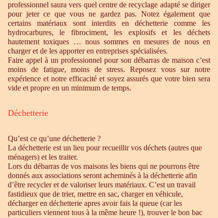
professionnel saura vers quel centre de recyclage adapté se diriger
pour jeter ce que vous ne gardez pas. Notez également que
certains matériaux sont interdits en déchetterie comme les
hydrocarbures, le fibrociment, les explosifs et les déchets
hautement toxiques … nous sommes en mesures de nous en
charger et de les apporter en entreprises spécialisées.
Faire appel à un professionnel pour son débarras de maison c’est
moins de fatigue, moins de stress. Reposez vous sur notre
expérience et notre efficacité et soyez assurés que votre bien sera
vide et propre en un minimum de temps.
Déchetterie
Qu’est ce qu’une déchetterie ?
La déchetterie est un lieu pour recueillir vos déchets (autres que
ménagers) et les traiter.
Lors du débarras de vos maisons les biens qui ne pourrons être
donnés aux associations seront acheminés à la déchetterie afin
d’être recycler et de valoriser leurs matériaux. C’est un travail
fastidieux que de trier, mettre en sac, charger en véhicule,
décharger en déchetterie apres avoir fais la queue (car les
particuliers viennent tous à la même heure !), trouver le bon bac