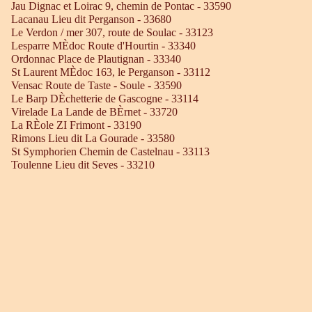
Jau Dignac et Loirac 9, chemin de Pontac - 33590
Lacanau Lieu dit Perganson - 33680
Le Verdon / mer 307, route de Soulac - 33123
Lesparre MÈdoc Route d'Hourtin - 33340
Ordonnac Place de Plautignan - 33340
St Laurent MÈdoc 163, le Perganson - 33112
Vensac Route de Taste - Soule - 33590
Le Barp DÈchetterie de Gascogne - 33114
Virelade La Lande de BÈrnet - 33720
La RÈole ZI Frimont - 33190
Rimons Lieu dit La Gourade - 33580
St Symphorien Chemin de Castelnau - 33113
Toulenne Lieu dit Seves - 33210