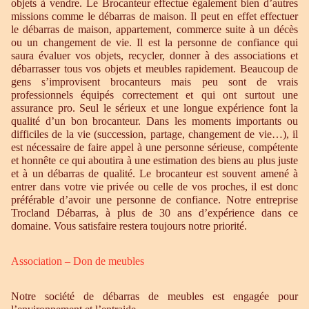
objets à vendre. Le Brocanteur effectue également bien d’autres
missions comme le débarras de maison. Il peut en effet effectuer
le débarras de maison, appartement, commerce suite à un décès
ou un changement de vie. Il est la personne de confiance qui
saura évaluer vos objets, recycler, donner à des associations et
débarrasser tous vos objets et meubles rapidement. Beaucoup de
gens s’improvisent brocanteurs mais peu sont de vrais
professionnels équipés correctement et qui ont surtout une
assurance pro. Seul le sérieux et une longue expérience font la
qualité d’un bon brocanteur. Dans les moments importants ou
difficiles de la vie (succession, partage, changement de vie…), il
est nécessaire de faire appel à une personne sérieuse, compétente
et honnête ce qui aboutira à une estimation des biens au plus juste
et à un débarras de qualité. Le brocanteur est souvent amené à
entrer dans votre vie privée ou celle de vos proches, il est donc
préférable d’avoir une personne de confiance. Notre entreprise
Trocland Débarras, à plus de 30 ans d’expérience dans ce
domaine. Vous satisfaire restera toujours notre priorité.
Association – Don de meubles
Notre société de débarras de meubles est engagée pour