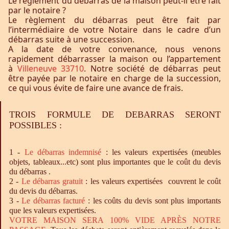
Le règlement du débarras de la maison peut-il être fait
par le notaire ?
Le règlement du débarras peut être fait par
l’intermédiaire de votre Notaire dans le cadre d’un
débarras suite à une succession.
A la date de votre convenance, nous venons
rapidement débarrasser la maison ou l’appartement
à
Villeneuve 33710
. Notre société de débarras peut
être payée par le notaire en charge de la succession,
ce qui vous évite de faire une avance de frais.
TROIS FORMULE DE DEBARRAS SERONT
POSSIBLES :
1 -
Le
débarras
indemnisé
: les valeurs expertisées (meubles
objets, tableaux...etc) sont plus importantes que le coût du devis
du débarras .
2 -
Le
débarras
gratuit
: les valeurs expertisées couvrent le coût
du devis du débarras.
3 -
Le
débarras
facturé
: les coûts du devis sont plus importants
que les valeurs expertisées.
VOTRE MAISON SERA 100% VIDE APRÈS NOTRE