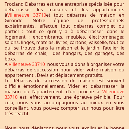
Trocland Débarras est une entreprise spécialisée pour
débarrasser les maisons et les appartements
à
Villeneuve 33710
et tout débarras de maison en
Gironde. Notre équipe de professionnels
expérimentés, effectue tout débarras complet ou
partiel : tout ce qu’il y a à débarrasser dans le
logement : encombrants, meubles, électroménager,
salons, linges, matelas, livres, cartons, vaisselle, tout ce
qui se trouve dans la maison et le jardin, l’atelier, le
débarras de chais, des hangars, des garages, des
boxs.
A
Villeneuve 33710
nous vous aidons à organiser votre
débarras de succession pour vider votre maison ou
appartement . Devis et déplacement gratuits.
Le débarras de succession de maison est souvent
difficile émotionnellement. Vider et débarrasser la
maison ou l’appartement d’un proche à
Villeneuve
33710
est, effectivement, une épreuve pénible. Pour
cela, nous vous accompagnons au mieux en vous
conseillant, vous pouvez compter sur nous pour être
très réactif.
Nous nous déplaçons pour vous expliquer la bonne