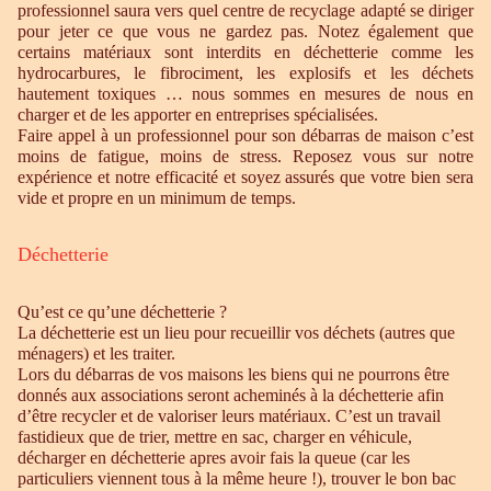
professionnel saura vers quel centre de recyclage adapté se diriger
pour jeter ce que vous ne gardez pas. Notez également que
certains matériaux sont interdits en déchetterie comme les
hydrocarbures, le fibrociment, les explosifs et les déchets
hautement toxiques … nous sommes en mesures de nous en
charger et de les apporter en entreprises spécialisées.
Faire appel à un professionnel pour son débarras de maison c’est
moins de fatigue, moins de stress. Reposez vous sur notre
expérience et notre efficacité et soyez assurés que votre bien sera
vide et propre en un minimum de temps.
Déchetterie
Qu’est ce qu’une déchetterie ?
La déchetterie est un lieu pour recueillir vos déchets (autres que
ménagers) et les traiter.
Lors du débarras de vos maisons les biens qui ne pourrons être
donnés aux associations seront acheminés à la déchetterie afin
d’être recycler et de valoriser leurs matériaux. C’est un travail
fastidieux que de trier, mettre en sac, charger en véhicule,
décharger en déchetterie apres avoir fais la queue (car les
particuliers viennent tous à la même heure !), trouver le bon bac