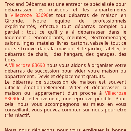
Trocland Débarras est une entreprise spécialisée pour
débarrasser les maisons et les appartements
à
Villecroze 83690
et tout débarras de maison en
Gironde. Notre équipe de professionnels
expérimentés, effectue tout débarras complet ou
partiel : tout ce qu’il y a à débarrasser dans le
logement : encombrants, meubles, électroménager,
salons, linges, matelas, livres, cartons, vaisselle, tout ce
qui se trouve dans la maison et le jardin, l’atelier, le
débarras de chais, des hangars, des garages, des
boxs.
A
Villecroze 83690
nous vous aidons à organiser votre
débarras de succession pour vider votre maison ou
appartement . Devis et déplacement gratuits.
Le débarras de succession de maison est souvent
difficile émotionnellement. Vider et débarrasser la
maison ou l’appartement d’un proche à
Villecroze
83690
est, effectivement, une épreuve pénible. Pour
cela, nous vous accompagnons au mieux en vous
conseillant, vous pouvez compter sur nous pour être
très réactif.
Nous nous déplaçons pour vous expliquer la bonne