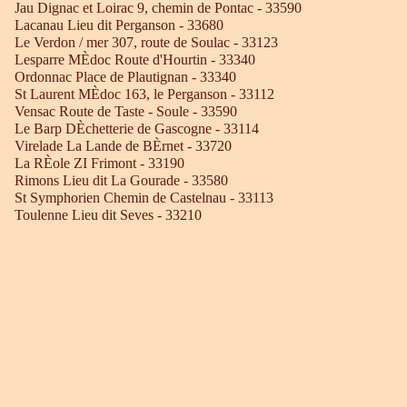
Jau Dignac et Loirac 9, chemin de Pontac - 33590
Lacanau Lieu dit Perganson - 33680
Le Verdon / mer 307, route de Soulac - 33123
Lesparre MÈdoc Route d'Hourtin - 33340
Ordonnac Place de Plautignan - 33340
St Laurent MÈdoc 163, le Perganson - 33112
Vensac Route de Taste - Soule - 33590
Le Barp DÈchetterie de Gascogne - 33114
Virelade La Lande de BÈrnet - 33720
La RÈole ZI Frimont - 33190
Rimons Lieu dit La Gourade - 33580
St Symphorien Chemin de Castelnau - 33113
Toulenne Lieu dit Seves - 33210