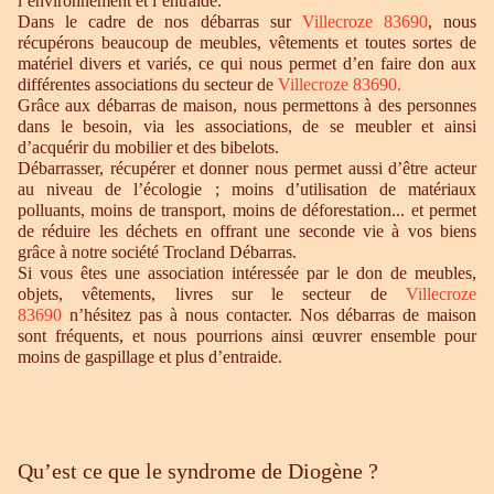
l’environnement et l’entraide.
Dans le cadre de nos débarras sur
Villecroze 83690
, nous
récupérons beaucoup de meubles, vêtements et toutes sortes de
matériel divers et variés, ce qui nous permet d’en faire don aux
différentes associations du secteur de
Villecroze 83690.
Grâce aux débarras de maison, nous permettons à des personnes
dans le besoin, via les associations, de se meubler et ainsi
d’acquérir du mobilier et des bibelots.
Débarrasser, récupérer et donner nous permet aussi d’être acteur
au niveau de l’écologie ; moins d’utilisation de matériaux
polluants, moins de transport, moins de déforestation... et permet
de réduire les déchets en offrant une seconde vie à vos biens
grâce à notre société Trocland Débarras.
Si vous êtes une association intéressée par le don de meubles,
objets, vêtements, livres sur le secteur de
Villecroze
83690
n’hésitez pas à nous contacter. Nos débarras de maison
sont fréquents, et nous pourrions ainsi œuvrer ensemble pour
moins de gaspillage et plus d’entraide.
Qu’est ce que le syndrome de Diogène ?