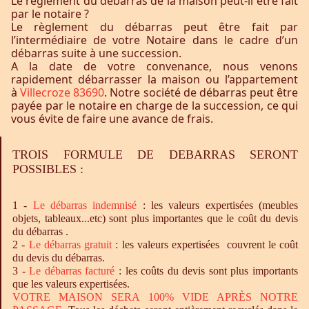
Le règlement du débarras de la maison peut-il être fait
par le notaire ?
Le règlement du débarras peut être fait par
l’intermédiaire de votre Notaire dans le cadre d’un
débarras suite à une succession.
A la date de votre convenance, nous venons
rapidement débarrasser la maison ou l’appartement
à
Villecroze 83690
. Notre société de débarras peut être
payée par le notaire en charge de la succession, ce qui
vous évite de faire une avance de frais.
TROIS FORMULE DE DEBARRAS SERONT
POSSIBLES :
1 -
Le
débarras
indemnisé
: les valeurs expertisées (meubles
objets, tableaux...etc) sont plus importantes que le coût du devis
du débarras .
2 -
Le
débarras
gratuit
: les valeurs expertisées couvrent le coût
du devis du débarras.
3 -
Le
débarras
facturé
: les coûts du devis sont plus importants
que les valeurs expertisées.
VOTRE MAISON SERA 100% VIDE APRÈS NOTRE