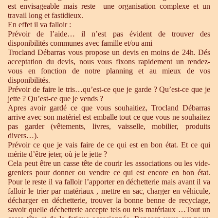
est envisageable mais reste une organisation complexe et un
travail long et fastidieux.
En effet il va falloir :
Prévoir de l’aide… il n’est pas évident de trouver des
disponibilités communes avec famille et/ou ami
Trocland Débarras vous propose un devis en moins de 24h. Dés
acceptation du devis, nous vous fixons rapidement un rendez-
vous en fonction de notre planning et au mieux de vos
disponibilités.
Prévoir de faire le tris…qu’est-ce que je garde ? Qu’est-ce que je
jette ? Qu’est-ce que je vends ?
Apres avoir gardé ce que vous souhaitiez, Trocland Débarras
arrive avec son matériel est emballe tout ce que vous ne souhaitez
pas garder (vêtements, livres, vaisselle, mobilier, produits
divers…).
Prévoir ce que je vais faire de ce qui est en bon état. Et ce qui
mérite d’être jeter, où je le jette ?
Cela peut être un casse tête de courir les associations ou les vide-
greniers pour donner ou vendre ce qui est encore en bon état.
Pour le reste il va falloir l’apporter en déchetterie mais avant il va
falloir le trier par matériaux , mettre en sac, charger en véhicule,
décharger en déchetterie, trouver la bonne benne de recyclage,
savoir quelle déchetterie accepte tels ou tels matériaux …Tout un