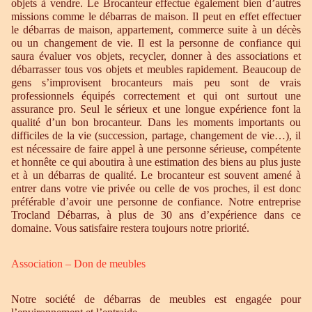
objets à vendre. Le Brocanteur effectue également bien d’autres
missions comme le débarras de maison. Il peut en effet effectuer
le débarras de maison, appartement, commerce suite à un décès
ou un changement de vie. Il est la personne de confiance qui
saura évaluer vos objets, recycler, donner à des associations et
débarrasser tous vos objets et meubles rapidement. Beaucoup de
gens s’improvisent brocanteurs mais peu sont de vrais
professionnels équipés correctement et qui ont surtout une
assurance pro. Seul le sérieux et une longue expérience font la
qualité d’un bon brocanteur. Dans les moments importants ou
difficiles de la vie (succession, partage, changement de vie…), il
est nécessaire de faire appel à une personne sérieuse, compétente
et honnête ce qui aboutira à une estimation des biens au plus juste
et à un débarras de qualité. Le brocanteur est souvent amené à
entrer dans votre vie privée ou celle de vos proches, il est donc
préférable d’avoir une personne de confiance. Notre entreprise
Trocland Débarras, à plus de 30 ans d’expérience dans ce
domaine. Vous satisfaire restera toujours notre priorité.
Association – Don de meubles
Notre société de débarras de meubles est engagée pour