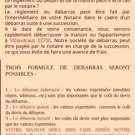
Le règlement du débarras de la maison peut-il être fait
par le notaire ?
Le règlement du débarras peut être fait par
l’intermédiaire de votre Notaire dans le cadre d’un
débarras suite à une succession.
A la date de votre convenance, nous venons
rapidement débarrasser la maison ou l’appartement
à
Villandraut 33730
. Notre société de débarras peut
être payée par le notaire en charge de la succession,
ce qui vous évite de faire une avance de frais.
TROIS FORMULE DE DEBARRAS SERONT
POSSIBLES :
1 -
Le
débarras
indemnisé
: les valeurs expertisées (meubles
objets, tableaux...etc) sont plus importantes que le coût du devis
du débarras .
2 -
Le
débarras
gratuit
: les valeurs expertisées couvrent le coût
du devis du débarras.
3 -
Le
débarras
facturé
: les coûts du devis sont plus importants
que les valeurs expertisées.
VOTRE MAISON SERA 100% VIDE APRÈS NOTRE