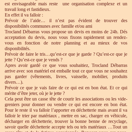
est envisageable mais reste une organisation complexe et un
travail long et fastidieux.
En effet il va falloir :
Prévoir de l’aide… il n’est pas évident de trouver des
disponibilités communes avec famille et/ou ami
Trocland Débarras vous propose un devis en moins de 24h. Dés
acceptation du devis, nous vous fixons rapidement un rendez-
vous en fonction de notre planning et au mieux de vos
disponibilités.
Prévoir de faire le tris…qu’est-ce que je garde ? Qu’est-ce que je
jette ? Qu’est-ce que je vends ?
Apres avoir gardé ce que vous souhaitiez, Trocland Débarras
arrive avec son matériel est emballe tout ce que vous ne souhaitez
pas garder (vêtements, livres, vaisselle, mobilier, produits
divers…).
Prévoir ce que je vais faire de ce qui est en bon état. Et ce qui
mérite d’être jeter, où je le jette ?
Cela peut être un casse tête de courir les associations ou les vide-
greniers pour donner ou vendre ce qui est encore en bon état.
Pour le reste il va falloir l’apporter en déchetterie mais avant il va
falloir le trier par matériaux , mettre en sac, charger en véhicule,
décharger en déchetterie, trouver la bonne benne de recyclage,
savoir quelle déchetterie accepte tels ou tels matériaux …Tout un