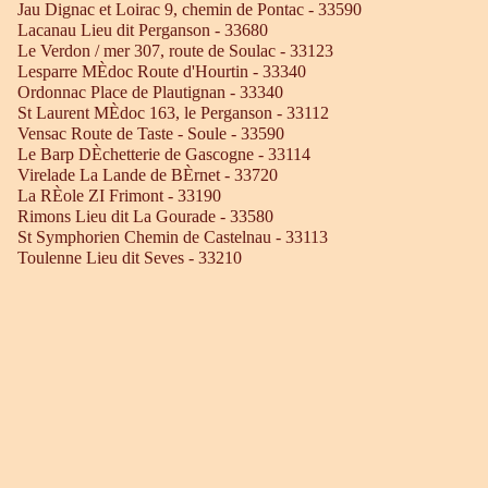
Jau Dignac et Loirac 9, chemin de Pontac - 33590
Lacanau Lieu dit Perganson - 33680
Le Verdon / mer 307, route de Soulac - 33123
Lesparre MÈdoc Route d'Hourtin - 33340
Ordonnac Place de Plautignan - 33340
St Laurent MÈdoc 163, le Perganson - 33112
Vensac Route de Taste - Soule - 33590
Le Barp DÈchetterie de Gascogne - 33114
Virelade La Lande de BÈrnet - 33720
La RÈole ZI Frimont - 33190
Rimons Lieu dit La Gourade - 33580
St Symphorien Chemin de Castelnau - 33113
Toulenne Lieu dit Seves - 33210