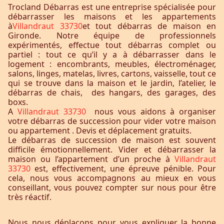
Trocland Débarras est une entreprise spécialisée pour
débarrasser les maisons et les appartements
à
Villandraut 33730
et tout débarras de maison en
Gironde. Notre équipe de professionnels
expérimentés, effectue tout débarras complet ou
partiel : tout ce qu’il y a à débarrasser dans le
logement : encombrants, meubles, électroménager,
salons, linges, matelas, livres, cartons, vaisselle, tout ce
qui se trouve dans la maison et le jardin, l’atelier, le
débarras de chais, des hangars, des garages, des
boxs.
A
Villandraut 33730
nous vous aidons à organiser
votre débarras de succession pour vider votre maison
ou appartement . Devis et déplacement gratuits.
Le débarras de succession de maison est souvent
difficile émotionnellement. Vider et débarrasser la
maison ou l’appartement d’un proche à
Villandraut
33730
est, effectivement, une épreuve pénible. Pour
cela, nous vous accompagnons au mieux en vous
conseillant, vous pouvez compter sur nous pour être
très réactif.
Nous nous déplaçons pour vous expliquer la bonne