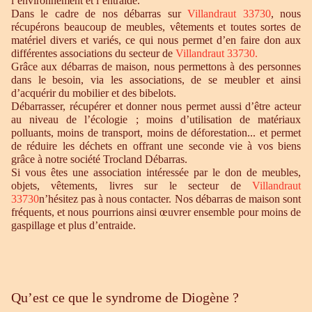
l’environnement et l’entraide.
Dans le cadre de nos débarras sur
Villandraut 33730
, nous
récupérons beaucoup de meubles, vêtements et toutes sortes de
matériel divers et variés, ce qui nous permet d’en faire don aux
différentes associations du secteur de
Villandraut 33730.
Grâce aux débarras de maison, nous permettons à des personnes
dans le besoin, via les associations, de se meubler et ainsi
d’acquérir du mobilier et des bibelots.
Débarrasser, récupérer et donner nous permet aussi d’être acteur
au niveau de l’écologie ; moins d’utilisation de matériaux
polluants, moins de transport, moins de déforestation... et permet
de réduire les déchets en offrant une seconde vie à vos biens
grâce à notre société Trocland Débarras.
Si vous êtes une association intéressée par le don de meubles,
objets, vêtements, livres sur le secteur de
Villandraut
33730
n’hésitez pas à nous contacter. Nos débarras de maison sont
fréquents, et nous pourrions ainsi œuvrer ensemble pour moins de
gaspillage et plus d’entraide.
Qu’est ce que le syndrome de Diogène ?