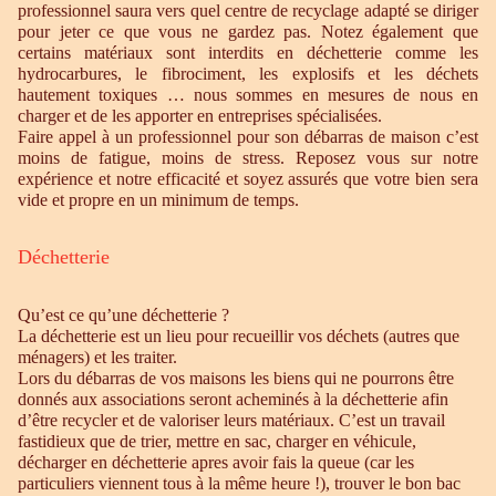
professionnel saura vers quel centre de recyclage adapté se diriger
pour jeter ce que vous ne gardez pas. Notez également que
certains matériaux sont interdits en déchetterie comme les
hydrocarbures, le fibrociment, les explosifs et les déchets
hautement toxiques … nous sommes en mesures de nous en
charger et de les apporter en entreprises spécialisées.
Faire appel à un professionnel pour son débarras de maison c’est
moins de fatigue, moins de stress. Reposez vous sur notre
expérience et notre efficacité et soyez assurés que votre bien sera
vide et propre en un minimum de temps.
Déchetterie
Qu’est ce qu’une déchetterie ?
La déchetterie est un lieu pour recueillir vos déchets (autres que
ménagers) et les traiter.
Lors du débarras de vos maisons les biens qui ne pourrons être
donnés aux associations seront acheminés à la déchetterie afin
d’être recycler et de valoriser leurs matériaux. C’est un travail
fastidieux que de trier, mettre en sac, charger en véhicule,
décharger en déchetterie apres avoir fais la queue (car les
particuliers viennent tous à la même heure !), trouver le bon bac