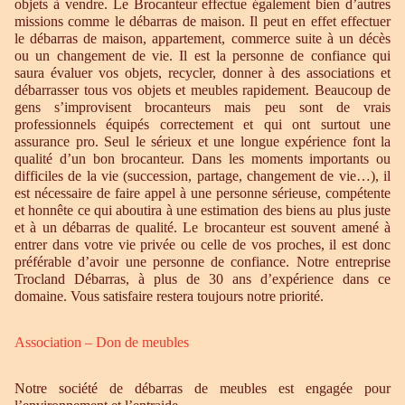
objets à vendre. Le Brocanteur effectue également bien d’autres
missions comme le débarras de maison. Il peut en effet effectuer
le débarras de maison, appartement, commerce suite à un décès
ou un changement de vie. Il est la personne de confiance qui
saura évaluer vos objets, recycler, donner à des associations et
débarrasser tous vos objets et meubles rapidement. Beaucoup de
gens s’improvisent brocanteurs mais peu sont de vrais
professionnels équipés correctement et qui ont surtout une
assurance pro. Seul le sérieux et une longue expérience font la
qualité d’un bon brocanteur. Dans les moments importants ou
difficiles de la vie (succession, partage, changement de vie…), il
est nécessaire de faire appel à une personne sérieuse, compétente
et honnête ce qui aboutira à une estimation des biens au plus juste
et à un débarras de qualité. Le brocanteur est souvent amené à
entrer dans votre vie privée ou celle de vos proches, il est donc
préférable d’avoir une personne de confiance. Notre entreprise
Trocland Débarras, à plus de 30 ans d’expérience dans ce
domaine. Vous satisfaire restera toujours notre priorité.
Association – Don de meubles
Notre société de débarras de meubles est engagée pour