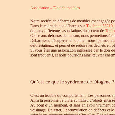
Association – Don de meubles
Notre société de débarras de meubles est engagée pou
Dans le cadre de nos débarras sur
Toulenne 33210
,
don aux différentes associations du secteur de
Toule
Grâce aux débarras de maison, nous permettons à des 
Débarrasser, récupérer et donner nous permet aus
déforestation... et permet de réduire les déchets en 
Si vous êtes une association intéressée par le don de
sont fréquents, et nous pourrions ainsi œuvrer ensem
Qu’est ce que le syndrome de Diogène ?
C’est un trouble du comportement. Les personnes atte
Ainsi la personne va vivre au milieu d’objets entassé
Au bout d’un moment, et sans en avoir vraiment cons
voisinage. En effet, l’accumulation de déchets et l
cafards ou rongeurs viennent s’installer. Des odeur