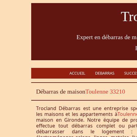
Tr
Expert en débarras de ma
ACCUEIL
DEBARRAS
SUCCE
Débarras de maison
Toulenne 33210
Trocland Débarras est une entreprise sp
les maisons et les appartements à
Toulenn
maison en Gironde. Notre équipe de pro
effectue tout débarras complet ou part
débarrasser dans le logement : 