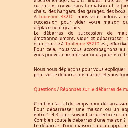
électroménager, salons, linges, matelas, liv
ce qui se trouve dans la maison et le jardi
chais, des hangars, des garages, des boxs.
A
Toulenne 33210
nous vous aidons à or
succession pour vider votre maison o
déplacement gratuits.
Le débarras de succession de maiso
émotionnellement. Vider et débarrasser 
d’un proche à
Toulenne 33210
est, effecti
Pour cela, nous vous accompagnons au m
vous pouvez compter sur nous pour être trè
Nous nous déplaçons pour vous expliquer l
pour votre débarras de maison et vous fourn
Questions / Réponses sur le débarras de m
Combien faut-il de temps pour débarrasser
Pour débarrasser une maison ou un app
entre 1 et 3 jours suivant la superficie et 
Combien coute le débarras d’une maison ?
Le débarras d’une maison ou d’un appart