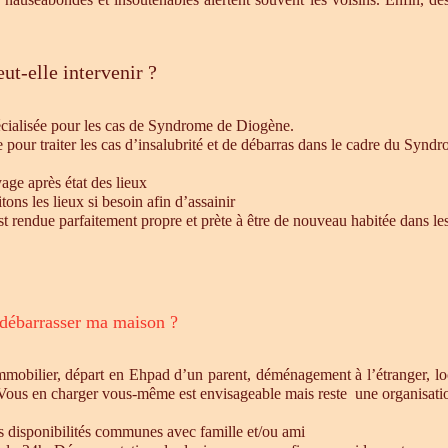
ut-elle intervenir ?
écialisée pour les cas de Syndrome de Diogène.
e pour traiter les cas d’insalubrité et de débarras dans le cadre du Syn
age après état des lieux
ons les lieux si besoin afin d’assainir
st rendue parfaitement propre et prète à être de nouveau habitée dans le
 débarrasser ma maison ?
mmobilier, départ en Ehpad d’un parent, déménagement à l’étranger, l
 Vous en charger vous-même est envisageable mais reste une organisatio
es disponibilités communes avec famille et/ou ami