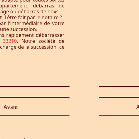
ppartement, débarras de
rage ou débarras de boxs.
l être fait par le notaire ?
ar l’intermédiaire de votre
à une succession.
ons rapidement débarrasser
e 33210
. Notre société de
 charge de la succession, ce
Avant
A