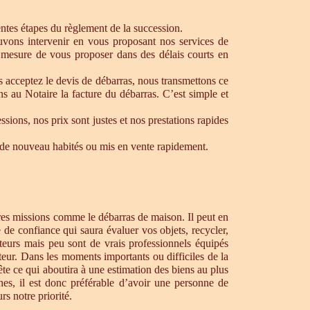
rentes étapes du règlement de la succession.
ouvons intervenir en vous proposant nos services de
 mesure de vous proposer dans des délais courts en
s acceptez le devis de débarras, nous transmettons ce
s au Notaire la facture du débarras. C’est simple et
ons, nos prix sont justes et nos prestations rapides
re de nouveau habités ou mis en vente rapidement.
tres missions comme le débarras de maison. Il peut en
de confiance qui saura évaluer vos objets, recycler,
teurs mais peu sont de vrais professionnels équipés
teur. Dans les moments importants ou difficiles de la
te ce qui aboutira à une estimation des biens au plus
hes, il est donc préférable d’avoir une personne de
s notre priorité.