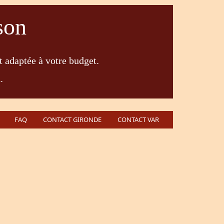
son
t adaptée à votre budget.
.
FAQ
CONTACT GIRONDE
CONTACT VAR