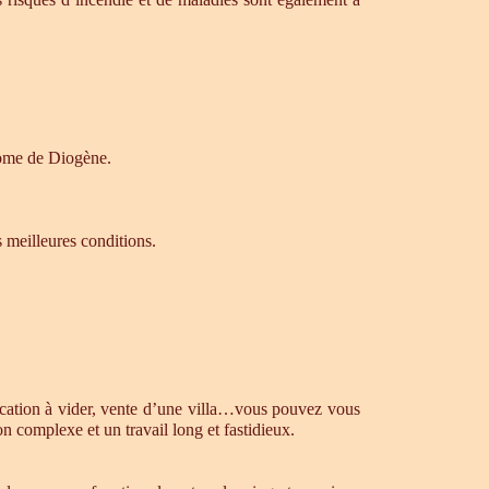
drome de Diogène.
s meilleures conditions.
ocation à vider, vente d’une villa…vous pouvez vous
n complexe et un travail long et fastidieux.