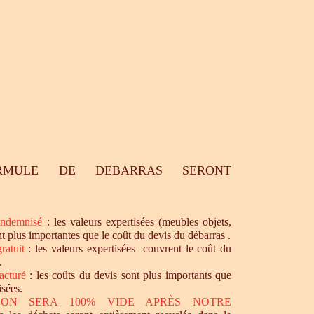
RMULE DE DEBARRAS SERONT
ndemnisé
: les valeurs expertisées (meubles objets,
nt plus importantes que le coût du devis du débarras .
ratuit
: les valeurs expertisées couvrent le coût du
.
acturé
: les coûts du devis sont plus importants que
isées.
SON SERA 100% VIDE APRÈS NOTRE