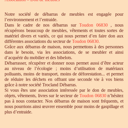
Notre société de débarras de meubles est engagée pour
l’environnement et l’entraide.
Dans le cadre de nos débarras sur
Toudon 06830
, nous
récupérons beaucoup de meubles, vêtements et toutes sortes de
matériel divers et variés, ce qui nous permet d’en faire don aux
différentes associations du secteur de
Toudon 06830
.
Grâce aux débarras de maison, nous permettons à des personnes
dans le besoin, via les associations, de se meubler et ainsi
d’acquérir du mobilier et des bibelots.
Débarrasser, récupérer et donner nous permet aussi d’être acteur
au niveau de l’écologie ; moins d’utilisation de matériaux
polluants, moins de transport, moins de déforestation... et permet
de réduire les déchets en offrant une seconde vie à vos biens
grâce à notre société Trocland Débarras.
Si vous êtes une association intéressée par le don de meubles,
objets, vêtements, livres sur le secteur de
Toudon 06830
n’hésitez
pas à nous contacter. Nos débarras de maison sont fréquents, et
nous pourrions ainsi œuvrer ensemble pour moins de gaspillage et
plus d’entraide.