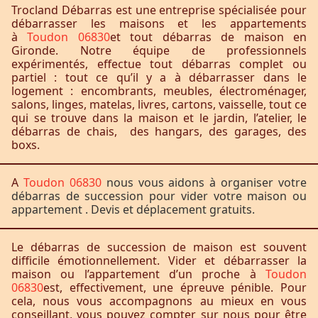
Trocland Débarras est une entreprise spécialisée pour
débarrasser les maisons et les appartements
à
Toudon 06830
et tout débarras de maison en
Gironde. Notre équipe de professionnels
expérimentés, effectue tout débarras complet ou
partiel : tout ce qu’il y a à débarrasser dans le
logement : encombrants, meubles, électroménager,
salons, linges, matelas, livres, cartons, vaisselle, tout ce
qui se trouve dans la maison et le jardin, l’atelier, le
débarras de chais, des hangars, des garages, des
boxs.
A
Toudon 06830
nous vous aidons à organiser votre
débarras de succession pour vider votre maison ou
appartement . Devis et déplacement gratuits.
Le débarras de succession de maison est souvent
difficile émotionnellement. Vider et débarrasser la
maison ou l’appartement d’un proche à
Toudon
06830
est, effectivement, une épreuve pénible. Pour
cela, nous vous accompagnons au mieux en vous
conseillant, vous pouvez compter sur nous pour être