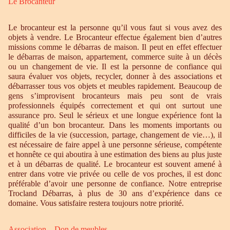
Le Brocanteur
Le brocanteur est la personne qu’il vous faut si vous avez des
objets à vendre. Le Brocanteur effectue également bien d’autres
missions comme le débarras de maison. Il peut en effet effectuer
le débarras de maison, appartement, commerce suite à un décès
ou un changement de vie. Il est la personne de confiance qui
saura évaluer vos objets, recycler, donner à des associations et
débarrasser tous vos objets et meubles rapidement. Beaucoup de
gens s’improvisent brocanteurs mais peu sont de vrais
professionnels équipés correctement et qui ont surtout une
assurance pro. Seul le sérieux et une longue expérience font la
qualité d’un bon brocanteur. Dans les moments importants ou
difficiles de la vie (succession, partage, changement de vie…), il
est nécessaire de faire appel à une personne sérieuse, compétente
et honnête ce qui aboutira à une estimation des biens au plus juste
et à un débarras de qualité. Le brocanteur est souvent amené à
entrer dans votre vie privée ou celle de vos proches, il est donc
préférable d’avoir une personne de confiance. Notre entreprise
Trocland Débarras, à plus de 30 ans d’expérience dans ce
domaine. Vous satisfaire restera toujours notre priorité.
Association – Don de meubles