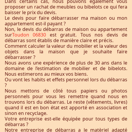
Dans certains cas, nous pouvons également vous
proposer un rachat de meubles ou bibelots ce qui fera
baisser le prix du devis.
Le devis pour faire débarrasser ma maison ou mon
appartement est-il payant ?
Non, le devis du débarras de maison ou appartement
sur
Toudon 06830
est gratuit. Tous nos devis de
débarras sont établis de manière claire et précis.
Comment calculer la valeur du mobilier et la valeur des
objets dans la maison que je souhaite faire
débarrasser ?
Nous avons une expérience de plus de 30 ans dans le
domaine de l’estimation de mobilier et de bibelots.
Nous estimerons au mieux vos biens.
Ou vont les habits et effets personnel lors du débarras
?
Nous mettons de côté tous papiers ou photos
personnels pour vous les remettre quand nous en
trouvons lors du débarras. Le reste (vêtements, livres)
quand il est en bon état est apporté en association et
sinon en recyclage.
Votre entreprise est-elle équipée pour tous types de
débarras ?
Notre entreprise de débarras a le matèriel adapté