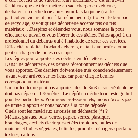
fastidieux que de trier, mettre en sac, charger en véhicule,
décharger en déchetterie apres avoir fais la queue (car les
particuliers viennent tous à la même heure !), trouver le bon bac
de recyclage, savoir quelle déchetterie accepte tels ou tels
matèriaux …Respirez et détendez vous, nous sommes là pour
effectuer ce travail et vous libérer de ces tâches. Faites appel à un
profesionnel du débarras qui à l’habitude de gérer ces services.
Efficacité, rapidité, Trocland débarras, en tant que professionnel
peut se charger de toutes ces étapes.
Les règles pour apporter des déchets en déchetterie :
Dans une déchetterie, des bennes réceptionnent les déchets que
vous apportez. Ces derniers doivent être triés consciencieusement
avant votre arrivée sur les lieux car pour chaque bennes
correspond un matérau.
Un particulier ne peut pas apporter plus de 3m3 et son véhicule ne
doit pas dépasser 1.90mètres. Le dépôt en déchetterie reste gratuit
pour les particuliers. Pour nous professionnels, nous n’avons pas
de limite d’apport et nous payons à la tonne déposée.
Quels sont les matèriaux autorisés en décheterie (*) ?
Métaux, gravats, bois, verres, papier, verres, plastique,
branchages, déchets électriques et électroniques, huiles de
moteurs et huiles végétales, batteries, produits ménagers spéciaux,
textiles, cartons