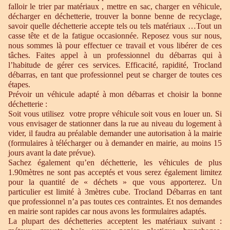
falloir le trier par matériaux , mettre en sac, charger en véhicule,
décharger en déchetterie, trouver la bonne benne de recyclage,
savoir quelle déchetterie accepte tels ou tels matériaux …Tout un
casse tête et de la fatigue occasionnée. Reposez vous sur nous,
nous sommes là pour effectuer ce travail et vous libérer de ces
tâches. Faites appel à un professionnel du débarras qui à
l’habitude de gérer ces services. Efficacité, rapidité, Trocland
débarras, en tant que professionnel peut se charger de toutes ces
étapes.
Prévoir un véhicule adapté à mon débarras et choisir la bonne
déchetterie :
Soit vous utilisez votre propre véhicule soit vous en louer un. Si
vous envisager de stationner dans la rue au niveau du logement à
vider, il faudra au préalable demander une autorisation à la mairie
(formulaires à télécharger ou à demander en mairie, au moins 15
jours avant la date prévue).
Sachez également qu’en déchetterie, les véhicules de plus
1.90mètres ne sont pas acceptés et vous serez également limitez
pour la quantité de « déchets » que vous apporterez. Un
particulier est limité à 3mètres cube. Trocland Débarras en tant
que professionnel n’a pas toutes ces contraintes. Et nos demandes
en mairie sont rapides car nous avons les formulaires adaptés.
La plupart des déchetteries acceptent les matériaux suivant :