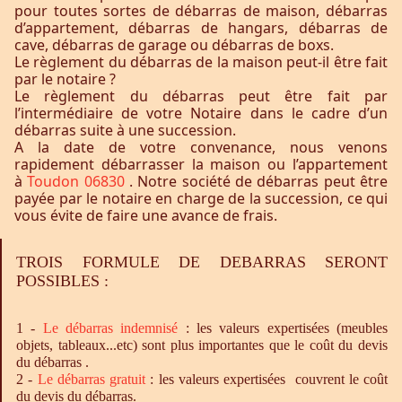
pour toutes sortes de débarras de maison, débarras
d’appartement, débarras de hangars, débarras de
cave, débarras de garage ou débarras de boxs.
Le règlement du débarras de la maison peut-il être fait
par le notaire ?
Le règlement du débarras peut être fait par
l’intermédiaire de votre Notaire dans le cadre d’un
débarras suite à une succession.
A la date de votre convenance, nous venons
rapidement débarrasser la maison ou l’appartement
à
Toudon 06830
. Notre société de débarras peut être
payée par le notaire en charge de la succession, ce qui
vous évite de faire une avance de frais.
TROIS FORMULE DE DEBARRAS SERONT
POSSIBLES :
1 -
Le
débarras
indemnisé
: les valeurs expertisées (meubles
objets, tableaux...etc) sont plus importantes que le coût du devis
du débarras .
2 -
Le
débarras
gratuit
: les valeurs expertisées couvrent le coût
du devis du débarras.