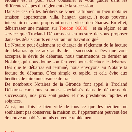
Notaire est là pour vous conseiller et vous guider dans les
différentes étapes du règlement de la succession.
Dans le cas où les héritiers se voient attribuer un bien mobilier
(maison, appartement, villa, hangar, garage…) nous pouvons
intervenir en vous proposant nos services de débarras. En effet,
débarrasser une maison sur
Toudon 06830
et sa région et un
service que Trocland Débarras est en mesure de vous proposer
dans des délais courts en assurant un travail soigné.
Le Notaire peut également se charger du règlement de la facture
de débarras grâce aux actifs de la succession. Dès que vous
acceptez le devis de débarras, nous transmettons ce dernier au
Notaire, qui nous donne son feu vert pour effectuer le débarras.
Dès que le débarras est terminé, nous envoyons au Notaire la
facture du débarras. C’est simple et rapide, et cela évite aux
héritiers de faire une avance de frais.
De nombreux Notaires de la Gironde font appel à Trocland
Débarras car nous sommes spécialisés dans le débarras de
successions, nos prix sont justes et nos prestations rapides et
soignées.
Ainsi, une fois le bien vidé de tous ce que les héritiers ne
souhaitent pas conserver, la maison ou l’appartement peuvent être
de nouveau habités ou mis en vente rapidement.