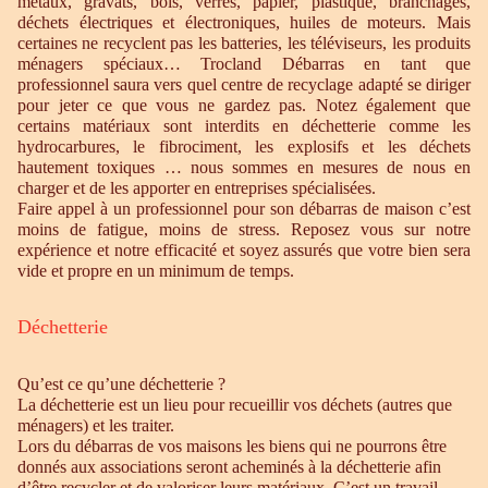
métaux, gravats, bois, verres, papier, plastique, branchages,
déchets électriques et électroniques, huiles de moteurs. Mais
certaines ne recyclent pas les batteries, les téléviseurs, les produits
ménagers spéciaux… Trocland Débarras en tant que
professionnel saura vers quel centre de recyclage adapté se diriger
pour jeter ce que vous ne gardez pas. Notez également que
certains matériaux sont interdits en déchetterie comme les
hydrocarbures, le fibrociment, les explosifs et les déchets
hautement toxiques … nous sommes en mesures de nous en
charger et de les apporter en entreprises spécialisées.
Faire appel à un professionnel pour son débarras de maison c’est
moins de fatigue, moins de stress. Reposez vous sur notre
expérience et notre efficacité et soyez assurés que votre bien sera
vide et propre en un minimum de temps.
Déchetterie
Qu’est ce qu’une déchetterie ?
La déchetterie est un lieu pour recueillir vos déchets (autres que
ménagers) et les traiter.
Lors du débarras de vos maisons les biens qui ne pourrons être
donnés aux associations seront acheminés à la déchetterie afin
d’être recycler et de valoriser leurs matériaux. C’est un travail