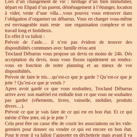
Lors d’un changement de vie : héritage d’un bien immobilier,
départ en Ehpad d’un parent, déménagement à l’étranger, location
à vider, vente d’une villa…vous pouvez vous retrouver dans
l’obligation d’organiser un débarras. Vous en charger vous-même
est envisageable mais reste une organisation complexe et un
travail long et fastidieux.
En effet il va falloir :
Prévoir de l’aide… il n’est pas évident de trouver des
disponibilités communes avec famille et/ou ami
Trocland Débarras vous propose un devis en moins de 24h. Dés
acceptation du devis, nous vous fixons rapidement un rendez-
vous en fonction de notre planning et au mieux de vos
disponibilités.
Prévoir de faire le tris…qu’est-ce que je garde ? Qu’est-ce que je
jette ? Qu’est-ce que je vends ?
Apres avoir gardé ce que vous souhaitiez, Trocland Débarras
arrive avec son matériel est emballe tout ce que vous ne souhaitez
pas garder (vêtements, livres, vaisselle, mobilier, produits
divers…).
Prévoir ce que je vais faire de ce qui est en bon état. Et ce qui
mérite d’être jeter, où je le jette ?
Cela peut être un casse tête de courir les associations ou les vide-
greniers pour donner ou vendre ce qui est encore en bon état.
Pour le reste il va falloir l’apporter en déchetterie mais avant il va