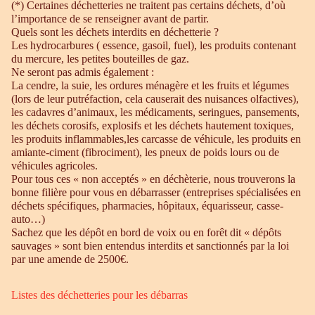
(*) Certaines déchetteries ne traitent pas certains déchets, d’où
l’importance de se renseigner avant de partir.
Quels sont les déchets interdits en déchetterie ?
Les hydrocarbures ( essence, gasoil, fuel), les produits contenant
du mercure, les petites bouteilles de gaz.
Ne seront pas admis également :
La cendre, la suie, les ordures ménagère et les fruits et légumes
(lors de leur putréfaction, cela causerait des nuisances olfactives),
les cadavres d’animaux, les médicaments, seringues, pansements,
les déchets corosifs, explosifs et les déchets hautement toxiques,
les produits inflammables,les carcasse de véhicule, les produits en
amiante-ciment (fibrociment), les pneux de poids lours ou de
véhicules agricoles.
Pour tous ces « non acceptés » en déchèterie, nous trouverons la
bonne filière pour vous en débarrasser (entreprises spécialisées en
déchets spécifiques, pharmacies, hôpitaux, équarisseur, casse-
auto…)
Sachez que les dépôt en bord de voix ou en forêt dit « dépôts
sauvages » sont bien entendus interdits et sanctionnés par la loi
par une amende de 2500€.
Listes des déchetteries pour les débarras