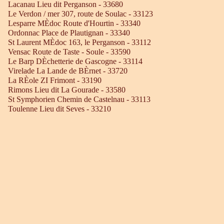
Lacanau Lieu dit Perganson - 33680
Le Verdon / mer 307, route de Soulac - 33123
Lesparre MÈdoc Route d'Hourtin - 33340
Ordonnac Place de Plautignan - 33340
St Laurent MÈdoc 163, le Perganson - 33112
Vensac Route de Taste - Soule - 33590
Le Barp DÈchetterie de Gascogne - 33114
Virelade La Lande de BÈrnet - 33720
La RÈole ZI Frimont - 33190
Rimons Lieu dit La Gourade - 33580
St Symphorien Chemin de Castelnau - 33113
Toulenne Lieu dit Seves - 33210