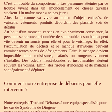
C’est un trouble du comportement. Les personnes atteintes par ce
trouble vivent dans un amoncellement de choses qu’elles
stockent. Un maître mot : « ne pas jeter ».
Ainsi la personne va vivre au milieu d’objets entassés, de
vaisselle, vêtements, produits débordant des placards voir de
détritus.
Au bout d’un moment, et sans en avoir vraiment conscience, la
personne se retrouve prisonnière de son trouble et son habitat peut
vite devenir un soucis pour elle et pour le voisinage. En effet,
l’accumulation de déchets et le manque d’hygiène peuvent
entrainer toutes sortes de désagréments. Faire le ménage devient
impossible alors moisissures, cafards ou rongeurs viennent
s’installer. Des odeurs nauséabondes et insoutenables alertent
souvent les voisins. Enfin, des risques d’incendie et de maladies
sont également à déplorer.
Comment notre entreprise de débarras peut-elle
intervenir ?
Notre entreprise Trocland Débarras à une équipe spécialisée pour
les cas de Syndrome de Diogène.