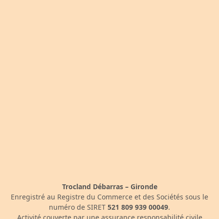
Trocland Débarras – Gironde
Enregistré au Registre du Commerce et des Sociétés sous le
numéro de SIRET
521 809 939 00049
.
Activité couverte par une assurance responsabilité civile