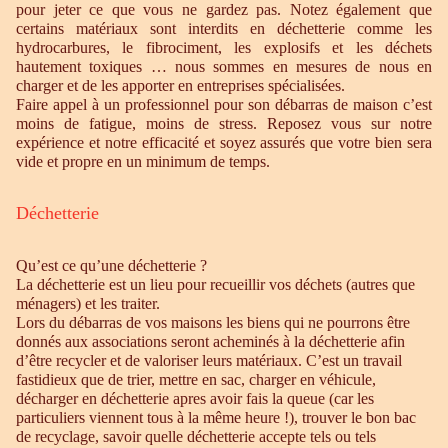
pour jeter ce que vous ne gardez pas. Notez également que
certains matériaux sont interdits en déchetterie comme les
hydrocarbures, le fibrociment, les explosifs et les déchets
hautement toxiques … nous sommes en mesures de nous en
charger et de les apporter en entreprises spécialisées.
Faire appel à un professionnel pour son débarras de maison c’est
moins de fatigue, moins de stress. Reposez vous sur notre
expérience et notre efficacité et soyez assurés que votre bien sera
vide et propre en un minimum de temps.
Déchetterie
Qu’est ce qu’une déchetterie ?
La déchetterie est un lieu pour recueillir vos déchets (autres que
ménagers) et les traiter.
Lors du débarras de vos maisons les biens qui ne pourrons être
donnés aux associations seront acheminés à la déchetterie afin
d’être recycler et de valoriser leurs matériaux. C’est un travail
fastidieux que de trier, mettre en sac, charger en véhicule,
décharger en déchetterie apres avoir fais la queue (car les
particuliers viennent tous à la même heure !), trouver le bon bac
de recyclage, savoir quelle déchetterie accepte tels ou tels