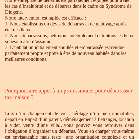
Notre entreprise de débarras est parfaitement équipée pour traiter
les cas d’insalubrité et de débarras dans le cadre du Syndrome de
Diogène.
Notre intervention est rapide est efficace :
1.
Nous établissons un devis de débarras et de nettoyage après
état des lieux
2.
Nous débarrassons, nettoyons intégralement et traitons les lieux
si besoin afin d’assainir
3.
L’habitation initialement souillée et embarrassée est rendue
parfaitement propre et prète à être de nouveau habitée dans les
meilleures conditions.
Pourquoi faire appel à un professionnel pour débarrasser
ma maison ?
Lors d’un changement de vie : héritage d’un bien immobilier,
départ en Ehpad d’un parent, déménagement à l’étranger, location
à vider, vente d’une villa…vous pouvez vous retrouver dans
l’obligation d’organiser un débarras. Vous en charger vous-même
est envisageable mais reste une organisation complexe et un