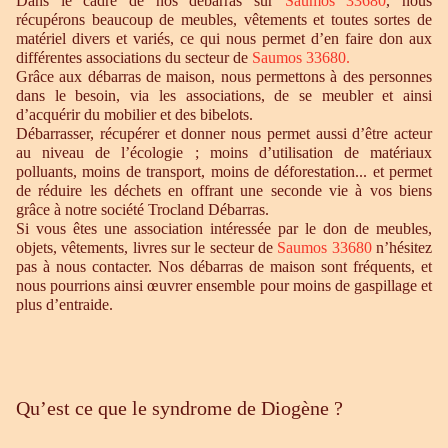
Dans le cadre de nos débarras sur
Saumos 33680
, nous
récupérons beaucoup de meubles, vêtements et toutes sortes de
matériel divers et variés, ce qui nous permet d’en faire don aux
différentes associations du secteur de
Saumos 33680
.
Grâce aux débarras de maison, nous permettons à des personnes
dans le besoin, via les associations, de se meubler et ainsi
d’acquérir du mobilier et des bibelots.
Débarrasser, récupérer et donner nous permet aussi d’être acteur
au niveau de l’écologie ; moins d’utilisation de matériaux
polluants, moins de transport, moins de déforestation... et permet
de réduire les déchets en offrant une seconde vie à vos biens
grâce à notre société Trocland Débarras.
Si vous êtes une association intéressée par le don de meubles,
objets, vêtements, livres sur le secteur de
Saumos 33680
n’hésitez
pas à nous contacter. Nos débarras de maison sont fréquents, et
nous pourrions ainsi œuvrer ensemble pour moins de gaspillage et
plus d’entraide.
Qu’est ce que le syndrome de Diogène ?