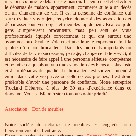
missions comme le débarras de maison. Il peut en effet effectuer
le débarras de maison, appartement, commerce suite à un décès
ou un changement de vie. Il est la personne de confiance qui
saura évaluer vos objets, recycler, donner à des associations et
débarrasser tous vos objets et meubles rapidement. Beaucoup de
gens s’improvisent brocanteurs mais peu sont de vrais
professionnels équipés correctement et qui ont surtout une
assurance pro. Seul le sérieux et une longue expérience font la
qualité d’un bon brocanteur. Dans les moments importants ou
difficiles de la vie (succession, partage, changement de vie…), il
est nécessaire de faire appel à une personne sérieuse, compétente
et honnête ce qui aboutira à une estimation des biens au plus juste
et à un débarras de qualité. Le brocanteur est souvent amené à
entrer dans votre vie privée ou celle de vos proches, il est donc
préférable d’avoir une personne de confiance. Notre entreprise
Trocland Débarras, à plus de 30 ans d’expérience dans ce
domaine. Vous satisfaire restera toujours notre priorité.
Association – Don de meubles
Notre société de débarras de meubles est engagée pour
l’environnement et l’entraide.