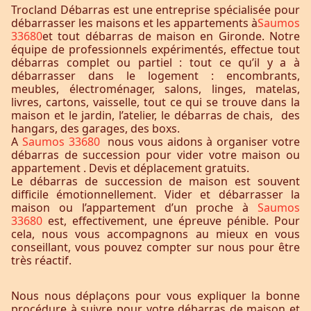
Trocland Débarras est une entreprise spécialisée pour
débarrasser les maisons et les appartements à
Saumos
33680
et tout débarras de maison en Gironde. Notre
équipe de professionnels expérimentés, effectue tout
débarras complet ou partiel : tout ce qu’il y a à
débarrasser dans le logement : encombrants,
meubles, électroménager, salons, linges, matelas,
livres, cartons, vaisselle, tout ce qui se trouve dans la
maison et le jardin, l’atelier, le débarras de chais, des
hangars, des garages, des boxs.
A
Saumos 33680
nous vous aidons à organiser votre
débarras de succession pour vider votre maison ou
appartement . Devis et déplacement gratuits.
Le débarras de succession de maison est souvent
difficile émotionnellement. Vider et débarrasser la
maison ou l’appartement d’un proche à
Saumos
33680
est, effectivement, une épreuve pénible. Pour
cela, nous vous accompagnons au mieux en vous
conseillant, vous pouvez compter sur nous pour être
très réactif.
Nous nous déplaçons pour vous expliquer la bonne
procédure à suivre pour votre débarras de maison et