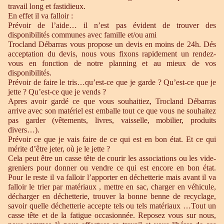
travail long et fastidieux.
En effet il va falloir :
Prévoir de l’aide… il n’est pas évident de trouver des
disponibilités communes avec famille et/ou ami
Trocland Débarras vous propose un devis en moins de 24h. Dés
acceptation du devis, nous vous fixons rapidement un rendez-
vous en fonction de notre planning et au mieux de vos
disponibilités.
Prévoir de faire le tris…qu’est-ce que je garde ? Qu’est-ce que je
jette ? Qu’est-ce que je vends ?
Apres avoir gardé ce que vous souhaitiez, Trocland Débarras
arrive avec son matériel est emballe tout ce que vous ne souhaitez
pas garder (vêtements, livres, vaisselle, mobilier, produits
divers…).
Prévoir ce que je vais faire de ce qui est en bon état. Et ce qui
mérite d’être jeter, où je le jette ?
Cela peut être un casse tête de courir les associations ou les vide-
greniers pour donner ou vendre ce qui est encore en bon état.
Pour le reste il va falloir l’apporter en déchetterie mais avant il va
falloir le trier par matériaux , mettre en sac, charger en véhicule,
décharger en déchetterie, trouver la bonne benne de recyclage,
savoir quelle déchetterie accepte tels ou tels matériaux …Tout un
casse tête et de la fatigue occasionnée. Reposez vous sur nous,