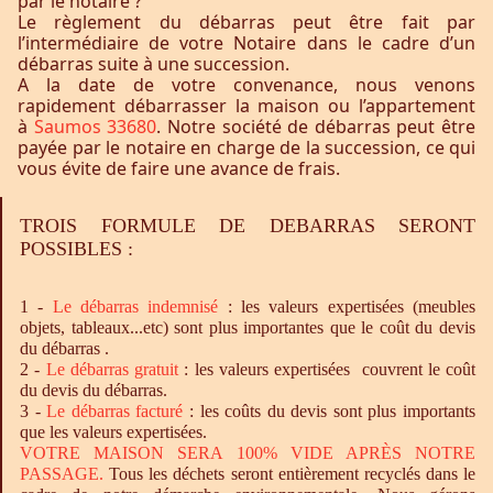
par le notaire ?
Le règlement du débarras peut être fait par
l’intermédiaire de votre Notaire dans le cadre d’un
débarras suite à une succession.
A la date de votre convenance, nous venons
rapidement débarrasser la maison ou l’appartement
à
Saumos 33680
. Notre société de débarras peut être
payée par le notaire en charge de la succession, ce qui
vous évite de faire une avance de frais.
TROIS FORMULE DE DEBARRAS SERONT
POSSIBLES :
1 -
Le
débarras
indemnisé
: les valeurs expertisées (meubles
objets, tableaux...etc) sont plus importantes que le coût du devis
du débarras .
2 -
Le
débarras
gratuit
: les valeurs expertisées couvrent le coût
du devis du débarras.
3 -
Le
débarras
facturé
: les coûts du devis sont plus importants
que les valeurs expertisées.
VOTRE MAISON SERA 100% VIDE APRÈS NOTRE
PASSAGE.
Tous les déchets seront entièrement recyclés dans le