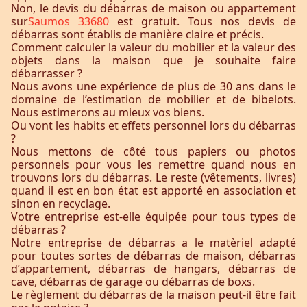
Non, le devis du débarras de maison ou appartement
sur
Saumos 33680
est gratuit. Tous nos devis de
débarras sont établis de manière claire et précis.
Comment calculer la valeur du mobilier et la valeur des
objets dans la maison que je souhaite faire
débarrasser ?
Nous avons une expérience de plus de 30 ans dans le
domaine de l’estimation de mobilier et de bibelots.
Nous estimerons au mieux vos biens.
Ou vont les habits et effets personnel lors du débarras
?
Nous mettons de côté tous papiers ou photos
personnels pour vous les remettre quand nous en
trouvons lors du débarras. Le reste (vêtements, livres)
quand il est en bon état est apporté en association et
sinon en recyclage.
Votre entreprise est-elle équipée pour tous types de
débarras ?
Notre entreprise de débarras a le matèriel adapté
pour toutes sortes de débarras de maison, débarras
d’appartement, débarras de hangars, débarras de
cave, débarras de garage ou débarras de boxs.
Le règlement du débarras de la maison peut-il être fait