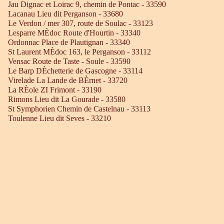
Jau Dignac et Loirac 9, chemin de Pontac - 33590
Lacanau Lieu dit Perganson - 33680
Le Verdon / mer 307, route de Soulac - 33123
Lesparre MÈdoc Route d'Hourtin - 33340
Ordonnac Place de Plautignan - 33340
St Laurent MÈdoc 163, le Perganson - 33112
Vensac Route de Taste - Soule - 33590
Le Barp DÈchetterie de Gascogne - 33114
Virelade La Lande de BÈrnet - 33720
La RÈole ZI Frimont - 33190
Rimons Lieu dit La Gourade - 33580
St Symphorien Chemin de Castelnau - 33113
Toulenne Lieu dit Seves - 33210