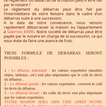
Le règlement du débarras de la maison peut-il être fait
par le notaire ?
Le règlement du débarras peut être fait par
l’intermédiaire de votre Notaire dans le cadre d’un
débarras suite à une succession.
A la date de votre convenance, nous venons
rapidement débarrasser la maison ou l’appartement
à
Salernes 83690
. Notre société de débarras peut être
payée par le notaire en charge de la succession, ce qui
vous évite de faire une avance de frais.
TROIS FORMULE DE DEBARRAS SERONT
POSSIBLES :
1 -
Le
débarras
indemnisé
: les valeurs expertisées (meubles
objets, tableaux...etc) sont plus importantes que le coût du devis
du débarras .
2 -
Le
débarras
gratuit
: les valeurs expertisées couvrent le coût
du devis du débarras.
3 -
Le
débarras
facturé
: les coûts du devis sont plus importants
que les valeurs expertisées.
VOTRE MAISON SERA 100% VIDE APRÈS NOTRE