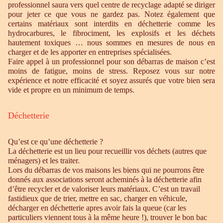
professionnel saura vers quel centre de recyclage adapté se diriger
pour jeter ce que vous ne gardez pas. Notez également que
certains matériaux sont interdits en déchetterie comme les
hydrocarbures, le fibrociment, les explosifs et les déchets
hautement toxiques … nous sommes en mesures de nous en
charger et de les apporter en entreprises spécialisées.
Faire appel à un professionnel pour son débarras de maison c’est
moins de fatigue, moins de stress. Reposez vous sur notre
expérience et notre efficacité et soyez assurés que votre bien sera
vide et propre en un minimum de temps.
Déchetterie
Qu’est ce qu’une déchetterie ?
La déchetterie est un lieu pour recueillir vos déchets (autres que
ménagers) et les traiter.
Lors du débarras de vos maisons les biens qui ne pourrons être
donnés aux associations seront acheminés à la déchetterie afin
d’être recycler et de valoriser leurs matériaux. C’est un travail
fastidieux que de trier, mettre en sac, charger en véhicule,
décharger en déchetterie apres avoir fais la queue (car les
particuliers viennent tous à la même heure !), trouver le bon bac