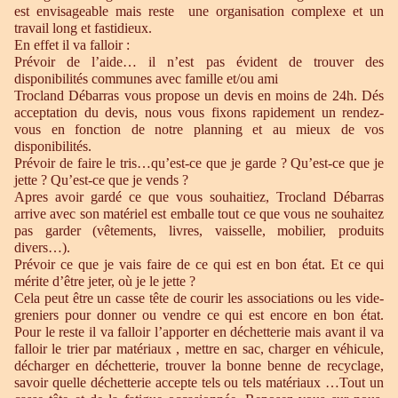
est envisageable mais reste une organisation complexe et un
travail long et fastidieux.
En effet il va falloir :
Prévoir de l’aide… il n’est pas évident de trouver des
disponibilités communes avec famille et/ou ami
Trocland Débarras vous propose un devis en moins de 24h. Dés
acceptation du devis, nous vous fixons rapidement un rendez-
vous en fonction de notre planning et au mieux de vos
disponibilités.
Prévoir de faire le tris…qu’est-ce que je garde ? Qu’est-ce que je
jette ? Qu’est-ce que je vends ?
Apres avoir gardé ce que vous souhaitiez, Trocland Débarras
arrive avec son matériel est emballe tout ce que vous ne souhaitez
pas garder (vêtements, livres, vaisselle, mobilier, produits
divers…).
Prévoir ce que je vais faire de ce qui est en bon état. Et ce qui
mérite d’être jeter, où je le jette ?
Cela peut être un casse tête de courir les associations ou les vide-
greniers pour donner ou vendre ce qui est encore en bon état.
Pour le reste il va falloir l’apporter en déchetterie mais avant il va
falloir le trier par matériaux , mettre en sac, charger en véhicule,
décharger en déchetterie, trouver la bonne benne de recyclage,
savoir quelle déchetterie accepte tels ou tels matériaux …Tout un