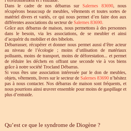
l’environnement et l’entraide.
Dans le cadre de nos débarras sur
Salernes 83690
, nous
récupérons beaucoup de meubles, vêtements et toutes sortes de
matériel divers et variés, ce qui nous permet d’en faire don aux
différentes associations du secteur de
Salernes 83690.
Grâce aux débarras de maison, nous permettons à des personnes
dans le besoin, via les associations, de se meubler et ainsi
d’acquérir du mobilier et des bibelots.
Débarrasser, récupérer et donner nous permet aussi d’être acteur
au niveau de l’écologie ; moins d’utilisation de matériaux
polluants, moins de transport, moins de déforestation... et permet
de réduire les déchets en offrant une seconde vie à vos biens
grâce à notre société Trocland Débarras.
Si vous êtes une association intéressée par le don de meubles,
objets, vêtements, livres sur le secteur de
Salernes 83690
n’hésitez
pas à nous contacter. Nos débarras de maison sont fréquents, et
nous pourrions ainsi œuvrer ensemble pour moins de gaspillage et
plus d’entraide.
Qu’est ce que le syndrome de Diogène ?