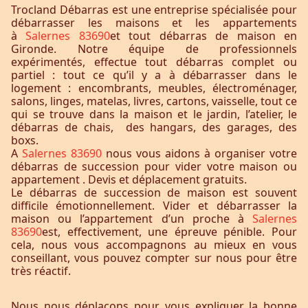
Trocland Débarras est une entreprise spécialisée pour
débarrasser les maisons et les appartements
à
Salernes 83690
et tout débarras de maison en
Gironde. Notre équipe de professionnels
expérimentés, effectue tout débarras complet ou
partiel : tout ce qu’il y a à débarrasser dans le
logement : encombrants, meubles, électroménager,
salons, linges, matelas, livres, cartons, vaisselle, tout ce
qui se trouve dans la maison et le jardin, l’atelier, le
débarras de chais, des hangars, des garages, des
boxs.
A
Salernes 83690
nous vous aidons à organiser votre
débarras de succession pour vider votre maison ou
appartement . Devis et déplacement gratuits.
Le débarras de succession de maison est souvent
difficile émotionnellement. Vider et débarrasser la
maison ou l’appartement d’un proche à
Salernes
83690
est, effectivement, une épreuve pénible. Pour
cela, nous vous accompagnons au mieux en vous
conseillant, vous pouvez compter sur nous pour être
très réactif.
Nous nous déplaçons pour vous expliquer la bonne