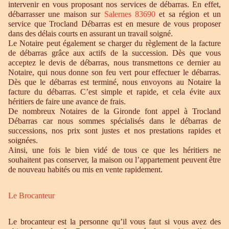
intervenir en vous proposant nos services de débarras. En effet,
débarrasser une maison sur
Salernes 83690
et sa région et un
service que Trocland Débarras est en mesure de vous proposer
dans des délais courts en assurant un travail soigné.
Le Notaire peut également se charger du règlement de la facture
de débarras grâce aux actifs de la succession. Dès que vous
acceptez le devis de débarras, nous transmettons ce dernier au
Notaire, qui nous donne son feu vert pour effectuer le débarras.
Dès que le débarras est terminé, nous envoyons au Notaire la
facture du débarras. C’est simple et rapide, et cela évite aux
héritiers de faire une avance de frais.
De nombreux Notaires de la Gironde font appel à Trocland
Débarras car nous sommes spécialisés dans le débarras de
successions, nos prix sont justes et nos prestations rapides et
soignées.
Ainsi, une fois le bien vidé de tous ce que les héritiers ne
souhaitent pas conserver, la maison ou l’appartement peuvent être
de nouveau habités ou mis en vente rapidement.
Le Brocanteur
Le brocanteur est la personne qu’il vous faut si vous avez des