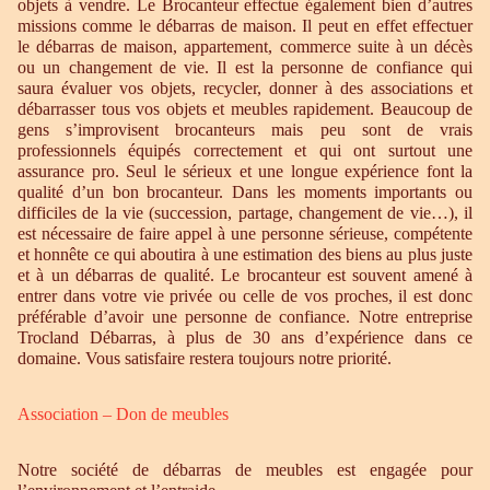
objets à vendre. Le Brocanteur effectue également bien d’autres
missions comme le débarras de maison. Il peut en effet effectuer
le débarras de maison, appartement, commerce suite à un décès
ou un changement de vie. Il est la personne de confiance qui
saura évaluer vos objets, recycler, donner à des associations et
débarrasser tous vos objets et meubles rapidement. Beaucoup de
gens s’improvisent brocanteurs mais peu sont de vrais
professionnels équipés correctement et qui ont surtout une
assurance pro. Seul le sérieux et une longue expérience font la
qualité d’un bon brocanteur. Dans les moments importants ou
difficiles de la vie (succession, partage, changement de vie…), il
est nécessaire de faire appel à une personne sérieuse, compétente
et honnête ce qui aboutira à une estimation des biens au plus juste
et à un débarras de qualité. Le brocanteur est souvent amené à
entrer dans votre vie privée ou celle de vos proches, il est donc
préférable d’avoir une personne de confiance. Notre entreprise
Trocland Débarras, à plus de 30 ans d’expérience dans ce
domaine. Vous satisfaire restera toujours notre priorité.
Association – Don de meubles
Notre société de débarras de meubles est engagée pour