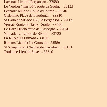
Lacanau Lieu dit Perganson - 33680
Le Verdon / mer 307, route de Soulac - 33123
Lesparre MÈdoc Route d'Hourtin - 33340
Ordonnac Place de Plautignan - 33340
St Laurent MÈdoc 163, le Perganson - 33112
Vensac Route de Taste - Soule - 33590
Le Barp DÈchetterie de Gascogne - 33114
Virelade La Lande de BÈrnet - 33720
La RÈole ZI Frimont - 33190
Rimons Lieu dit La Gourade - 33580
St Symphorien Chemin de Castelnau - 33113
Toulenne Lieu dit Seves - 33210