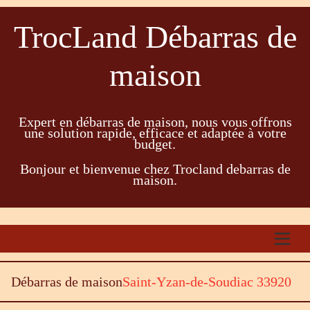
TrocLand Débarras de
maison
Expert en débarras de maison, nous vous offrons
une solution rapide, efficace et adaptée à votre
budget.
Bonjour et bienvenue chez Trocland debarras de
maison.
Débarras de maison
Saint-Yzan-de-Soudiac 33920