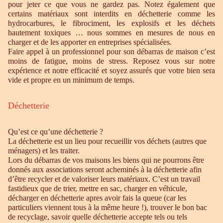
pour jeter ce que vous ne gardez pas. Notez également que
certains matériaux sont interdits en déchetterie comme les
hydrocarbures, le fibrociment, les explosifs et les déchets
hautement toxiques … nous sommes en mesures de nous en
charger et de les apporter en entreprises spécialisées.
Faire appel à un professionnel pour son débarras de maison c’est
moins de fatigue, moins de stress. Reposez vous sur notre
expérience et notre efficacité et soyez assurés que votre bien sera
vide et propre en un minimum de temps.
Déchetterie
Qu’est ce qu’une déchetterie ?
La déchetterie est un lieu pour recueillir vos déchets (autres que
ménagers) et les traiter.
Lors du débarras de vos maisons les biens qui ne pourrons être
donnés aux associations seront acheminés à la déchetterie afin
d’être recycler et de valoriser leurs matériaux. C’est un travail
fastidieux que de trier, mettre en sac, charger en véhicule,
décharger en déchetterie apres avoir fais la queue (car les
particuliers viennent tous à la même heure !), trouver le bon bac
de recyclage, savoir quelle déchetterie accepte tels ou tels