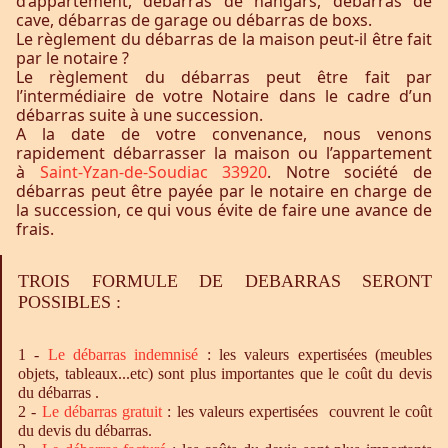
d’appartement, débarras de hangars, débarras de
cave, débarras de garage ou débarras de boxs.
Le règlement du débarras de la maison peut-il être fait
par le notaire ?
Le règlement du débarras peut être fait par
l’intermédiaire de votre Notaire dans le cadre d’un
débarras suite à une succession.
A la date de votre convenance, nous venons
rapidement débarrasser la maison ou l’appartement
à
Saint-Yzan-de-Soudiac 33920
. Notre société de
débarras peut être payée par le notaire en charge de
la succession, ce qui vous évite de faire une avance de
frais.
TROIS FORMULE DE DEBARRAS SERONT
POSSIBLES :
1 -
Le
débarras
indemnisé
: les valeurs expertisées (meubles
objets, tableaux...etc) sont plus importantes que le coût du devis
du débarras .
2 -
Le
débarras
gratuit
: les valeurs expertisées couvrent le coût
du devis du débarras.