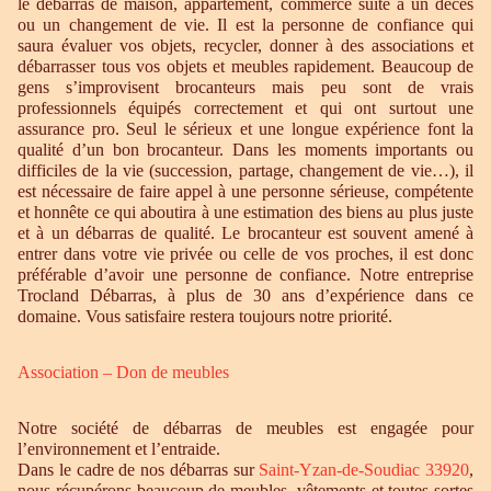
le débarras de maison, appartement, commerce suite à un décès
ou un changement de vie. Il est la personne de confiance qui
saura évaluer vos objets, recycler, donner à des associations et
débarrasser tous vos objets et meubles rapidement. Beaucoup de
gens s’improvisent brocanteurs mais peu sont de vrais
professionnels équipés correctement et qui ont surtout une
assurance pro. Seul le sérieux et une longue expérience font la
qualité d’un bon brocanteur. Dans les moments importants ou
difficiles de la vie (succession, partage, changement de vie…), il
est nécessaire de faire appel à une personne sérieuse, compétente
et honnête ce qui aboutira à une estimation des biens au plus juste
et à un débarras de qualité. Le brocanteur est souvent amené à
entrer dans votre vie privée ou celle de vos proches, il est donc
préférable d’avoir une personne de confiance. Notre entreprise
Trocland Débarras, à plus de 30 ans d’expérience dans ce
domaine. Vous satisfaire restera toujours notre priorité.
Association – Don de meubles
Notre société de débarras de meubles est engagée pour
l’environnement et l’entraide.
Dans le cadre de nos débarras sur
Saint-Yzan-de-Soudiac 33920
,
nous récupérons beaucoup de meubles, vêtements et toutes sortes