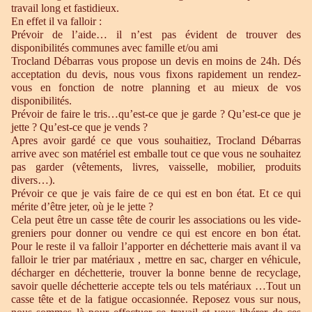
travail long et fastidieux.
En effet il va falloir :
Prévoir de l’aide… il n’est pas évident de trouver des
disponibilités communes avec famille et/ou ami
Trocland Débarras vous propose un devis en moins de 24h. Dés
acceptation du devis, nous vous fixons rapidement un rendez-
vous en fonction de notre planning et au mieux de vos
disponibilités.
Prévoir de faire le tris…qu’est-ce que je garde ? Qu’est-ce que je
jette ? Qu’est-ce que je vends ?
Apres avoir gardé ce que vous souhaitiez, Trocland Débarras
arrive avec son matériel est emballe tout ce que vous ne souhaitez
pas garder (vêtements, livres, vaisselle, mobilier, produits
divers…).
Prévoir ce que je vais faire de ce qui est en bon état. Et ce qui
mérite d’être jeter, où je le jette ?
Cela peut être un casse tête de courir les associations ou les vide-
greniers pour donner ou vendre ce qui est encore en bon état.
Pour le reste il va falloir l’apporter en déchetterie mais avant il va
falloir le trier par matériaux , mettre en sac, charger en véhicule,
décharger en déchetterie, trouver la bonne benne de recyclage,
savoir quelle déchetterie accepte tels ou tels matériaux …Tout un
casse tête et de la fatigue occasionnée. Reposez vous sur nous,