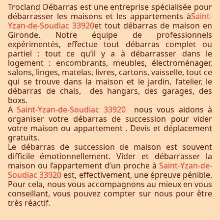
Trocland Débarras est une entreprise spécialisée pour
débarrasser les maisons et les appartements à
Saint-
Yzan-de-Soudiac 33920
et tout débarras de maison en
Gironde. Notre équipe de professionnels
expérimentés, effectue tout débarras complet ou
partiel : tout ce qu’il y a à débarrasser dans le
logement : encombrants, meubles, électroménager,
salons, linges, matelas, livres, cartons, vaisselle, tout ce
qui se trouve dans la maison et le jardin, l’atelier, le
débarras de chais, des hangars, des garages, des
boxs.
A
Saint-Yzan-de-Soudiac 33920
nous vous aidons à
organiser votre débarras de succession pour vider
votre maison ou appartement . Devis et déplacement
gratuits.
Le débarras de succession de maison est souvent
difficile émotionnellement. Vider et débarrasser la
maison ou l’appartement d’un proche à
Saint-Yzan-de-
Soudiac 33920
est, effectivement, une épreuve pénible.
Pour cela, nous vous accompagnons au mieux en vous
conseillant, vous pouvez compter sur nous pour être
très réactif.