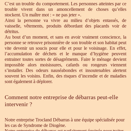
C’est un trouble du comportement. Les personnes atteintes par ce
trouble vivent dans un amoncellement de choses qu’elles
stockent. Un maître mot : « ne pas jeter ».
Ainsi la personne va vivre au milieu d’objets entassés, de
vaisselle, vêtements, produits débordant des placards voir de
détritus.
Au bout d’un moment, et sans en avoir vraiment conscience, la
personne se retrouve prisonnière de son trouble et son habitat peut
vite devenir un soucis pour elle et pour le voisinage. En effet,
l’accumulation de déchets et le manque d’hygiène peuvent
entrainer toutes sortes de désagréments. Faire le ménage devient
impossible alors moisissures, cafards ou rongeurs viennent
s’installer. Des odeurs nauséabondes et insoutenables alertent
souvent les voisins. Enfin, des risques d’incendie et de maladies
sont également à déplorer.
Comment notre entreprise de débarras peut-elle
intervenir ?
Notre entreprise Trocland Débarras à une équipe spécialisée pour
les cas de Syndrome de Diogène.
Notre entreprise de débarras est parfaitement équipée pour traiter