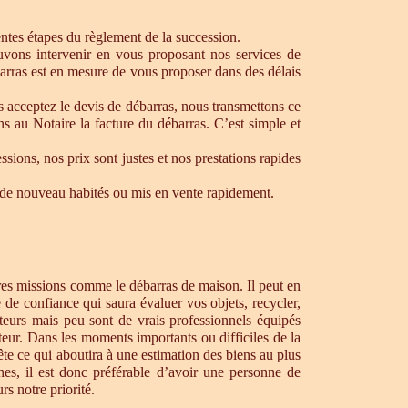
rentes étapes du règlement de la succession.
ouvons intervenir en vous proposant nos services de
arras est en mesure de vous proposer dans des délais
s acceptez le devis de débarras, nous transmettons ce
s au Notaire la facture du débarras. C’est simple et
ons, nos prix sont justes et nos prestations rapides
re de nouveau habités ou mis en vente rapidement.
tres missions comme le débarras de maison. Il peut en
de confiance qui saura évaluer vos objets, recycler,
teurs mais peu sont de vrais professionnels équipés
teur. Dans les moments importants ou difficiles de la
te ce qui aboutira à une estimation des biens au plus
hes, il est donc préférable d’avoir une personne de
s notre priorité.