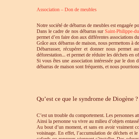
Association – Don de meubles
Notre société de débarras de meubles est engagée pou
Dans le cadre de nos débarras sur
Saint-Philippe-d
permet d’en faire don aux différentes associations d
Grâce aux débarras de maison, nous permettons à des 
Débarrasser, récupérer et donner nous permet aus
déforestation... et permet de réduire les déchets en 
Si vous êtes une association intéressée par le don d
débarras de maison sont fréquents, et nous pourrions
Qu’est ce que le syndrome de Diogène ?
C’est un trouble du comportement. Les personnes atte
Ainsi la personne va vivre au milieu d’objets entassé
Au bout d’un moment, et sans en avoir vraiment cons
voisinage. En effet, l’accumulation de déchets et l
cafards ou rongeurs viennent s’installer. Des odeur