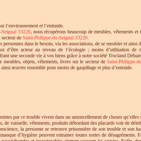
r l’environnement et l’entraide.
u-Seignal 33220
, nous récupérons beaucoup de meubles, vêtements et tou
u secteur de
Saint-Philippe-du-Seignal 33220
.
personnes dans le besoin, via les associations, de se meubler et ainsi d
si d’être acteur au niveau de l’écologie ; moins d’utilisation de 
offrant une seconde vie à vos biens grâce à notre société Trocland Débarr
e meubles, objets, vêtements, livres sur le secteur de
Saint-Philippe-
 ainsi œuvrer ensemble pour moins de gaspillage et plus d’entraide.
intes par ce trouble vivent dans un amoncellement de choses qu’elles st
s, de vaisselle, vêtements, produits débordant des placards voir de détrit
cience, la personne se retrouve prisonnière de son trouble et son habi
e manque d’hygiène peuvent entrainer toutes sortes de désagréments. F
s nauséabondes et insoutenables alertent souvent les voisins. Enfin, de