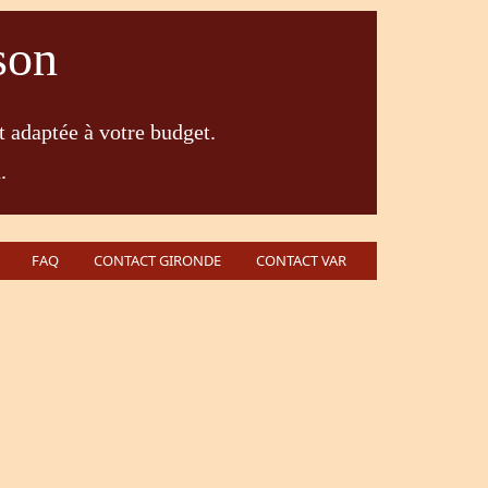
son
t adaptée à votre budget.
.
FAQ
CONTACT GIRONDE
CONTACT VAR