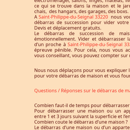
électroménager, salons, linges, matelas, liv
ce qui se trouve dans la maison et le jardi
chais, des hangars, des garages, des boxs.
A
Saint-Philippe-du-Seignal 33220
nous vou
débarras de succession pour vider votr
Devis et déplacement gratuits.
Le débarras de succession de maiso
émotionnellement. Vider et débarrasser 
d’un proche à
Saint-Philippe-du-Seignal 3
épreuve pénible. Pour cela, nous vous 
vous conseillant, vous pouvez compter sur n
Nous nous déplaçons pour vous expliquer l
pour votre débarras de maison et vous fourn
Questions / Réponses sur le débarras de m
Combien faut-il de temps pour débarrasser
Pour débarrasser une maison ou un app
entre 1 et 3 jours suivant la superficie et 
Combien coute le débarras d’une maison ?
Le débarras d’une maison ou d’un appart