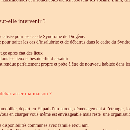
ut-elle intervenir ?
écialisée pour les cas de Syndrome de Diogène.
e pour traiter les cas d’insalubrité et de débarras dans le cadre du Syn
age après état des lieux
ons les lieux si besoin afin d’assainir
st rendue parfaitement propre et prète à être de nouveau habitée dans le
 débarrasser ma maison ?
mmobilier, départ en Ehpad d’un parent, déménagement à l’étranger, l
 Vous en charger vous-même est envisageable mais reste une organisatio
es disponibilités communes avec famille et/ou ami