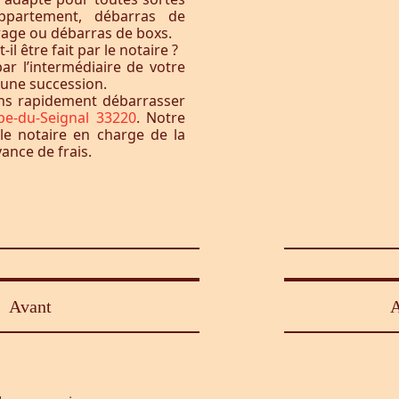
ppartement, débarras de
rage ou débarras de boxs.
l être fait par le notaire ?
ar l’intermédiaire de votre
à une succession.
ons rapidement débarrasser
ppe-du-Seignal 33220
. Notre
le notaire en charge de la
vance de frais.
Avant
A