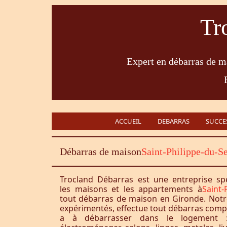
Tr
Expert en débarras de ma
ACCUEIL
DEBARRAS
SUCCE
Débarras de maison
Saint-Philippe-du-S
Trocland Débarras est une entreprise sp
les maisons et les appartements à
Saint-
tout débarras de maison en Gironde. Notr
expérimentés, effectue tout débarras complet
a à débarrasser dans le logement :