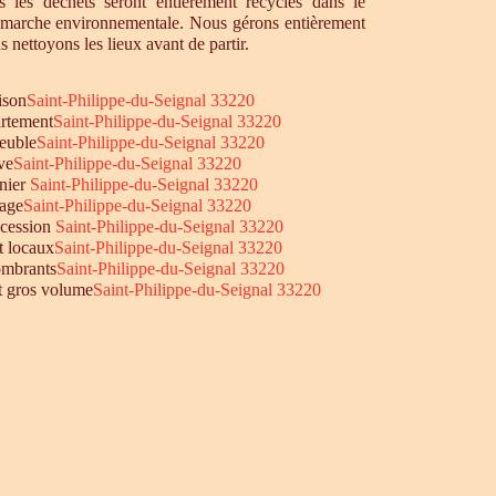
 les déchets seront entièrement recyclés dans le
émarche environnementale. Nous gérons entièrement
s nettoyons les lieux avant de partir.
ison
Saint-Philippe-du-Seignal 33220
rtement
Saint-Philippe-du-Seignal 33220
euble
Saint-Philippe-du-Seignal 33220
ve
Saint-Philippe-du-Seignal 33220
nier
Saint-Philippe-du-Seignal 33220
age
Saint-Philippe-du-Seignal 33220
ccession
Saint-Philippe-du-Seignal 33220
t locaux
Saint-Philippe-du-Seignal 33220
mbrants
Saint-Philippe-du-Seignal 33220
et gros volume
Saint-Philippe-du-Seignal 33220