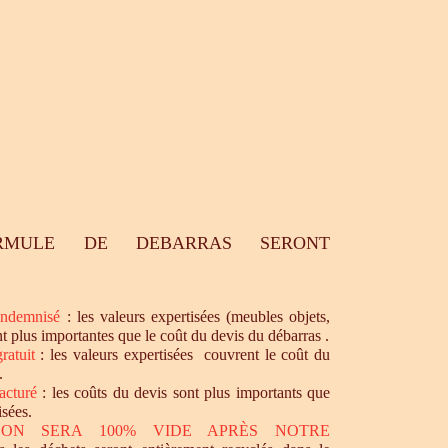
RMULE DE DEBARRAS SERONT
ndemnisé
: les valeurs expertisées (meubles objets,
nt plus importantes que le coût du devis du débarras .
ratuit
: les valeurs expertisées couvrent le coût du
.
acturé
: les coûts du devis sont plus importants que
isées.
SON SERA 100% VIDE APRÈS NOTRE