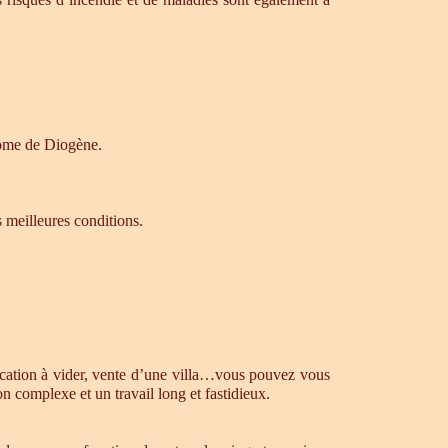
drome de Diogène.
s meilleures conditions.
ocation à vider, vente d’une villa…vous pouvez vous
n complexe et un travail long et fastidieux.