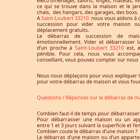
électroménager, salons, linges, matelas, liv
ce qui se trouve dans la maison et le jardi
chais, des hangars, des garages, des boxs.
A
Saint-Loubert 33210
nous vous aidons à 
succession pour vider votre maison o
déplacement gratuits.
Le débarras de succession de maiso
émotionnellement. Vider et débarrasser 
d’un proche à
Saint-Loubert 33210
est, 
pénible. Pour cela, nous vous accomp
conseillant, vous pouvez compter sur nous p
Nous nous déplaçons pour vous expliquer l
pour votre débarras de maison et vous fourn
Questions / Réponses sur le débarras de m
Combien faut-il de temps pour débarrasser
Pour débarrasser une maison ou un app
entre 1 et 3 jours suivant la superficie et 
Combien coute le débarras d’une maison ?
Le débarras d’une maison ou d’un appart