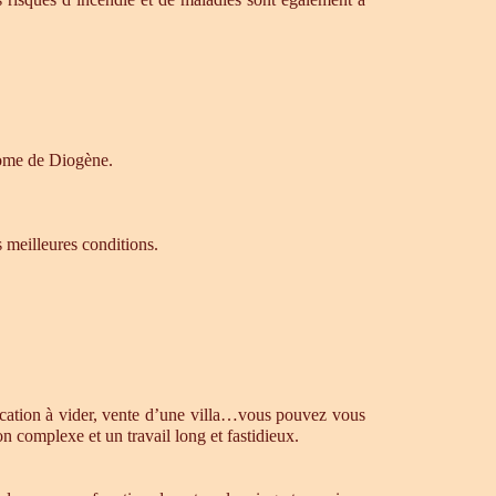
drome de Diogène.
s meilleures conditions.
ocation à vider, vente d’une villa…vous pouvez vous
n complexe et un travail long et fastidieux.