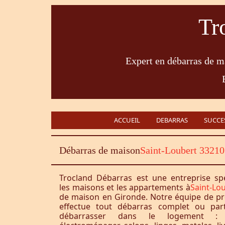
Tr
Expert en débarras de ma
ACCUEIL
DEBARRAS
SUCCE
Débarras de maison
Saint-Loubert 33210
Trocland Débarras est une entreprise sp
les maisons et les appartements à
Saint-Lo
de maison en Gironde. Notre équipe de pr
effectue tout débarras complet ou part
débarrasser dans le logement : 