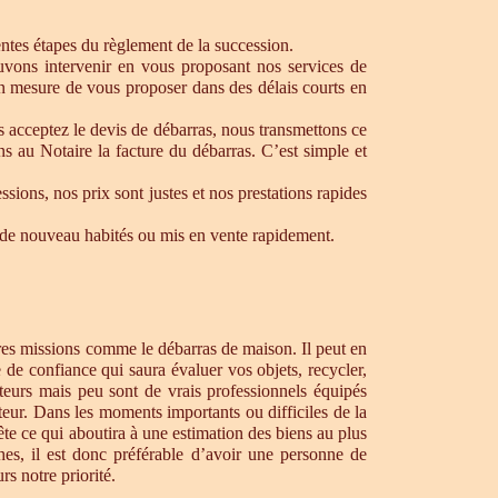
rentes étapes du règlement de la succession.
ouvons intervenir en vous proposant nos services de
en mesure de vous proposer dans des délais courts en
s acceptez le devis de débarras, nous transmettons ce
s au Notaire la facture du débarras. C’est simple et
ons, nos prix sont justes et nos prestations rapides
re de nouveau habités ou mis en vente rapidement.
tres missions comme le débarras de maison. Il peut en
de confiance qui saura évaluer vos objets, recycler,
teurs mais peu sont de vrais professionnels équipés
teur. Dans les moments importants ou difficiles de la
te ce qui aboutira à une estimation des biens au plus
hes, il est donc préférable d’avoir une personne de
s notre priorité.