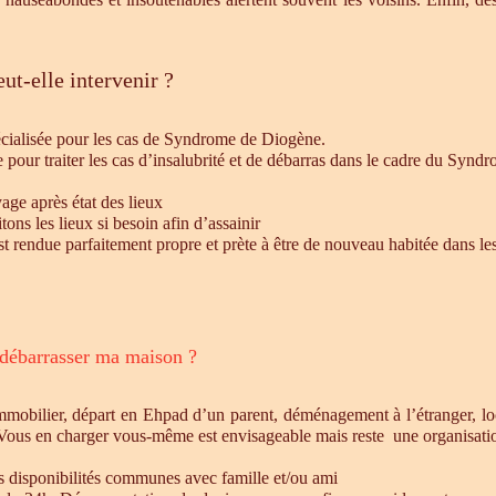
ut-elle intervenir ?
écialisée pour les cas de Syndrome de Diogène.
e pour traiter les cas d’insalubrité et de débarras dans le cadre du Syn
age après état des lieux
ons les lieux si besoin afin d’assainir
st rendue parfaitement propre et prète à être de nouveau habitée dans le
 débarrasser ma maison ?
mmobilier, départ en Ehpad d’un parent, déménagement à l’étranger, l
 Vous en charger vous-même est envisageable mais reste une organisatio
es disponibilités communes avec famille et/ou ami