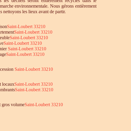
 les déchets seront entièrement recyclés dans le
émarche environnementale. Nous gérons entièrement
s nettoyons les lieux avant de partir.
ison
Saint-Loubert 33210
rtement
Saint-Loubert 33210
euble
Saint-Loubert 33210
ve
Saint-Loubert 33210
nier
Saint-Loubert 33210
age
Saint-Loubert 33210
ccession
Saint-Loubert 33210
t locaux
Saint-Loubert 33210
mbrants
Saint-Loubert 33210
et gros volume
Saint-Loubert 33210