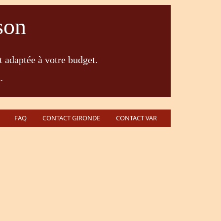
son
t adaptée à votre budget.
.
FAQ
CONTACT GIRONDE
CONTACT VAR