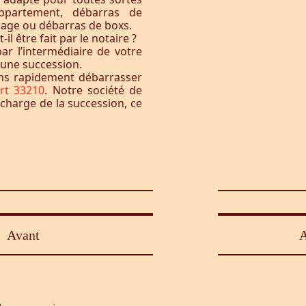
ppartement, débarras de
rage ou débarras de boxs.
l être fait par le notaire ?
ar l’intermédiaire de votre
à une succession.
ons rapidement débarrasser
rt 33210
. Notre société de
 charge de la succession, ce
Avant
A