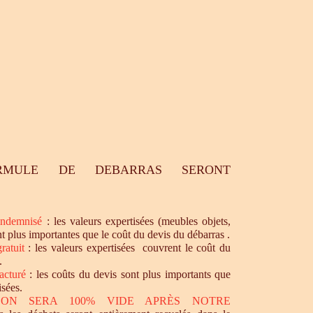
RMULE DE DEBARRAS SERONT
ndemnisé
: les valeurs expertisées (meubles objets,
nt plus importantes que le coût du devis du débarras .
ratuit
: les valeurs expertisées couvrent le coût du
.
acturé
: les coûts du devis sont plus importants que
isées.
SON SERA 100% VIDE APRÈS NOTRE