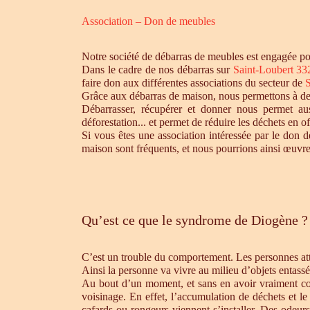
Association – Don de meubles
Notre société de débarras de meubles est engagée pou
Dans le cadre de nos débarras sur
Saint-Loubert 33
faire don aux différentes associations du secteur de
S
Grâce aux débarras de maison, nous permettons à des 
Débarrasser, récupérer et donner nous permet aus
déforestation... et permet de réduire les déchets en 
Si vous êtes une association intéressée par le don d
maison sont fréquents, et nous pourrions ainsi œuvre
Qu’est ce que le syndrome de Diogène ?
C’est un trouble du comportement. Les personnes atte
Ainsi la personne va vivre au milieu d’objets entassé
Au bout d’un moment, et sans en avoir vraiment cons
voisinage. En effet, l’accumulation de déchets et l
cafards ou rongeurs viennent s’installer. Des odeur