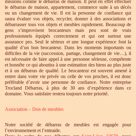
missions comme le débarras de maison. Il peut en effet effectuer
le débarras de maison, appartement, commerce suite à un décès
ou un changement de vie. Il est la personne de confiance qui
saura évaluer vos objets, recycler, donner à des associations et
débarrasser tous vos objets et meubles rapidement. Beaucoup de
gens s’improvisent brocanteurs mais peu sont de vrais
professionnels équipés correctement et qui ont surtout une
assurance pro. Seul le sérieux et une longue expérience font la
qualité d’un bon brocanteur. Dans les moments importants ou
difficiles de la vie (succession, partage, changement de vie…), il
est nécessaire de faire appel à une personne sérieuse, compétente
et honnête ce qui aboutira à une estimation des biens au plus juste
et à un débarras de qualité. Le brocanteur est souvent amené à
entrer dans votre vie privée ou celle de vos proches, il est donc
préférable d’avoir une personne de confiance. Notre entreprise
Trocland Débarras, à plus de 30 ans d’expérience dans ce
domaine. Vous satisfaire restera toujours notre priorité.
Association – Don de meubles
Notre société de débarras de meubles est engagée pour
l’environnement et l’entraide.