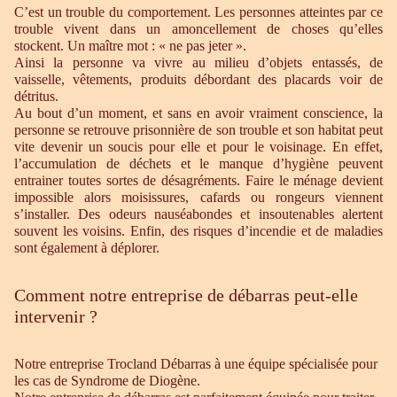
C’est un trouble du comportement. Les personnes atteintes par ce
trouble vivent dans un amoncellement de choses qu’elles
stockent. Un maître mot : « ne pas jeter ».
Ainsi la personne va vivre au milieu d’objets entassés, de
vaisselle, vêtements, produits débordant des placards voir de
détritus.
Au bout d’un moment, et sans en avoir vraiment conscience, la
personne se retrouve prisonnière de son trouble et son habitat peut
vite devenir un soucis pour elle et pour le voisinage. En effet,
l’accumulation de déchets et le manque d’hygiène peuvent
entrainer toutes sortes de désagréments. Faire le ménage devient
impossible alors moisissures, cafards ou rongeurs viennent
s’installer. Des odeurs nauséabondes et insoutenables alertent
souvent les voisins. Enfin, des risques d’incendie et de maladies
sont également à déplorer.
Comment notre entreprise de débarras peut-elle
intervenir ?
Notre entreprise Trocland Débarras à une équipe spécialisée pour
les cas de Syndrome de Diogène.