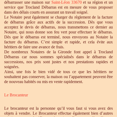
débarrasser une maison sur
Saint-Léon 33670
et sa région et un
service que Trocland Débarras est en mesure de vous proposer
dans des délais courts en assurant un travail soigné.
Le Notaire peut également se charger du règlement de la facture
de débarras grâce aux actifs de la succession. Dès que vous
acceptez le devis de débarras, nous transmettons ce dernier au
Notaire, qui nous donne son feu vert pour effectuer le débarras.
Dès que le débarras est terminé, nous envoyons au Notaire la
facture du débarras. C’est simple et rapide, et cela évite aux
héritiers de faire une avance de frais.
De nombreux Notaires de la Gironde font appel à Trocland
Débarras car nous sommes spécialisés dans le débarras de
successions, nos prix sont justes et nos prestations rapides et
soignées.
Ainsi, une fois le bien vidé de tous ce que les héritiers ne
souhaitent pas conserver, la maison ou l’appartement peuvent être
de nouveau habités ou mis en vente rapidement.
Le Brocanteur
Le brocanteur est la personne qu’il vous faut si vous avez des
objets à vendre. Le Brocanteur effectue également bien d’autres