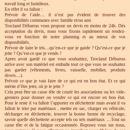
travail long et fastidieux.
En effet il va falloir :
Prévoir de l’aide… il n’est pas évident de trouver des
disponibilités communes avec famille et/ou ami
Trocland Débarras vous propose un devis en moins de 24h. Dés
acceptation du devis, nous vous fixons rapidement un rendez-
vous en fonction de notre planning et au mieux de vos
disponibilités.
Prévoir de faire le tris…qu’est-ce que je garde ? Qu’est-ce que je
jette ? Qu’est-ce que je vends ?
Apres avoir gardé ce que vous souhaitiez, Trocland Débarras
arrive avec son matériel est emballe tout ce que vous ne souhaitez
pas garder (vêtements, livres, vaisselle, mobilier, produits
divers…).
Prévoir ce que je vais faire de ce qui est en bon état. Et ce qui
mérite d’être jeter, où je le jette ?
Cela peut être un casse tête de courir les associations ou les vide-
greniers pour donner ou vendre ce qui est encore en bon état.
Pour le reste il va falloir l’apporter en déchetterie mais avant il va
falloir le trier par matériaux , mettre en sac, charger en véhicule,
décharger en déchetterie, trouver la bonne benne de recyclage,
savoir quelle déchetterie accepte tels ou tels matériaux …Tout un
casse tête et de la fatigue occasionnée. Reposez vous sur nous,