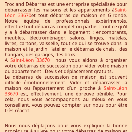
Trocland Débarras est une entreprise spécialisée pour
débarrasser les maisons et les appartements à
Saint-
Léon 33670
et tout débarras de maison en Gironde.
Notre équipe de professionnels expérimentés,
effectue tout débarras complet ou partiel : tout ce qu’il
y a à débarrasser dans le logement : encombrants,
meubles, électroménager, salons, linges, matelas,
livres, cartons, vaisselle, tout ce qui se trouve dans la
maison et le jardin, l’atelier, le débarras de chais, des
hangars, des garages, des boxs.
A
Saint-Léon 33670
nous vous aidons à organiser
votre débarras de succession pour vider votre maison
ou appartement . Devis et déplacement gratuits.
Le débarras de succession de maison est souvent
difficile émotionnellement. Vider et débarrasser la
maison ou l’appartement d’un proche à
Saint-Léon
33670
est, effectivement, une épreuve pénible. Pour
cela, nous vous accompagnons au mieux en vous
conseillant, vous pouvez compter sur nous pour être
très réactif.
Nous nous déplaçons pour vous expliquer la bonne
procédure à suivre pour votre débarras de maison et