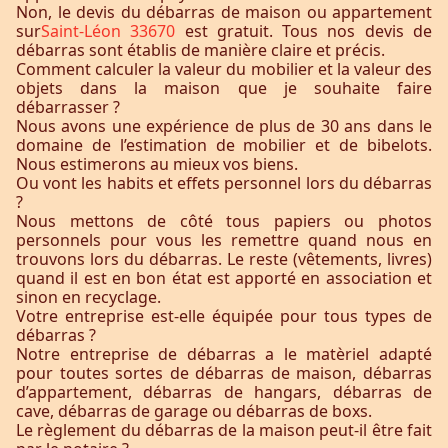
Non, le devis du débarras de maison ou appartement
sur
Saint-Léon 33670
est gratuit. Tous nos devis de
débarras sont établis de manière claire et précis.
Comment calculer la valeur du mobilier et la valeur des
objets dans la maison que je souhaite faire
débarrasser ?
Nous avons une expérience de plus de 30 ans dans le
domaine de l’estimation de mobilier et de bibelots.
Nous estimerons au mieux vos biens.
Ou vont les habits et effets personnel lors du débarras
?
Nous mettons de côté tous papiers ou photos
personnels pour vous les remettre quand nous en
trouvons lors du débarras. Le reste (vêtements, livres)
quand il est en bon état est apporté en association et
sinon en recyclage.
Votre entreprise est-elle équipée pour tous types de
débarras ?
Notre entreprise de débarras a le matèriel adapté
pour toutes sortes de débarras de maison, débarras
d’appartement, débarras de hangars, débarras de
cave, débarras de garage ou débarras de boxs.
Le règlement du débarras de la maison peut-il être fait