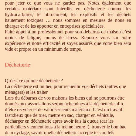
pour jeter ce que vous ne gardez pas. Notez également que
certains matériaux sont interdits en déchetterie comme les
hydrocarbures, le fibrociment, les explosifs et les déchets
hautement toxiques … nous sommes en mesures de nous en
charger et de les apporter en entreprises spécialisées.
Faire appel à un professionnel pour son débarras de maison c’est
moins de fatigue, moins de stress. Reposez vous sur notre
expérience et notre efficacité et soyez assurés que votre bien sera
vide et propre en un minimum de temps.
Déchetterie
Qu’est ce qu’une déchetterie ?
La déchetterie est un lieu pour recueillir vos déchets (autres que
ménagers) et les traiter.
Lors du débarras de vos maisons les biens qui ne pourrons être
donnés aux associations seront acheminés à la déchetterie afin
d’être recycler et de valoriser leurs matériaux. C’est un travail
fastidieux que de trier, mettre en sac, charger en véhicule,
décharger en déchetterie apres avoir fais la queue (car les
particuliers viennent tous à la même heure !), trouver le bon bac
de recyclage, savoir quelle déchetterie accepte tels ou tels