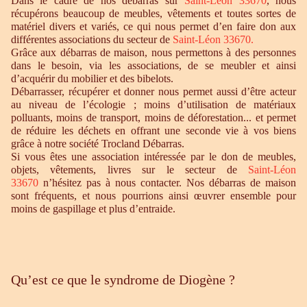
Dans le cadre de nos débarras sur
Saint-Léon 33670
, nous
récupérons beaucoup de meubles, vêtements et toutes sortes de
matériel divers et variés, ce qui nous permet d’en faire don aux
différentes associations du secteur de
Saint-Léon 33670
.
Grâce aux débarras de maison, nous permettons à des personnes
dans le besoin, via les associations, de se meubler et ainsi
d’acquérir du mobilier et des bibelots.
Débarrasser, récupérer et donner nous permet aussi d’être acteur
au niveau de l’écologie ; moins d’utilisation de matériaux
polluants, moins de transport, moins de déforestation... et permet
de réduire les déchets en offrant une seconde vie à vos biens
grâce à notre société Trocland Débarras.
Si vous êtes une association intéressée par le don de meubles,
objets, vêtements, livres sur le secteur de
Saint-Léon
33670
n’hésitez pas à nous contacter. Nos débarras de maison
sont fréquents, et nous pourrions ainsi œuvrer ensemble pour
moins de gaspillage et plus d’entraide.
Qu’est ce que le syndrome de Diogène ?