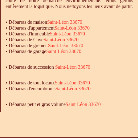
cadre de notre démarche environnementale. Nous gérons
entièrement la logistique. Nous nettoyons les lieux avant de partir.
•
Débarras
de maison
Saint-Léon 33670
•
Débarras
d'appartement
Saint-Léon 33670
•
Débarras
d'immeuble
Saint-Léon 33670
•
Débarras
de Cave
Saint-Léon 33670
•
Débarras
de grenier
Saint-Léon 33670
•
Débarras
de garage
Saint-Léon 33670
• Débarras de succession
Saint-Léon 33670
•
Débarras
de tout locaux
Saint-Léon 33670
•
Débarras
d'encombrants
Saint-Léon 33670
• Débarras petit et gros volume
Saint-Léon 33670