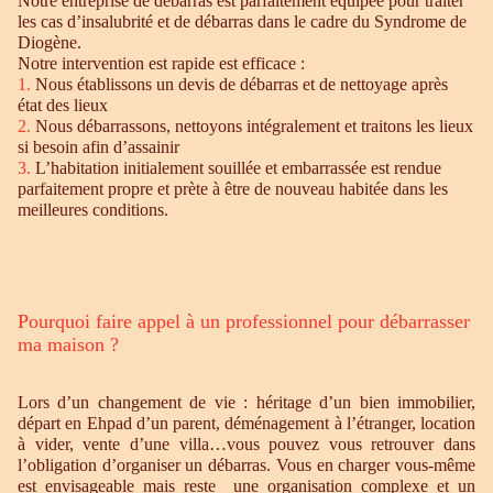
Notre entreprise de débarras est parfaitement équipée pour traiter
les cas d’insalubrité et de débarras dans le cadre du Syndrome de
Diogène.
Notre intervention est rapide est efficace :
1.
Nous établissons un devis de débarras et de nettoyage après
état des lieux
2.
Nous débarrassons, nettoyons intégralement et traitons les lieux
si besoin afin d’assainir
3.
L’habitation initialement souillée et embarrassée est rendue
parfaitement propre et prète à être de nouveau habitée dans les
meilleures conditions.
Pourquoi faire appel à un professionnel pour débarrasser
ma maison ?
Lors d’un changement de vie : héritage d’un bien immobilier,
départ en Ehpad d’un parent, déménagement à l’étranger, location
à vider, vente d’une villa…vous pouvez vous retrouver dans
l’obligation d’organiser un débarras. Vous en charger vous-même
est envisageable mais reste une organisation complexe et un