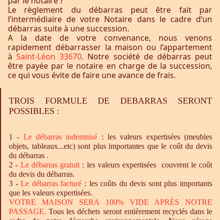
par le notaire ?
Le règlement du débarras peut être fait par
l’intermédiaire de votre Notaire dans le cadre d’un
débarras suite à une succession.
A la date de votre convenance, nous venons
rapidement débarrasser la maison ou l’appartement
à
Saint-Léon 33670
. Notre société de débarras peut
être payée par le notaire en charge de la succession,
ce qui vous évite de faire une avance de frais.
TROIS FORMULE DE DEBARRAS SERONT
POSSIBLES :
1 -
Le
débarras
indemnisé
: les valeurs expertisées (meubles
objets, tableaux...etc) sont plus importantes que le coût du devis
du débarras .
2 -
Le
débarras
gratuit
: les valeurs expertisées couvrent le coût
du devis du débarras.
3 -
Le
débarras
facturé
: les coûts du devis sont plus importants
que les valeurs expertisées.
VOTRE MAISON SERA 100% VIDE APRÈS NOTRE
PASSAGE.
Tous les déchets seront entièrement recyclés dans le