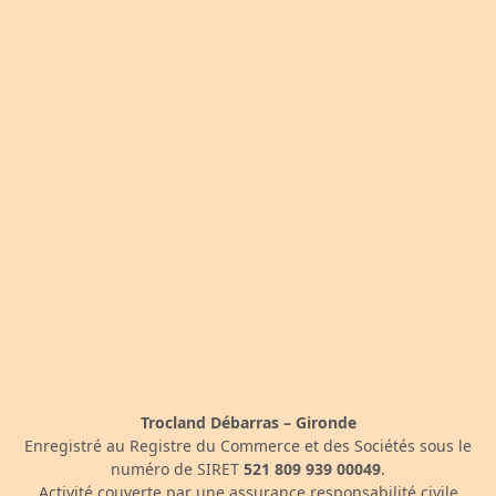
Trocland Débarras – Gironde
Enregistré au Registre du Commerce et des Sociétés sous le
numéro de SIRET
521 809 939 00049
.
Activité couverte par une assurance responsabilité civile