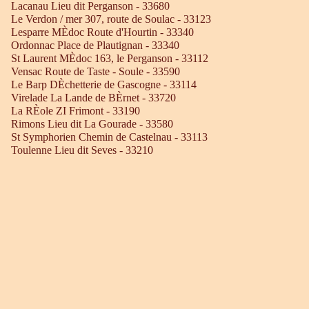
Lacanau Lieu dit Perganson - 33680
Le Verdon / mer 307, route de Soulac - 33123
Lesparre MÈdoc Route d'Hourtin - 33340
Ordonnac Place de Plautignan - 33340
St Laurent MÈdoc 163, le Perganson - 33112
Vensac Route de Taste - Soule - 33590
Le Barp DÈchetterie de Gascogne - 33114
Virelade La Lande de BÈrnet - 33720
La RÈole ZI Frimont - 33190
Rimons Lieu dit La Gourade - 33580
St Symphorien Chemin de Castelnau - 33113
Toulenne Lieu dit Seves - 33210