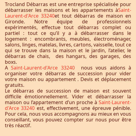
Trocland Débarras est une entreprise spécialisée pour
débarrasser les maisons et les appartements à
Saint-
Laurent-d'Arce 33240
et tout débarras de maison en
Gironde. Notre équipe de professionnels
expérimentés, effectue tout débarras complet ou
partiel : tout ce qu’il y a à débarrasser dans le
logement : encombrants, meubles, électroménager,
salons, linges, matelas, livres, cartons, vaisselle, tout ce
qui se trouve dans la maison et le jardin, l’atelier, le
débarras de chais, des hangars, des garages, des
boxs.
A
Saint-Laurent-d'Arce 33240
nous vous aidons à
organiser votre débarras de succession pour vider
votre maison ou appartement . Devis et déplacement
gratuits.
Le débarras de succession de maison est souvent
difficile émotionnellement. Vider et débarrasser la
maison ou l’appartement d’un proche à
Saint-Laurent-
d'Arce 33240
est, effectivement, une épreuve pénible.
Pour cela, nous vous accompagnons au mieux en vous
conseillant, vous pouvez compter sur nous pour être
très réactif.