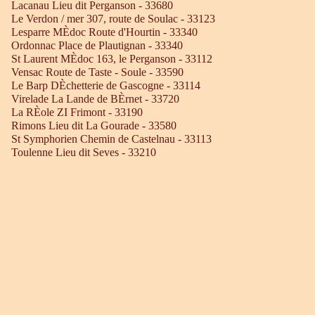
Lacanau Lieu dit Perganson - 33680
Le Verdon / mer 307, route de Soulac - 33123
Lesparre MÈdoc Route d'Hourtin - 33340
Ordonnac Place de Plautignan - 33340
St Laurent MÈdoc 163, le Perganson - 33112
Vensac Route de Taste - Soule - 33590
Le Barp DÈchetterie de Gascogne - 33114
Virelade La Lande de BÈrnet - 33720
La RÈole ZI Frimont - 33190
Rimons Lieu dit La Gourade - 33580
St Symphorien Chemin de Castelnau - 33113
Toulenne Lieu dit Seves - 33210