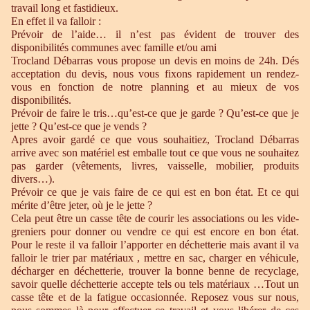
travail long et fastidieux.
En effet il va falloir :
Prévoir de l’aide… il n’est pas évident de trouver des
disponibilités communes avec famille et/ou ami
Trocland Débarras vous propose un devis en moins de 24h. Dés
acceptation du devis, nous vous fixons rapidement un rendez-
vous en fonction de notre planning et au mieux de vos
disponibilités.
Prévoir de faire le tris…qu’est-ce que je garde ? Qu’est-ce que je
jette ? Qu’est-ce que je vends ?
Apres avoir gardé ce que vous souhaitiez, Trocland Débarras
arrive avec son matériel est emballe tout ce que vous ne souhaitez
pas garder (vêtements, livres, vaisselle, mobilier, produits
divers…).
Prévoir ce que je vais faire de ce qui est en bon état. Et ce qui
mérite d’être jeter, où je le jette ?
Cela peut être un casse tête de courir les associations ou les vide-
greniers pour donner ou vendre ce qui est encore en bon état.
Pour le reste il va falloir l’apporter en déchetterie mais avant il va
falloir le trier par matériaux , mettre en sac, charger en véhicule,
décharger en déchetterie, trouver la bonne benne de recyclage,
savoir quelle déchetterie accepte tels ou tels matériaux …Tout un
casse tête et de la fatigue occasionnée. Reposez vous sur nous,