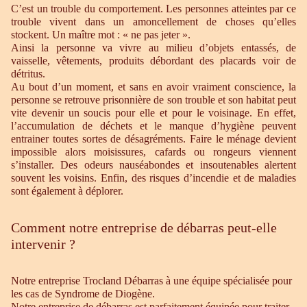
C’est un trouble du comportement. Les personnes atteintes par ce
trouble vivent dans un amoncellement de choses qu’elles
stockent. Un maître mot : « ne pas jeter ».
Ainsi la personne va vivre au milieu d’objets entassés, de
vaisselle, vêtements, produits débordant des placards voir de
détritus.
Au bout d’un moment, et sans en avoir vraiment conscience, la
personne se retrouve prisonnière de son trouble et son habitat peut
vite devenir un soucis pour elle et pour le voisinage. En effet,
l’accumulation de déchets et le manque d’hygiène peuvent
entrainer toutes sortes de désagréments. Faire le ménage devient
impossible alors moisissures, cafards ou rongeurs viennent
s’installer. Des odeurs nauséabondes et insoutenables alertent
souvent les voisins. Enfin, des risques d’incendie et de maladies
sont également à déplorer.
Comment notre entreprise de débarras peut-elle
intervenir ?
Notre entreprise Trocland Débarras à une équipe spécialisée pour
les cas de Syndrome de Diogène.
Notre entreprise de débarras est parfaitement équipée pour traiter