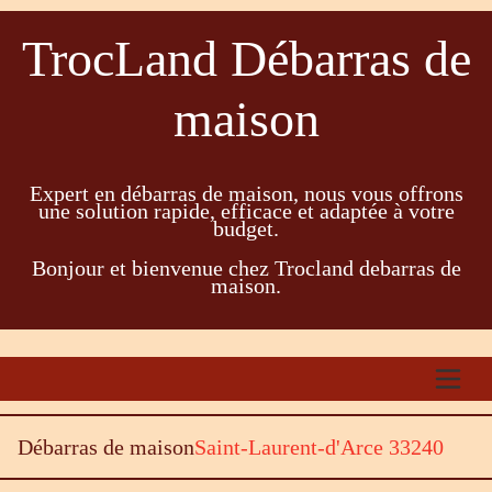
TrocLand Débarras de
maison
Expert en débarras de maison, nous vous offrons
une solution rapide, efficace et adaptée à votre
budget.
Bonjour et bienvenue chez Trocland debarras de
maison.
Débarras de maison
Saint-Laurent-d'Arce 33240