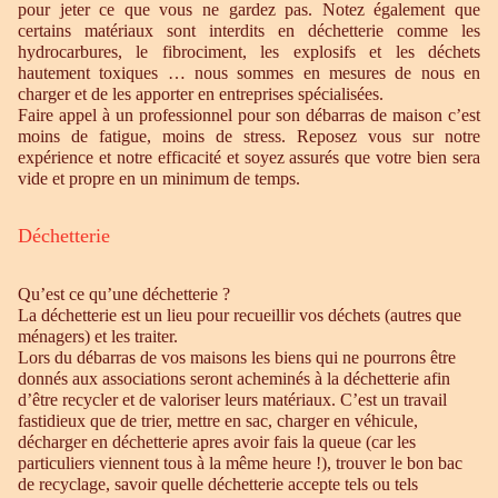
pour jeter ce que vous ne gardez pas. Notez également que
certains matériaux sont interdits en déchetterie comme les
hydrocarbures, le fibrociment, les explosifs et les déchets
hautement toxiques … nous sommes en mesures de nous en
charger et de les apporter en entreprises spécialisées.
Faire appel à un professionnel pour son débarras de maison c’est
moins de fatigue, moins de stress. Reposez vous sur notre
expérience et notre efficacité et soyez assurés que votre bien sera
vide et propre en un minimum de temps.
Déchetterie
Qu’est ce qu’une déchetterie ?
La déchetterie est un lieu pour recueillir vos déchets (autres que
ménagers) et les traiter.
Lors du débarras de vos maisons les biens qui ne pourrons être
donnés aux associations seront acheminés à la déchetterie afin
d’être recycler et de valoriser leurs matériaux. C’est un travail
fastidieux que de trier, mettre en sac, charger en véhicule,
décharger en déchetterie apres avoir fais la queue (car les
particuliers viennent tous à la même heure !), trouver le bon bac
de recyclage, savoir quelle déchetterie accepte tels ou tels