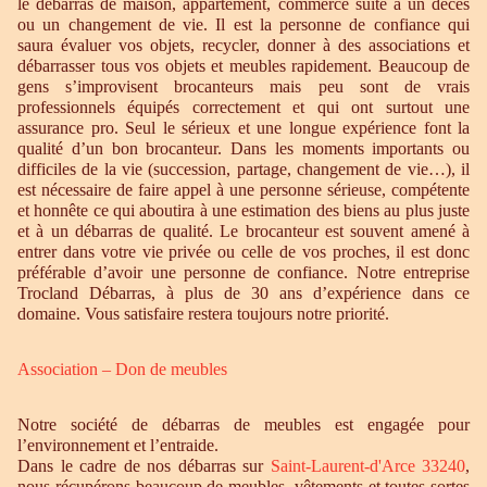
le débarras de maison, appartement, commerce suite à un décès
ou un changement de vie. Il est la personne de confiance qui
saura évaluer vos objets, recycler, donner à des associations et
débarrasser tous vos objets et meubles rapidement. Beaucoup de
gens s’improvisent brocanteurs mais peu sont de vrais
professionnels équipés correctement et qui ont surtout une
assurance pro. Seul le sérieux et une longue expérience font la
qualité d’un bon brocanteur. Dans les moments importants ou
difficiles de la vie (succession, partage, changement de vie…), il
est nécessaire de faire appel à une personne sérieuse, compétente
et honnête ce qui aboutira à une estimation des biens au plus juste
et à un débarras de qualité. Le brocanteur est souvent amené à
entrer dans votre vie privée ou celle de vos proches, il est donc
préférable d’avoir une personne de confiance. Notre entreprise
Trocland Débarras, à plus de 30 ans d’expérience dans ce
domaine. Vous satisfaire restera toujours notre priorité.
Association – Don de meubles
Notre société de débarras de meubles est engagée pour
l’environnement et l’entraide.
Dans le cadre de nos débarras sur
Saint-Laurent-d'Arce 33240
,
nous récupérons beaucoup de meubles, vêtements et toutes sortes