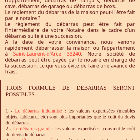
d’appartement, débarras de hangars, débarras de
cave, débarras de garage ou débarras de boxs.
Le règlement du débarras de la maison peut-il être fait
par le notaire ?
Le règlement du débarras peut être fait par
l’intermédiaire de votre Notaire dans le cadre d’un
débarras suite à une succession.
A la date de votre convenance, nous venons
rapidement débarrasser la maison ou l’appartement
à
Saint-Laurent-d'Arce 33240
. Notre société de
débarras peut être payée par le notaire en charge de
la succession, ce qui vous évite de faire une avance de
frais.
TROIS FORMULE DE DEBARRAS SERONT
POSSIBLES :
1 -
Le
débarras
indemnisé
: les valeurs expertisées (meubles
objets, tableaux...etc) sont plus importantes que le coût du devis
du débarras .
2 -
Le
débarras
gratuit
: les valeurs expertisées couvrent le coût
du devis du débarras.