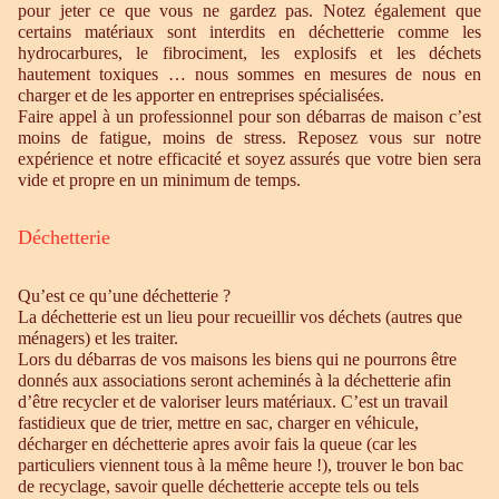
pour jeter ce que vous ne gardez pas. Notez également que
certains matériaux sont interdits en déchetterie comme les
hydrocarbures, le fibrociment, les explosifs et les déchets
hautement toxiques … nous sommes en mesures de nous en
charger et de les apporter en entreprises spécialisées.
Faire appel à un professionnel pour son débarras de maison c’est
moins de fatigue, moins de stress. Reposez vous sur notre
expérience et notre efficacité et soyez assurés que votre bien sera
vide et propre en un minimum de temps.
Déchetterie
Qu’est ce qu’une déchetterie ?
La déchetterie est un lieu pour recueillir vos déchets (autres que
ménagers) et les traiter.
Lors du débarras de vos maisons les biens qui ne pourrons être
donnés aux associations seront acheminés à la déchetterie afin
d’être recycler et de valoriser leurs matériaux. C’est un travail
fastidieux que de trier, mettre en sac, charger en véhicule,
décharger en déchetterie apres avoir fais la queue (car les
particuliers viennent tous à la même heure !), trouver le bon bac
de recyclage, savoir quelle déchetterie accepte tels ou tels