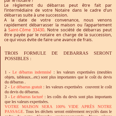
par le notaire ?
Le règlement du débarras peut être fait par
l’intermédiaire de votre Notaire dans le cadre d’un
débarras suite à une succession.
A la date de votre convenance, nous venons
rapidement débarrasser la maison ou l’appartement
à
Saint-Côme 33430
. Notre société de débarras peut
être payée par le notaire en charge de la succession,
ce qui vous évite de faire une avance de frais.
TROIS FORMULE DE DEBARRAS SERONT
POSSIBLES :
1 -
Le
débarras
indemnisé
: les valeurs expertisées (meubles
objets, tableaux...etc) sont plus importantes que le coût du devis
du débarras .
2 -
Le
débarras
gratuit
: les valeurs expertisées couvrent le coût
du devis du débarras.
3 -
Le
débarras
facturé
: les coûts du devis sont plus importants
que les valeurs expertisées.
VOTRE MAISON SERA 100% VIDE APRÈS NOTRE
PASSAGE.
Tous les déchets seront entièrement recyclés dans le