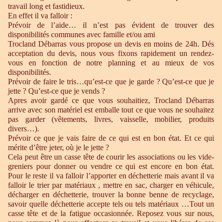
travail long et fastidieux.
En effet il va falloir :
Prévoir de l’aide… il n’est pas évident de trouver des
disponibilités communes avec famille et/ou ami
Trocland Débarras vous propose un devis en moins de 24h. Dés
acceptation du devis, nous vous fixons rapidement un rendez-
vous en fonction de notre planning et au mieux de vos
disponibilités.
Prévoir de faire le tris…qu’est-ce que je garde ? Qu’est-ce que je
jette ? Qu’est-ce que je vends ?
Apres avoir gardé ce que vous souhaitiez, Trocland Débarras
arrive avec son matériel est emballe tout ce que vous ne souhaitez
pas garder (vêtements, livres, vaisselle, mobilier, produits
divers…).
Prévoir ce que je vais faire de ce qui est en bon état. Et ce qui
mérite d’être jeter, où je le jette ?
Cela peut être un casse tête de courir les associations ou les vide-
greniers pour donner ou vendre ce qui est encore en bon état.
Pour le reste il va falloir l’apporter en déchetterie mais avant il va
falloir le trier par matériaux , mettre en sac, charger en véhicule,
décharger en déchetterie, trouver la bonne benne de recyclage,
savoir quelle déchetterie accepte tels ou tels matériaux …Tout un
casse tête et de la fatigue occasionnée. Reposez vous sur nous,