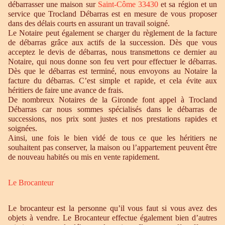
débarrasser une maison sur
Saint-Côme 33430
et sa région et un
service que Trocland Débarras est en mesure de vous proposer
dans des délais courts en assurant un travail soigné.
Le Notaire peut également se charger du règlement de la facture
de débarras grâce aux actifs de la succession. Dès que vous
acceptez le devis de débarras, nous transmettons ce dernier au
Notaire, qui nous donne son feu vert pour effectuer le débarras.
Dès que le débarras est terminé, nous envoyons au Notaire la
facture du débarras. C’est simple et rapide, et cela évite aux
héritiers de faire une avance de frais.
De nombreux Notaires de la Gironde font appel à Trocland
Débarras car nous sommes spécialisés dans le débarras de
successions, nos prix sont justes et nos prestations rapides et
soignées.
Ainsi, une fois le bien vidé de tous ce que les héritiers ne
souhaitent pas conserver, la maison ou l’appartement peuvent être
de nouveau habités ou mis en vente rapidement.
Le Brocanteur
Le brocanteur est la personne qu’il vous faut si vous avez des
objets à vendre. Le Brocanteur effectue également bien d’autres