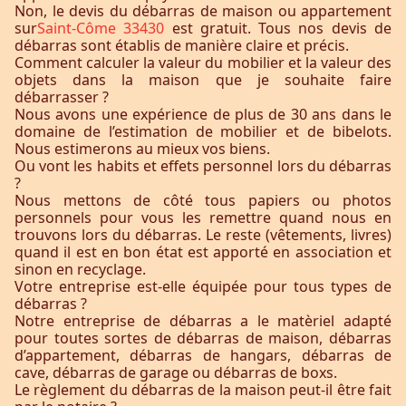
Non, le devis du débarras de maison ou appartement
sur
Saint-Côme 33430
est gratuit. Tous nos devis de
débarras sont établis de manière claire et précis.
Comment calculer la valeur du mobilier et la valeur des
objets dans la maison que je souhaite faire
débarrasser ?
Nous avons une expérience de plus de 30 ans dans le
domaine de l’estimation de mobilier et de bibelots.
Nous estimerons au mieux vos biens.
Ou vont les habits et effets personnel lors du débarras
?
Nous mettons de côté tous papiers ou photos
personnels pour vous les remettre quand nous en
trouvons lors du débarras. Le reste (vêtements, livres)
quand il est en bon état est apporté en association et
sinon en recyclage.
Votre entreprise est-elle équipée pour tous types de
débarras ?
Notre entreprise de débarras a le matèriel adapté
pour toutes sortes de débarras de maison, débarras
d’appartement, débarras de hangars, débarras de
cave, débarras de garage ou débarras de boxs.
Le règlement du débarras de la maison peut-il être fait