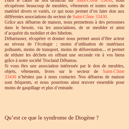
Dans le cadre de nos débarras sur
Saint-Côme 33430
, nous
récupérons beaucoup de meubles, vêtements et toutes sortes de
matériel divers et variés, ce qui nous permet d’en faire don aux
différentes associations du secteur de
Saint-Côme 33430
.
Grâce aux débarras de maison, nous permettons à des personnes
dans le besoin, via les associations, de se meubler et ainsi
d’acquérir du mobilier et des bibelots.
Débarrasser, récupérer et donner nous permet aussi d’être acteur
au niveau de l’écologie ; moins d’utilisation de matériaux
polluants, moins de transport, moins de déforestation... et permet
de réduire les déchets en offrant une seconde vie à vos biens
grâce à notre société Trocland Débarras.
Si vous êtes une association intéressée par le don de meubles,
objets, vêtements, livres sur le secteur de
Saint-Côme
33430
n’hésitez pas à nous contacter. Nos débarras de maison
sont fréquents, et nous pourrions ainsi œuvrer ensemble pour
moins de gaspillage et plus d’entraide.
Qu’est ce que le syndrome de Diogène ?