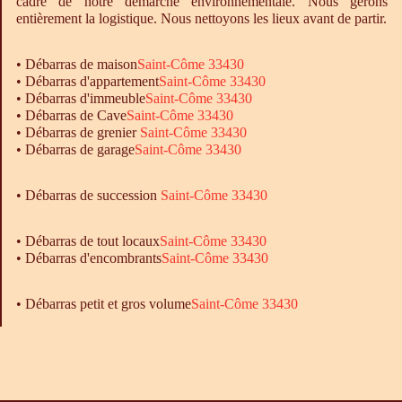
cadre de notre démarche environnementale. Nous gérons
entièrement la logistique. Nous nettoyons les lieux avant de partir.
•
Débarras
de maison
Saint-Côme 33430
•
Débarras
d'appartement
Saint-Côme 33430
•
Débarras
d'immeuble
Saint-Côme 33430
•
Débarras
de Cave
Saint-Côme 33430
•
Débarras
de grenier
Saint-Côme 33430
•
Débarras
de garage
Saint-Côme 33430
• Débarras de succession
Saint-Côme 33430
•
Débarras
de tout locaux
Saint-Côme 33430
•
Débarras
d'encombrants
Saint-Côme 33430
• Débarras petit et gros volume
Saint-Côme 33430