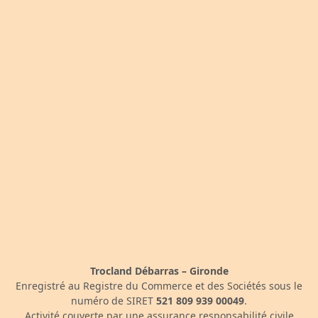
Trocland Débarras – Gironde
Enregistré au Registre du Commerce et des Sociétés sous le
numéro de SIRET
521 809 939 00049
.
Activité couverte par une assurance responsabilité civile