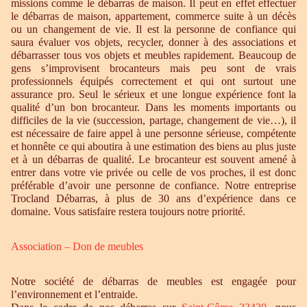
missions comme le débarras de maison. Il peut en effet effectuer
le débarras de maison, appartement, commerce suite à un décès
ou un changement de vie. Il est la personne de confiance qui
saura évaluer vos objets, recycler, donner à des associations et
débarrasser tous vos objets et meubles rapidement. Beaucoup de
gens s’improvisent brocanteurs mais peu sont de vrais
professionnels équipés correctement et qui ont surtout une
assurance pro. Seul le sérieux et une longue expérience font la
qualité d’un bon brocanteur. Dans les moments importants ou
difficiles de la vie (succession, partage, changement de vie…), il
est nécessaire de faire appel à une personne sérieuse, compétente
et honnête ce qui aboutira à une estimation des biens au plus juste
et à un débarras de qualité. Le brocanteur est souvent amené à
entrer dans votre vie privée ou celle de vos proches, il est donc
préférable d’avoir une personne de confiance. Notre entreprise
Trocland Débarras, à plus de 30 ans d’expérience dans ce
domaine. Vous satisfaire restera toujours notre priorité.
Association – Don de meubles
Notre société de débarras de meubles est engagée pour
l’environnement et l’entraide.