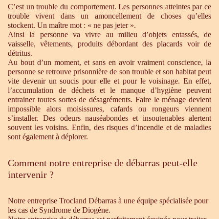
C’est un trouble du comportement. Les personnes atteintes par ce
trouble vivent dans un amoncellement de choses qu’elles
stockent. Un maître mot : « ne pas jeter ».
Ainsi la personne va vivre au milieu d’objets entassés, de
vaisselle, vêtements, produits débordant des placards voir de
détritus.
Au bout d’un moment, et sans en avoir vraiment conscience, la
personne se retrouve prisonnière de son trouble et son habitat peut
vite devenir un soucis pour elle et pour le voisinage. En effet,
l’accumulation de déchets et le manque d’hygiène peuvent
entrainer toutes sortes de désagréments. Faire le ménage devient
impossible alors moisissures, cafards ou rongeurs viennent
s’installer. Des odeurs nauséabondes et insoutenables alertent
souvent les voisins. Enfin, des risques d’incendie et de maladies
sont également à déplorer.
Comment notre entreprise de débarras peut-elle
intervenir ?
Notre entreprise Trocland Débarras à une équipe spécialisée pour
les cas de Syndrome de Diogène.