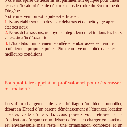
Notre entreprise de débarras est parfaitement équipée pour traiter
les cas d’insalubrité et de débarras dans le cadre du Syndrome de
Diogène.
Notre intervention est rapide est efficace :
1.
Nous établissons un devis de débarras et de nettoyage après
état des lieux
2.
Nous débarrassons, nettoyons intégralement et traitons les lieux
si besoin afin d’assainir
3.
L’habitation initialement souillée et embarrassée est rendue
parfaitement propre et prète à être de nouveau habitée dans les
meilleures conditions.
Pourquoi faire appel à un professionnel pour débarrasser
ma maison ?
Lors d’un changement de vie : héritage d’un bien immobilier,
départ en Ehpad d’un parent, déménagement à l’étranger, location
à vider, vente d’une villa…vous pouvez vous retrouver dans
l’obligation d’organiser un débarras. Vous en charger vous-même
est envisageable mais reste une organisation complexe et un