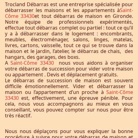
Trocland Débarras est une entreprise spécialisée pour
débarrasser les maisons et les appartements à
Saint-
Côme 33430
et tout débarras de maison en Gironde.
Notre équipe de professionnels expérimentés,
effectue tout débarras complet ou partiel : tout ce qu’il
y a à débarrasser dans le logement : encombrants,
meubles, électroménager, salons, linges, matelas,
livres, cartons, vaisselle, tout ce qui se trouve dans la
maison et le jardin, l’atelier, le débarras de chais, des
hangars, des garages, des boxs.
A
Saint-Côme 33430
nous vous aidons à organiser
votre débarras de succession pour vider votre maison
ou appartement . Devis et déplacement gratuits.
Le débarras de succession de maison est souvent
difficile émotionnellement. Vider et débarrasser la
maison ou l’appartement d’un proche à
Saint-Côme
33430
est, effectivement, une épreuve pénible. Pour
cela, nous vous accompagnons au mieux en vous
conseillant, vous pouvez compter sur nous pour être
très réactif.
Nous nous déplaçons pour vous expliquer la bonne
procédure à suivre pour votre débarras de maison et