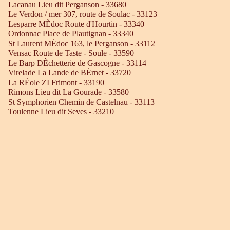
Lacanau Lieu dit Perganson - 33680
Le Verdon / mer 307, route de Soulac - 33123
Lesparre MÈdoc Route d'Hourtin - 33340
Ordonnac Place de Plautignan - 33340
St Laurent MÈdoc 163, le Perganson - 33112
Vensac Route de Taste - Soule - 33590
Le Barp DÈchetterie de Gascogne - 33114
Virelade La Lande de BÈrnet - 33720
La RÈole ZI Frimont - 33190
Rimons Lieu dit La Gourade - 33580
St Symphorien Chemin de Castelnau - 33113
Toulenne Lieu dit Seves - 33210