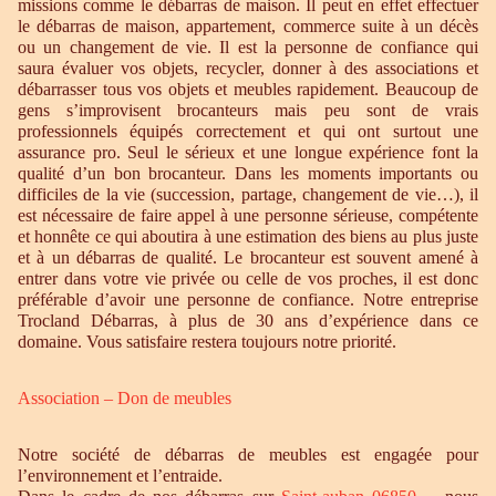
missions comme le débarras de maison. Il peut en effet effectuer
le débarras de maison, appartement, commerce suite à un décès
ou un changement de vie. Il est la personne de confiance qui
saura évaluer vos objets, recycler, donner à des associations et
débarrasser tous vos objets et meubles rapidement. Beaucoup de
gens s’improvisent brocanteurs mais peu sont de vrais
professionnels équipés correctement et qui ont surtout une
assurance pro. Seul le sérieux et une longue expérience font la
qualité d’un bon brocanteur. Dans les moments importants ou
difficiles de la vie (succession, partage, changement de vie…), il
est nécessaire de faire appel à une personne sérieuse, compétente
et honnête ce qui aboutira à une estimation des biens au plus juste
et à un débarras de qualité. Le brocanteur est souvent amené à
entrer dans votre vie privée ou celle de vos proches, il est donc
préférable d’avoir une personne de confiance. Notre entreprise
Trocland Débarras, à plus de 30 ans d’expérience dans ce
domaine. Vous satisfaire restera toujours notre priorité.
Association – Don de meubles
Notre société de débarras de meubles est engagée pour
l’environnement et l’entraide.