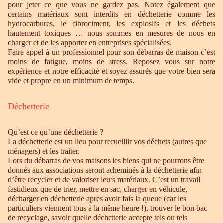
pour jeter ce que vous ne gardez pas. Notez également que
certains matériaux sont interdits en déchetterie comme les
hydrocarbures, le fibrociment, les explosifs et les déchets
hautement toxiques … nous sommes en mesures de nous en
charger et de les apporter en entreprises spécialisées.
Faire appel à un professionnel pour son débarras de maison c’est
moins de fatigue, moins de stress. Reposez vous sur notre
expérience et notre efficacité et soyez assurés que votre bien sera
vide et propre en un minimum de temps.
Déchetterie
Qu’est ce qu’une déchetterie ?
La déchetterie est un lieu pour recueillir vos déchets (autres que
ménagers) et les traiter.
Lors du débarras de vos maisons les biens qui ne pourrons être
donnés aux associations seront acheminés à la déchetterie afin
d’être recycler et de valoriser leurs matériaux. C’est un travail
fastidieux que de trier, mettre en sac, charger en véhicule,
décharger en déchetterie apres avoir fais la queue (car les
particuliers viennent tous à la même heure !), trouver le bon bac
de recyclage, savoir quelle déchetterie accepte tels ou tels