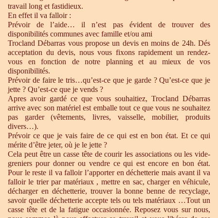
travail long et fastidieux.
En effet il va falloir :
Prévoir de l’aide… il n’est pas évident de trouver des
disponibilités communes avec famille et/ou ami
Trocland Débarras vous propose un devis en moins de 24h. Dés
acceptation du devis, nous vous fixons rapidement un rendez-
vous en fonction de notre planning et au mieux de vos
disponibilités.
Prévoir de faire le tris…qu’est-ce que je garde ? Qu’est-ce que je
jette ? Qu’est-ce que je vends ?
Apres avoir gardé ce que vous souhaitiez, Trocland Débarras
arrive avec son matériel est emballe tout ce que vous ne souhaitez
pas garder (vêtements, livres, vaisselle, mobilier, produits
divers…).
Prévoir ce que je vais faire de ce qui est en bon état. Et ce qui
mérite d’être jeter, où je le jette ?
Cela peut être un casse tête de courir les associations ou les vide-
greniers pour donner ou vendre ce qui est encore en bon état.
Pour le reste il va falloir l’apporter en déchetterie mais avant il va
falloir le trier par matériaux , mettre en sac, charger en véhicule,
décharger en déchetterie, trouver la bonne benne de recyclage,
savoir quelle déchetterie accepte tels ou tels matériaux …Tout un
casse tête et de la fatigue occasionnée. Reposez vous sur nous,