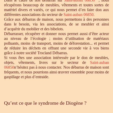
Dans le cadre de nos débarras sur
Saint-auban 06850
, nous
récupérons beaucoup de meubles, vêtements et toutes sortes de
matériel divers et variés, ce qui nous permet d’en faire don aux
différentes associations du secteur de
Saint-auban 06850.
Grâce aux débarras de maison, nous permettons à des personnes
dans le besoin, via les associations, de se meubler et ainsi
d’acquérir du mobilier et des bibelots.
Débarrasser, récupérer et donner nous permet aussi d’être acteur
au niveau de l’écologie ; moins d’utilisation de matériaux
polluants, moins de transport, moins de déforestation... et permet
de réduire les déchets en offrant une seconde vie à vos biens
grâce à notre société Trocland Débarras.
Si vous êtes une association intéressée par le don de meubles,
objets, vêtements, livres sur le secteur de
Saint-auban
06850
n’hésitez pas à nous contacter. Nos débarras de maison sont
fréquents, et nous pourrions ainsi œuvrer ensemble pour moins de
gaspillage et plus d’entraide.
Qu’est ce que le syndrome de Diogène ?