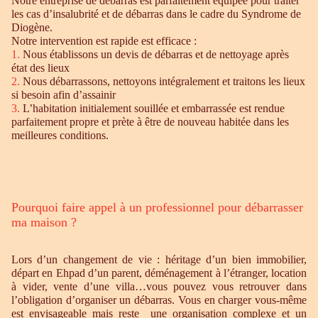
Notre entreprise de débarras est parfaitement équipée pour traiter
les cas d’insalubrité et de débarras dans le cadre du Syndrome de
Diogène.
Notre intervention est rapide est efficace :
1.
Nous établissons un devis de débarras et de nettoyage après
état des lieux
2.
Nous débarrassons, nettoyons intégralement et traitons les lieux
si besoin afin d’assainir
3.
L’habitation initialement souillée et embarrassée est rendue
parfaitement propre et prète à être de nouveau habitée dans les
meilleures conditions.
Pourquoi faire appel à un professionnel pour débarrasser
ma maison ?
Lors d’un changement de vie : héritage d’un bien immobilier,
départ en Ehpad d’un parent, déménagement à l’étranger, location
à vider, vente d’une villa…vous pouvez vous retrouver dans
l’obligation d’organiser un débarras. Vous en charger vous-même
est envisageable mais reste une organisation complexe et un