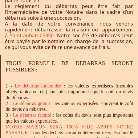
par le notaire ?
Le règlement du débarras peut être fait par
l’intermédiaire de votre Notaire dans le cadre d’un
débarras suite à une succession.
A la date de votre convenance, nous venons
rapidement débarrasser la maison ou l’appartement
à
Saint-auban 06850
. Notre société de débarras peut
être payée par le notaire en charge de la succession,
ce qui vous évite de faire une avance de frais.
TROIS FORMULE DE DEBARRAS SERONT
POSSIBLES :
1 -
Le
débarras
indemnisé
: les valeurs expertisées (meubles
objets, tableaux...etc) sont plus importantes que le coût du devis
du débarras .
2 -
Le
débarras
gratuit
: les valeurs expertisées couvrent le coût
du devis du débarras.
3 -
Le
débarras
facturé
: les coûts du devis sont plus importants
que les valeurs expertisées.
VOTRE MAISON SERA 100% VIDE APRÈS NOTRE
PASSAGE.
Tous les déchets seront entièrement recyclés dans le