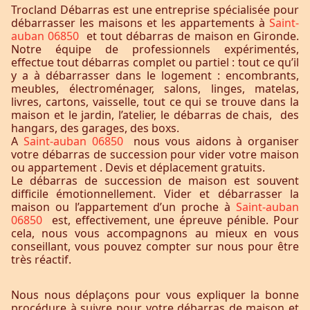
Trocland Débarras est une entreprise spécialisée pour
débarrasser les maisons et les appartements à
Saint-
auban 06850
et tout débarras de maison en Gironde.
Notre équipe de professionnels expérimentés,
effectue tout débarras complet ou partiel : tout ce qu’il
y a à débarrasser dans le logement : encombrants,
meubles, électroménager, salons, linges, matelas,
livres, cartons, vaisselle, tout ce qui se trouve dans la
maison et le jardin, l’atelier, le débarras de chais, des
hangars, des garages, des boxs.
A
Saint-auban 06850
nous vous aidons à organiser
votre débarras de succession pour vider votre maison
ou appartement . Devis et déplacement gratuits.
Le débarras de succession de maison est souvent
difficile émotionnellement. Vider et débarrasser la
maison ou l’appartement d’un proche à
Saint-auban
06850
est, effectivement, une épreuve pénible. Pour
cela, nous vous accompagnons au mieux en vous
conseillant, vous pouvez compter sur nous pour être
très réactif.
Nous nous déplaçons pour vous expliquer la bonne
procédure à suivre pour votre débarras de maison et