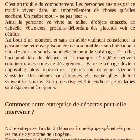
C’est un trouble du comportement. Les personnes atteintes par ce
trouble vivent dans un amoncellement de choses qu’elles
stockent. Un maître mot : « ne pas jeter ».
Ainsi la personne va vivre au milieu d’objets entassés, de
vaisselle, vêtements, produits débordant des placards voir de
détritus.
Au bout d’un moment, et sans en avoir vraiment conscience, la
personne se retrouve prisonnière de son trouble et son habitat peut
vite devenir un soucis pour elle et pour le voisinage. En effet,
l’accumulation de déchets et le manque d’hygiène peuvent
entrainer toutes sortes de désagréments. Faire le ménage devient
impossible alors moisissures, cafards ou rongeurs viennent
s’installer. Des odeurs nauséabondes et insoutenables alertent
souvent les voisins. Enfin, des risques d’incendie et de maladies
sont également à déplorer.
Comment notre entreprise de débarras peut-elle
intervenir ?
Notre entreprise Trocland Débarras à une équipe spécialisée pour
les cas de Syndrome de Diogène.