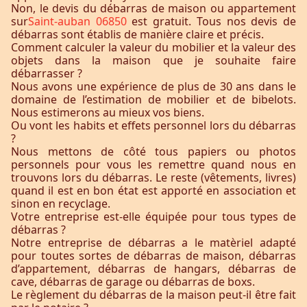
Non, le devis du débarras de maison ou appartement
sur
Saint-auban 06850
est gratuit. Tous nos devis de
débarras sont établis de manière claire et précis.
Comment calculer la valeur du mobilier et la valeur des
objets dans la maison que je souhaite faire
débarrasser ?
Nous avons une expérience de plus de 30 ans dans le
domaine de l’estimation de mobilier et de bibelots.
Nous estimerons au mieux vos biens.
Ou vont les habits et effets personnel lors du débarras
?
Nous mettons de côté tous papiers ou photos
personnels pour vous les remettre quand nous en
trouvons lors du débarras. Le reste (vêtements, livres)
quand il est en bon état est apporté en association et
sinon en recyclage.
Votre entreprise est-elle équipée pour tous types de
débarras ?
Notre entreprise de débarras a le matèriel adapté
pour toutes sortes de débarras de maison, débarras
d’appartement, débarras de hangars, débarras de
cave, débarras de garage ou débarras de boxs.
Le règlement du débarras de la maison peut-il être fait