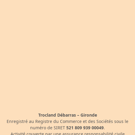
Trocland Débarras – Gironde
Enregistré au Registre du Commerce et des Sociétés sous le
numéro de SIRET
521 809 939 00049
.
Activité couverte par une assurance responsabilité civile