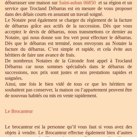
débarrasser une maison sur
Saint-auban 06850
et sa région et un
service que Trocland Débarras est en mesure de vous proposer
dans des délais courts en assurant un travail soigné.
Le Notaire peut également se charger du règlement de la facture
de débarras grâce aux actifs de la succession. Dès que vous
acceptez le devis de débarras, nous transmettons ce dernier au
Notaire, qui nous donne son feu vert pour effectuer le débarras.
Dès que le débarras est terminé, nous envoyons au Notaire la
facture du débarras. C’est simple et rapide, et cela évite aux
héritiers de faire une avance de frais.
De nombreux Notaires de la Gironde font appel à Trocland
Débarras car nous sommes spécialisés dans le débarras de
successions, nos prix sont justes et nos prestations rapides et
soignées.
Ainsi, une fois le bien vidé de tous ce que les héritiers ne
souhaitent pas conserver, la maison ou l’appartement peuvent être
de nouveau habités ou mis en vente rapidement.
Le Brocanteur
Le brocanteur est la personne qu’il vous faut si vous avez des
objets à vendre. Le Brocanteur effectue également bien d’autres