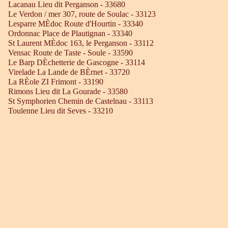
Lacanau Lieu dit Perganson - 33680
Le Verdon / mer 307, route de Soulac - 33123
Lesparre MÈdoc Route d'Hourtin - 33340
Ordonnac Place de Plautignan - 33340
St Laurent MÈdoc 163, le Perganson - 33112
Vensac Route de Taste - Soule - 33590
Le Barp DÈchetterie de Gascogne - 33114
Virelade La Lande de BÈrnet - 33720
La RÈole ZI Frimont - 33190
Rimons Lieu dit La Gourade - 33580
St Symphorien Chemin de Castelnau - 33113
Toulenne Lieu dit Seves - 33210