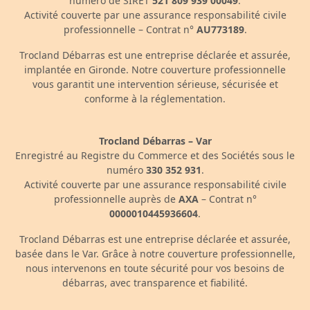
numéro de SIRET
521 809 939 00049
.
Activité couverte par une assurance responsabilité civile
professionnelle – Contrat n°
AU773189
.
Trocland Débarras est une entreprise déclarée et assurée,
implantée en Gironde. Notre couverture professionnelle
vous garantit une intervention sérieuse, sécurisée et
conforme à la réglementation.
Trocland Débarras – Var
Enregistré au Registre du Commerce et des Sociétés sous le
numéro
330 352 931
.
Activité couverte par une assurance responsabilité civile
professionnelle auprès de
AXA
– Contrat n°
0000010445936604
.
Trocland Débarras est une entreprise déclarée et assurée,
basée dans le Var. Grâce à notre couverture professionnelle,
nous intervenons en toute sécurité pour vos besoins de
débarras, avec transparence et fiabilité.