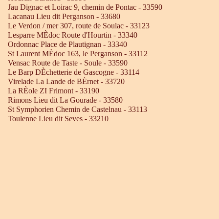
Jau Dignac et Loirac 9, chemin de Pontac - 33590
Lacanau Lieu dit Perganson - 33680
Le Verdon / mer 307, route de Soulac - 33123
Lesparre MÈdoc Route d'Hourtin - 33340
Ordonnac Place de Plautignan - 33340
St Laurent MÈdoc 163, le Perganson - 33112
Vensac Route de Taste - Soule - 33590
Le Barp DÈchetterie de Gascogne - 33114
Virelade La Lande de BÈrnet - 33720
La RÈole ZI Frimont - 33190
Rimons Lieu dit La Gourade - 33580
St Symphorien Chemin de Castelnau - 33113
Toulenne Lieu dit Seves - 33210