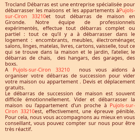
Trocland Débarras est une entreprise spécialisée pour
débarrasser les maisons et les appartements à
Pujols-
sur-Ciron 33210
et tout débarras de maison en
Gironde. Notre équipe de professionnels
expérimentés, effectue tout débarras complet ou
partiel : tout ce qu’il y a à débarrasser dans le
logement : encombrants, meubles, électroménager,
salons, linges, matelas, livres, cartons, vaisselle, tout ce
qui se trouve dans la maison et le jardin, l’atelier, le
débarras de chais, des hangars, des garages, des
boxs.
A
Pujols-sur-Ciron 33210
nous vous aidons à
organiser votre débarras de succession pour vider
votre maison ou appartement . Devis et déplacement
gratuits.
Le débarras de succession de maison est souvent
difficile émotionnellement. Vider et débarrasser la
maison ou l’appartement d’un proche à
Pujols-sur-
Ciron 33210
est, effectivement, une épreuve pénible.
Pour cela, nous vous accompagnons au mieux en vous
conseillant, vous pouvez compter sur nous pour être
très réactif.