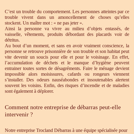
C’est un trouble du comportement. Les personnes atteintes par ce
trouble vivent dans un amoncellement de choses qu’elles
stockent. Un maître mot : « ne pas jeter ».
Ainsi la personne va vivre au milieu d’objets entassés, de
vaisselle, vêtements, produits débordant des placards voir de
détritus.
Au bout d’un moment, et sans en avoir vraiment conscience, la
personne se retrouve prisonnière de son trouble et son habitat peut
vite devenir un soucis pour elle et pour le voisinage. En effet,
l’accumulation de déchets et le manque d’hygiène peuvent
entrainer toutes sortes de désagréments. Faire le ménage devient
impossible alors moisissures, cafards ou rongeurs viennent
s’installer. Des odeurs nauséabondes et insoutenables alertent
souvent les voisins. Enfin, des risques d’incendie et de maladies
sont également à déplorer.
Comment notre entreprise de débarras peut-elle
intervenir ?
Notre entreprise Trocland Débarras à une équipe spécialisée pour