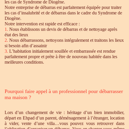
les cas de Syndrome de Diogène.
Notre entreprise de débarras est parfaitement équipée pour traiter
les cas d’insalubrité et de débarras dans le cadre du Syndrome de
Diogène.
Notre intervention est rapide est efficace :
1.
Nous établissons un devis de débarras et de nettoyage après
état des lieux
2.
Nous débarrassons, nettoyons intégralement et traitons les lieux
si besoin afin d’assainir
3.
L’habitation initialement souillée et embarrassée est rendue
parfaitement propre et prète à être de nouveau habitée dans les
meilleures conditions.
Pourquoi faire appel à un professionnel pour débarrasser
ma maison ?
Lors d’un changement de vie : héritage d’un bien immobilier,
départ en Ehpad d’un parent, déménagement à l’étranger, location
à vider, vente d’une villa…vous pouvez vous retrouver dans
l’obligation d’organiser un débarras. Vous en charger vous-même