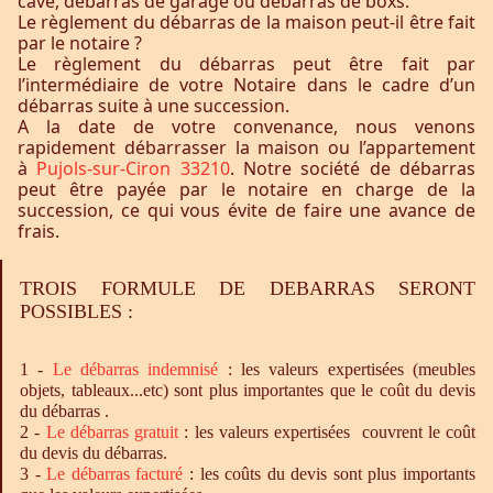
cave, débarras de garage ou débarras de boxs.
Le règlement du débarras de la maison peut-il être fait
par le notaire ?
Le règlement du débarras peut être fait par
l’intermédiaire de votre Notaire dans le cadre d’un
débarras suite à une succession.
A la date de votre convenance, nous venons
rapidement débarrasser la maison ou l’appartement
à
Pujols-sur-Ciron 33210
. Notre société de débarras
peut être payée par le notaire en charge de la
succession, ce qui vous évite de faire une avance de
frais.
TROIS FORMULE DE DEBARRAS SERONT
POSSIBLES :
1 -
Le
débarras
indemnisé
: les valeurs expertisées (meubles
objets, tableaux...etc) sont plus importantes que le coût du devis
du débarras .
2 -
Le
débarras
gratuit
: les valeurs expertisées couvrent le coût
du devis du débarras.
3 -
Le
débarras
facturé
: les coûts du devis sont plus importants