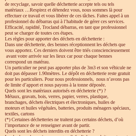
de recyclage, savoir quelle déchetterie accepte tels ou tels
matèriaux …Respirez et détendez vous, nous sommes là pour
effectuer ce travail et vous libérer de ces tâches. Faites appel à un
profesionnel du débarras qui à l’habitude de gérer ces services.
Efficacité, rapidité, Trocland débarras, en tant que professionnel
peut se charger de toutes ces étapes.
Les règles pour apporter des déchets en déchetterie :
Dans une déchetterie, des bennes réceptionnent les déchets que
vous apportez. Ces derniers doivent être triés consciencieusement
avant votre arrivée sur les lieux car pour chaque bennes
correspond un matérau.
Un particulier ne peut pas apporter plus de 3m3 et son véhicule ne
doit pas dépasser 1.90mètres. Le dépôt en déchetterie reste gratuit
pour les particuliers. Pour nous professionnels, nous n’avons pas
de limite d’apport et nous payons à la tonne déposée.
Quels sont les matèriaux autorisés en décheterie (*) ?
Métaux, gravats, bois, verres, papier, verres, plastique,
branchages, déchets électriques et électroniques, huiles de
moteurs et huiles végétales, batteries, produits ménagers spéciaux,
textiles, cartons
(*) Certaines déchetteries ne traitent pas certains déchets, d’où
l’importance de se renseigner avant de partir.
Quels sont les déchets interdits en déchetterie ?