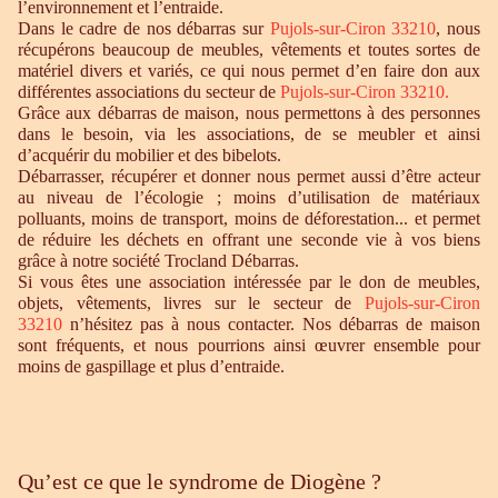
l’environnement et l’entraide.
Dans le cadre de nos débarras sur
Pujols-sur-Ciron 33210
, nous
récupérons beaucoup de meubles, vêtements et toutes sortes de
matériel divers et variés, ce qui nous permet d’en faire don aux
différentes associations du secteur de
Pujols-sur-Ciron 33210
.
Grâce aux débarras de maison, nous permettons à des personnes
dans le besoin, via les associations, de se meubler et ainsi
d’acquérir du mobilier et des bibelots.
Débarrasser, récupérer et donner nous permet aussi d’être acteur
au niveau de l’écologie ; moins d’utilisation de matériaux
polluants, moins de transport, moins de déforestation... et permet
de réduire les déchets en offrant une seconde vie à vos biens
grâce à notre société Trocland Débarras.
Si vous êtes une association intéressée par le don de meubles,
objets, vêtements, livres sur le secteur de
Pujols-sur-Ciron
33210
n’hésitez pas à nous contacter. Nos débarras de maison
sont fréquents, et nous pourrions ainsi œuvrer ensemble pour
moins de gaspillage et plus d’entraide.
Qu’est ce que le syndrome de Diogène ?