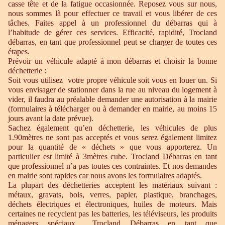
casse tête et de la fatigue occasionnée. Reposez vous sur nous,
nous sommes là pour effectuer ce travail et vous libérer de ces
tâches. Faites appel à un professionnel du débarras qui à
l’habitude de gérer ces services. Efficacité, rapidité, Trocland
débarras, en tant que professionnel peut se charger de toutes ces
étapes.
Prévoir un véhicule adapté à mon débarras et choisir la bonne
déchetterie :
Soit vous utilisez votre propre véhicule soit vous en louer un. Si
vous envisager de stationner dans la rue au niveau du logement à
vider, il faudra au préalable demander une autorisation à la mairie
(formulaires à télécharger ou à demander en mairie, au moins 15
jours avant la date prévue).
Sachez également qu’en déchetterie, les véhicules de plus
1.90mètres ne sont pas acceptés et vous serez également limitez
pour la quantité de « déchets » que vous apporterez. Un
particulier est limité à 3mètres cube. Trocland Débarras en tant
que professionnel n’a pas toutes ces contraintes. Et nos demandes
en mairie sont rapides car nous avons les formulaires adaptés.
La plupart des déchetteries acceptent les matériaux suivant :
métaux, gravats, bois, verres, papier, plastique, branchages,
déchets électriques et électroniques, huiles de moteurs. Mais
certaines ne recyclent pas les batteries, les téléviseurs, les produits
ménagers spéciaux… Trocland Débarras en tant que