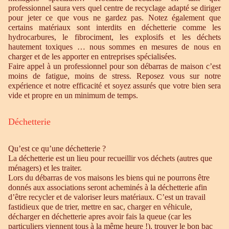
professionnel saura vers quel centre de recyclage adapté se diriger
pour jeter ce que vous ne gardez pas. Notez également que
certains matériaux sont interdits en déchetterie comme les
hydrocarbures, le fibrociment, les explosifs et les déchets
hautement toxiques … nous sommes en mesures de nous en
charger et de les apporter en entreprises spécialisées.
Faire appel à un professionnel pour son débarras de maison c’est
moins de fatigue, moins de stress. Reposez vous sur notre
expérience et notre efficacité et soyez assurés que votre bien sera
vide et propre en un minimum de temps.
Déchetterie
Qu’est ce qu’une déchetterie ?
La déchetterie est un lieu pour recueillir vos déchets (autres que
ménagers) et les traiter.
Lors du débarras de vos maisons les biens qui ne pourrons être
donnés aux associations seront acheminés à la déchetterie afin
d’être recycler et de valoriser leurs matériaux. C’est un travail
fastidieux que de trier, mettre en sac, charger en véhicule,
décharger en déchetterie apres avoir fais la queue (car les
particuliers viennent tous à la même heure !), trouver le bon bac