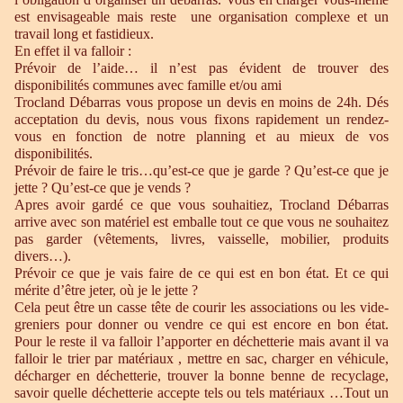
est envisageable mais reste une organisation complexe et un
travail long et fastidieux.
En effet il va falloir :
Prévoir de l’aide… il n’est pas évident de trouver des
disponibilités communes avec famille et/ou ami
Trocland Débarras vous propose un devis en moins de 24h. Dés
acceptation du devis, nous vous fixons rapidement un rendez-
vous en fonction de notre planning et au mieux de vos
disponibilités.
Prévoir de faire le tris…qu’est-ce que je garde ? Qu’est-ce que je
jette ? Qu’est-ce que je vends ?
Apres avoir gardé ce que vous souhaitiez, Trocland Débarras
arrive avec son matériel est emballe tout ce que vous ne souhaitez
pas garder (vêtements, livres, vaisselle, mobilier, produits
divers…).
Prévoir ce que je vais faire de ce qui est en bon état. Et ce qui
mérite d’être jeter, où je le jette ?
Cela peut être un casse tête de courir les associations ou les vide-
greniers pour donner ou vendre ce qui est encore en bon état.
Pour le reste il va falloir l’apporter en déchetterie mais avant il va
falloir le trier par matériaux , mettre en sac, charger en véhicule,
décharger en déchetterie, trouver la bonne benne de recyclage,
savoir quelle déchetterie accepte tels ou tels matériaux …Tout un