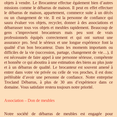
objets à vendre. Le Brocanteur effectue également bien d’autres
missions comme le débarras de maison. Il peut en effet effectuer
le débarras de maison, appartement, commerce suite à un décès
ou un changement de vie. Il est la personne de confiance qui
saura évaluer vos objets, recycler, donner à des associations et
débarrasser tous vos objets et meubles rapidement. Beaucoup de
gens s’improvisent brocanteurs mais peu sont de vrais
professionnels équipés correctement et qui ont surtout une
assurance pro. Seul le sérieux et une longue expérience font la
qualité d’un bon brocanteur. Dans les moments importants ou
difficiles de la vie (succession, partage, changement de vie…), il
est nécessaire de faire appel à une personne sérieuse, compétente
et honnête ce qui aboutira à une estimation des biens au plus juste
et à un débarras de qualité. Le brocanteur est souvent amené à
entrer dans votre vie privée ou celle de vos proches, il est donc
préférable d’avoir une personne de confiance. Notre entreprise
Trocland Débarras, à plus de 30 ans d’expérience dans ce
domaine. Vous satisfaire restera toujours notre priorité.
Association – Don de meubles
Notre société de débarras de meubles est engagée pour