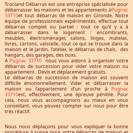
Trocland Débarras est une entreprise spécialisée pour
débarrasser les maisons et les appartements à
Pugnac
33710
et tout débarras de maison en Gironde. Notre
équipe de professionnels expérimentés, effectue tout
débarras complet ou partiel : tout ce qu’il y a à
débarrasser dans le logement : encombrants,
meubles, électroménager, salons, linges, matelas,
livres, cartons, vaisselle, tout ce qui se trouve dans la
maison et le jardin, l’atelier, le débarras de chais, des
hangars, des garages, des boxs.
A
Pugnac 33710
nous vous aidons à organiser votre
débarras de succession pour vider votre maison ou
appartement . Devis et déplacement gratuits.
Le débarras de succession de maison est souvent
difficile émotionnellement. Vider et débarrasser la
maison ou l’appartement d’un proche à
Pugnac
33710
est, effectivement, une épreuve pénible. Pour
cela, nous vous accompagnons au mieux en vous
conseillant, vous pouvez compter sur nous pour être
très réactif.
Nous nous déplaçons pour vous expliquer la bonne
procédure à suivre pour votre débarras de maison et