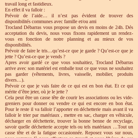
travail long et fastidieux.
En effet il va falloir :
Prévoir de l’aide… il n’est pas évident de trouver des
disponibilités communes avec famille et/ou ami
Trocland Débarras vous propose un devis en moins de 24h. Dés
acceptation du devis, nous vous fixons rapidement un rendez-
vous en fonction de notre planning et au mieux de vos
disponibilités.
Prévoir de faire le tris…qu’est-ce que je garde ? Qu’est-ce que je
jette ? Qu’est-ce que je vends ?
Apres avoir gardé ce que vous souhaitiez, Trocland Débarras
arrive avec son matériel est emballe tout ce que vous ne souhaitez
pas garder (vêtements, livres, vaisselle, mobilier, produits
divers…).
Prévoir ce que je vais faire de ce qui est en bon état. Et ce qui
mérite d’être jeter, où je le jette ?
Cela peut être un casse tête de courir les associations ou les vide-
greniers pour donner ou vendre ce qui est encore en bon état.
Pour le reste il va falloir l’apporter en déchetterie mais avant il va
falloir le trier par matériaux , mettre en sac, charger en véhicule,
décharger en déchetterie, trouver la bonne benne de recyclage,
savoir quelle déchetterie accepte tels ou tels matériaux …Tout un
casse tête et de la fatigue occasionnée. Reposez vous sur nous,