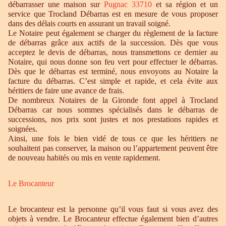
débarrasser une maison sur
Pugnac 33710
et sa région et un
service que Trocland Débarras est en mesure de vous proposer
dans des délais courts en assurant un travail soigné.
Le Notaire peut également se charger du règlement de la facture
de débarras grâce aux actifs de la succession. Dès que vous
acceptez le devis de débarras, nous transmettons ce dernier au
Notaire, qui nous donne son feu vert pour effectuer le débarras.
Dès que le débarras est terminé, nous envoyons au Notaire la
facture du débarras. C’est simple et rapide, et cela évite aux
héritiers de faire une avance de frais.
De nombreux Notaires de la Gironde font appel à Trocland
Débarras car nous sommes spécialisés dans le débarras de
successions, nos prix sont justes et nos prestations rapides et
soignées.
Ainsi, une fois le bien vidé de tous ce que les héritiers ne
souhaitent pas conserver, la maison ou l’appartement peuvent être
de nouveau habités ou mis en vente rapidement.
Le Brocanteur
Le brocanteur est la personne qu’il vous faut si vous avez des
objets à vendre. Le Brocanteur effectue également bien d’autres