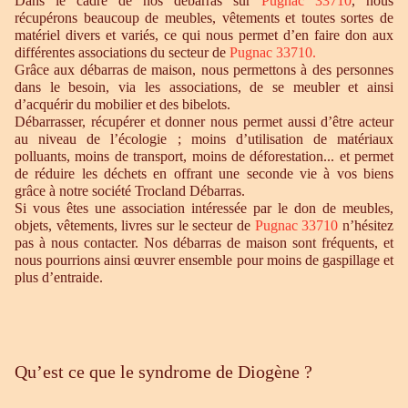
Dans le cadre de nos débarras sur
Pugnac 33710
, nous
récupérons beaucoup de meubles, vêtements et toutes sortes de
matériel divers et variés, ce qui nous permet d’en faire don aux
différentes associations du secteur de
Pugnac 33710
.
Grâce aux débarras de maison, nous permettons à des personnes
dans le besoin, via les associations, de se meubler et ainsi
d’acquérir du mobilier et des bibelots.
Débarrasser, récupérer et donner nous permet aussi d’être acteur
au niveau de l’écologie ; moins d’utilisation de matériaux
polluants, moins de transport, moins de déforestation... et permet
de réduire les déchets en offrant une seconde vie à vos biens
grâce à notre société Trocland Débarras.
Si vous êtes une association intéressée par le don de meubles,
objets, vêtements, livres sur le secteur de
Pugnac 33710
n’hésitez
pas à nous contacter. Nos débarras de maison sont fréquents, et
nous pourrions ainsi œuvrer ensemble pour moins de gaspillage et
plus d’entraide.
Qu’est ce que le syndrome de Diogène ?