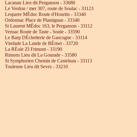
Lacanau Lieu dit Perganson - 33680
Le Verdon / mer 307, route de Soulac - 33123
Lesparre MÈdoc Route d'Hourtin - 33340
Ordonnac Place de Plautignan - 33340
St Laurent MÈdoc 163, le Perganson - 33112
Vensac Route de Taste - Soule - 33590
Le Barp DÈchetterie de Gascogne - 33114
Virelade La Lande de BÈrnet - 33720
La RÈole ZI Frimont - 33190
Rimons Lieu dit La Gourade - 33580
St Symphorien Chemin de Castelnau - 33113
Toulenne Lieu dit Seves - 33210