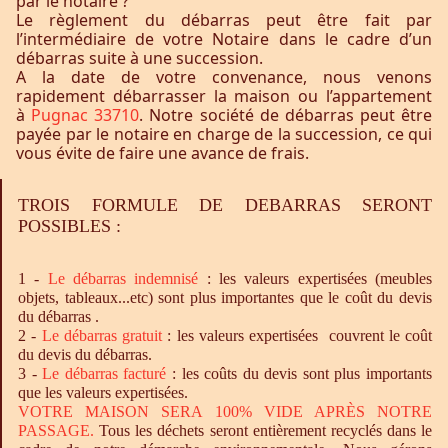
par le notaire ?
Le règlement du débarras peut être fait par
l’intermédiaire de votre Notaire dans le cadre d’un
débarras suite à une succession.
A la date de votre convenance, nous venons
rapidement débarrasser la maison ou l’appartement
à
Pugnac 33710
. Notre société de débarras peut être
payée par le notaire en charge de la succession, ce qui
vous évite de faire une avance de frais.
TROIS FORMULE DE DEBARRAS SERONT
POSSIBLES :
1 -
Le
débarras
indemnisé
: les valeurs expertisées (meubles
objets, tableaux...etc) sont plus importantes que le coût du devis
du débarras .
2 -
Le
débarras
gratuit
: les valeurs expertisées couvrent le coût
du devis du débarras.
3 -
Le
débarras
facturé
: les coûts du devis sont plus importants
que les valeurs expertisées.
VOTRE MAISON SERA 100% VIDE APRÈS NOTRE
PASSAGE.
Tous les déchets seront entièrement recyclés dans le