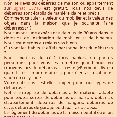
Non, le devis du débarras de maison ou appartement
sur
Pugnac 33710
est gratuit. Tous nos devis de
débarras sont établis de manière claire et précis.
Comment calculer la valeur du mobilier et la valeur des
objets dans la maison que je souhaite faire
débarrasser ?
Nous avons une expérience de plus de 30 ans dans le
domaine de l’estimation de mobilier et de bibelots.
Nous estimerons au mieux vos biens.
Ou vont les habits et effets personnel lors du débarras
?
Nous mettons de côté tous papiers ou photos
personnels pour vous les remettre quand nous en
trouvons lors du débarras. Le reste (vêtements, livres)
quand il est en bon état est apporté en association et
sinon en recyclage.
Votre entreprise est-elle équipée pour tous types de
débarras ?
Notre entreprise de débarras a le matèriel adapté
pour toutes sortes de débarras de maison, débarras
d’appartement, débarras de hangars, débarras de
cave, débarras de garage ou débarras de boxs.
Le règlement du débarras de la maison peut-il être fait