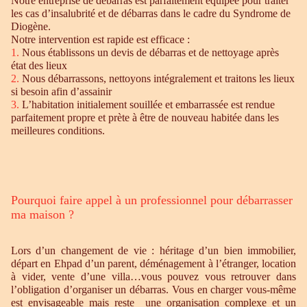
Notre entreprise de débarras est parfaitement équipée pour traiter
les cas d’insalubrité et de débarras dans le cadre du Syndrome de
Diogène.
Notre intervention est rapide est efficace :
1.
Nous établissons un devis de débarras et de nettoyage après
état des lieux
2.
Nous débarrassons, nettoyons intégralement et traitons les lieux
si besoin afin d’assainir
3.
L’habitation initialement souillée et embarrassée est rendue
parfaitement propre et prète à être de nouveau habitée dans les
meilleures conditions.
Pourquoi faire appel à un professionnel pour débarrasser
ma maison ?
Lors d’un changement de vie : héritage d’un bien immobilier,
départ en Ehpad d’un parent, déménagement à l’étranger, location
à vider, vente d’une villa…vous pouvez vous retrouver dans
l’obligation d’organiser un débarras. Vous en charger vous-même
est envisageable mais reste une organisation complexe et un