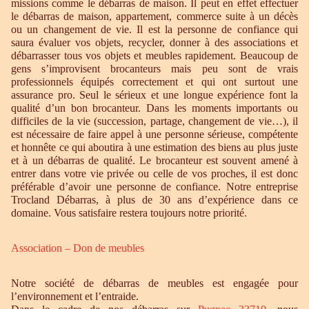
missions comme le débarras de maison. Il peut en effet effectuer
le débarras de maison, appartement, commerce suite à un décès
ou un changement de vie. Il est la personne de confiance qui
saura évaluer vos objets, recycler, donner à des associations et
débarrasser tous vos objets et meubles rapidement. Beaucoup de
gens s’improvisent brocanteurs mais peu sont de vrais
professionnels équipés correctement et qui ont surtout une
assurance pro. Seul le sérieux et une longue expérience font la
qualité d’un bon brocanteur. Dans les moments importants ou
difficiles de la vie (succession, partage, changement de vie…), il
est nécessaire de faire appel à une personne sérieuse, compétente
et honnête ce qui aboutira à une estimation des biens au plus juste
et à un débarras de qualité. Le brocanteur est souvent amené à
entrer dans votre vie privée ou celle de vos proches, il est donc
préférable d’avoir une personne de confiance. Notre entreprise
Trocland Débarras, à plus de 30 ans d’expérience dans ce
domaine. Vous satisfaire restera toujours notre priorité.
Association – Don de meubles
Notre société de débarras de meubles est engagée pour
l’environnement et l’entraide.