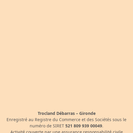
Trocland Débarras – Gironde
Enregistré au Registre du Commerce et des Sociétés sous le
numéro de SIRET
521 809 939 00049
.
Activité couverte par une assurance responsabilité civile