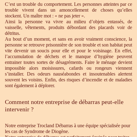
C’est un trouble du comportement. Les personnes atteintes par ce
trouble vivent dans un amoncellement de choses qu’elles
stockent. Un maître mot : « ne pas jeter ».
Ainsi la personne va vivre au milieu d’objets entassés, de
vaisselle, vêtements, produits débordant des placards voir de
détritus.
Au bout d’un moment, et sans en avoir vraiment conscience, la
personne se retrouve prisonnière de son trouble et son habitat peut
vite devenir un soucis pour elle et pour le voisinage. En effet,
l’accumulation de déchets et le manque d’hygiène peuvent
entrainer toutes sortes de désagréments. Faire le ménage devient
impossible alors moisissures, cafards ou rongeurs viennent
s’installer. Des odeurs nauséabondes et insoutenables alertent
souvent les voisins. Enfin, des risques d’incendie et de maladies
sont également à déplorer.
Comment notre entreprise de débarras peut-elle
intervenir ?
Notre entreprise Trocland Débarras à une équipe spécialisée pour
les cas de Syndrome de Diogène.