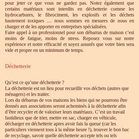
pour jeter ce que vous ne gardez pas. Notez également que
certains matériaux sont interdits en déchetterie comme les
hydrocarbures, le fibrociment, les explosifs et les déchets
hautement toxiques … nous sommes en mesures de nous en
charger et de les apporter en entreprises spécialisées.
Faire appel à un professionnel pour son débarras de maison c’est
moins de fatigue, moins de stress. Reposez vous sur notre
expérience et notre efficacité et soyez assurés que votre bien sera
vide et propre en un minimum de temps.
Déchetterie
Qu’est ce qu’une déchetterie ?
La déchetterie est un lieu pour recueillir vos déchets (autres que
ménagers) et les traiter.
Lors du débarras de vos maisons les biens qui ne pourrons être
donnés aux associations seront acheminés à la déchetterie afin
d’être recycler et de valoriser leurs matériaux. C’est un travail
fastidieux que de trier, mettre en sac, charger en véhicule,
décharger en déchetterie apres avoir fais la queue (car les
particuliers viennent tous à la même heure !), trouver le bon bac
de recyclage, savoir quelle déchetterie accepte tels ou tels