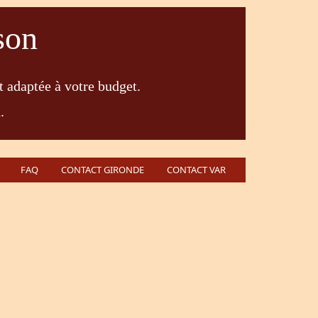
son
t adaptée à votre budget.
.
FAQ
CONTACT GIRONDE
CONTACT VAR