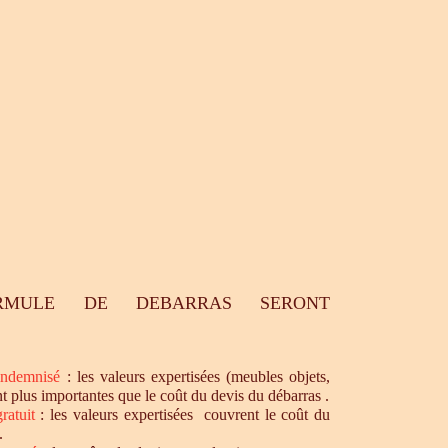
RMULE DE DEBARRAS SERONT
ndemnisé
: les valeurs expertisées (meubles objets,
nt plus importantes que le coût du devis du débarras .
ratuit
: les valeurs expertisées couvrent le coût du
.