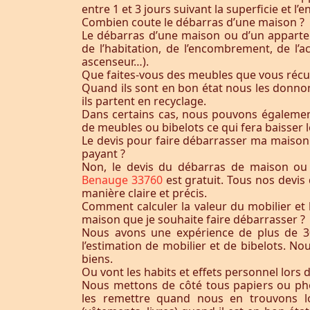
entre 1 et 3 jours suivant la superficie et 
Combien coute le débarras d’une maison ?
Le débarras d’une maison ou d’un appart
de l’habitation, de l’encombrement, de l’acc
ascenseur…).
Que faites-vous des meubles que vous récu
Quand ils sont en bon état nous les donnon
ils partent en recyclage.
Dans certains cas, nous pouvons égaleme
de meubles ou bibelots ce qui fera baisser l
Le devis pour faire débarrasser ma maison
payant ?
Non, le devis du débarras de maison ou
Benauge 33760
est gratuit. Tous nos devis
manière claire et précis.
Comment calculer la valeur du mobilier et 
maison que je souhaite faire débarrasser ?
Nous avons une expérience de plus de 3
l’estimation de mobilier et de bibelots. N
biens.
Ou vont les habits et effets personnel lors 
Nous mettons de côté tous papiers ou ph
les remettre quand nous en trouvons lo