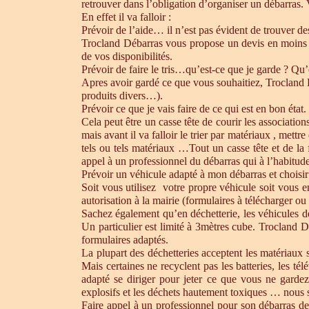
retrouver dans l’obligation d’organiser un débarras.
En effet il va falloir :
Prévoir de l’aide… il n’est pas évident de trouver d
Trocland Débarras vous propose un devis en moins 
de vos disponibilités.
Prévoir de faire le tris…qu’est-ce que je garde ? Qu’
Apres avoir gardé ce que vous souhaitiez, Trocland Dé
produits divers…).
Prévoir ce que je vais faire de ce qui est en bon état. 
Cela peut être un casse tête de courir les association
mais avant il va falloir le trier par matériaux , mett
tels ou tels matériaux …Tout un casse tête et de la
appel à un professionnel du débarras qui à l’habitude 
Prévoir un véhicule adapté à mon débarras et choisir
Soit vous utilisez votre propre véhicule soit vous 
autorisation à la mairie (formulaires à télécharger o
Sachez également qu’en déchetterie, les véhicules d
Un particulier est limité à 3mètres cube. Trocland D
formulaires adaptés.
La plupart des déchetteries acceptent les matériaux s
Mais certaines ne recyclent pas les batteries, les t
adapté se diriger pour jeter ce que vous ne gardez
explosifs et les déchets hautement toxiques … nous 
Faire appel à un professionnel pour son débarras de