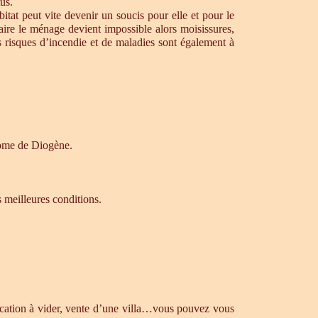
us.
tat peut vite devenir un soucis pour elle et pour le
aire le ménage devient impossible alors moisissures,
s risques d’incendie et de maladies sont également à
drome de Diogène.
s meilleures conditions.
ocation à vider, vente d’une villa…vous pouvez vous