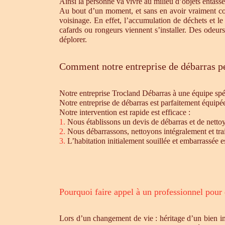
Ainsi la personne va vivre au milieu d’objets entassé
Au bout d’un moment, et sans en avoir vraiment cons
voisinage. En effet, l’accumulation de déchets et l
cafards ou rongeurs viennent s’installer. Des odeur
déplorer.
Comment notre entreprise de débarras pe
Notre entreprise Trocland Débarras à une équipe sp
Notre entreprise de débarras est parfaitement équipé
Notre intervention est rapide est efficace :
1.
Nous établissons un devis de débarras et de nettoy
2.
Nous débarrassons, nettoyons intégralement et trait
3.
L’habitation initialement souillée et embarrassée e
Pourquoi faire appel à un professionnel pour
Lors d’un changement de vie : héritage d’un bien i