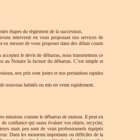
rentes étapes du règlement de la succession.
ouvons intervenir en vous proposant nos services de
st en mesure de vous proposer dans des délais courts
s acceptez le devis de débarras, nous transmettons ce
s au Notaire la facture du débarras. C’est simple et
ons, nos prix sont justes et nos prestations rapides
re de nouveau habités ou mis en vente rapidement.
tres missions comme le débarras de maison. Il peut en
de confiance qui saura évaluer vos objets, recycler,
teurs mais peu sont de vrais professionnels équipés
teur. Dans les moments importants ou difficiles de la