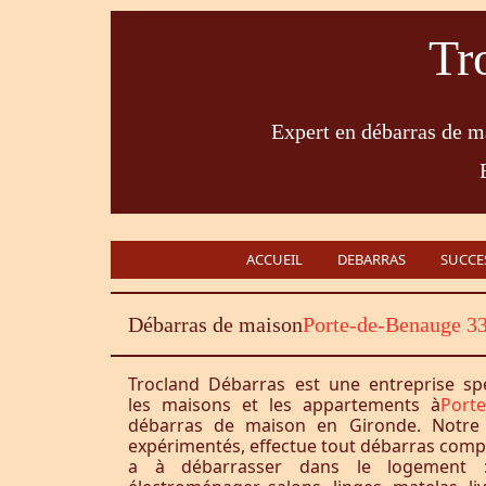
Tr
Expert en débarras de ma
ACCUEIL
DEBARRAS
SUCCE
Débarras de maison
Porte-de-Benauge 3
Trocland Débarras est une entreprise sp
les maisons et les appartements à
Port
débarras de maison en Gironde. Notre 
expérimentés, effectue tout débarras complet
a à débarrasser dans le logement :