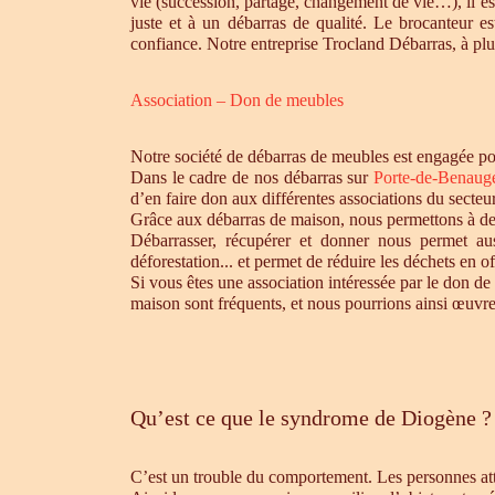
vie (succession, partage, changement de vie…), il es
juste et à un débarras de qualité. Le brocanteur e
confiance. Notre entreprise Trocland Débarras, à plus
Association – Don de meubles
Notre société de débarras de meubles est engagée pou
Dans le cadre de nos débarras sur
Porte-de-Benaug
d’en faire don aux différentes associations du secte
Grâce aux débarras de maison, nous permettons à des 
Débarrasser, récupérer et donner nous permet aus
déforestation... et permet de réduire les déchets en 
Si vous êtes une association intéressée par le don de
maison sont fréquents, et nous pourrions ainsi œuvre
Qu’est ce que le syndrome de Diogène ?
C’est un trouble du comportement. Les personnes atte