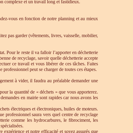
n complexe et un travail long et fastidieux.
dez-vous en fonction de notre planning et au mieux
ez pas garder (vêtements, livres, vaisselle, mobilier,
. Pour le reste il va falloir l’apporter en déchetterie
e benne de recyclage, savoir quelle déchetterie accepte
uer ce travail et vous libérer de ces tâches. Faites
ue professionnel peut se charger de toutes ces étapes.
ogement à vider, il faudra au préalable demander une
pour la quantité de « déchets » que vous apporterez.
os demandes en mairie sont rapides car nous avons les
chets électriques et électroniques, huiles de moteurs.
que professionnel saura vers quel centre de recyclage
tterie comme les hydrocarbures, le fibrociment, les
spécialisées.
 expérience et notre efficacité et soyez assurés que