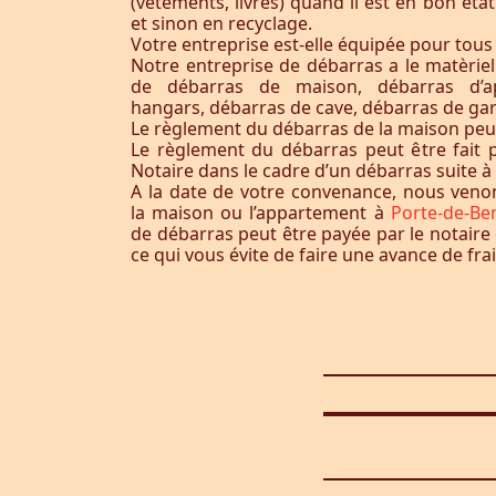
(vêtements, livres) quand il est en bon éta
et sinon en recyclage.
Votre entreprise est-elle équipée pour tous
Notre entreprise de débarras a le matèrie
de débarras de maison, débarras d’a
hangars, débarras de cave, débarras de ga
Le règlement du débarras de la maison peut-i
Le règlement du débarras peut être fait p
Notaire dans le cadre d’un débarras suite 
A la date de votre convenance, nous ven
la maison ou l’appartement à
Porte-de-Be
de débarras peut être payée par le notaire
ce qui vous évite de faire une avance de frai