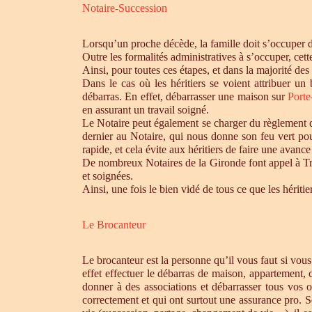
Notaire-Succession
Lorsqu’un proche décède, la famille doit s’occuper 
Outre les formalités administratives à s’occuper, cet
Ainsi, pour toutes ces étapes, et dans la majorité des
Dans le cas où les héritiers se voient attribuer u
débarras. En effet, débarrasser une maison sur
Port
en assurant un travail soigné.
Le Notaire peut également se charger du règlement de
dernier au Notaire, qui nous donne son feu vert pou
rapide, et cela évite aux héritiers de faire une avance 
De nombreux Notaires de la Gironde font appel à Tro
et soignées.
Ainsi, une fois le bien vidé de tous ce que les héri
Le Brocanteur
Le brocanteur est la personne qu’il vous faut si vou
effet effectuer le débarras de maison, appartement,
donner à des associations et débarrasser tous vos 
correctement et qui ont surtout une assurance pro. S