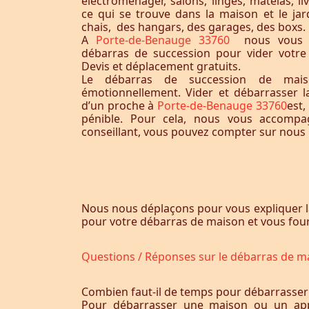
électroménager, salons, linges, matelas, liv
ce qui se trouve dans la maison et le jardi
chais, des hangars, des garages, des boxs.
A
Porte-de-Benauge 33760
nous vous 
débarras de succession pour vider votr
Devis et déplacement gratuits.
Le débarras de succession de maiso
émotionnellement. Vider et débarrasser 
d’un proche à
Porte-de-Benauge 33760
est,
pénible. Pour cela, nous vous accomp
conseillant, vous pouvez compter sur nous p
Nous nous déplaçons pour vous expliquer l
pour votre débarras de maison et vous fourn
Questions / Réponses sur le débarras de m
Combien faut-il de temps pour débarrasser
Pour débarrasser une maison ou un app