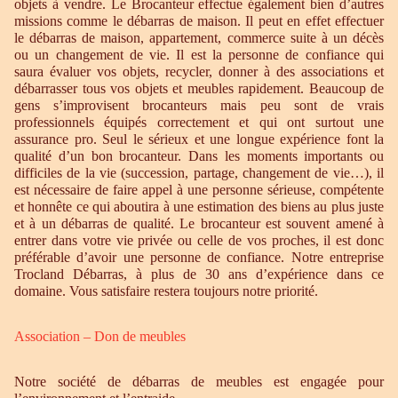
objets à vendre. Le Brocanteur effectue également bien d’autres
missions comme le débarras de maison. Il peut en effet effectuer
le débarras de maison, appartement, commerce suite à un décès
ou un changement de vie. Il est la personne de confiance qui
saura évaluer vos objets, recycler, donner à des associations et
débarrasser tous vos objets et meubles rapidement. Beaucoup de
gens s’improvisent brocanteurs mais peu sont de vrais
professionnels équipés correctement et qui ont surtout une
assurance pro. Seul le sérieux et une longue expérience font la
qualité d’un bon brocanteur. Dans les moments importants ou
difficiles de la vie (succession, partage, changement de vie…), il
est nécessaire de faire appel à une personne sérieuse, compétente
et honnête ce qui aboutira à une estimation des biens au plus juste
et à un débarras de qualité. Le brocanteur est souvent amené à
entrer dans votre vie privée ou celle de vos proches, il est donc
préférable d’avoir une personne de confiance. Notre entreprise
Trocland Débarras, à plus de 30 ans d’expérience dans ce
domaine. Vous satisfaire restera toujours notre priorité.
Association – Don de meubles
Notre société de débarras de meubles est engagée pour