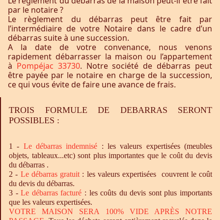
Le règlement du débarras de la maison peut-il être fait
par le notaire ?
Le règlement du débarras peut être fait par
l’intermédiaire de votre Notaire dans le cadre d’un
débarras suite à une succession.
A la date de votre convenance, nous venons
rapidement débarrasser la maison ou l’appartement
à
Pompéjac 33730
. Notre société de débarras peut
être payée par le notaire en charge de la succession,
ce qui vous évite de faire une avance de frais.
TROIS FORMULE DE DEBARRAS SERONT
POSSIBLES :
1 -
Le
débarras
indemnisé
: les valeurs expertisées (meubles
objets, tableaux...etc) sont plus importantes que le coût du devis
du débarras .
2 -
Le
débarras
gratuit
: les valeurs expertisées couvrent le coût
du devis du débarras.
3 -
Le
débarras
facturé
: les coûts du devis sont plus importants
que les valeurs expertisées.
VOTRE MAISON SERA 100% VIDE APRÈS NOTRE