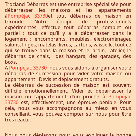
Trocland Débarras est une entreprise spécialisée pour
débarrasser les maisons et les appartements
à
Pompéjac 33730
et tout débarras de maison en
Gironde. Notre équipe de professionnels
expérimentés, effectue tout débarras complet ou
partiel : tout ce qu’il y a à débarrasser dans le
logement : encombrants, meubles, électroménager,
salons, linges, matelas, livres, cartons, vaisselle, tout ce
qui se trouve dans la maison et le jardin, l’atelier, le
débarras de chais, des hangars, des garages, des
boxs.
A
Pompéjac 33730
nous vous aidons à organiser votre
débarras de succession pour vider votre maison ou
appartement . Devis et déplacement gratuits.
Le débarras de succession de maison est souvent
difficile émotionnellement. Vider et débarrasser la
maison ou l’appartement d’un proche à
Pompéjac
33730
est, effectivement, une épreuve pénible. Pour
cela, nous vous accompagnons au mieux en vous
conseillant, vous pouvez compter sur nous pour être
très réactif.
Nous nous déplaçons pour vous expliquer la bonne