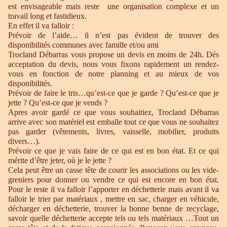
est envisageable mais reste une organisation complexe et un
travail long et fastidieux.
En effet il va falloir :
Prévoir de l’aide… il n’est pas évident de trouver des
disponibilités communes avec famille et/ou ami
Trocland Débarras vous propose un devis en moins de 24h. Dés
acceptation du devis, nous vous fixons rapidement un rendez-
vous en fonction de notre planning et au mieux de vos
disponibilités.
Prévoir de faire le tris…qu’est-ce que je garde ? Qu’est-ce que je
jette ? Qu’est-ce que je vends ?
Apres avoir gardé ce que vous souhaitiez, Trocland Débarras
arrive avec son matériel est emballe tout ce que vous ne souhaitez
pas garder (vêtements, livres, vaisselle, mobilier, produits
divers…).
Prévoir ce que je vais faire de ce qui est en bon état. Et ce qui
mérite d’être jeter, où je le jette ?
Cela peut être un casse tête de courir les associations ou les vide-
greniers pour donner ou vendre ce qui est encore en bon état.
Pour le reste il va falloir l’apporter en déchetterie mais avant il va
falloir le trier par matériaux , mettre en sac, charger en véhicule,
décharger en déchetterie, trouver la bonne benne de recyclage,
savoir quelle déchetterie accepte tels ou tels matériaux …Tout un