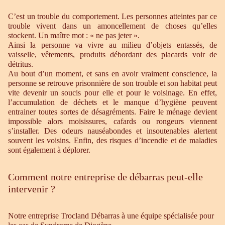
C’est un trouble du comportement. Les personnes atteintes par ce
trouble vivent dans un amoncellement de choses qu’elles
stockent. Un maître mot : « ne pas jeter ».
Ainsi la personne va vivre au milieu d’objets entassés, de
vaisselle, vêtements, produits débordant des placards voir de
détritus.
Au bout d’un moment, et sans en avoir vraiment conscience, la
personne se retrouve prisonnière de son trouble et son habitat peut
vite devenir un soucis pour elle et pour le voisinage. En effet,
l’accumulation de déchets et le manque d’hygiène peuvent
entrainer toutes sortes de désagréments. Faire le ménage devient
impossible alors moisissures, cafards ou rongeurs viennent
s’installer. Des odeurs nauséabondes et insoutenables alertent
souvent les voisins. Enfin, des risques d’incendie et de maladies
sont également à déplorer.
Comment notre entreprise de débarras peut-elle
intervenir ?
Notre entreprise Trocland Débarras à une équipe spécialisée pour