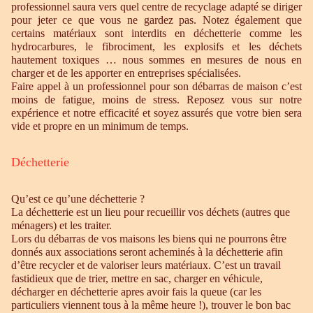
professionnel saura vers quel centre de recyclage adapté se diriger
pour jeter ce que vous ne gardez pas. Notez également que
certains matériaux sont interdits en déchetterie comme les
hydrocarbures, le fibrociment, les explosifs et les déchets
hautement toxiques … nous sommes en mesures de nous en
charger et de les apporter en entreprises spécialisées.
Faire appel à un professionnel pour son débarras de maison c’est
moins de fatigue, moins de stress. Reposez vous sur notre
expérience et notre efficacité et soyez assurés que votre bien sera
vide et propre en un minimum de temps.
Déchetterie
Qu’est ce qu’une déchetterie ?
La déchetterie est un lieu pour recueillir vos déchets (autres que
ménagers) et les traiter.
Lors du débarras de vos maisons les biens qui ne pourrons être
donnés aux associations seront acheminés à la déchetterie afin
d’être recycler et de valoriser leurs matériaux. C’est un travail
fastidieux que de trier, mettre en sac, charger en véhicule,
décharger en déchetterie apres avoir fais la queue (car les
particuliers viennent tous à la même heure !), trouver le bon bac