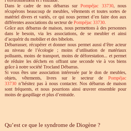
l’environnement et l’entraide.
Dans le cadre de nos débarras sur
Pompéjac 33730
, nous
récupérons beaucoup de meubles, vêtements et toutes sortes de
matériel divers et variés, ce qui nous permet d’en faire don aux
différentes associations du secteur de
Pompéjac 33730
.
Grâce aux débarras de maison, nous permettons à des personnes
dans le besoin, via les associations, de se meubler et ainsi
d’acquérir du mobilier et des bibelots.
Débarrasser, récupérer et donner nous permet aussi d’être acteur
au niveau de l’écologie ; moins d’utilisation de matériaux
polluants, moins de transport, moins de déforestation... et permet
de réduire les déchets en offrant une seconde vie à vos biens
grâce à notre société Trocland Débarras.
Si vous êtes une association intéressée par le don de meubles,
objets, vêtements, livres sur le secteur de
Pompéjac
33730
n’hésitez pas à nous contacter. Nos débarras de maison
sont fréquents, et nous pourrions ainsi œuvrer ensemble pour
moins de gaspillage et plus d’entraide.
Qu’est ce que le syndrome de Diogène ?