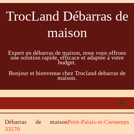
TrocLand Débarras de
maison
Expert en débarras de maison, nous vous offrons
une solution rapide, efficace et adaptée à votre
budget.
Bonjour et bienvenue chez Trocland debarras de
maison.
Débarras de maison
Petit-Palais-et-Cornemps
33570