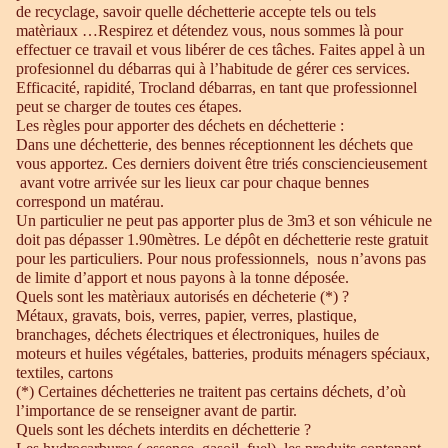
de recyclage, savoir quelle déchetterie accepte tels ou tels
matèriaux …Respirez et détendez vous, nous sommes là pour
effectuer ce travail et vous libérer de ces tâches. Faites appel à un
profesionnel du débarras qui à l’habitude de gérer ces services.
Efficacité, rapidité, Trocland débarras, en tant que professionnel
peut se charger de toutes ces étapes.
Les règles pour apporter des déchets en déchetterie :
Dans une déchetterie, des bennes réceptionnent les déchets que
vous apportez. Ces derniers doivent être triés consciencieusement
avant votre arrivée sur les lieux car pour chaque bennes
correspond un matérau.
Un particulier ne peut pas apporter plus de 3m3 et son véhicule ne
doit pas dépasser 1.90mètres. Le dépôt en déchetterie reste gratuit
pour les particuliers. Pour nous professionnels, nous n’avons pas
de limite d’apport et nous payons à la tonne déposée.
Quels sont les matèriaux autorisés en décheterie (*) ?
Métaux, gravats, bois, verres, papier, verres, plastique,
branchages, déchets électriques et électroniques, huiles de
moteurs et huiles végétales, batteries, produits ménagers spéciaux,
textiles, cartons
(*) Certaines déchetteries ne traitent pas certains déchets, d’où
l’importance de se renseigner avant de partir.
Quels sont les déchets interdits en déchetterie ?