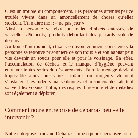
C’est un trouble du comportement. Les personnes atteintes par ce
trouble vivent dans un amoncellement de choses qu’elles
stockent. Un maître mot : « ne pas jeter ».
Ainsi la personne va vivre au milieu d’objets entassés, de
vaisselle, vêtements, produits débordant des placards voir de
détritus.
Au bout d’un moment, et sans en avoir vraiment conscience, la
personne se retrouve prisonnière de son trouble et son habitat peut
vite devenir un soucis pour elle et pour le voisinage. En effet,
l’accumulation de déchets et le manque d’hygiène peuvent
entrainer toutes sortes de désagréments. Faire le ménage devient
impossible alors moisissures, cafards ou rongeurs viennent
s’installer. Des odeurs nauséabondes et insoutenables alertent
souvent les voisins. Enfin, des risques d’incendie et de maladies
sont également à déplorer.
Comment notre entreprise de débarras peut-elle
intervenir ?
Notre entreprise Trocland Débarras à une équipe spécialisée pour