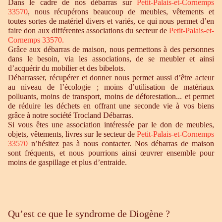
Dans le cadre de nos débarras sur
Petit-Palais-et-Cornemps
33570
, nous récupérons beaucoup de meubles, vêtements et
toutes sortes de matériel divers et variés, ce qui nous permet d’en
faire don aux différentes associations du secteur de
Petit-Palais-et-
Cornemps 33570
.
Grâce aux débarras de maison, nous permettons à des personnes
dans le besoin, via les associations, de se meubler et ainsi
d’acquérir du mobilier et des bibelots.
Débarrasser, récupérer et donner nous permet aussi d’être acteur
au niveau de l’écologie ; moins d’utilisation de matériaux
polluants, moins de transport, moins de déforestation... et permet
de réduire les déchets en offrant une seconde vie à vos biens
grâce à notre société Trocland Débarras.
Si vous êtes une association intéressée par le don de meubles,
objets, vêtements, livres sur le secteur de
Petit-Palais-et-Cornemps
33570
n’hésitez pas à nous contacter. Nos débarras de maison
sont fréquents, et nous pourrions ainsi œuvrer ensemble pour
moins de gaspillage et plus d’entraide.
Qu’est ce que le syndrome de Diogène ?