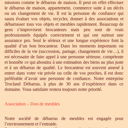
missions comme le débarras de maison. Il peut en effet effectuer
le débarras de maison, appartement, commerce suite à un décès
ou un changement de vie. Il est la personne de confiance qui
saura évaluer vos objets, recycler, donner à des associations et
débarrasser tous vos objets et meubles rapidement. Beaucoup de
gens s’improvisent brocanteurs mais peu sont de vrais
professionnels équipés correctement et qui ont surtout une
assurance pro. Seul le sérieux et une longue expérience font la
qualité d’un bon brocanteur. Dans les moments importants ou
difficiles de la vie (succession, partage, changement de vie…), il
est nécessaire de faire appel à une personne sérieuse, compétente
et honnête ce qui aboutira à une estimation des biens au plus juste
et à un débarras de qualité. Le brocanteur est souvent amené à
entrer dans votre vie privée ou celle de vos proches, il est donc
préférable d’avoir une personne de confiance. Notre entreprise
Trocland Débarras, à plus de 30 ans d’expérience dans ce
domaine. Vous satisfaire restera toujours notre priorité.
Association – Don de meubles
Notre société de débarras de meubles est engagée pour
l’environnement et l’entraide.