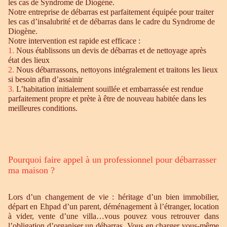
les cas de Syndrome de Diogène.
Notre entreprise de débarras est parfaitement équipée pour traiter
les cas d’insalubrité et de débarras dans le cadre du Syndrome de
Diogène.
Notre intervention est rapide est efficace :
1.
Nous établissons un devis de débarras et de nettoyage après
état des lieux
2.
Nous débarrassons, nettoyons intégralement et traitons les lieux
si besoin afin d’assainir
3.
L’habitation initialement souillée et embarrassée est rendue
parfaitement propre et prète à être de nouveau habitée dans les
meilleures conditions.
Pourquoi faire appel à un professionnel pour débarrasser
ma maison ?
Lors d’un changement de vie : héritage d’un bien immobilier,
départ en Ehpad d’un parent, déménagement à l’étranger, location
à vider, vente d’une villa…vous pouvez vous retrouver dans
l’obligation d’organiser un débarras. Vous en charger vous-même