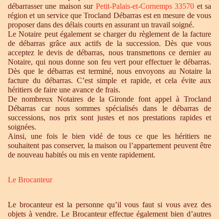
débarrasser une maison sur
Petit-Palais-et-Cornemps 33570
et sa
région et un service que Trocland Débarras est en mesure de vous
proposer dans des délais courts en assurant un travail soigné.
Le Notaire peut également se charger du règlement de la facture
de débarras grâce aux actifs de la succession. Dès que vous
acceptez le devis de débarras, nous transmettons ce dernier au
Notaire, qui nous donne son feu vert pour effectuer le débarras.
Dès que le débarras est terminé, nous envoyons au Notaire la
facture du débarras. C’est simple et rapide, et cela évite aux
héritiers de faire une avance de frais.
De nombreux Notaires de la Gironde font appel à Trocland
Débarras car nous sommes spécialisés dans le débarras de
successions, nos prix sont justes et nos prestations rapides et
soignées.
Ainsi, une fois le bien vidé de tous ce que les héritiers ne
souhaitent pas conserver, la maison ou l’appartement peuvent être
de nouveau habités ou mis en vente rapidement.
Le Brocanteur
Le brocanteur est la personne qu’il vous faut si vous avez des
objets à vendre. Le Brocanteur effectue également bien d’autres