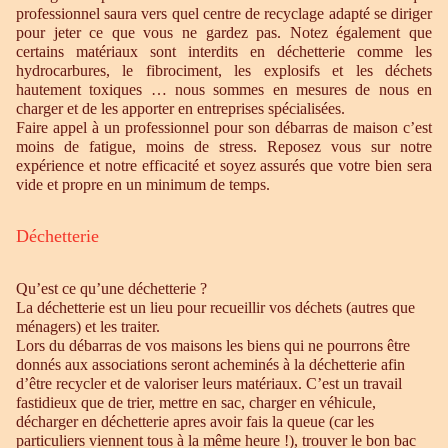
professionnel saura vers quel centre de recyclage adapté se diriger
pour jeter ce que vous ne gardez pas. Notez également que
certains matériaux sont interdits en déchetterie comme les
hydrocarbures, le fibrociment, les explosifs et les déchets
hautement toxiques … nous sommes en mesures de nous en
charger et de les apporter en entreprises spécialisées.
Faire appel à un professionnel pour son débarras de maison c’est
moins de fatigue, moins de stress. Reposez vous sur notre
expérience et notre efficacité et soyez assurés que votre bien sera
vide et propre en un minimum de temps.
Déchetterie
Qu’est ce qu’une déchetterie ?
La déchetterie est un lieu pour recueillir vos déchets (autres que
ménagers) et les traiter.
Lors du débarras de vos maisons les biens qui ne pourrons être
donnés aux associations seront acheminés à la déchetterie afin
d’être recycler et de valoriser leurs matériaux. C’est un travail
fastidieux que de trier, mettre en sac, charger en véhicule,
décharger en déchetterie apres avoir fais la queue (car les
particuliers viennent tous à la même heure !), trouver le bon bac