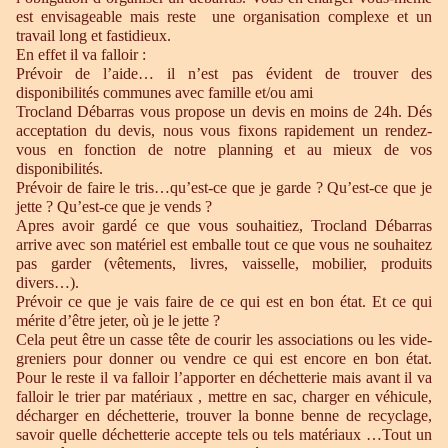
est envisageable mais reste une organisation complexe et un
travail long et fastidieux.
En effet il va falloir :
Prévoir de l’aide… il n’est pas évident de trouver des
disponibilités communes avec famille et/ou ami
Trocland Débarras vous propose un devis en moins de 24h. Dés
acceptation du devis, nous vous fixons rapidement un rendez-
vous en fonction de notre planning et au mieux de vos
disponibilités.
Prévoir de faire le tris…qu’est-ce que je garde ? Qu’est-ce que je
jette ? Qu’est-ce que je vends ?
Apres avoir gardé ce que vous souhaitiez, Trocland Débarras
arrive avec son matériel est emballe tout ce que vous ne souhaitez
pas garder (vêtements, livres, vaisselle, mobilier, produits
divers…).
Prévoir ce que je vais faire de ce qui est en bon état. Et ce qui
mérite d’être jeter, où je le jette ?
Cela peut être un casse tête de courir les associations ou les vide-
greniers pour donner ou vendre ce qui est encore en bon état.
Pour le reste il va falloir l’apporter en déchetterie mais avant il va
falloir le trier par matériaux , mettre en sac, charger en véhicule,
décharger en déchetterie, trouver la bonne benne de recyclage,
savoir quelle déchetterie accepte tels ou tels matériaux …Tout un