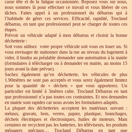
casse tête et de la fatigue occasionnée. Reposez vous sur nous,
nous sommes là pour effectuer ce travail et vous libérer de ces
tâches. Faites appel à un professionnel du débarras qui à
l’habitude de gérer ces services. Efficacité, rapidité, Trocland
débarras, en tant que professionnel peut se charger de toutes ces
étapes.
Prévoir un véhicule adapté à mon débarras et choisir la bonne
déchetterie :
Soit vous utilisez votre propre véhicule soit vous en louer un. Si
vous envisager de stationner dans la rue au niveau du logement à
vider, il faudra au préalable demander une autorisation à la mairie
(formulaires à télécharger ou à demander en mairie, au moins 15
jours avant la date prévue).
Sachez également qu’en déchetterie, les véhicules de plus
1.90mètres ne sont pas acceptés et vous serez également limitez
pour la quantité de « déchets » que vous apporterez. Un
particulier est limité à 3mètres cube. Trocland Débarras en tant
que professionnel n’a pas toutes ces contraintes. Et nos demandes
en mairie sont rapides car nous avons les formulaires adaptés.
La plupart des déchetteries acceptent les matériaux suivant :
métaux, gravats, bois, verres, papier, plastique, branchages,
déchets électriques et électroniques, huiles de moteurs. Mais
certaines ne recyclent pas les batteries, les téléviseurs, les produits
ménagers spéciaux… Trocland Débarras en tant que