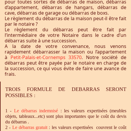
pour toutes sortes de débarras de maison, débarras
d’appartement, débarras de hangars, débarras de
cave, débarras de garage ou débarras de boxs.
Le règlement du débarras de la maison peut-il être fait
par le notaire ?
Le règlement du débarras peut être fait par
l’intermédiaire de votre Notaire dans le cadre d’un
débarras suite à une succession.
A la date de votre convenance, nous venons
rapidement débarrasser la maison ou l’appartement
à
Petit-Palais-et-Cornemps 33570
. Notre société de
débarras peut être payée par le notaire en charge de
la succession, ce qui vous évite de faire une avance de
frais.
TROIS FORMULE DE DEBARRAS SERONT
POSSIBLES :
1 -
Le
débarras
indemnisé
: les valeurs expertisées (meubles
objets, tableaux...etc) sont plus importantes que le coût du devis
du débarras .
2 -
Le
débarras
gratuit
: les valeurs expertisées couvrent le coût