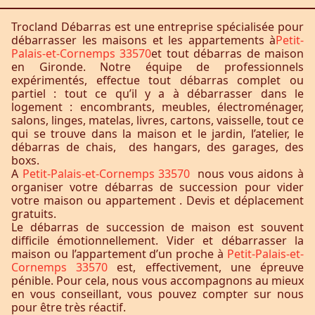
Trocland Débarras est une entreprise spécialisée pour
débarrasser les maisons et les appartements à
Petit-
Palais-et-Cornemps 33570
et tout débarras de maison
en Gironde. Notre équipe de professionnels
expérimentés, effectue tout débarras complet ou
partiel : tout ce qu’il y a à débarrasser dans le
logement : encombrants, meubles, électroménager,
salons, linges, matelas, livres, cartons, vaisselle, tout ce
qui se trouve dans la maison et le jardin, l’atelier, le
débarras de chais, des hangars, des garages, des
boxs.
A
Petit-Palais-et-Cornemps 33570
nous vous aidons à
organiser votre débarras de succession pour vider
votre maison ou appartement . Devis et déplacement
gratuits.
Le débarras de succession de maison est souvent
difficile émotionnellement. Vider et débarrasser la
maison ou l’appartement d’un proche à
Petit-Palais-et-
Cornemps 33570
est, effectivement, une épreuve
pénible. Pour cela, nous vous accompagnons au mieux
en vous conseillant, vous pouvez compter sur nous
pour être très réactif.