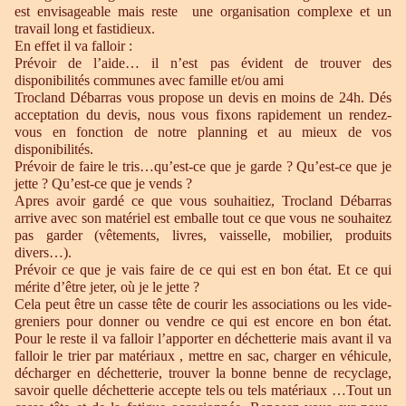
est envisageable mais reste une organisation complexe et un
travail long et fastidieux.
En effet il va falloir :
Prévoir de l’aide… il n’est pas évident de trouver des
disponibilités communes avec famille et/ou ami
Trocland Débarras vous propose un devis en moins de 24h. Dés
acceptation du devis, nous vous fixons rapidement un rendez-
vous en fonction de notre planning et au mieux de vos
disponibilités.
Prévoir de faire le tris…qu’est-ce que je garde ? Qu’est-ce que je
jette ? Qu’est-ce que je vends ?
Apres avoir gardé ce que vous souhaitiez, Trocland Débarras
arrive avec son matériel est emballe tout ce que vous ne souhaitez
pas garder (vêtements, livres, vaisselle, mobilier, produits
divers…).
Prévoir ce que je vais faire de ce qui est en bon état. Et ce qui
mérite d’être jeter, où je le jette ?
Cela peut être un casse tête de courir les associations ou les vide-
greniers pour donner ou vendre ce qui est encore en bon état.
Pour le reste il va falloir l’apporter en déchetterie mais avant il va
falloir le trier par matériaux , mettre en sac, charger en véhicule,
décharger en déchetterie, trouver la bonne benne de recyclage,
savoir quelle déchetterie accepte tels ou tels matériaux …Tout un