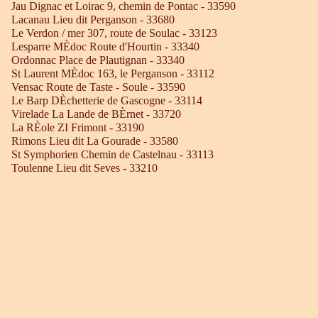
Jau Dignac et Loirac 9, chemin de Pontac - 33590
Lacanau Lieu dit Perganson - 33680
Le Verdon / mer 307, route de Soulac - 33123
Lesparre MÈdoc Route d'Hourtin - 33340
Ordonnac Place de Plautignan - 33340
St Laurent MÈdoc 163, le Perganson - 33112
Vensac Route de Taste - Soule - 33590
Le Barp DÈchetterie de Gascogne - 33114
Virelade La Lande de BÈrnet - 33720
La RÈole ZI Frimont - 33190
Rimons Lieu dit La Gourade - 33580
St Symphorien Chemin de Castelnau - 33113
Toulenne Lieu dit Seves - 33210