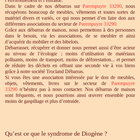
l’environnement et l’entraide.
Dans le cadre de nos débarras sur
Parempuyre 33290
, nous
récupérons beaucoup de meubles, vêtements et toutes sortes de
matériel divers et variés, ce qui nous permet d’en faire don aux
différentes associations du secteur de
Parempuyre 33290
.
Grâce aux débarras de maison, nous permettons à des personnes
dans le besoin, via les associations, de se meubler et ainsi
d’acquérir du mobilier et des bibelots.
Débarrasser, récupérer et donner nous permet aussi d’être acteur
au niveau de l’écologie ; moins d’utilisation de matériaux
polluants, moins de transport, moins de déforestation... et permet
de réduire les déchets en offrant une seconde vie à vos biens
grâce à notre société Trocland Débarras.
Si vous êtes une association intéressée par le don de meubles,
objets, vêtements, livres sur le secteur de
Parempuyre
33290
n’hésitez pas à nous contacter. Nos débarras de maison
sont fréquents, et nous pourrions ainsi œuvrer ensemble pour
moins de gaspillage et plus d’entraide.
Qu’est ce que le syndrome de Diogène ?