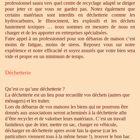
professionnel saura vers quel centre de recyclage adapté se diriger
pour jeter ce que vous ne gardez pas. Notez également que
certains matériaux sont interdits en déchetterie comme les
hydrocarbures, le fibrociment, les explosifs et les déchets
hautement toxiques … nous sommes en mesures de nous en
charger et de les apporter en entreprises spécialisées.
Faire appel à un professionnel pour son débarras de maison c’est
moins de fatigue, moins de stress. Reposez vous sur notre
expérience et notre efficacité et soyez assurés que votre bien sera
vide et propre en un minimum de temps.
Déchetterie
Qu’est ce qu’une déchetterie ?
La déchetterie est un lieu pour recueillir vos déchets (autres que
ménagers) et les traiter.
Lors du débarras de vos maisons les biens qui ne pourrons être
donnés aux associations seront acheminés à la déchetterie afin
d’être recycler et de valoriser leurs matériaux. C’est un travail
fastidieux que de trier, mettre en sac, charger en véhicule,
décharger en déchetterie apres avoir fais la queue (car les
particuliers viennent tous à la même heure !), trouver le bon bac