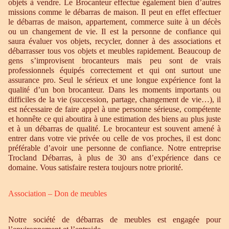
objets à vendre. Le Brocanteur effectue également bien d’autres
missions comme le débarras de maison. Il peut en effet effectuer
le débarras de maison, appartement, commerce suite à un décès
ou un changement de vie. Il est la personne de confiance qui
saura évaluer vos objets, recycler, donner à des associations et
débarrasser tous vos objets et meubles rapidement. Beaucoup de
gens s’improvisent brocanteurs mais peu sont de vrais
professionnels équipés correctement et qui ont surtout une
assurance pro. Seul le sérieux et une longue expérience font la
qualité d’un bon brocanteur. Dans les moments importants ou
difficiles de la vie (succession, partage, changement de vie…), il
est nécessaire de faire appel à une personne sérieuse, compétente
et honnête ce qui aboutira à une estimation des biens au plus juste
et à un débarras de qualité. Le brocanteur est souvent amené à
entrer dans votre vie privée ou celle de vos proches, il est donc
préférable d’avoir une personne de confiance. Notre entreprise
Trocland Débarras, à plus de 30 ans d’expérience dans ce
domaine. Vous satisfaire restera toujours notre priorité.
Association – Don de meubles
Notre société de débarras de meubles est engagée pour