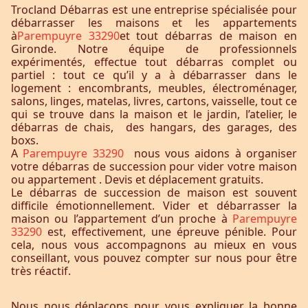
Trocland Débarras est une entreprise spécialisée pour
débarrasser les maisons et les appartements
à
Parempuyre 33290
et tout débarras de maison en
Gironde. Notre équipe de professionnels
expérimentés, effectue tout débarras complet ou
partiel : tout ce qu’il y a à débarrasser dans le
logement : encombrants, meubles, électroménager,
salons, linges, matelas, livres, cartons, vaisselle, tout ce
qui se trouve dans la maison et le jardin, l’atelier, le
débarras de chais, des hangars, des garages, des
boxs.
A
Parempuyre 33290
nous vous aidons à organiser
votre débarras de succession pour vider votre maison
ou appartement . Devis et déplacement gratuits.
Le débarras de succession de maison est souvent
difficile émotionnellement. Vider et débarrasser la
maison ou l’appartement d’un proche à
Parempuyre
33290
est, effectivement, une épreuve pénible. Pour
cela, nous vous accompagnons au mieux en vous
conseillant, vous pouvez compter sur nous pour être
très réactif.
Nous nous déplaçons pour vous expliquer la bonne