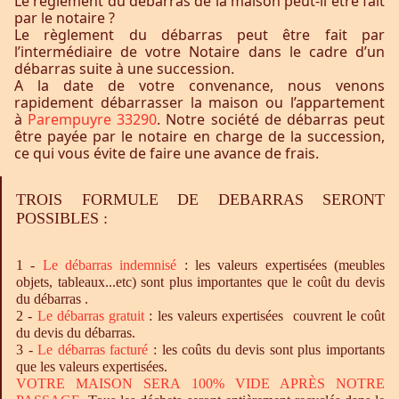
Le règlement du débarras de la maison peut-il être fait
par le notaire ?
Le règlement du débarras peut être fait par
l’intermédiaire de votre Notaire dans le cadre d’un
débarras suite à une succession.
A la date de votre convenance, nous venons
rapidement débarrasser la maison ou l’appartement
à
Parempuyre 33290
. Notre société de débarras peut
être payée par le notaire en charge de la succession,
ce qui vous évite de faire une avance de frais.
TROIS FORMULE DE DEBARRAS SERONT
POSSIBLES :
1 -
Le
débarras
indemnisé
: les valeurs expertisées (meubles
objets, tableaux...etc) sont plus importantes que le coût du devis
du débarras .
2 -
Le
débarras
gratuit
: les valeurs expertisées couvrent le coût
du devis du débarras.
3 -
Le
débarras
facturé
: les coûts du devis sont plus importants
que les valeurs expertisées.
VOTRE MAISON SERA 100% VIDE APRÈS NOTRE