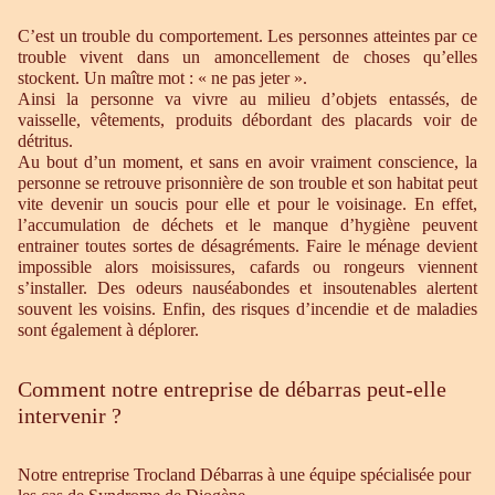
C’est un trouble du comportement. Les personnes atteintes par ce
trouble vivent dans un amoncellement de choses qu’elles
stockent. Un maître mot : « ne pas jeter ».
Ainsi la personne va vivre au milieu d’objets entassés, de
vaisselle, vêtements, produits débordant des placards voir de
détritus.
Au bout d’un moment, et sans en avoir vraiment conscience, la
personne se retrouve prisonnière de son trouble et son habitat peut
vite devenir un soucis pour elle et pour le voisinage. En effet,
l’accumulation de déchets et le manque d’hygiène peuvent
entrainer toutes sortes de désagréments. Faire le ménage devient
impossible alors moisissures, cafards ou rongeurs viennent
s’installer. Des odeurs nauséabondes et insoutenables alertent
souvent les voisins. Enfin, des risques d’incendie et de maladies
sont également à déplorer.
Comment notre entreprise de débarras peut-elle
intervenir ?
Notre entreprise Trocland Débarras à une équipe spécialisée pour