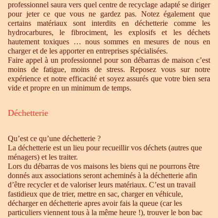
professionnel saura vers quel centre de recyclage adapté se diriger
pour jeter ce que vous ne gardez pas. Notez également que
certains matériaux sont interdits en déchetterie comme les
hydrocarbures, le fibrociment, les explosifs et les déchets
hautement toxiques … nous sommes en mesures de nous en
charger et de les apporter en entreprises spécialisées.
Faire appel à un professionnel pour son débarras de maison c’est
moins de fatigue, moins de stress. Reposez vous sur notre
expérience et notre efficacité et soyez assurés que votre bien sera
vide et propre en un minimum de temps.
Déchetterie
Qu’est ce qu’une déchetterie ?
La déchetterie est un lieu pour recueillir vos déchets (autres que
ménagers) et les traiter.
Lors du débarras de vos maisons les biens qui ne pourrons être
donnés aux associations seront acheminés à la déchetterie afin
d’être recycler et de valoriser leurs matériaux. C’est un travail
fastidieux que de trier, mettre en sac, charger en véhicule,
décharger en déchetterie apres avoir fais la queue (car les
particuliers viennent tous à la même heure !), trouver le bon bac