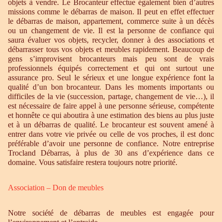
objets à vendre. Le Brocanteur effectue également bien d’autres
missions comme le débarras de maison. Il peut en effet effectuer
le débarras de maison, appartement, commerce suite à un décès
ou un changement de vie. Il est la personne de confiance qui
saura évaluer vos objets, recycler, donner à des associations et
débarrasser tous vos objets et meubles rapidement. Beaucoup de
gens s’improvisent brocanteurs mais peu sont de vrais
professionnels équipés correctement et qui ont surtout une
assurance pro. Seul le sérieux et une longue expérience font la
qualité d’un bon brocanteur. Dans les moments importants ou
difficiles de la vie (succession, partage, changement de vie…), il
est nécessaire de faire appel à une personne sérieuse, compétente
et honnête ce qui aboutira à une estimation des biens au plus juste
et à un débarras de qualité. Le brocanteur est souvent amené à
entrer dans votre vie privée ou celle de vos proches, il est donc
préférable d’avoir une personne de confiance. Notre entreprise
Trocland Débarras, à plus de 30 ans d’expérience dans ce
domaine. Vous satisfaire restera toujours notre priorité.
Association – Don de meubles
Notre société de débarras de meubles est engagée pour