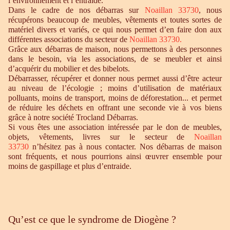
l’environnement et l’entraide.
Dans le cadre de nos débarras sur
Noaillan 33730
, nous
récupérons beaucoup de meubles, vêtements et toutes sortes de
matériel divers et variés, ce qui nous permet d’en faire don aux
différentes associations du secteur de
Noaillan 33730
.
Grâce aux débarras de maison, nous permettons à des personnes
dans le besoin, via les associations, de se meubler et ainsi
d’acquérir du mobilier et des bibelots.
Débarrasser, récupérer et donner nous permet aussi d’être acteur
au niveau de l’écologie ; moins d’utilisation de matériaux
polluants, moins de transport, moins de déforestation... et permet
de réduire les déchets en offrant une seconde vie à vos biens
grâce à notre société Trocland Débarras.
Si vous êtes une association intéressée par le don de meubles,
objets, vêtements, livres sur le secteur de
Noaillan
33730
n’hésitez pas à nous contacter. Nos débarras de maison
sont fréquents, et nous pourrions ainsi œuvrer ensemble pour
moins de gaspillage et plus d’entraide.
Qu’est ce que le syndrome de Diogène ?