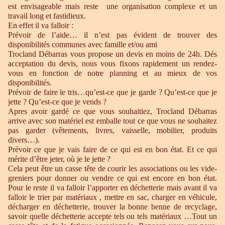
est envisageable mais reste une organisation complexe et un
travail long et fastidieux.
En effet il va falloir :
Prévoir de l’aide… il n’est pas évident de trouver des
disponibilités communes avec famille et/ou ami
Trocland Débarras vous propose un devis en moins de 24h. Dés
acceptation du devis, nous vous fixons rapidement un rendez-
vous en fonction de notre planning et au mieux de vos
disponibilités.
Prévoir de faire le tris…qu’est-ce que je garde ? Qu’est-ce que je
jette ? Qu’est-ce que je vends ?
Apres avoir gardé ce que vous souhaitiez, Trocland Débarras
arrive avec son matériel est emballe tout ce que vous ne souhaitez
pas garder (vêtements, livres, vaisselle, mobilier, produits
divers…).
Prévoir ce que je vais faire de ce qui est en bon état. Et ce qui
mérite d’être jeter, où je le jette ?
Cela peut être un casse tête de courir les associations ou les vide-
greniers pour donner ou vendre ce qui est encore en bon état.
Pour le reste il va falloir l’apporter en déchetterie mais avant il va
falloir le trier par matériaux , mettre en sac, charger en véhicule,
décharger en déchetterie, trouver la bonne benne de recyclage,
savoir quelle déchetterie accepte tels ou tels matériaux …Tout un