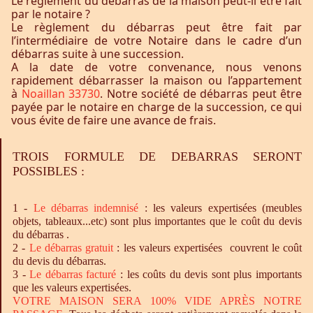
Le règlement du débarras de la maison peut-il être fait
par le notaire ?
Le règlement du débarras peut être fait par
l’intermédiaire de votre Notaire dans le cadre d’un
débarras suite à une succession.
A la date de votre convenance, nous venons
rapidement débarrasser la maison ou l’appartement
à
Noaillan 33730
. Notre société de débarras peut être
payée par le notaire en charge de la succession, ce qui
vous évite de faire une avance de frais.
TROIS FORMULE DE DEBARRAS SERONT
POSSIBLES :
1 -
Le
débarras
indemnisé
: les valeurs expertisées (meubles
objets, tableaux...etc) sont plus importantes que le coût du devis
du débarras .
2 -
Le
débarras
gratuit
: les valeurs expertisées couvrent le coût
du devis du débarras.
3 -
Le
débarras
facturé
: les coûts du devis sont plus importants
que les valeurs expertisées.
VOTRE MAISON SERA 100% VIDE APRÈS NOTRE