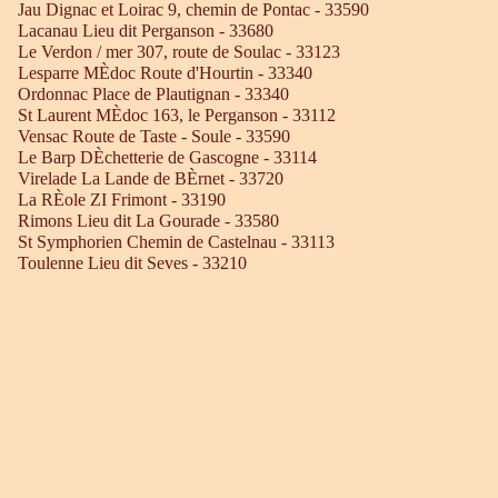
Jau Dignac et Loirac 9, chemin de Pontac - 33590
Lacanau Lieu dit Perganson - 33680
Le Verdon / mer 307, route de Soulac - 33123
Lesparre MÈdoc Route d'Hourtin - 33340
Ordonnac Place de Plautignan - 33340
St Laurent MÈdoc 163, le Perganson - 33112
Vensac Route de Taste - Soule - 33590
Le Barp DÈchetterie de Gascogne - 33114
Virelade La Lande de BÈrnet - 33720
La RÈole ZI Frimont - 33190
Rimons Lieu dit La Gourade - 33580
St Symphorien Chemin de Castelnau - 33113
Toulenne Lieu dit Seves - 33210