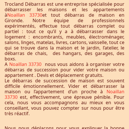
Trocland Débarras est une entreprise spécialisée pour
débarrasser les maisons et les appartements
à
Noaillan 33730
et tout débarras de maison en
Gironde. Notre équipe de professionnels
expérimentés, effectue tout débarras complet ou
partiel : tout ce qu’il y a à débarrasser dans le
logement : encombrants, meubles, électroménager,
salons, linges, matelas, livres, cartons, vaisselle, tout ce
qui se trouve dans la maison et le jardin, l’atelier, le
débarras de chais, des hangars, des garages, des
boxs.
A
Noaillan 33730
nous vous aidons à organiser votre
débarras de succession pour vider votre maison ou
appartement . Devis et déplacement gratuits.
Le débarras de succession de maison est souvent
difficile émotionnellement. Vider et débarrasser la
maison ou l’appartement d’un proche à
Noaillan
33730
est, effectivement, une épreuve pénible. Pour
cela, nous vous accompagnons au mieux en vous
conseillant, vous pouvez compter sur nous pour être
très réactif.
Nous nous déplaçons pour vous expliquer la bonne