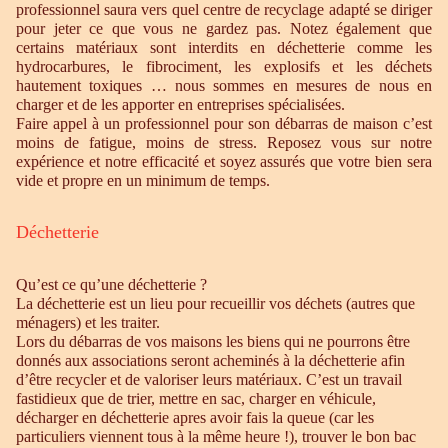
professionnel saura vers quel centre de recyclage adapté se diriger
pour jeter ce que vous ne gardez pas. Notez également que
certains matériaux sont interdits en déchetterie comme les
hydrocarbures, le fibrociment, les explosifs et les déchets
hautement toxiques … nous sommes en mesures de nous en
charger et de les apporter en entreprises spécialisées.
Faire appel à un professionnel pour son débarras de maison c’est
moins de fatigue, moins de stress. Reposez vous sur notre
expérience et notre efficacité et soyez assurés que votre bien sera
vide et propre en un minimum de temps.
Déchetterie
Qu’est ce qu’une déchetterie ?
La déchetterie est un lieu pour recueillir vos déchets (autres que
ménagers) et les traiter.
Lors du débarras de vos maisons les biens qui ne pourrons être
donnés aux associations seront acheminés à la déchetterie afin
d’être recycler et de valoriser leurs matériaux. C’est un travail
fastidieux que de trier, mettre en sac, charger en véhicule,
décharger en déchetterie apres avoir fais la queue (car les
particuliers viennent tous à la même heure !), trouver le bon bac