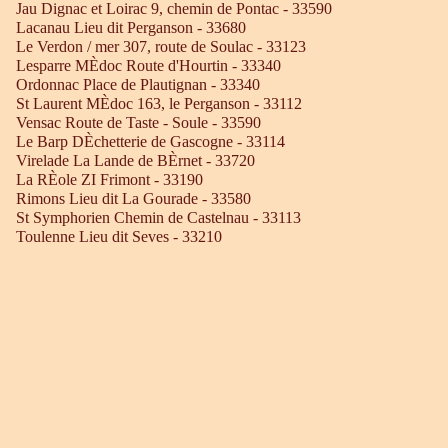
Jau Dignac et Loirac 9, chemin de Pontac - 33590
Lacanau Lieu dit Perganson - 33680
Le Verdon / mer 307, route de Soulac - 33123
Lesparre MÈdoc Route d'Hourtin - 33340
Ordonnac Place de Plautignan - 33340
St Laurent MÈdoc 163, le Perganson - 33112
Vensac Route de Taste - Soule - 33590
Le Barp DÈchetterie de Gascogne - 33114
Virelade La Lande de BÈrnet - 33720
La RÈole ZI Frimont - 33190
Rimons Lieu dit La Gourade - 33580
St Symphorien Chemin de Castelnau - 33113
Toulenne Lieu dit Seves - 33210