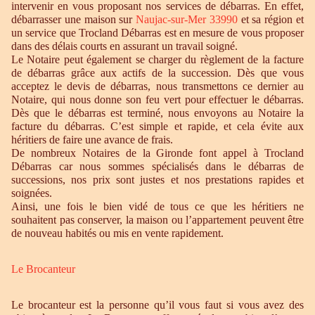
intervenir en vous proposant nos services de débarras. En effet,
débarrasser une maison sur
Naujac-sur-Mer 33990
et sa région et
un service que Trocland Débarras est en mesure de vous proposer
dans des délais courts en assurant un travail soigné.
Le Notaire peut également se charger du règlement de la facture
de débarras grâce aux actifs de la succession. Dès que vous
acceptez le devis de débarras, nous transmettons ce dernier au
Notaire, qui nous donne son feu vert pour effectuer le débarras.
Dès que le débarras est terminé, nous envoyons au Notaire la
facture du débarras. C’est simple et rapide, et cela évite aux
héritiers de faire une avance de frais.
De nombreux Notaires de la Gironde font appel à Trocland
Débarras car nous sommes spécialisés dans le débarras de
successions, nos prix sont justes et nos prestations rapides et
soignées.
Ainsi, une fois le bien vidé de tous ce que les héritiers ne
souhaitent pas conserver, la maison ou l’appartement peuvent être
de nouveau habités ou mis en vente rapidement.
Le Brocanteur
Le brocanteur est la personne qu’il vous faut si vous avez des