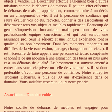
objets à vendre. Le Brocanteur effectue également bien d’autres
missions comme le débarras de maison. Il peut en effet effectuer
le débarras de maison, appartement, commerce suite à un décès
ou un changement de vie. Il est la personne de confiance qui
saura évaluer vos objets, recycler, donner à des associations et
débarrasser tous vos objets et meubles rapidement. Beaucoup de
gens s’improvisent brocanteurs mais peu sont de vrais
professionnels équipés correctement et qui ont surtout une
assurance pro. Seul le sérieux et une longue expérience font la
qualité d’un bon brocanteur. Dans les moments importants ou
difficiles de la vie (succession, partage, changement de vie…), il
est nécessaire de faire appel à une personne sérieuse, compétente
et honnête ce qui aboutira à une estimation des biens au plus juste
et à un débarras de qualité. Le brocanteur est souvent amené à
entrer dans votre vie privée ou celle de vos proches, il est donc
préférable d’avoir une personne de confiance. Notre entreprise
Trocland Débarras, à plus de 30 ans d’expérience dans ce
domaine. Vous satisfaire restera toujours notre priorité.
Association – Don de meubles
Notre société de débarras de meubles est engagée pour