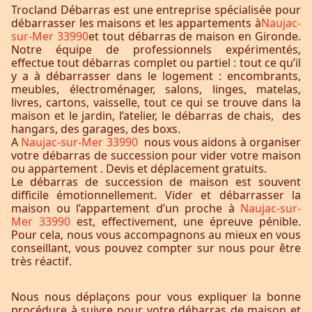
Trocland Débarras est une entreprise spécialisée pour
débarrasser les maisons et les appartements à
Naujac-
sur-Mer 33990
et tout débarras de maison en Gironde.
Notre équipe de professionnels expérimentés,
effectue tout débarras complet ou partiel : tout ce qu’il
y a à débarrasser dans le logement : encombrants,
meubles, électroménager, salons, linges, matelas,
livres, cartons, vaisselle, tout ce qui se trouve dans la
maison et le jardin, l’atelier, le débarras de chais, des
hangars, des garages, des boxs.
A
Naujac-sur-Mer 33990
nous vous aidons à organiser
votre débarras de succession pour vider votre maison
ou appartement . Devis et déplacement gratuits.
Le débarras de succession de maison est souvent
difficile émotionnellement. Vider et débarrasser la
maison ou l’appartement d’un proche à
Naujac-sur-
Mer 33990
est, effectivement, une épreuve pénible.
Pour cela, nous vous accompagnons au mieux en vous
conseillant, vous pouvez compter sur nous pour être
très réactif.
Nous nous déplaçons pour vous expliquer la bonne
procédure à suivre pour votre débarras de maison et