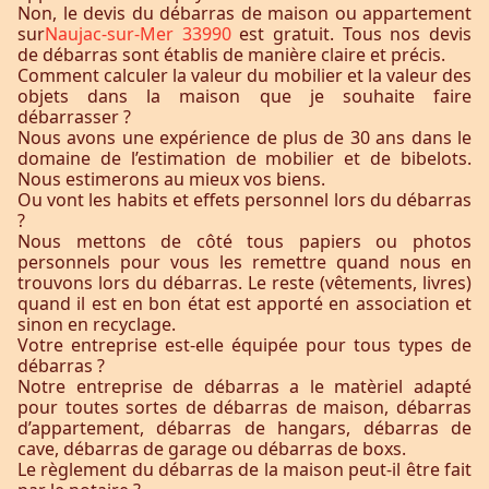
Non, le devis du débarras de maison ou appartement
sur
Naujac-sur-Mer 33990
est gratuit. Tous nos devis
de débarras sont établis de manière claire et précis.
Comment calculer la valeur du mobilier et la valeur des
objets dans la maison que je souhaite faire
débarrasser ?
Nous avons une expérience de plus de 30 ans dans le
domaine de l’estimation de mobilier et de bibelots.
Nous estimerons au mieux vos biens.
Ou vont les habits et effets personnel lors du débarras
?
Nous mettons de côté tous papiers ou photos
personnels pour vous les remettre quand nous en
trouvons lors du débarras. Le reste (vêtements, livres)
quand il est en bon état est apporté en association et
sinon en recyclage.
Votre entreprise est-elle équipée pour tous types de
débarras ?
Notre entreprise de débarras a le matèriel adapté
pour toutes sortes de débarras de maison, débarras
d’appartement, débarras de hangars, débarras de
cave, débarras de garage ou débarras de boxs.
Le règlement du débarras de la maison peut-il être fait