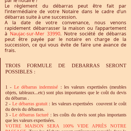
par le notaire ?
Le règlement du débarras peut être fait par
l’intermédiaire de votre Notaire dans le cadre d’un
débarras suite à une succession.
A la date de votre convenance, nous venons
rapidement débarrasser la maison ou l’appartement
à
Naujac-sur-Mer 33990
. Notre société de débarras
peut être payée par le notaire en charge de la
succession, ce qui vous évite de faire une avance de
frais.
TROIS FORMULE DE DEBARRAS SERONT
POSSIBLES :
1 -
Le
débarras
indemnisé
: les valeurs expertisées (meubles
objets, tableaux...etc) sont plus importantes que le coût du devis
du débarras .
2 -
Le
débarras
gratuit
: les valeurs expertisées couvrent le coût
du devis du débarras.
3 -
Le
débarras
facturé
: les coûts du devis sont plus importants
que les valeurs expertisées.
VOTRE MAISON SERA 100% VIDE APRÈS NOTRE