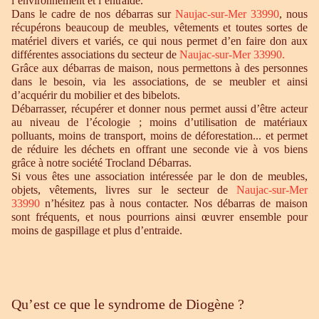
l’environnement et l’entraide.
Dans le cadre de nos débarras sur
Naujac-sur-Mer 33990
, nous
récupérons beaucoup de meubles, vêtements et toutes sortes de
matériel divers et variés, ce qui nous permet d’en faire don aux
différentes associations du secteur de
Naujac-sur-Mer 33990.
Grâce aux débarras de maison, nous permettons à des personnes
dans le besoin, via les associations, de se meubler et ainsi
d’acquérir du mobilier et des bibelots.
Débarrasser, récupérer et donner nous permet aussi d’être acteur
au niveau de l’écologie ; moins d’utilisation de matériaux
polluants, moins de transport, moins de déforestation... et permet
de réduire les déchets en offrant une seconde vie à vos biens
grâce à notre société Trocland Débarras.
Si vous êtes une association intéressée par le don de meubles,
objets, vêtements, livres sur le secteur de
Naujac-sur-Mer
33990
n’hésitez pas à nous contacter. Nos débarras de maison
sont fréquents, et nous pourrions ainsi œuvrer ensemble pour
moins de gaspillage et plus d’entraide.
Qu’est ce que le syndrome de Diogène ?