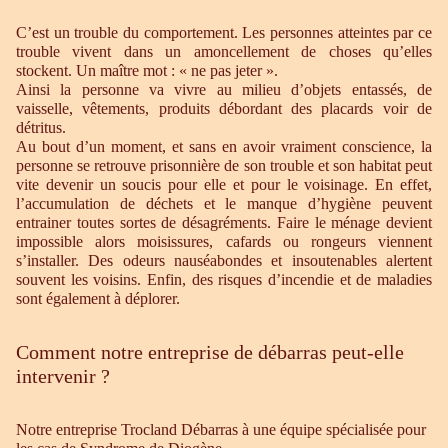
C’est un trouble du comportement. Les personnes atteintes par ce
trouble vivent dans un amoncellement de choses qu’elles
stockent. Un maître mot : « ne pas jeter ».
Ainsi la personne va vivre au milieu d’objets entassés, de
vaisselle, vêtements, produits débordant des placards voir de
détritus.
Au bout d’un moment, et sans en avoir vraiment conscience, la
personne se retrouve prisonnière de son trouble et son habitat peut
vite devenir un soucis pour elle et pour le voisinage. En effet,
l’accumulation de déchets et le manque d’hygiène peuvent
entrainer toutes sortes de désagréments. Faire le ménage devient
impossible alors moisissures, cafards ou rongeurs viennent
s’installer. Des odeurs nauséabondes et insoutenables alertent
souvent les voisins. Enfin, des risques d’incendie et de maladies
sont également à déplorer.
Comment notre entreprise de débarras peut-elle
intervenir ?
Notre entreprise Trocland Débarras à une équipe spécialisée pour