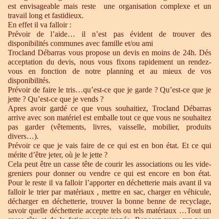
est envisageable mais reste une organisation complexe et un
travail long et fastidieux.
En effet il va falloir :
Prévoir de l’aide… il n’est pas évident de trouver des
disponibilités communes avec famille et/ou ami
Trocland Débarras vous propose un devis en moins de 24h. Dés
acceptation du devis, nous vous fixons rapidement un rendez-
vous en fonction de notre planning et au mieux de vos
disponibilités.
Prévoir de faire le tris…qu’est-ce que je garde ? Qu’est-ce que je
jette ? Qu’est-ce que je vends ?
Apres avoir gardé ce que vous souhaitiez, Trocland Débarras
arrive avec son matériel est emballe tout ce que vous ne souhaitez
pas garder (vêtements, livres, vaisselle, mobilier, produits
divers…).
Prévoir ce que je vais faire de ce qui est en bon état. Et ce qui
mérite d’être jeter, où je le jette ?
Cela peut être un casse tête de courir les associations ou les vide-
greniers pour donner ou vendre ce qui est encore en bon état.
Pour le reste il va falloir l’apporter en déchetterie mais avant il va
falloir le trier par matériaux , mettre en sac, charger en véhicule,
décharger en déchetterie, trouver la bonne benne de recyclage,
savoir quelle déchetterie accepte tels ou tels matériaux …Tout un