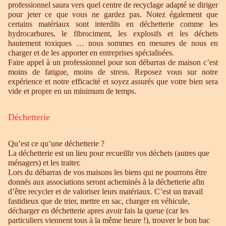
professionnel saura vers quel centre de recyclage adapté se diriger
pour jeter ce que vous ne gardez pas. Notez également que
certains matériaux sont interdits en déchetterie comme les
hydrocarbures, le fibrociment, les explosifs et les déchets
hautement toxiques … nous sommes en mesures de nous en
charger et de les apporter en entreprises spécialisées.
Faire appel à un professionnel pour son débarras de maison c’est
moins de fatigue, moins de stress. Reposez vous sur notre
expérience et notre efficacité et soyez assurés que votre bien sera
vide et propre en un minimum de temps.
Déchetterie
Qu’est ce qu’une déchetterie ?
La déchetterie est un lieu pour recueillir vos déchets (autres que
ménagers) et les traiter.
Lors du débarras de vos maisons les biens qui ne pourrons être
donnés aux associations seront acheminés à la déchetterie afin
d’être recycler et de valoriser leurs matériaux. C’est un travail
fastidieux que de trier, mettre en sac, charger en véhicule,
décharger en déchetterie apres avoir fais la queue (car les
particuliers viennent tous à la même heure !), trouver le bon bac