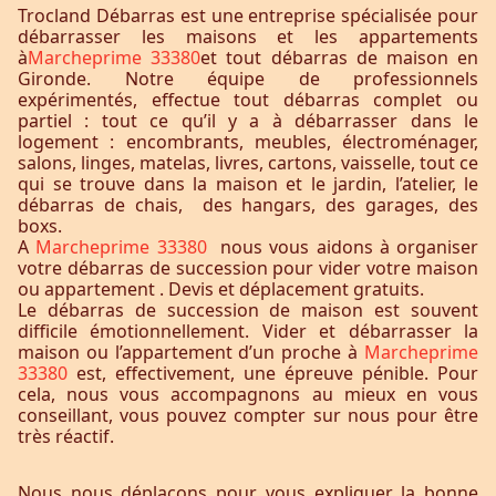
Trocland Débarras est une entreprise spécialisée pour
débarrasser les maisons et les appartements
à
Marcheprime 33380
et tout débarras de maison en
Gironde. Notre équipe de professionnels
expérimentés, effectue tout débarras complet ou
partiel : tout ce qu’il y a à débarrasser dans le
logement : encombrants, meubles, électroménager,
salons, linges, matelas, livres, cartons, vaisselle, tout ce
qui se trouve dans la maison et le jardin, l’atelier, le
débarras de chais, des hangars, des garages, des
boxs.
A
Marcheprime 33380
nous vous aidons à organiser
votre débarras de succession pour vider votre maison
ou appartement . Devis et déplacement gratuits.
Le débarras de succession de maison est souvent
difficile émotionnellement. Vider et débarrasser la
maison ou l’appartement d’un proche à
Marcheprime
33380
est, effectivement, une épreuve pénible. Pour
cela, nous vous accompagnons au mieux en vous
conseillant, vous pouvez compter sur nous pour être
très réactif.
Nous nous déplaçons pour vous expliquer la bonne