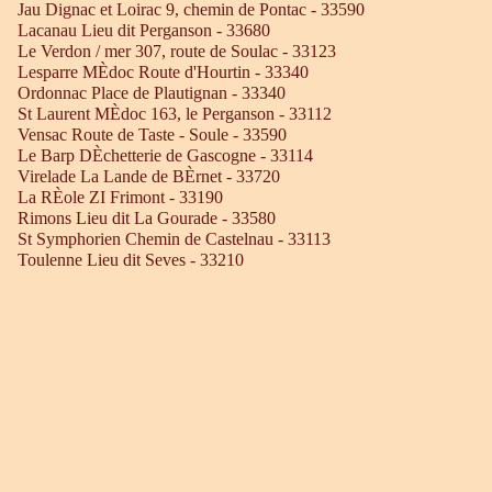
Jau Dignac et Loirac 9, chemin de Pontac - 33590
Lacanau Lieu dit Perganson - 33680
Le Verdon / mer 307, route de Soulac - 33123
Lesparre MÈdoc Route d'Hourtin - 33340
Ordonnac Place de Plautignan - 33340
St Laurent MÈdoc 163, le Perganson - 33112
Vensac Route de Taste - Soule - 33590
Le Barp DÈchetterie de Gascogne - 33114
Virelade La Lande de BÈrnet - 33720
La RÈole ZI Frimont - 33190
Rimons Lieu dit La Gourade - 33580
St Symphorien Chemin de Castelnau - 33113
Toulenne Lieu dit Seves - 33210