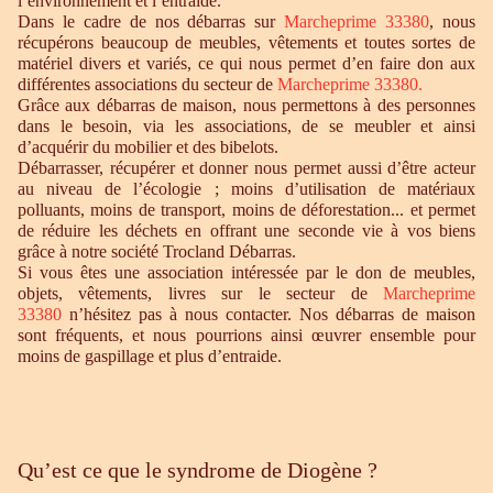
l’environnement et l’entraide.
Dans le cadre de nos débarras sur
Marcheprime 33380
, nous
récupérons beaucoup de meubles, vêtements et toutes sortes de
matériel divers et variés, ce qui nous permet d’en faire don aux
différentes associations du secteur de
Marcheprime 33380
.
Grâce aux débarras de maison, nous permettons à des personnes
dans le besoin, via les associations, de se meubler et ainsi
d’acquérir du mobilier et des bibelots.
Débarrasser, récupérer et donner nous permet aussi d’être acteur
au niveau de l’écologie ; moins d’utilisation de matériaux
polluants, moins de transport, moins de déforestation... et permet
de réduire les déchets en offrant une seconde vie à vos biens
grâce à notre société Trocland Débarras.
Si vous êtes une association intéressée par le don de meubles,
objets, vêtements, livres sur le secteur de
Marcheprime
33380
n’hésitez pas à nous contacter. Nos débarras de maison
sont fréquents, et nous pourrions ainsi œuvrer ensemble pour
moins de gaspillage et plus d’entraide.
Qu’est ce que le syndrome de Diogène ?