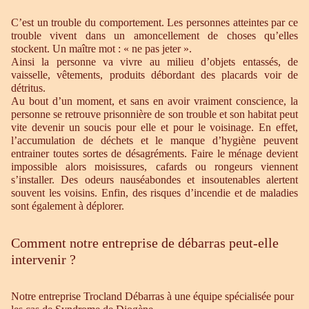
C’est un trouble du comportement. Les personnes atteintes par ce
trouble vivent dans un amoncellement de choses qu’elles
stockent. Un maître mot : « ne pas jeter ».
Ainsi la personne va vivre au milieu d’objets entassés, de
vaisselle, vêtements, produits débordant des placards voir de
détritus.
Au bout d’un moment, et sans en avoir vraiment conscience, la
personne se retrouve prisonnière de son trouble et son habitat peut
vite devenir un soucis pour elle et pour le voisinage. En effet,
l’accumulation de déchets et le manque d’hygiène peuvent
entrainer toutes sortes de désagréments. Faire le ménage devient
impossible alors moisissures, cafards ou rongeurs viennent
s’installer. Des odeurs nauséabondes et insoutenables alertent
souvent les voisins. Enfin, des risques d’incendie et de maladies
sont également à déplorer.
Comment notre entreprise de débarras peut-elle
intervenir ?
Notre entreprise Trocland Débarras à une équipe spécialisée pour