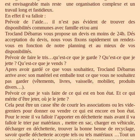
est envisageable mais reste une organisation complexe et un
travail long et fastidieux.
En effet il va falloir :
Prévoir de l’aide… il n’est pas évident de trouver des
disponibilités communes avec famille et/ou ami
Trocland Débarras vous propose un devis en moins de 24h. Dés
acceptation du devis, nous vous fixons rapidement un rendez-
vous en fonction de notre planning et au mieux de vos
disponibilités.
Prévoir de faire le tris…qu’est-ce que je garde ? Qu’est-ce que je
jette ? Qu’est-ce que je vends ?
Apres avoir gardé ce que vous souhaitiez, Trocland Débarras
arrive avec son matériel est emballe tout ce que vous ne souhaitez
pas garder (vêtements, livres, vaisselle, mobilier, produits
divers…).
Prévoir ce que je vais faire de ce qui est en bon état. Et ce qui
mérite d’être jeter, où je le jette ?
Cela peut être un casse tête de courir les associations ou les vide-
greniers pour donner ou vendre ce qui est encore en bon état.
Pour le reste il va falloir l’apporter en déchetterie mais avant il va
falloir le trier par matériaux , mettre en sac, charger en véhicule,
décharger en déchetterie, trouver la bonne benne de recyclage,
savoir quelle déchetterie accepte tels ou tels matériaux …Tout un