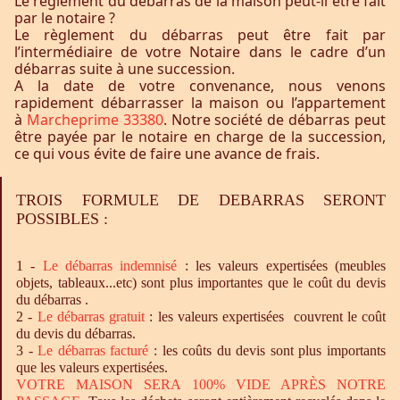
Le règlement du débarras de la maison peut-il être fait
par le notaire ?
Le règlement du débarras peut être fait par
l’intermédiaire de votre Notaire dans le cadre d’un
débarras suite à une succession.
A la date de votre convenance, nous venons
rapidement débarrasser la maison ou l’appartement
à
Marcheprime 33380
. Notre société de débarras peut
être payée par le notaire en charge de la succession,
ce qui vous évite de faire une avance de frais.
TROIS FORMULE DE DEBARRAS SERONT
POSSIBLES :
1 -
Le
débarras
indemnisé
: les valeurs expertisées (meubles
objets, tableaux...etc) sont plus importantes que le coût du devis
du débarras .
2 -
Le
débarras
gratuit
: les valeurs expertisées couvrent le coût
du devis du débarras.
3 -
Le
débarras
facturé
: les coûts du devis sont plus importants
que les valeurs expertisées.
VOTRE MAISON SERA 100% VIDE APRÈS NOTRE