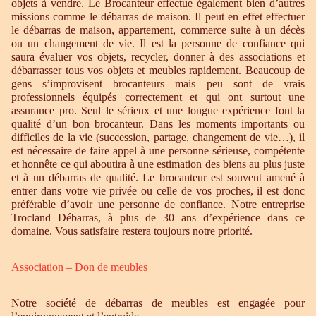
objets à vendre. Le Brocanteur effectue également bien d’autres
missions comme le débarras de maison. Il peut en effet effectuer
le débarras de maison, appartement, commerce suite à un décès
ou un changement de vie. Il est la personne de confiance qui
saura évaluer vos objets, recycler, donner à des associations et
débarrasser tous vos objets et meubles rapidement. Beaucoup de
gens s’improvisent brocanteurs mais peu sont de vrais
professionnels équipés correctement et qui ont surtout une
assurance pro. Seul le sérieux et une longue expérience font la
qualité d’un bon brocanteur. Dans les moments importants ou
difficiles de la vie (succession, partage, changement de vie…), il
est nécessaire de faire appel à une personne sérieuse, compétente
et honnête ce qui aboutira à une estimation des biens au plus juste
et à un débarras de qualité. Le brocanteur est souvent amené à
entrer dans votre vie privée ou celle de vos proches, il est donc
préférable d’avoir une personne de confiance. Notre entreprise
Trocland Débarras, à plus de 30 ans d’expérience dans ce
domaine. Vous satisfaire restera toujours notre priorité.
Association – Don de meubles
Notre société de débarras de meubles est engagée pour