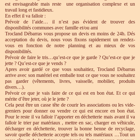
est envisageable mais reste une organisation complexe et un
travail long et fastidieux.
En effet il va falloir :
Prévoir de l’aide… il n’est pas évident de trouver des
disponibilités communes avec famille et/ou ami
Trocland Débarras vous propose un devis en moins de 24h. Dés
acceptation du devis, nous vous fixons rapidement un rendez-
vous en fonction de notre planning et au mieux de vos
disponibilités.
Prévoir de faire le tris…qu’est-ce que je garde ? Qu’est-ce que je
jette ? Qu’est-ce que je vends ?
Apres avoir gardé ce que vous souhaitiez, Trocland Débarras
arrive avec son matériel est emballe tout ce que vous ne souhaitez
pas garder (vêtements, livres, vaisselle, mobilier, produits
divers…).
Prévoir ce que je vais faire de ce qui est en bon état. Et ce qui
mérite d’être jeter, où je le jette ?
Cela peut être un casse tête de courir les associations ou les vide-
greniers pour donner ou vendre ce qui est encore en bon état.
Pour le reste il va falloir l’apporter en déchetterie mais avant il va
falloir le trier par matériaux , mettre en sac, charger en véhicule,
décharger en déchetterie, trouver la bonne benne de recyclage,
savoir quelle déchetterie accepte tels ou tels matériaux …Tout un