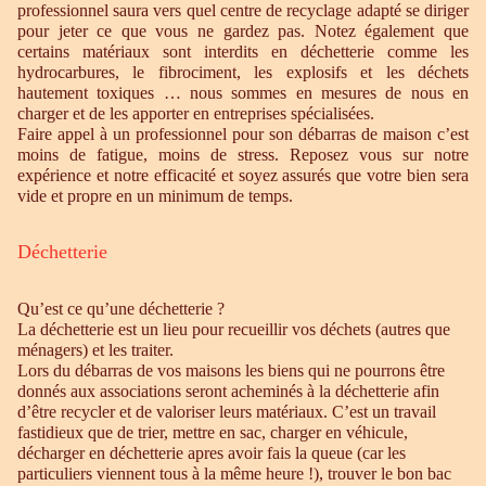
professionnel saura vers quel centre de recyclage adapté se diriger
pour jeter ce que vous ne gardez pas. Notez également que
certains matériaux sont interdits en déchetterie comme les
hydrocarbures, le fibrociment, les explosifs et les déchets
hautement toxiques … nous sommes en mesures de nous en
charger et de les apporter en entreprises spécialisées.
Faire appel à un professionnel pour son débarras de maison c’est
moins de fatigue, moins de stress. Reposez vous sur notre
expérience et notre efficacité et soyez assurés que votre bien sera
vide et propre en un minimum de temps.
Déchetterie
Qu’est ce qu’une déchetterie ?
La déchetterie est un lieu pour recueillir vos déchets (autres que
ménagers) et les traiter.
Lors du débarras de vos maisons les biens qui ne pourrons être
donnés aux associations seront acheminés à la déchetterie afin
d’être recycler et de valoriser leurs matériaux. C’est un travail
fastidieux que de trier, mettre en sac, charger en véhicule,
décharger en déchetterie apres avoir fais la queue (car les
particuliers viennent tous à la même heure !), trouver le bon bac