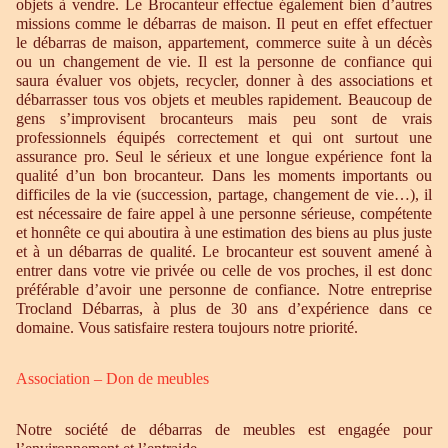
objets à vendre. Le Brocanteur effectue également bien d’autres
missions comme le débarras de maison. Il peut en effet effectuer
le débarras de maison, appartement, commerce suite à un décès
ou un changement de vie. Il est la personne de confiance qui
saura évaluer vos objets, recycler, donner à des associations et
débarrasser tous vos objets et meubles rapidement. Beaucoup de
gens s’improvisent brocanteurs mais peu sont de vrais
professionnels équipés correctement et qui ont surtout une
assurance pro. Seul le sérieux et une longue expérience font la
qualité d’un bon brocanteur. Dans les moments importants ou
difficiles de la vie (succession, partage, changement de vie…), il
est nécessaire de faire appel à une personne sérieuse, compétente
et honnête ce qui aboutira à une estimation des biens au plus juste
et à un débarras de qualité. Le brocanteur est souvent amené à
entrer dans votre vie privée ou celle de vos proches, il est donc
préférable d’avoir une personne de confiance. Notre entreprise
Trocland Débarras, à plus de 30 ans d’expérience dans ce
domaine. Vous satisfaire restera toujours notre priorité.
Association – Don de meubles
Notre société de débarras de meubles est engagée pour