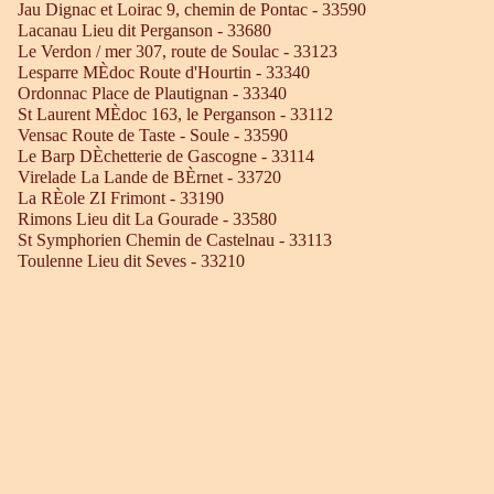
Jau Dignac et Loirac 9, chemin de Pontac - 33590
Lacanau Lieu dit Perganson - 33680
Le Verdon / mer 307, route de Soulac - 33123
Lesparre MÈdoc Route d'Hourtin - 33340
Ordonnac Place de Plautignan - 33340
St Laurent MÈdoc 163, le Perganson - 33112
Vensac Route de Taste - Soule - 33590
Le Barp DÈchetterie de Gascogne - 33114
Virelade La Lande de BÈrnet - 33720
La RÈole ZI Frimont - 33190
Rimons Lieu dit La Gourade - 33580
St Symphorien Chemin de Castelnau - 33113
Toulenne Lieu dit Seves - 33210