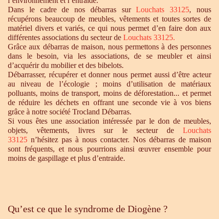
l’environnement et l’entraide.
Dans le cadre de nos débarras sur
Louchats 33125
, nous
récupérons beaucoup de meubles, vêtements et toutes sortes de
matériel divers et variés, ce qui nous permet d’en faire don aux
différentes associations du secteur de
Louchats 33125.
Grâce aux débarras de maison, nous permettons à des personnes
dans le besoin, via les associations, de se meubler et ainsi
d’acquérir du mobilier et des bibelots.
Débarrasser, récupérer et donner nous permet aussi d’être acteur
au niveau de l’écologie ; moins d’utilisation de matériaux
polluants, moins de transport, moins de déforestation... et permet
de réduire les déchets en offrant une seconde vie à vos biens
grâce à notre société Trocland Débarras.
Si vous êtes une association intéressée par le don de meubles,
objets, vêtements, livres sur le secteur de
Louchats
33125
n’hésitez pas à nous contacter. Nos débarras de maison
sont fréquents, et nous pourrions ainsi œuvrer ensemble pour
moins de gaspillage et plus d’entraide.
Qu’est ce que le syndrome de Diogène ?