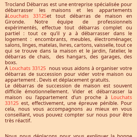
Trocland Débarras est une entreprise spécialisée pour
débarrasser les maisons et les appartements
à
Louchats 33125
et tout débarras de maison en
Gironde. Notre équipe de professionnels
expérimentés, effectue tout débarras complet ou
partiel : tout ce qu’il y a à débarrasser dans le
logement : encombrants, meubles, électroménager,
salons, linges, matelas, livres, cartons, vaisselle, tout ce
qui se trouve dans la maison et le jardin, l’atelier, le
débarras de chais, des hangars, des garages, des
boxs.
A
Louchats 33125
nous vous aidons à organiser votre
débarras de succession pour vider votre maison ou
appartement . Devis et déplacement gratuits.
Le débarras de succession de maison est souvent
difficile émotionnellement. Vider et débarrasser la
maison ou l’appartement d’un proche à
Louchats
33125
est, effectivement, une épreuve pénible. Pour
cela, nous vous accompagnons au mieux en vous
conseillant, vous pouvez compter sur nous pour être
très réactif.
Nous nous déplaçons pour vous expliquer la bonne