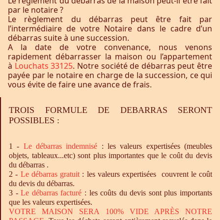
Le règlement du débarras de la maison peut-il être fait
par le notaire ?
Le règlement du débarras peut être fait par
l’intermédiaire de votre Notaire dans le cadre d’un
débarras suite à une succession.
A la date de votre convenance, nous venons
rapidement débarrasser la maison ou l’appartement
à
Louchats 33125
. Notre société de débarras peut être
payée par le notaire en charge de la succession, ce qui
vous évite de faire une avance de frais.
TROIS FORMULE DE DEBARRAS SERONT
POSSIBLES :
1 -
Le
débarras
indemnisé
: les valeurs expertisées (meubles
objets, tableaux...etc) sont plus importantes que le coût du devis
du débarras .
2 -
Le
débarras
gratuit
: les valeurs expertisées couvrent le coût
du devis du débarras.
3 -
Le
débarras
facturé
: les coûts du devis sont plus importants
que les valeurs expertisées.
VOTRE MAISON SERA 100% VIDE APRÈS NOTRE