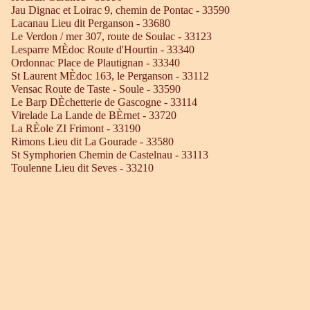
Jau Dignac et Loirac 9, chemin de Pontac - 33590
Lacanau Lieu dit Perganson - 33680
Le Verdon / mer 307, route de Soulac - 33123
Lesparre MÈdoc Route d'Hourtin - 33340
Ordonnac Place de Plautignan - 33340
St Laurent MÈdoc 163, le Perganson - 33112
Vensac Route de Taste - Soule - 33590
Le Barp DÈchetterie de Gascogne - 33114
Virelade La Lande de BÈrnet - 33720
La RÈole ZI Frimont - 33190
Rimons Lieu dit La Gourade - 33580
St Symphorien Chemin de Castelnau - 33113
Toulenne Lieu dit Seves - 33210