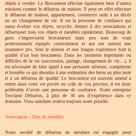
objets à vendre. Le Brocanteur effectue également bien d’autres
missions comme le débarras de maison. Il peut en effet effectuer
le débarras de maison, appartement, commerce suite à un décès
ou un changement de vie. Il est la personne de confiance qui
saura évaluer vos objets, recycler, donner à des associations et
débarrasser tous vos objets et meubles rapidement. Beaucoup de
gens s’improvisent brocanteurs mais peu sont de vrais
professionnels équipés correctement et qui ont surtout une
assurance pro. Seul le sérieux et une longue expérience font la
qualité d’un bon brocanteur. Dans les moments importants ou
difficiles de la vie (succession, partage, changement de vie…), il
est nécessaire de faire appel à une personne sérieuse, compétente
et honnête ce qui aboutira à une estimation des biens au plus juste
et à un débarras de qualité. Le brocanteur est souvent amené à
entrer dans votre vie privée ou celle de vos proches, il est donc
préférable d’avoir une personne de confiance. Notre entreprise
Trocland Débarras, à plus de 30 ans d’expérience dans ce
domaine. Vous satisfaire restera toujours notre priorité.
Association – Don de meubles
Notre société de débarras de meubles est engagée pour