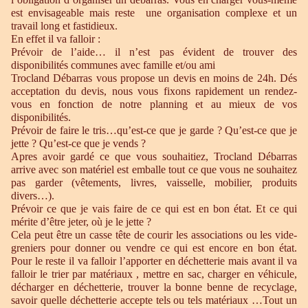
est envisageable mais reste une organisation complexe et un
travail long et fastidieux.
En effet il va falloir :
Prévoir de l’aide… il n’est pas évident de trouver des
disponibilités communes avec famille et/ou ami
Trocland Débarras vous propose un devis en moins de 24h. Dés
acceptation du devis, nous vous fixons rapidement un rendez-
vous en fonction de notre planning et au mieux de vos
disponibilités.
Prévoir de faire le tris…qu’est-ce que je garde ? Qu’est-ce que je
jette ? Qu’est-ce que je vends ?
Apres avoir gardé ce que vous souhaitiez, Trocland Débarras
arrive avec son matériel est emballe tout ce que vous ne souhaitez
pas garder (vêtements, livres, vaisselle, mobilier, produits
divers…).
Prévoir ce que je vais faire de ce qui est en bon état. Et ce qui
mérite d’être jeter, où je le jette ?
Cela peut être un casse tête de courir les associations ou les vide-
greniers pour donner ou vendre ce qui est encore en bon état.
Pour le reste il va falloir l’apporter en déchetterie mais avant il va
falloir le trier par matériaux , mettre en sac, charger en véhicule,
décharger en déchetterie, trouver la bonne benne de recyclage,
savoir quelle déchetterie accepte tels ou tels matériaux …Tout un