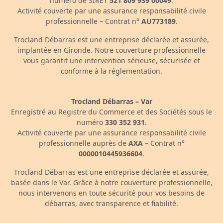
numéro de SIRET
521 809 939 00049
.
Activité couverte par une assurance responsabilité civile
professionnelle – Contrat n°
AU773189
.
Trocland Débarras est une entreprise déclarée et assurée,
implantée en Gironde. Notre couverture professionnelle
vous garantit une intervention sérieuse, sécurisée et
conforme à la réglementation.
Trocland Débarras – Var
Enregistré au Registre du Commerce et des Sociétés sous le
numéro
330 352 931
.
Activité couverte par une assurance responsabilité civile
professionnelle auprès de
AXA
– Contrat n°
0000010445936604
.
Trocland Débarras est une entreprise déclarée et assurée,
basée dans le Var. Grâce à notre couverture professionnelle,
nous intervenons en toute sécurité pour vos besoins de
débarras, avec transparence et fiabilité.