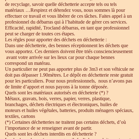
de recyclage, savoir quelle déchetterie accepte tels ou tels
matèriaux …Respirez et détendez vous, nous sommes là pour
effectuer ce travail et vous libérer de ces tâches. Faites appel à un
profesionnel du débarras qui à l’habitude de gérer ces services.
Efficacité, rapidité, Trocland débarras, en tant que professionnel
peut se charger de toutes ces étapes.
Les règles pour apporter des déchets en déchetterie :
Dans une déchetterie, des bennes réceptionnent les déchets que
vous apportez. Ces derniers doivent être triés consciencieusement
avant votre arrivée sur les lieux car pour chaque bennes
correspond un matérau.
Un particulier ne peut pas apporter plus de 3m3 et son véhicule ne
doit pas dépasser 1.90mètres. Le dépôt en déchetterie reste gratuit
pour les particuliers. Pour nous professionnels, nous n’avons pas
de limite d’apport et nous payons à la tonne déposée.
Quels sont les matèriaux autorisés en décheterie (*) ?
Métaux, gravats, bois, verres, papier, verres, plastique,
branchages, déchets électriques et électroniques, huiles de
moteurs et huiles végétales, batteries, produits ménagers spéciaux,
textiles, cartons
(*) Certaines déchetteries ne traitent pas certains déchets, d’où
l’importance de se renseigner avant de partir.
Quels sont les déchets interdits en déchetterie ?