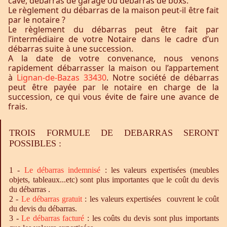
cave, débarras de garage ou débarras de boxs.
Le règlement du débarras de la maison peut-il être fait
par le notaire ?
Le règlement du débarras peut être fait par
l’intermédiaire de votre Notaire dans le cadre d’un
débarras suite à une succession.
A la date de votre convenance, nous venons
rapidement débarrasser la maison ou l’appartement
à
Lignan-de-Bazas 33430
. Notre société de débarras
peut être payée par le notaire en charge de la
succession, ce qui vous évite de faire une avance de
frais.
TROIS FORMULE DE DEBARRAS SERONT
POSSIBLES :
1 -
Le
débarras
indemnisé
: les valeurs expertisées (meubles
objets, tableaux...etc) sont plus importantes que le coût du devis
du débarras .
2 -
Le
débarras
gratuit
: les valeurs expertisées couvrent le coût
du devis du débarras.
3 -
Le
débarras
facturé
: les coûts du devis sont plus importants