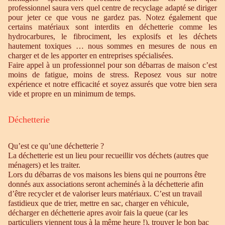
professionnel saura vers quel centre de recyclage adapté se diriger
pour jeter ce que vous ne gardez pas. Notez également que
certains matériaux sont interdits en déchetterie comme les
hydrocarbures, le fibrociment, les explosifs et les déchets
hautement toxiques … nous sommes en mesures de nous en
charger et de les apporter en entreprises spécialisées.
Faire appel à un professionnel pour son débarras de maison c’est
moins de fatigue, moins de stress. Reposez vous sur notre
expérience et notre efficacité et soyez assurés que votre bien sera
vide et propre en un minimum de temps.
Déchetterie
Qu’est ce qu’une déchetterie ?
La déchetterie est un lieu pour recueillir vos déchets (autres que
ménagers) et les traiter.
Lors du débarras de vos maisons les biens qui ne pourrons être
donnés aux associations seront acheminés à la déchetterie afin
d’être recycler et de valoriser leurs matériaux. C’est un travail
fastidieux que de trier, mettre en sac, charger en véhicule,
décharger en déchetterie apres avoir fais la queue (car les
particuliers viennent tous à la même heure !), trouver le bon bac