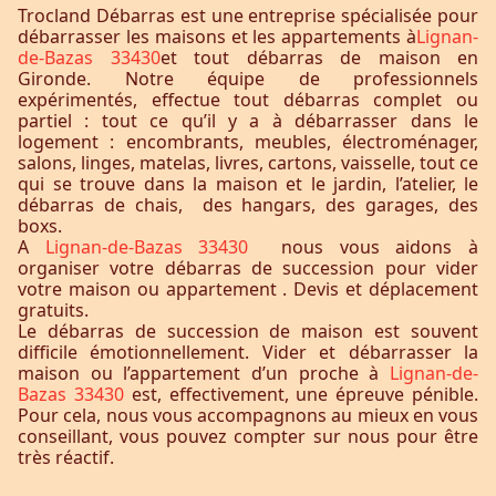
Trocland Débarras est une entreprise spécialisée pour
débarrasser les maisons et les appartements à
Lignan-
de-Bazas 33430
et tout débarras de maison en
Gironde. Notre équipe de professionnels
expérimentés, effectue tout débarras complet ou
partiel : tout ce qu’il y a à débarrasser dans le
logement : encombrants, meubles, électroménager,
salons, linges, matelas, livres, cartons, vaisselle, tout ce
qui se trouve dans la maison et le jardin, l’atelier, le
débarras de chais, des hangars, des garages, des
boxs.
A
Lignan-de-Bazas 33430
nous vous aidons à
organiser votre débarras de succession pour vider
votre maison ou appartement . Devis et déplacement
gratuits.
Le débarras de succession de maison est souvent
difficile émotionnellement. Vider et débarrasser la
maison ou l’appartement d’un proche à
Lignan-de-
Bazas 33430
est, effectivement, une épreuve pénible.
Pour cela, nous vous accompagnons au mieux en vous
conseillant, vous pouvez compter sur nous pour être
très réactif.