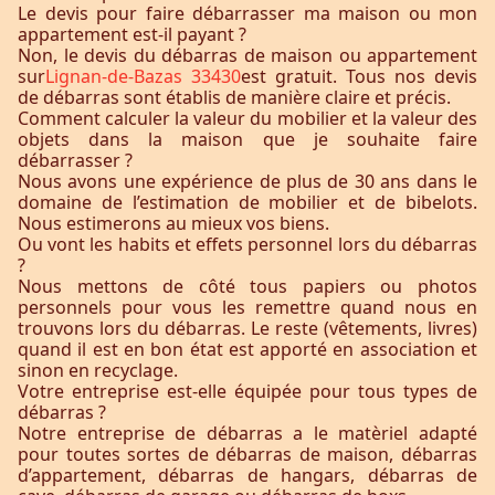
Le devis pour faire débarrasser ma maison ou mon
appartement est-il payant ?
Non, le devis du débarras de maison ou appartement
sur
Lignan-de-Bazas 33430
est gratuit. Tous nos devis
de débarras sont établis de manière claire et précis.
Comment calculer la valeur du mobilier et la valeur des
objets dans la maison que je souhaite faire
débarrasser ?
Nous avons une expérience de plus de 30 ans dans le
domaine de l’estimation de mobilier et de bibelots.
Nous estimerons au mieux vos biens.
Ou vont les habits et effets personnel lors du débarras
?
Nous mettons de côté tous papiers ou photos
personnels pour vous les remettre quand nous en
trouvons lors du débarras. Le reste (vêtements, livres)
quand il est en bon état est apporté en association et
sinon en recyclage.
Votre entreprise est-elle équipée pour tous types de
débarras ?
Notre entreprise de débarras a le matèriel adapté
pour toutes sortes de débarras de maison, débarras
d’appartement, débarras de hangars, débarras de