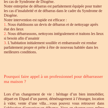
les cas de Syndrome de Diogène.
Notre entreprise de débarras est parfaitement équipée pour traiter
les cas d’insalubrité et de débarras dans le cadre du Syndrome de
Diogène.
Notre intervention est rapide est efficace :
1.
Nous établissons un devis de débarras et de nettoyage après
état des lieux
2.
Nous débarrassons, nettoyons intégralement et traitons les lieux
si besoin afin d’assainir
3.
L’habitation initialement souillée et embarrassée est rendue
parfaitement propre et prète à être de nouveau habitée dans les
meilleures conditions.
Pourquoi faire appel à un professionnel pour débarrasser
ma maison ?
Lors d’un changement de vie : héritage d’un bien immobilier,
départ en Ehpad d’un parent, déménagement à l’étranger, location
à vider, vente d’une villa…vous pouvez vous retrouver dans
l’obligation d’organiser un débarras. Vous en charger vous-même