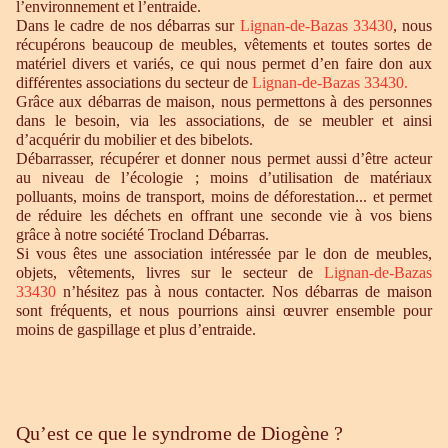
l’environnement et l’entraide.
Dans le cadre de nos débarras sur
Lignan-de-Bazas 33430
, nous
récupérons beaucoup de meubles, vêtements et toutes sortes de
matériel divers et variés, ce qui nous permet d’en faire don aux
différentes associations du secteur de
Lignan-de-Bazas 33430.
Grâce aux débarras de maison, nous permettons à des personnes
dans le besoin, via les associations, de se meubler et ainsi
d’acquérir du mobilier et des bibelots.
Débarrasser, récupérer et donner nous permet aussi d’être acteur
au niveau de l’écologie ; moins d’utilisation de matériaux
polluants, moins de transport, moins de déforestation... et permet
de réduire les déchets en offrant une seconde vie à vos biens
grâce à notre société Trocland Débarras.
Si vous êtes une association intéressée par le don de meubles,
objets, vêtements, livres sur le secteur de
Lignan-de-Bazas
33430
n’hésitez pas à nous contacter. Nos débarras de maison
sont fréquents, et nous pourrions ainsi œuvrer ensemble pour
moins de gaspillage et plus d’entraide.
Qu’est ce que le syndrome de Diogène ?