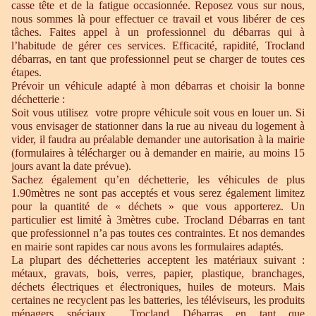
casse tête et de la fatigue occasionnée. Reposez vous sur nous,
nous sommes là pour effectuer ce travail et vous libérer de ces
tâches. Faites appel à un professionnel du débarras qui à
l’habitude de gérer ces services. Efficacité, rapidité, Trocland
débarras, en tant que professionnel peut se charger de toutes ces
étapes.
Prévoir un véhicule adapté à mon débarras et choisir la bonne
déchetterie :
Soit vous utilisez votre propre véhicule soit vous en louer un. Si
vous envisager de stationner dans la rue au niveau du logement à
vider, il faudra au préalable demander une autorisation à la mairie
(formulaires à télécharger ou à demander en mairie, au moins 15
jours avant la date prévue).
Sachez également qu’en déchetterie, les véhicules de plus
1.90mètres ne sont pas acceptés et vous serez également limitez
pour la quantité de « déchets » que vous apporterez. Un
particulier est limité à 3mètres cube. Trocland Débarras en tant
que professionnel n’a pas toutes ces contraintes. Et nos demandes
en mairie sont rapides car nous avons les formulaires adaptés.
La plupart des déchetteries acceptent les matériaux suivant :
métaux, gravats, bois, verres, papier, plastique, branchages,
déchets électriques et électroniques, huiles de moteurs. Mais
certaines ne recyclent pas les batteries, les téléviseurs, les produits
ménagers spéciaux… Trocland Débarras en tant que