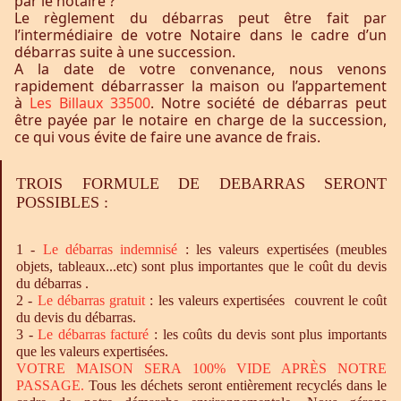
par le notaire ?
Le règlement du débarras peut être fait par
l’intermédiaire de votre Notaire dans le cadre d’un
débarras suite à une succession.
A la date de votre convenance, nous venons
rapidement débarrasser la maison ou l’appartement
à
Les Billaux 33500
. Notre société de débarras peut
être payée par le notaire en charge de la succession,
ce qui vous évite de faire une avance de frais.
TROIS FORMULE DE DEBARRAS SERONT
POSSIBLES :
1 -
Le
débarras
indemnisé
: les valeurs expertisées (meubles
objets, tableaux...etc) sont plus importantes que le coût du devis
du débarras .
2 -
Le
débarras
gratuit
: les valeurs expertisées couvrent le coût
du devis du débarras.
3 -
Le
débarras
facturé
: les coûts du devis sont plus importants
que les valeurs expertisées.
VOTRE MAISON SERA 100% VIDE APRÈS NOTRE
PASSAGE.
Tous les déchets seront entièrement recyclés dans le