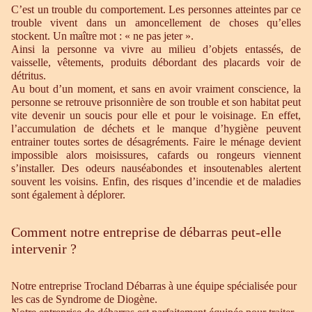
C’est un trouble du comportement. Les personnes atteintes par ce
trouble vivent dans un amoncellement de choses qu’elles
stockent. Un maître mot : « ne pas jeter ».
Ainsi la personne va vivre au milieu d’objets entassés, de
vaisselle, vêtements, produits débordant des placards voir de
détritus.
Au bout d’un moment, et sans en avoir vraiment conscience, la
personne se retrouve prisonnière de son trouble et son habitat peut
vite devenir un soucis pour elle et pour le voisinage. En effet,
l’accumulation de déchets et le manque d’hygiène peuvent
entrainer toutes sortes de désagréments. Faire le ménage devient
impossible alors moisissures, cafards ou rongeurs viennent
s’installer. Des odeurs nauséabondes et insoutenables alertent
souvent les voisins. Enfin, des risques d’incendie et de maladies
sont également à déplorer.
Comment notre entreprise de débarras peut-elle
intervenir ?
Notre entreprise Trocland Débarras à une équipe spécialisée pour
les cas de Syndrome de Diogène.