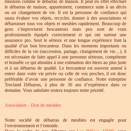
missions comme le débarras de maison. Il peut en effet effectuer
le débarras de maison, appartement, commerce suite à un décès
ou un changement de vie. Il est la personne de confiance qui
saura évaluer vos objets, recycler, donner à des associations et
débarrasser tous vos objets et meubles rapidement. Beaucoup de
gens s’improvisent brocanteurs mais peu sont de vrais
professionnels équipés correctement et qui ont surtout une
assurance pro. Seul le sérieux et une longue expérience font la
qualité d’un bon brocanteur. Dans les moments importants ou
difficiles de la vie (succession, partage, changement de vie…), il
est nécessaire de faire appel à une personne sérieuse, compétente
et honnête ce qui aboutira à une estimation des biens au plus juste
et à un débarras de qualité. Le brocanteur est souvent amené à
entrer dans votre vie privée ou celle de vos proches, il est donc
préférable d’avoir une personne de confiance. Notre entreprise
Trocland Débarras, à plus de 30 ans d’expérience dans ce
domaine. Vous satisfaire restera toujours notre priorité.
Association – Don de meubles
Notre société de débarras de meubles est engagée pour
l’environnement et l’entraide.