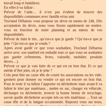
travail long et fastidieux.
En effet il va falloir :
Prévoir de l’aide… il n’est pas évident de trouver des
disponibilités communes avec famille et/ou ami
Trocland Débarras vous propose un devis en moins de 24h. Dés
acceptation du devis, nous vous fixons rapidement un rendez-
vous en fonction de notre planning et au mieux de vos
disponibilités.
Prévoir de faire le tris…qu’est-ce que je garde ? Qu’est-ce que je
jette ? Qu’est-ce que je vends ?
Apres avoir gardé ce que vous souhaitiez, Trocland Débarras
arrive avec son matériel est emballe tout ce que vous ne souhaitez
pas garder (vêtements, livres, vaisselle, mobilier, produits
divers…).
Prévoir ce que je vais faire de ce qui est en bon état. Et ce qui
mérite d’être jeter, où je le jette ?
Cela peut être un casse tête de courir les associations ou les vide-
greniers pour donner ou vendre ce qui est encore en bon état.
Pour le reste il va falloir l’apporter en déchetterie mais avant il va
falloir le trier par matériaux , mettre en sac, charger en véhicule,
décharger en déchetterie, trouver la bonne benne de recyclage,
savoir quelle déchetterie accepte tels ou tels matériaux …Tout un
casse tête et de la fatigue occasionnée. Reposez vous sur nous,