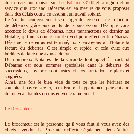
débarrasser une maison sur
Les Billaux 33500
et sa région et un
service que Trocland Débarras est en mesure de vous proposer
dans des délais courts en assurant un travail soigné.
Le Notaire peut également se charger du règlement de la facture
de débarras grâce aux actifs de la succession. Dès que vous
acceptez le devis de débarras, nous transmettons ce dernier au
Notaire, qui nous donne son feu vert pour effectuer le débarras.
Dès que le débarras est terminé, nous envoyons au Notaire la
facture du débarras. C’est simple et rapide, et cela évite aux
héritiers de faire une avance de frais.
De nombreux Notaires de la Gironde font appel à Trocland
Débarras car nous sommes spécialisés dans le débarras de
successions, nos prix sont justes et nos prestations rapides et
soignées.
Ainsi, une fois le bien vidé de tous ce que les héritiers ne
souhaitent pas conserver, la maison ou l’appartement peuvent être
de nouveau habités ou mis en vente rapidement.
Le Brocanteur
Le brocanteur est la personne qu’il vous faut si vous avez des
objets à vendre. Le Brocanteur effectue également bien d’autres