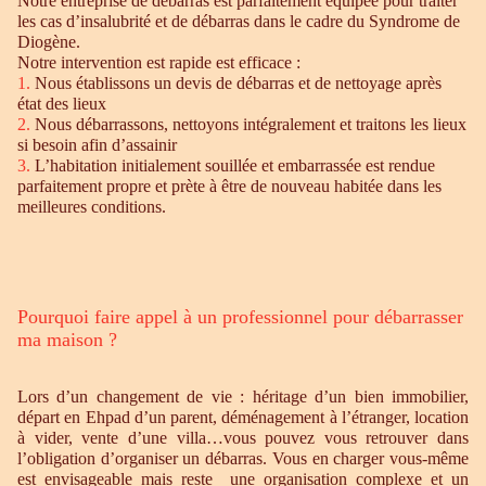
Notre entreprise de débarras est parfaitement équipée pour traiter
les cas d’insalubrité et de débarras dans le cadre du Syndrome de
Diogène.
Notre intervention est rapide est efficace :
1.
Nous établissons un devis de débarras et de nettoyage après
état des lieux
2.
Nous débarrassons, nettoyons intégralement et traitons les lieux
si besoin afin d’assainir
3.
L’habitation initialement souillée et embarrassée est rendue
parfaitement propre et prète à être de nouveau habitée dans les
meilleures conditions.
Pourquoi faire appel à un professionnel pour débarrasser
ma maison ?
Lors d’un changement de vie : héritage d’un bien immobilier,
départ en Ehpad d’un parent, déménagement à l’étranger, location
à vider, vente d’une villa…vous pouvez vous retrouver dans
l’obligation d’organiser un débarras. Vous en charger vous-même
est envisageable mais reste une organisation complexe et un