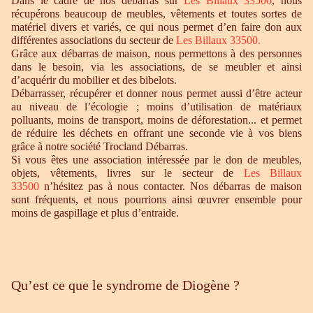
Dans le cadre de nos débarras sur
Les Billaux 33500
, nous
récupérons beaucoup de meubles, vêtements et toutes sortes de
matériel divers et variés, ce qui nous permet d’en faire don aux
différentes associations du secteur de
Les Billaux 33500
.
Grâce aux débarras de maison, nous permettons à des personnes
dans le besoin, via les associations, de se meubler et ainsi
d’acquérir du mobilier et des bibelots.
Débarrasser, récupérer et donner nous permet aussi d’être acteur
au niveau de l’écologie ; moins d’utilisation de matériaux
polluants, moins de transport, moins de déforestation... et permet
de réduire les déchets en offrant une seconde vie à vos biens
grâce à notre société Trocland Débarras.
Si vous êtes une association intéressée par le don de meubles,
objets, vêtements, livres sur le secteur de
Les Billaux
33500
n’hésitez pas à nous contacter. Nos débarras de maison
sont fréquents, et nous pourrions ainsi œuvrer ensemble pour
moins de gaspillage et plus d’entraide.
Qu’est ce que le syndrome de Diogène ?