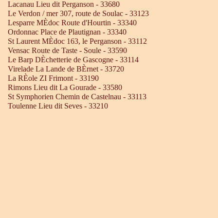
Lacanau Lieu dit Perganson - 33680
Le Verdon / mer 307, route de Soulac - 33123
Lesparre MÈdoc Route d'Hourtin - 33340
Ordonnac Place de Plautignan - 33340
St Laurent MÈdoc 163, le Perganson - 33112
Vensac Route de Taste - Soule - 33590
Le Barp DÈchetterie de Gascogne - 33114
Virelade La Lande de BÈrnet - 33720
La RÈole ZI Frimont - 33190
Rimons Lieu dit La Gourade - 33580
St Symphorien Chemin de Castelnau - 33113
Toulenne Lieu dit Seves - 33210