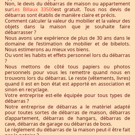
Non, le devis du débarras de maison ou appartement
sur
Les Billaux 33500
est gratuit. Tous nos devis de
débarras sont établis de manière claire et précis.
Comment calculer la valeur du mobilier et la valeur des
objets dans la maison que je souhaite faire
débarrasser ?
Nous avons une expérience de plus de 30 ans dans le
domaine de l’estimation de mobilier et de bibelots.
Nous estimerons au mieux vos biens.
Ou vont les habits et effets personnel lors du débarras
?
Nous mettons de côté tous papiers ou photos
personnels pour vous les remettre quand nous en
trouvons lors du débarras. Le reste (vêtements, livres)
quand il est en bon état est apporté en association et
sinon en recyclage.
Votre entreprise est-elle équipée pour tous types de
débarras ?
Notre entreprise de débarras a le matèriel adapté
pour toutes sortes de débarras de maison, débarras
d’appartement, débarras de hangars, débarras de
cave, débarras de garage ou débarras de boxs.
Le règlement du débarras de la maison peut-il être fait