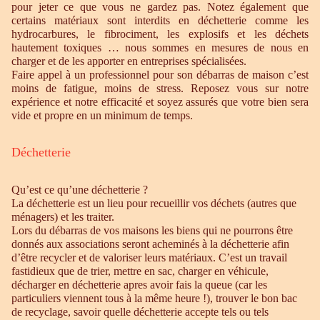
pour jeter ce que vous ne gardez pas. Notez également que
certains matériaux sont interdits en déchetterie comme les
hydrocarbures, le fibrociment, les explosifs et les déchets
hautement toxiques … nous sommes en mesures de nous en
charger et de les apporter en entreprises spécialisées.
Faire appel à un professionnel pour son débarras de maison c’est
moins de fatigue, moins de stress. Reposez vous sur notre
expérience et notre efficacité et soyez assurés que votre bien sera
vide et propre en un minimum de temps.
Déchetterie
Qu’est ce qu’une déchetterie ?
La déchetterie est un lieu pour recueillir vos déchets (autres que
ménagers) et les traiter.
Lors du débarras de vos maisons les biens qui ne pourrons être
donnés aux associations seront acheminés à la déchetterie afin
d’être recycler et de valoriser leurs matériaux. C’est un travail
fastidieux que de trier, mettre en sac, charger en véhicule,
décharger en déchetterie apres avoir fais la queue (car les
particuliers viennent tous à la même heure !), trouver le bon bac
de recyclage, savoir quelle déchetterie accepte tels ou tels