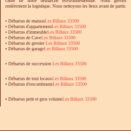
cadre de notre démarche environnementale. Nous gérons
entièrement la logistique. Nous nettoyons les lieux avant de partir.
•
Débarras
de maison
Les Billaux 33500
•
Débarras
d'appartement
Les Billaux 33500
•
Débarras
d'immeuble
Les Billaux 33500
•
Débarras
de Cave
Les Billaux 33500
•
Débarras
de grenier
Les Billaux 33500
•
Débarras
de garage
Les Billaux 33500
• Débarras de succession
Les Billaux 33500
•
Débarras
de tout locaux
Les Billaux 33500
•
Débarras
d'encombrants
Les Billaux 33500
• Débarras petit et gros volume
Les Billaux 33500