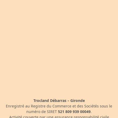
Trocland Débarras – Gironde
Enregistré au Registre du Commerce et des Sociétés sous le
numéro de SIRET
521 809 939 00049
.
Activité couverte par une assurance responsabilité civile