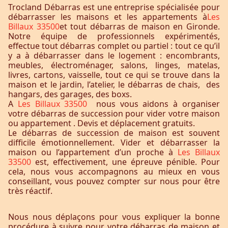
Trocland Débarras est une entreprise spécialisée pour
débarrasser les maisons et les appartements à
Les
Billaux 33500
et tout débarras de maison en Gironde.
Notre équipe de professionnels expérimentés,
effectue tout débarras complet ou partiel : tout ce qu’il
y a à débarrasser dans le logement : encombrants,
meubles, électroménager, salons, linges, matelas,
livres, cartons, vaisselle, tout ce qui se trouve dans la
maison et le jardin, l’atelier, le débarras de chais, des
hangars, des garages, des boxs.
A
Les Billaux 33500
nous vous aidons à organiser
votre débarras de succession pour vider votre maison
ou appartement . Devis et déplacement gratuits.
Le débarras de succession de maison est souvent
difficile émotionnellement. Vider et débarrasser la
maison ou l’appartement d’un proche à
Les Billaux
33500
est, effectivement, une épreuve pénible. Pour
cela, nous vous accompagnons au mieux en vous
conseillant, vous pouvez compter sur nous pour être
très réactif.
Nous nous déplaçons pour vous expliquer la bonne
procédure à suivre pour votre débarras de maison et