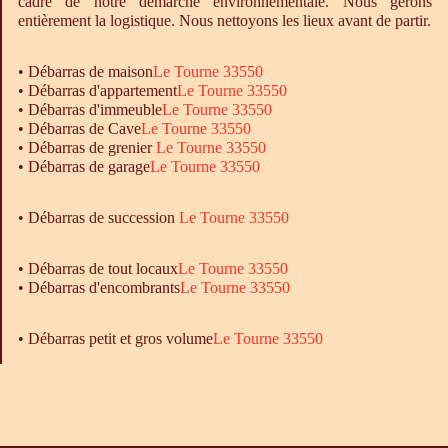
cadre de notre démarche environnementale. Nous gérons
entièrement la logistique. Nous nettoyons les lieux avant de partir.
•
Débarras
de maison
Le Tourne 33550
•
Débarras
d'appartement
Le Tourne 33550
•
Débarras
d'immeuble
Le Tourne 33550
•
Débarras
de Cave
Le Tourne 33550
•
Débarras
de grenier
Le Tourne 33550
•
Débarras
de garage
Le Tourne 33550
• Débarras de succession
Le Tourne 33550
•
Débarras
de tout locaux
Le Tourne 33550
•
Débarras
d'encombrants
Le Tourne 33550
• Débarras petit et gros volume
Le Tourne 33550