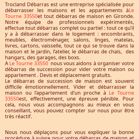
Trocland Débarras est une entreprise spécialisée pour
débarrasser les maisons et les appartements à
Le
Tourne 33550
et tout débarras de maison en Gironde.
Notre équipe de professionnels expérimentés,
effectue tout débarras complet ou partiel : tout ce qu’il
y a à débarrasser dans le logement : encombrants,
meubles, électroménager, salons, linges, matelas,
livres, cartons, vaisselle, tout ce qui se trouve dans la
maison et le jardin, l’atelier, le débarras de chais, des
hangars, des garages, des boxs.
A
Le Tourne 33550
nous vous aidons à organiser votre
débarras de succession pour vider votre maison ou
appartement . Devis et déplacement gratuits.
Le débarras de succession de maison est souvent
difficile émotionnellement. Vider et débarrasser la
maison ou l’appartement d’un proche à
Le Tourne
33550
est, effectivement, une épreuve pénible. Pour
cela, nous vous accompagnons au mieux en vous
conseillant, vous pouvez compter sur nous pour être
très réactif.
Nous nous déplaçons pour vous expliquer la bonne
procédure à suivre pour votre débarras de maison et