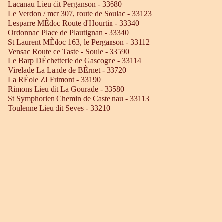
Lacanau Lieu dit Perganson - 33680
Le Verdon / mer 307, route de Soulac - 33123
Lesparre MÈdoc Route d'Hourtin - 33340
Ordonnac Place de Plautignan - 33340
St Laurent MÈdoc 163, le Perganson - 33112
Vensac Route de Taste - Soule - 33590
Le Barp DÈchetterie de Gascogne - 33114
Virelade La Lande de BÈrnet - 33720
La RÈole ZI Frimont - 33190
Rimons Lieu dit La Gourade - 33580
St Symphorien Chemin de Castelnau - 33113
Toulenne Lieu dit Seves - 33210