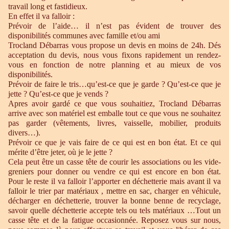
travail long et fastidieux.
En effet il va falloir :
Prévoir de l’aide… il n’est pas évident de trouver des
disponibilités communes avec famille et/ou ami
Trocland Débarras vous propose un devis en moins de 24h. Dés
acceptation du devis, nous vous fixons rapidement un rendez-
vous en fonction de notre planning et au mieux de vos
disponibilités.
Prévoir de faire le tris…qu’est-ce que je garde ? Qu’est-ce que je
jette ? Qu’est-ce que je vends ?
Apres avoir gardé ce que vous souhaitiez, Trocland Débarras
arrive avec son matériel est emballe tout ce que vous ne souhaitez
pas garder (vêtements, livres, vaisselle, mobilier, produits
divers…).
Prévoir ce que je vais faire de ce qui est en bon état. Et ce qui
mérite d’être jeter, où je le jette ?
Cela peut être un casse tête de courir les associations ou les vide-
greniers pour donner ou vendre ce qui est encore en bon état.
Pour le reste il va falloir l’apporter en déchetterie mais avant il va
falloir le trier par matériaux , mettre en sac, charger en véhicule,
décharger en déchetterie, trouver la bonne benne de recyclage,
savoir quelle déchetterie accepte tels ou tels matériaux …Tout un
casse tête et de la fatigue occasionnée. Reposez vous sur nous,