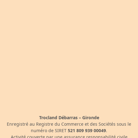
Trocland Débarras – Gironde
Enregistré au Registre du Commerce et des Sociétés sous le
numéro de SIRET
521 809 939 00049
.
Activité couverte par une assurance responsabilité civile