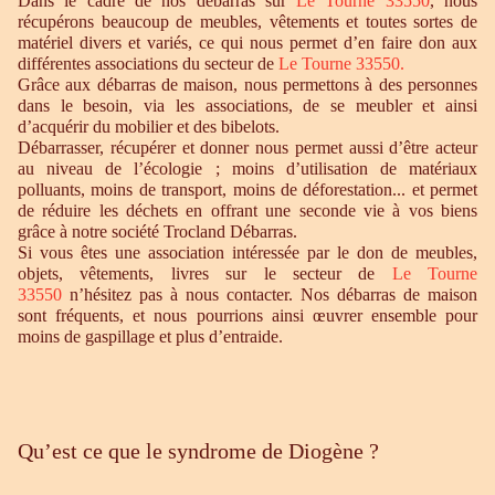
Dans le cadre de nos débarras sur
Le Tourne 33550
, nous
récupérons beaucoup de meubles, vêtements et toutes sortes de
matériel divers et variés, ce qui nous permet d’en faire don aux
différentes associations du secteur de
Le Tourne 33550
.
Grâce aux débarras de maison, nous permettons à des personnes
dans le besoin, via les associations, de se meubler et ainsi
d’acquérir du mobilier et des bibelots.
Débarrasser, récupérer et donner nous permet aussi d’être acteur
au niveau de l’écologie ; moins d’utilisation de matériaux
polluants, moins de transport, moins de déforestation... et permet
de réduire les déchets en offrant une seconde vie à vos biens
grâce à notre société Trocland Débarras.
Si vous êtes une association intéressée par le don de meubles,
objets, vêtements, livres sur le secteur de
Le Tourne
33550
n’hésitez pas à nous contacter. Nos débarras de maison
sont fréquents, et nous pourrions ainsi œuvrer ensemble pour
moins de gaspillage et plus d’entraide.
Qu’est ce que le syndrome de Diogène ?