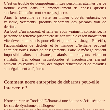
C’est un trouble du comportement. Les personnes atteintes par ce
trouble vivent dans un amoncellement de choses qu’elles
stockent. Un maître mot : « ne pas jeter ».
Ainsi la personne va vivre au milieu d’objets entassés, de
vaisselle, vêtements, produits débordant des placards voir de
détritus.
Au bout d’un moment, et sans en avoir vraiment conscience, la
personne se retrouve prisonnière de son trouble et son habitat peut
vite devenir un soucis pour elle et pour le voisinage. En effet,
l’accumulation de déchets et le manque d’hygiène peuvent
entrainer toutes sortes de désagréments. Faire le ménage devient
impossible alors moisissures, cafards ou rongeurs viennent
s’installer. Des odeurs nauséabondes et insoutenables alertent
souvent les voisins. Enfin, des risques d’incendie et de maladies
sont également à déplorer.
Comment notre entreprise de débarras peut-elle
intervenir ?
Notre entreprise Trocland Débarras à une équipe spécialisée pour
les cas de Syndrome de Diogène.