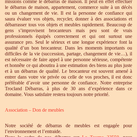
missions comme le débarras de maison. Il peut en effet effectuer
le débarras de maison, appartement, commerce suite à un décès
ou un changement de vie. Il est la personne de confiance qui
saura évaluer vos objets, recycler, donner à des associations et
débarrasser tous vos objets et meubles rapidement. Beaucoup de
gens s’improvisent brocanteurs mais peu sont de vrais
professionnels équipés correctement et qui ont surtout une
assurance pro. Seul le sérieux et une longue expérience font la
qualité d’un bon brocanteur. Dans les moments importants ou
difficiles de la vie (succession, partage, changement de vie…), il
est nécessaire de faire appel à une personne sérieuse, compétente
et honnête ce qui aboutira à une estimation des biens au plus juste
et à un débarras de qualité. Le brocanteur est souvent amené à
entrer dans votre vie privée ou celle de vos proches, il est donc
préférable d’avoir une personne de confiance. Notre entreprise
Trocland Débarras, à plus de 30 ans d’expérience dans ce
domaine. Vous satisfaire restera toujours notre priorité.
Association – Don de meubles
Notre société de débarras de meubles est engagée pour
l’environnement et l’entraide.