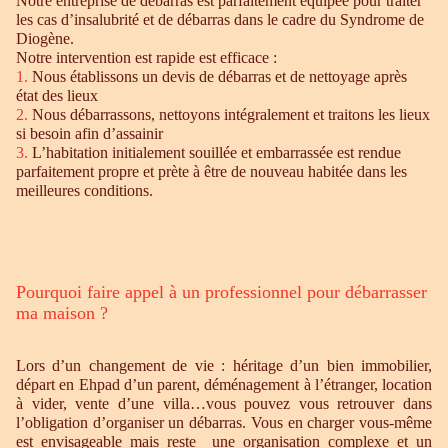
Notre entreprise de débarras est parfaitement équipée pour traiter
les cas d’insalubrité et de débarras dans le cadre du Syndrome de
Diogène.
Notre intervention est rapide est efficace :
1.
Nous établissons un devis de débarras et de nettoyage après
état des lieux
2.
Nous débarrassons, nettoyons intégralement et traitons les lieux
si besoin afin d’assainir
3.
L’habitation initialement souillée et embarrassée est rendue
parfaitement propre et prète à être de nouveau habitée dans les
meilleures conditions.
Pourquoi faire appel à un professionnel pour débarrasser
ma maison ?
Lors d’un changement de vie : héritage d’un bien immobilier,
départ en Ehpad d’un parent, déménagement à l’étranger, location
à vider, vente d’une villa…vous pouvez vous retrouver dans
l’obligation d’organiser un débarras. Vous en charger vous-même
est envisageable mais reste une organisation complexe et un