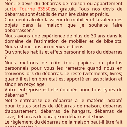
Non, le devis du débarras de maison ou appartement
sur
Le Tourne 33550
est gratuit. Tous nos devis de
débarras sont établis de manière claire et précis.
Comment calculer la valeur du mobilier et la valeur des
objets dans la maison que je souhaite faire
débarrasser ?
Nous avons une expérience de plus de 30 ans dans le
domaine de l’estimation de mobilier et de bibelots.
Nous estimerons au mieux vos biens.
Ou vont les habits et effets personnel lors du débarras
?
Nous mettons de côté tous papiers ou photos
personnels pour vous les remettre quand nous en
trouvons lors du débarras. Le reste (vêtements, livres)
quand il est en bon état est apporté en association et
sinon en recyclage.
Votre entreprise est-elle équipée pour tous types de
débarras ?
Notre entreprise de débarras a le matèriel adapté
pour toutes sortes de débarras de maison, débarras
d’appartement, débarras de hangars, débarras de
cave, débarras de garage ou débarras de boxs.
Le règlement du débarras de la maison peut-il être fait