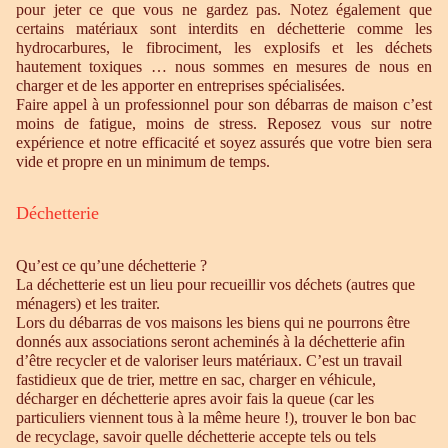
pour jeter ce que vous ne gardez pas. Notez également que
certains matériaux sont interdits en déchetterie comme les
hydrocarbures, le fibrociment, les explosifs et les déchets
hautement toxiques … nous sommes en mesures de nous en
charger et de les apporter en entreprises spécialisées.
Faire appel à un professionnel pour son débarras de maison c’est
moins de fatigue, moins de stress. Reposez vous sur notre
expérience et notre efficacité et soyez assurés que votre bien sera
vide et propre en un minimum de temps.
Déchetterie
Qu’est ce qu’une déchetterie ?
La déchetterie est un lieu pour recueillir vos déchets (autres que
ménagers) et les traiter.
Lors du débarras de vos maisons les biens qui ne pourrons être
donnés aux associations seront acheminés à la déchetterie afin
d’être recycler et de valoriser leurs matériaux. C’est un travail
fastidieux que de trier, mettre en sac, charger en véhicule,
décharger en déchetterie apres avoir fais la queue (car les
particuliers viennent tous à la même heure !), trouver le bon bac
de recyclage, savoir quelle déchetterie accepte tels ou tels