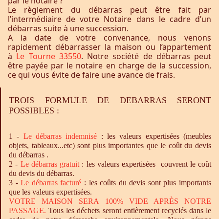
par le notaire ?
Le règlement du débarras peut être fait par
l’intermédiaire de votre Notaire dans le cadre d’un
débarras suite à une succession.
A la date de votre convenance, nous venons
rapidement débarrasser la maison ou l’appartement
à
Le Tourne 33550
. Notre société de débarras peut
être payée par le notaire en charge de la succession,
ce qui vous évite de faire une avance de frais.
TROIS FORMULE DE DEBARRAS SERONT
POSSIBLES :
1 -
Le
débarras
indemnisé
: les valeurs expertisées (meubles
objets, tableaux...etc) sont plus importantes que le coût du devis
du débarras .
2 -
Le
débarras
gratuit
: les valeurs expertisées couvrent le coût
du devis du débarras.
3 -
Le
débarras
facturé
: les coûts du devis sont plus importants
que les valeurs expertisées.
VOTRE MAISON SERA 100% VIDE APRÈS NOTRE
PASSAGE.
Tous les déchets seront entièrement recyclés dans le