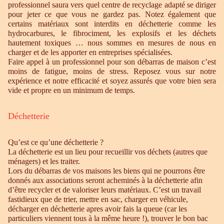
professionnel saura vers quel centre de recyclage adapté se diriger
pour jeter ce que vous ne gardez pas. Notez également que
certains matériaux sont interdits en déchetterie comme les
hydrocarbures, le fibrociment, les explosifs et les déchets
hautement toxiques … nous sommes en mesures de nous en
charger et de les apporter en entreprises spécialisées.
Faire appel à un professionnel pour son débarras de maison c’est
moins de fatigue, moins de stress. Reposez vous sur notre
expérience et notre efficacité et soyez assurés que votre bien sera
vide et propre en un minimum de temps.
Déchetterie
Qu’est ce qu’une déchetterie ?
La déchetterie est un lieu pour recueillir vos déchets (autres que
ménagers) et les traiter.
Lors du débarras de vos maisons les biens qui ne pourrons être
donnés aux associations seront acheminés à la déchetterie afin
d’être recycler et de valoriser leurs matériaux. C’est un travail
fastidieux que de trier, mettre en sac, charger en véhicule,
décharger en déchetterie apres avoir fais la queue (car les
particuliers viennent tous à la même heure !), trouver le bon bac