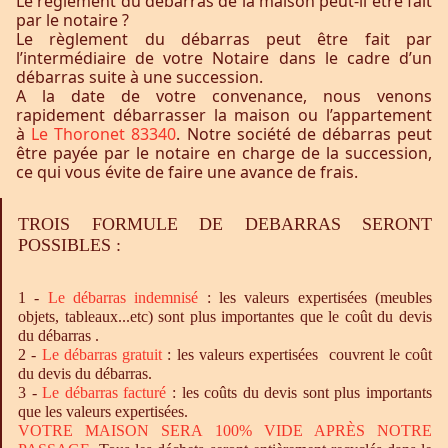
Le règlement du débarras de la maison peut-il être fait
par le notaire ?
Le règlement du débarras peut être fait par
l’intermédiaire de votre Notaire dans le cadre d’un
débarras suite à une succession.
A la date de votre convenance, nous venons
rapidement débarrasser la maison ou l’appartement
à
Le Thoronet 83340
. Notre société de débarras peut
être payée par le notaire en charge de la succession,
ce qui vous évite de faire une avance de frais.
TROIS FORMULE DE DEBARRAS SERONT
POSSIBLES :
1 -
Le
débarras
indemnisé
: les valeurs expertisées (meubles
objets, tableaux...etc) sont plus importantes que le coût du devis
du débarras .
2 -
Le
débarras
gratuit
: les valeurs expertisées couvrent le coût
du devis du débarras.
3 -
Le
débarras
facturé
: les coûts du devis sont plus importants
que les valeurs expertisées.
VOTRE MAISON SERA 100% VIDE APRÈS NOTRE