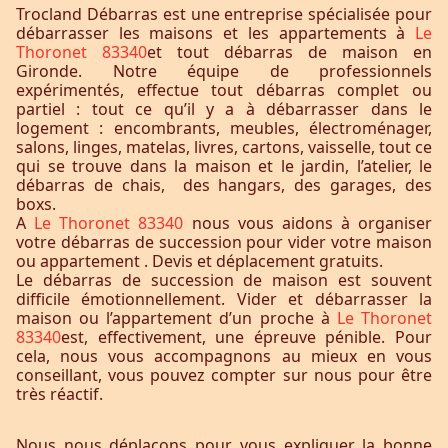
Trocland Débarras est une entreprise spécialisée pour
débarrasser les maisons et les appartements à
Le
Thoronet 83340
et tout débarras de maison en
Gironde. Notre équipe de professionnels
expérimentés, effectue tout débarras complet ou
partiel : tout ce qu’il y a à débarrasser dans le
logement : encombrants, meubles, électroménager,
salons, linges, matelas, livres, cartons, vaisselle, tout ce
qui se trouve dans la maison et le jardin, l’atelier, le
débarras de chais, des hangars, des garages, des
boxs.
A
Le Thoronet 83340
nous vous aidons à organiser
votre débarras de succession pour vider votre maison
ou appartement . Devis et déplacement gratuits.
Le débarras de succession de maison est souvent
difficile émotionnellement. Vider et débarrasser la
maison ou l’appartement d’un proche à
Le Thoronet
83340
est, effectivement, une épreuve pénible. Pour
cela, nous vous accompagnons au mieux en vous
conseillant, vous pouvez compter sur nous pour être
très réactif.
Nous nous déplaçons pour vous expliquer la bonne