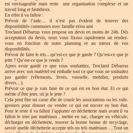
est envisageable mais reste une organisation complexe et un
travail long et fastidieux.
En effet il va falloir :
Prévoir de l’aide… il n’est pas évident de trouver des
disponibilités communes avec famille et/ou ami
Trocland Débarras vous propose un devis en moins de 24h. Dés
acceptation du devis, nous vous fixons rapidement un rendez-
vous en fonction de notre planning et au mieux de vos
disponibilités.
Prévoir de faire le tris…qu’est-ce que je garde ? Qu’est-ce que je
jette ? Qu’est-ce que je vends ?
Apres avoir gardé ce que vous souhaitiez, Trocland Débarras
arrive avec son matériel est emballe tout ce que vous ne souhaitez
pas garder (vêtements, livres, vaisselle, mobilier, produits
divers…).
Prévoir ce que je vais faire de ce qui est en bon état. Et ce qui
mérite d’être jeter, où je le jette ?
Cela peut être un casse tête de courir les associations ou les vide-
greniers pour donner ou vendre ce qui est encore en bon état.
Pour le reste il va falloir l’apporter en déchetterie mais avant il va
falloir le trier par matériaux , mettre en sac, charger en véhicule,
décharger en déchetterie, trouver la bonne benne de recyclage,
savoir quelle déchetterie accepte tels ou tels matériaux …Tout un