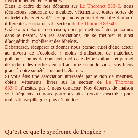
l’environnement et l’entraide.
Dans le cadre de nos débarras sur
Le Thoronet 83340
, nous
récupérons beaucoup de meubles, vêtements et toutes sortes de
matériel divers et variés, ce qui nous permet d’en faire don aux
différentes associations du secteur de
Le Thoronet 83340.
Grâce aux débarras de maison, nous permettons à des personnes
dans le besoin, via les associations, de se meubler et ainsi
d’acquérir du mobilier et des bibelots.
Débarrasser, récupérer et donner nous permet aussi d’être acteur
au niveau de l’écologie ; moins d’utilisation de matériaux
polluants, moins de transport, moins de déforestation... et permet
de réduire les déchets en offrant une seconde vie à vos biens
grâce à notre société Trocland Débarras.
Si vous êtes une association intéressée par le don de meubles,
objets, vêtements, livres sur le secteur de
Le Thoronet
83340
n’hésitez pas à nous contacter. Nos débarras de maison
sont fréquents, et nous pourrions ainsi œuvrer ensemble pour
moins de gaspillage et plus d’entraide.
Qu’est ce que le syndrome de Diogène ?