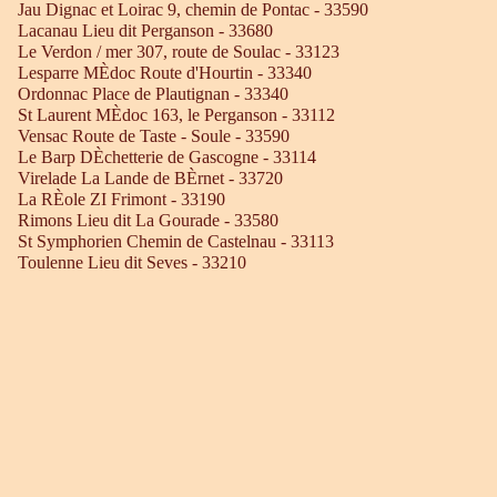
Jau Dignac et Loirac 9, chemin de Pontac - 33590
Lacanau Lieu dit Perganson - 33680
Le Verdon / mer 307, route de Soulac - 33123
Lesparre MÈdoc Route d'Hourtin - 33340
Ordonnac Place de Plautignan - 33340
St Laurent MÈdoc 163, le Perganson - 33112
Vensac Route de Taste - Soule - 33590
Le Barp DÈchetterie de Gascogne - 33114
Virelade La Lande de BÈrnet - 33720
La RÈole ZI Frimont - 33190
Rimons Lieu dit La Gourade - 33580
St Symphorien Chemin de Castelnau - 33113
Toulenne Lieu dit Seves - 33210