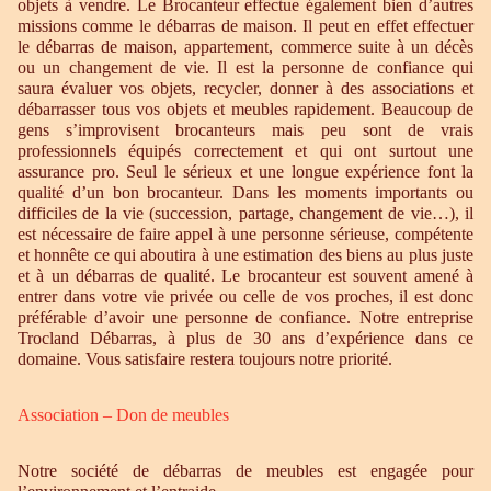
objets à vendre. Le Brocanteur effectue également bien d’autres
missions comme le débarras de maison. Il peut en effet effectuer
le débarras de maison, appartement, commerce suite à un décès
ou un changement de vie. Il est la personne de confiance qui
saura évaluer vos objets, recycler, donner à des associations et
débarrasser tous vos objets et meubles rapidement. Beaucoup de
gens s’improvisent brocanteurs mais peu sont de vrais
professionnels équipés correctement et qui ont surtout une
assurance pro. Seul le sérieux et une longue expérience font la
qualité d’un bon brocanteur. Dans les moments importants ou
difficiles de la vie (succession, partage, changement de vie…), il
est nécessaire de faire appel à une personne sérieuse, compétente
et honnête ce qui aboutira à une estimation des biens au plus juste
et à un débarras de qualité. Le brocanteur est souvent amené à
entrer dans votre vie privée ou celle de vos proches, il est donc
préférable d’avoir une personne de confiance. Notre entreprise
Trocland Débarras, à plus de 30 ans d’expérience dans ce
domaine. Vous satisfaire restera toujours notre priorité.
Association – Don de meubles
Notre société de débarras de meubles est engagée pour