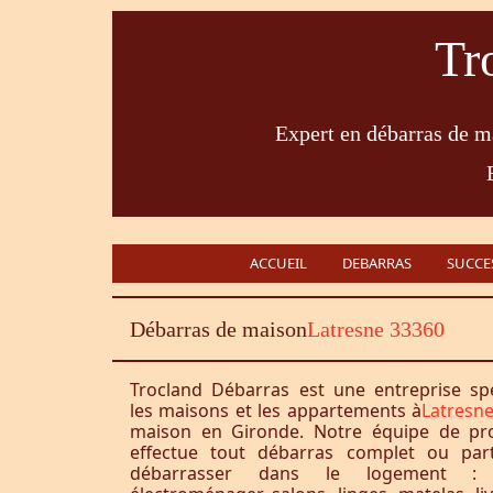
Tr
Expert en débarras de ma
ACCUEIL
DEBARRAS
SUCCE
Débarras de maison
Latresne 33360
Trocland Débarras est une entreprise sp
les maisons et les appartements à
Latresn
maison en Gironde. Notre équipe de pro
effectue tout débarras complet ou part
débarrasser dans le logement : 