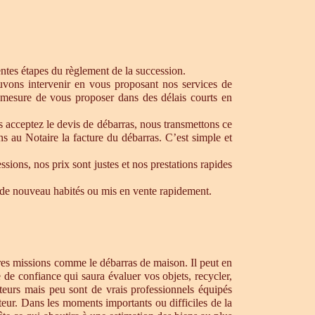
rentes étapes du règlement de la succession.
ouvons intervenir en vous proposant nos services de
 mesure de vous proposer dans des délais courts en
s acceptez le devis de débarras, nous transmettons ce
s au Notaire la facture du débarras. C’est simple et
ons, nos prix sont justes et nos prestations rapides
re de nouveau habités ou mis en vente rapidement.
tres missions comme le débarras de maison. Il peut en
de confiance qui saura évaluer vos objets, recycler,
teurs mais peu sont de vrais professionnels équipés
teur. Dans les moments importants ou difficiles de la