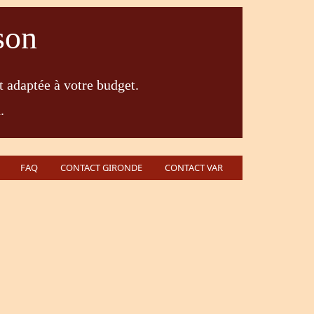
son
t adaptée à votre budget.
.
FAQ
CONTACT GIRONDE
CONTACT VAR