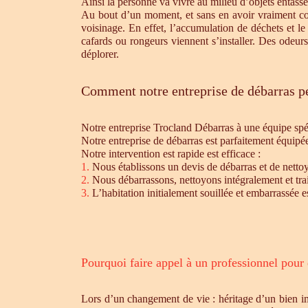
Ainsi la personne va vivre au milieu d’objets entassé
Au bout d’un moment, et sans en avoir vraiment cons
voisinage. En effet, l’accumulation de déchets et l
cafards ou rongeurs viennent s’installer. Des odeur
déplorer.
Comment notre entreprise de débarras pe
Notre entreprise Trocland Débarras à une équipe sp
Notre entreprise de débarras est parfaitement équipé
Notre intervention est rapide est efficace :
1.
Nous établissons un devis de débarras et de nettoy
2.
Nous débarrassons, nettoyons intégralement et trait
3.
L’habitation initialement souillée et embarrassée e
Pourquoi faire appel à un professionnel pour
Lors d’un changement de vie : héritage d’un bien i