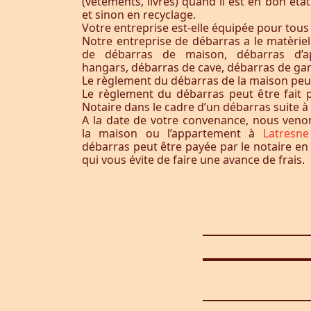
(vêtements, livres) quand il est en bon éta
et sinon en recyclage.
Votre entreprise est-elle équipée pour tous
Notre entreprise de débarras a le matèrie
de débarras de maison, débarras d’a
hangars, débarras de cave, débarras de ga
Le règlement du débarras de la maison peut-i
Le règlement du débarras peut être fait p
Notaire dans le cadre d’un débarras suite 
A la date de votre convenance, nous ven
la maison ou l’appartement à
Latresn
débarras peut être payée par le notaire en
qui vous évite de faire une avance de frais.