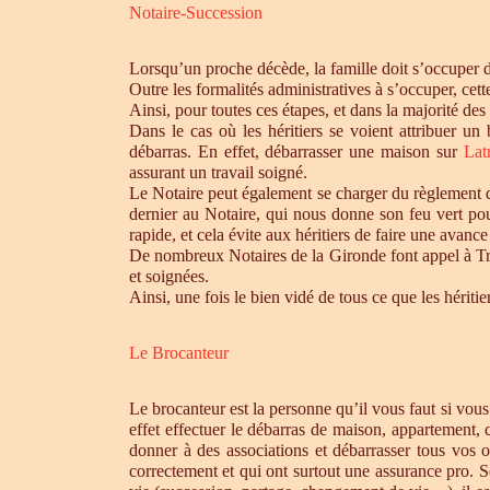
Notaire-Succession
Lorsqu’un proche décède, la famille doit s’occuper 
Outre les formalités administratives à s’occuper, cet
Ainsi, pour toutes ces étapes, et dans la majorité des
Dans le cas où les héritiers se voient attribuer u
débarras. En effet, débarrasser une maison sur
Lat
assurant un travail soigné.
Le Notaire peut également se charger du règlement de
dernier au Notaire, qui nous donne son feu vert pou
rapide, et cela évite aux héritiers de faire une avance 
De nombreux Notaires de la Gironde font appel à Tro
et soignées.
Ainsi, une fois le bien vidé de tous ce que les héri
Le Brocanteur
Le brocanteur est la personne qu’il vous faut si vou
effet effectuer le débarras de maison, appartement,
donner à des associations et débarrasser tous vos 
correctement et qui ont surtout une assurance pro. S