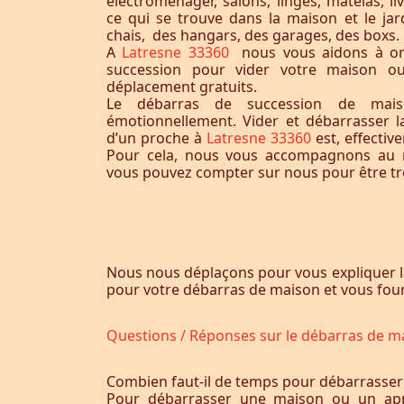
électroménager, salons, linges, matelas, liv
ce qui se trouve dans la maison et le jardi
chais, des hangars, des garages, des boxs.
A
Latresne 33360
nous vous aidons à or
succession pour vider votre maison o
déplacement gratuits.
Le débarras de succession de maiso
émotionnellement. Vider et débarrasser 
d’un proche à
Latresne 33360
est, effecti
Pour cela, nous vous accompagnons au m
vous pouvez compter sur nous pour être trè
Nous nous déplaçons pour vous expliquer l
pour votre débarras de maison et vous fourn
Questions / Réponses sur le débarras de m
Combien faut-il de temps pour débarrasser
Pour débarrasser une maison ou un app