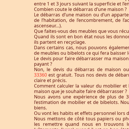
entre 1 et 3 jours suivant la superficie et 
Combien coute le débarras d’une maison ?
Le débarras d’une maison ou d’un appart
de l’habitation, de l’encombrement, de l’acc
ascenseur…).
Que faites-vous des meubles que vous récu
Quand ils sont en bon état nous les donnon
ils partent en recyclage.
Dans certains cas, nous pouvons égaleme
de meubles ou bibelots ce qui fera baisser l
Le devis pour faire débarrasser ma maison
payant ?
Non, le devis du débarras de maison o
33360
est gratuit. Tous nos devis de débar
claire et précis.
Comment calculer la valeur du mobilier et 
maison que je souhaite faire débarrasser ?
Nous avons une expérience de plus de 3
l’estimation de mobilier et de bibelots. N
biens.
Ou vont les habits et effets personnel lors 
Nous mettons de côté tous papiers ou ph
les remettre quand nous en trouvons lo