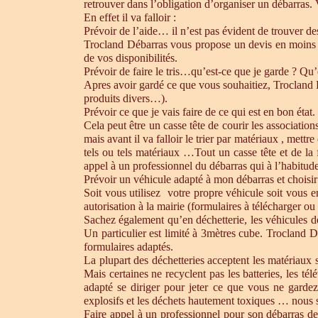
retrouver dans l’obligation d’organiser un débarras.
En effet il va falloir :
Prévoir de l’aide… il n’est pas évident de trouver d
Trocland Débarras vous propose un devis en moins 
de vos disponibilités.
Prévoir de faire le tris…qu’est-ce que je garde ? Qu’
Apres avoir gardé ce que vous souhaitiez, Trocland Dé
produits divers…).
Prévoir ce que je vais faire de ce qui est en bon état. 
Cela peut être un casse tête de courir les association
mais avant il va falloir le trier par matériaux , mett
tels ou tels matériaux …Tout un casse tête et de la
appel à un professionnel du débarras qui à l’habitude 
Prévoir un véhicule adapté à mon débarras et choisir
Soit vous utilisez votre propre véhicule soit vous 
autorisation à la mairie (formulaires à télécharger o
Sachez également qu’en déchetterie, les véhicules d
Un particulier est limité à 3mètres cube. Trocland D
formulaires adaptés.
La plupart des déchetteries acceptent les matériaux s
Mais certaines ne recyclent pas les batteries, les t
adapté se diriger pour jeter ce que vous ne gardez
explosifs et les déchets hautement toxiques … nous 
Faire appel à un professionnel pour son débarras de