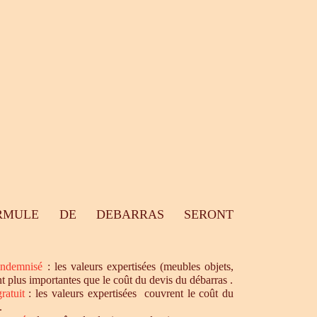
RMULE DE DEBARRAS SERONT
ndemnisé
: les valeurs expertisées (meubles objets,
nt plus importantes que le coût du devis du débarras .
ratuit
: les valeurs expertisées couvrent le coût du
.