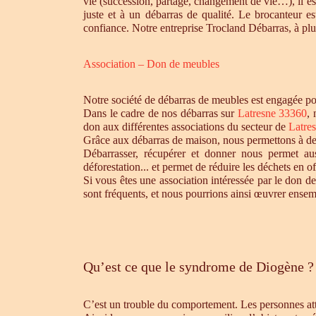
vie (succession, partage, changement de vie…), il es
juste et à un débarras de qualité. Le brocanteur e
confiance. Notre entreprise Trocland Débarras, à plus
Association – Don de meubles
Notre société de débarras de meubles est engagée pou
Dans le cadre de nos débarras sur
Latresne 33360
, 
don aux différentes associations du secteur de
Latre
Grâce aux débarras de maison, nous permettons à des 
Débarrasser, récupérer et donner nous permet aus
déforestation... et permet de réduire les déchets en 
Si vous êtes une association intéressée par le don de
sont fréquents, et nous pourrions ainsi œuvrer ensem
Qu’est ce que le syndrome de Diogène ?
C’est un trouble du comportement. Les personnes atte