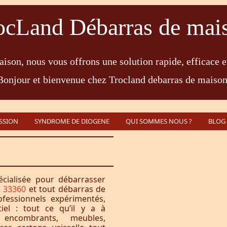
ocLand Débarras de mai
ison, nous vous offrons une solution rapide, efficace e
Bonjour et bienvenue chez Trocland debarras de maison
SSION
SYNDROME DE DIOGENE
QUI SOMMES NOUS ?
BLOG
écialisée pour débarrasser
e 33360
et tout débarras de
fessionnels expérimentés,
iel : tout ce qu’il y a à
encombrants, meubles,