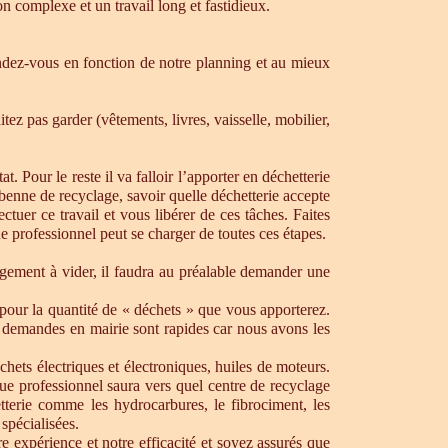
n complexe et un travail long et fastidieux.
dez-vous en fonction de notre planning et au mieux
ez pas garder (vêtements, livres, vaisselle, mobilier,
. Pour le reste il va falloir l’apporter en déchetterie
e benne de recyclage, savoir quelle déchetterie accepte
uer ce travail et vous libérer de ces tâches. Faites
ue professionnel peut se charger de toutes ces étapes.
ogement à vider, il faudra au préalable demander une
pour la quantité de « déchets » que vous apporterez.
os demandes en mairie sont rapides car nous avons les
chets électriques et électroniques, huiles de moteurs.
que professionnel saura vers quel centre de recyclage
tterie comme les hydrocarbures, le fibrociment, les
spécialisées.
 expérience et notre efficacité et soyez assurés que