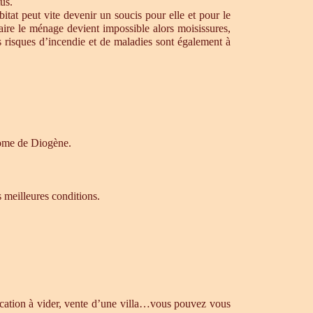
us.
tat peut vite devenir un soucis pour elle et pour le
aire le ménage devient impossible alors moisissures,
s risques d’incendie et de maladies sont également à
drome de Diogène.
s meilleures conditions.
ocation à vider, vente d’une villa…vous pouvez vous