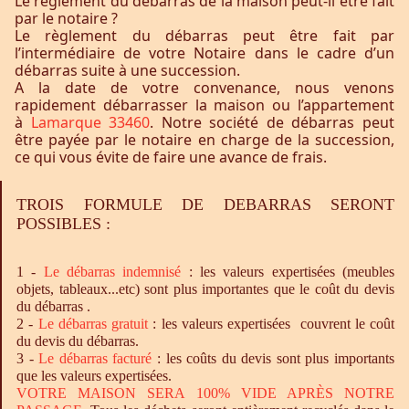
Le règlement du débarras de la maison peut-il être fait
par le notaire ?
Le règlement du débarras peut être fait par
l’intermédiaire de votre Notaire dans le cadre d’un
débarras suite à une succession.
A la date de votre convenance, nous venons
rapidement débarrasser la maison ou l’appartement
à
Lamarque 33460
. Notre société de débarras peut
être payée par le notaire en charge de la succession,
ce qui vous évite de faire une avance de frais.
TROIS FORMULE DE DEBARRAS SERONT
POSSIBLES :
1 -
Le
débarras
indemnisé
: les valeurs expertisées (meubles
objets, tableaux...etc) sont plus importantes que le coût du devis
du débarras .
2 -
Le
débarras
gratuit
: les valeurs expertisées couvrent le coût
du devis du débarras.
3 -
Le
débarras
facturé
: les coûts du devis sont plus importants
que les valeurs expertisées.
VOTRE MAISON SERA 100% VIDE APRÈS NOTRE