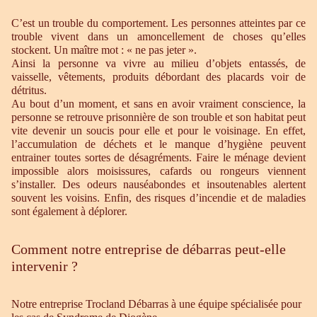
C’est un trouble du comportement. Les personnes atteintes par ce
trouble vivent dans un amoncellement de choses qu’elles
stockent. Un maître mot : « ne pas jeter ».
Ainsi la personne va vivre au milieu d’objets entassés, de
vaisselle, vêtements, produits débordant des placards voir de
détritus.
Au bout d’un moment, et sans en avoir vraiment conscience, la
personne se retrouve prisonnière de son trouble et son habitat peut
vite devenir un soucis pour elle et pour le voisinage. En effet,
l’accumulation de déchets et le manque d’hygiène peuvent
entrainer toutes sortes de désagréments. Faire le ménage devient
impossible alors moisissures, cafards ou rongeurs viennent
s’installer. Des odeurs nauséabondes et insoutenables alertent
souvent les voisins. Enfin, des risques d’incendie et de maladies
sont également à déplorer.
Comment notre entreprise de débarras peut-elle
intervenir ?
Notre entreprise Trocland Débarras à une équipe spécialisée pour