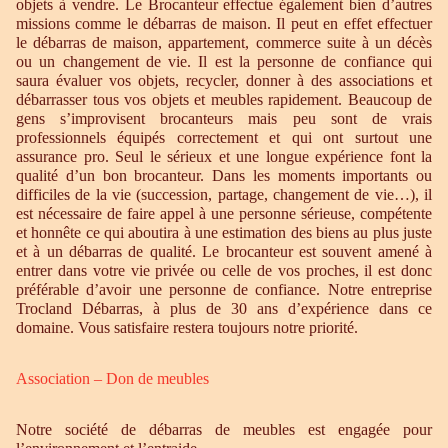
objets à vendre. Le Brocanteur effectue également bien d’autres
missions comme le débarras de maison. Il peut en effet effectuer
le débarras de maison, appartement, commerce suite à un décès
ou un changement de vie. Il est la personne de confiance qui
saura évaluer vos objets, recycler, donner à des associations et
débarrasser tous vos objets et meubles rapidement. Beaucoup de
gens s’improvisent brocanteurs mais peu sont de vrais
professionnels équipés correctement et qui ont surtout une
assurance pro. Seul le sérieux et une longue expérience font la
qualité d’un bon brocanteur. Dans les moments importants ou
difficiles de la vie (succession, partage, changement de vie…), il
est nécessaire de faire appel à une personne sérieuse, compétente
et honnête ce qui aboutira à une estimation des biens au plus juste
et à un débarras de qualité. Le brocanteur est souvent amené à
entrer dans votre vie privée ou celle de vos proches, il est donc
préférable d’avoir une personne de confiance. Notre entreprise
Trocland Débarras, à plus de 30 ans d’expérience dans ce
domaine. Vous satisfaire restera toujours notre priorité.
Association – Don de meubles
Notre société de débarras de meubles est engagée pour