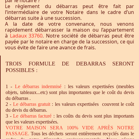
par le notaire ?
Le règlement du débarras peut être fait par
l’intermédiaire de votre Notaire dans le cadre d’un
débarras suite à une succession.
A la date de votre convenance, nous venons
rapidement débarrasser la maison ou l’appartement
à
Ladaux 33760
. Notre société de débarras peut être
payée par le notaire en charge de la succession, ce qui
vous évite de faire une avance de frais.
TROIS FORMULE DE DEBARRAS SERONT
POSSIBLES :
1 -
Le
débarras
indemnisé
: les valeurs expertisées (meubles
objets, tableaux...etc) sont plus importantes que le coût du devis
du débarras .
2 -
Le
débarras
gratuit
: les valeurs expertisées couvrent le coût
du devis du débarras.
3 -
Le
débarras
facturé
: les coûts du devis sont plus importants
que les valeurs expertisées.
VOTRE MAISON SERA 100% VIDE APRÈS NOTRE
PASSAGE.
Tous les déchets seront entièrement recyclés dans le