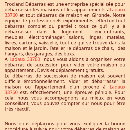
Trocland Débarras est une entreprise spécialisée pour
débarrasser les maisons et les appartements à
Ladaux
33760
et tout débarras de maison en Gironde. Notre
équipe de professionnels expérimentés, effectue tout
débarras complet ou partiel : tout ce qu’il y a à
débarrasser dans le logement : encombrants,
meubles, électroménager, salons, linges, matelas,
livres, cartons, vaisselle, tout ce qui se trouve dans la
maison et le jardin, l’atelier, le débarras de chais, des
hangars, des garages, des boxs.
A
Ladaux 33760
nous vous aidons à organiser votre
débarras de succession pour vider votre maison ou
appartement . Devis et déplacement gratuits.
Le débarras de succession de maison est souvent
difficile émotionnellement. Vider et débarrasser la
maison ou l’appartement d’un proche à
Ladaux
33760
est, effectivement, une épreuve pénible. Pour
cela, nous vous accompagnons au mieux en vous
conseillant, vous pouvez compter sur nous pour être
très réactif.
Nous nous déplaçons pour vous expliquer la bonne
procédure à suivre pour votre débarras de maison et