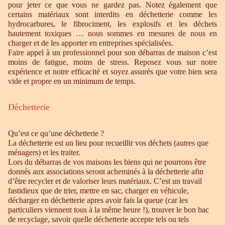
pour jeter ce que vous ne gardez pas. Notez également que
certains matériaux sont interdits en déchetterie comme les
hydrocarbures, le fibrociment, les explosifs et les déchets
hautement toxiques … nous sommes en mesures de nous en
charger et de les apporter en entreprises spécialisées.
Faire appel à un professionnel pour son débarras de maison c’est
moins de fatigue, moins de stress. Reposez vous sur notre
expérience et notre efficacité et soyez assurés que votre bien sera
vide et propre en un minimum de temps.
Déchetterie
Qu’est ce qu’une déchetterie ?
La déchetterie est un lieu pour recueillir vos déchets (autres que
ménagers) et les traiter.
Lors du débarras de vos maisons les biens qui ne pourrons être
donnés aux associations seront acheminés à la déchetterie afin
d’être recycler et de valoriser leurs matériaux. C’est un travail
fastidieux que de trier, mettre en sac, charger en véhicule,
décharger en déchetterie apres avoir fais la queue (car les
particuliers viennent tous à la même heure !), trouver le bon bac
de recyclage, savoir quelle déchetterie accepte tels ou tels