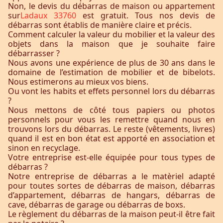
Non, le devis du débarras de maison ou appartement
sur
Ladaux 33760
est gratuit. Tous nos devis de
débarras sont établis de manière claire et précis.
Comment calculer la valeur du mobilier et la valeur des
objets dans la maison que je souhaite faire
débarrasser ?
Nous avons une expérience de plus de 30 ans dans le
domaine de l’estimation de mobilier et de bibelots.
Nous estimerons au mieux vos biens.
Ou vont les habits et effets personnel lors du débarras
?
Nous mettons de côté tous papiers ou photos
personnels pour vous les remettre quand nous en
trouvons lors du débarras. Le reste (vêtements, livres)
quand il est en bon état est apporté en association et
sinon en recyclage.
Votre entreprise est-elle équipée pour tous types de
débarras ?
Notre entreprise de débarras a le matèriel adapté
pour toutes sortes de débarras de maison, débarras
d’appartement, débarras de hangars, débarras de
cave, débarras de garage ou débarras de boxs.
Le règlement du débarras de la maison peut-il être fait