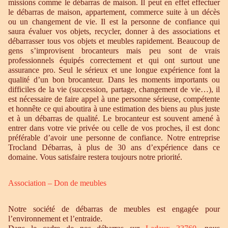
missions comme le débarras de maison. Il peut en effet effectuer
le débarras de maison, appartement, commerce suite à un décès
ou un changement de vie. Il est la personne de confiance qui
saura évaluer vos objets, recycler, donner à des associations et
débarrasser tous vos objets et meubles rapidement. Beaucoup de
gens s’improvisent brocanteurs mais peu sont de vrais
professionnels équipés correctement et qui ont surtout une
assurance pro. Seul le sérieux et une longue expérience font la
qualité d’un bon brocanteur. Dans les moments importants ou
difficiles de la vie (succession, partage, changement de vie…), il
est nécessaire de faire appel à une personne sérieuse, compétente
et honnête ce qui aboutira à une estimation des biens au plus juste
et à un débarras de qualité. Le brocanteur est souvent amené à
entrer dans votre vie privée ou celle de vos proches, il est donc
préférable d’avoir une personne de confiance. Notre entreprise
Trocland Débarras, à plus de 30 ans d’expérience dans ce
domaine. Vous satisfaire restera toujours notre priorité.
Association – Don de meubles
Notre société de débarras de meubles est engagée pour
l’environnement et l’entraide.