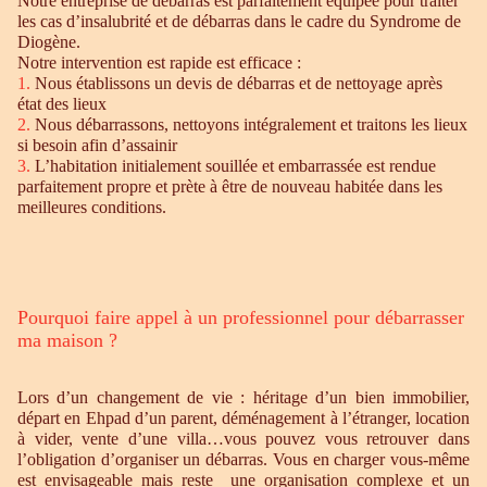
Notre entreprise de débarras est parfaitement équipée pour traiter
les cas d’insalubrité et de débarras dans le cadre du Syndrome de
Diogène.
Notre intervention est rapide est efficace :
1.
Nous établissons un devis de débarras et de nettoyage après
état des lieux
2.
Nous débarrassons, nettoyons intégralement et traitons les lieux
si besoin afin d’assainir
3.
L’habitation initialement souillée et embarrassée est rendue
parfaitement propre et prète à être de nouveau habitée dans les
meilleures conditions.
Pourquoi faire appel à un professionnel pour débarrasser
ma maison ?
Lors d’un changement de vie : héritage d’un bien immobilier,
départ en Ehpad d’un parent, déménagement à l’étranger, location
à vider, vente d’une villa…vous pouvez vous retrouver dans
l’obligation d’organiser un débarras. Vous en charger vous-même
est envisageable mais reste une organisation complexe et un