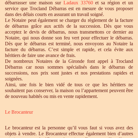
débarrasser une maison sur
Ladaux 33760
et sa région et un
service que Trocland Débarras est en mesure de vous proposer
dans des délais courts en assurant un travail soigné.
Le Notaire peut également se charger du règlement de la facture
de débarras grâce aux actifs de la succession. Dès que vous
acceptez le devis de débarras, nous transmettons ce dernier au
Notaire, qui nous donne son feu vert pour effectuer le débarras.
Dès que le débarras est terminé, nous envoyons au Notaire la
facture du débarras. C’est simple et rapide, et cela évite aux
héritiers de faire une avance de frais.
De nombreux Notaires de la Gironde font appel à Trocland
Débarras car nous sommes spécialisés dans le débarras de
successions, nos prix sont justes et nos prestations rapides et
soignées.
Ainsi, une fois le bien vidé de tous ce que les héritiers ne
souhaitent pas conserver, la maison ou l’appartement peuvent être
de nouveau habités ou mis en vente rapidement.
Le Brocanteur
Le brocanteur est la personne qu’il vous faut si vous avez des
objets à vendre. Le Brocanteur effectue également bien d’autres