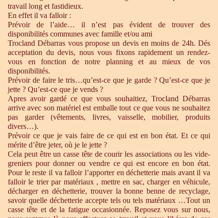
travail long et fastidieux.
En effet il va falloir :
Prévoir de l’aide… il n’est pas évident de trouver des
disponibilités communes avec famille et/ou ami
Trocland Débarras vous propose un devis en moins de 24h. Dés
acceptation du devis, nous vous fixons rapidement un rendez-
vous en fonction de notre planning et au mieux de vos
disponibilités.
Prévoir de faire le tris…qu’est-ce que je garde ? Qu’est-ce que je
jette ? Qu’est-ce que je vends ?
Apres avoir gardé ce que vous souhaitiez, Trocland Débarras
arrive avec son matériel est emballe tout ce que vous ne souhaitez
pas garder (vêtements, livres, vaisselle, mobilier, produits
divers…).
Prévoir ce que je vais faire de ce qui est en bon état. Et ce qui
mérite d’être jeter, où je le jette ?
Cela peut être un casse tête de courir les associations ou les vide-
greniers pour donner ou vendre ce qui est encore en bon état.
Pour le reste il va falloir l’apporter en déchetterie mais avant il va
falloir le trier par matériaux , mettre en sac, charger en véhicule,
décharger en déchetterie, trouver la bonne benne de recyclage,
savoir quelle déchetterie accepte tels ou tels matériaux …Tout un
casse tête et de la fatigue occasionnée. Reposez vous sur nous,