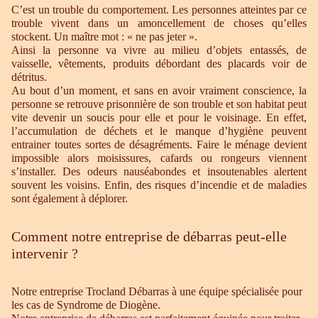
C’est un trouble du comportement. Les personnes atteintes par ce
trouble vivent dans un amoncellement de choses qu’elles
stockent. Un maître mot : « ne pas jeter ».
Ainsi la personne va vivre au milieu d’objets entassés, de
vaisselle, vêtements, produits débordant des placards voir de
détritus.
Au bout d’un moment, et sans en avoir vraiment conscience, la
personne se retrouve prisonnière de son trouble et son habitat peut
vite devenir un soucis pour elle et pour le voisinage. En effet,
l’accumulation de déchets et le manque d’hygiène peuvent
entrainer toutes sortes de désagréments. Faire le ménage devient
impossible alors moisissures, cafards ou rongeurs viennent
s’installer. Des odeurs nauséabondes et insoutenables alertent
souvent les voisins. Enfin, des risques d’incendie et de maladies
sont également à déplorer.
Comment notre entreprise de débarras peut-elle
intervenir ?
Notre entreprise Trocland Débarras à une équipe spécialisée pour
les cas de Syndrome de Diogène.