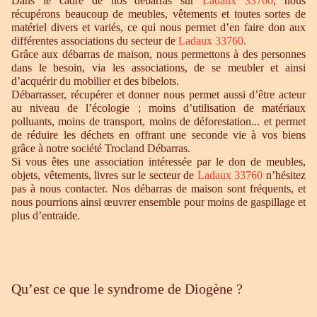
Dans le cadre de nos débarras sur
Ladaux 33760
, nous
récupérons beaucoup de meubles, vêtements et toutes sortes de
matériel divers et variés, ce qui nous permet d’en faire don aux
différentes associations du secteur de
Ladaux 33760
.
Grâce aux débarras de maison, nous permettons à des personnes
dans le besoin, via les associations, de se meubler et ainsi
d’acquérir du mobilier et des bibelots.
Débarrasser, récupérer et donner nous permet aussi d’être acteur
au niveau de l’écologie ; moins d’utilisation de matériaux
polluants, moins de transport, moins de déforestation... et permet
de réduire les déchets en offrant une seconde vie à vos biens
grâce à notre société Trocland Débarras.
Si vous êtes une association intéressée par le don de meubles,
objets, vêtements, livres sur le secteur de
Ladaux 33760
n’hésitez
pas à nous contacter. Nos débarras de maison sont fréquents, et
nous pourrions ainsi œuvrer ensemble pour moins de gaspillage et
plus d’entraide.
Qu’est ce que le syndrome de Diogène ?