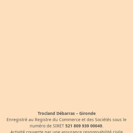
Trocland Débarras – Gironde
Enregistré au Registre du Commerce et des Sociétés sous le
numéro de SIRET
521 809 939 00049
.
Activité couverte par une assurance responsabilité civile