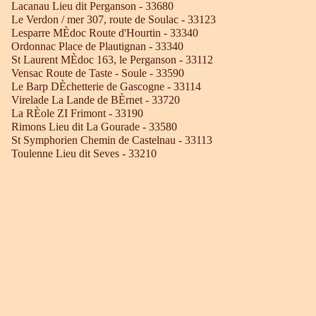
Lacanau Lieu dit Perganson - 33680
Le Verdon / mer 307, route de Soulac - 33123
Lesparre MÈdoc Route d'Hourtin - 33340
Ordonnac Place de Plautignan - 33340
St Laurent MÈdoc 163, le Perganson - 33112
Vensac Route de Taste - Soule - 33590
Le Barp DÈchetterie de Gascogne - 33114
Virelade La Lande de BÈrnet - 33720
La RÈole ZI Frimont - 33190
Rimons Lieu dit La Gourade - 33580
St Symphorien Chemin de Castelnau - 33113
Toulenne Lieu dit Seves - 33210