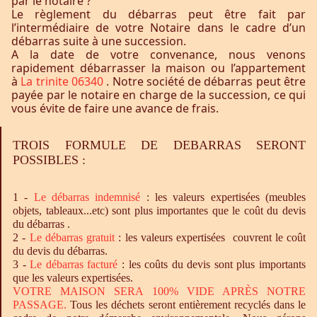
par le notaire ?
Le règlement du débarras peut être fait par
l’intermédiaire de votre Notaire dans le cadre d’un
débarras suite à une succession.
A la date de votre convenance, nous venons
rapidement débarrasser la maison ou l’appartement
à
La trinite 06340
. Notre société de débarras peut être
payée par le notaire en charge de la succession, ce qui
vous évite de faire une avance de frais.
TROIS FORMULE DE DEBARRAS SERONT
POSSIBLES :
1 -
Le
débarras
indemnisé
: les valeurs expertisées (meubles
objets, tableaux...etc) sont plus importantes que le coût du devis
du débarras .
2 -
Le
débarras
gratuit
: les valeurs expertisées couvrent le coût
du devis du débarras.
3 -
Le
débarras
facturé
: les coûts du devis sont plus importants
que les valeurs expertisées.
VOTRE MAISON SERA 100% VIDE APRÈS NOTRE
PASSAGE.
Tous les déchets seront entièrement recyclés dans le