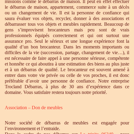
missions comme le débarras de maison. Il peut en effet effectuer
le débarras de maison, appartement, commerce suite à un décès
ou un changement de vie. Il est la personne de confiance qui
saura évaluer vos objets, recycler, donner à des associations et
débarrasser tous vos objets et meubles rapidement. Beaucoup de
gens s’improvisent brocanteurs mais peu sont de vrais
professionnels équipés correctement et qui ont surtout une
assurance pro. Seul le sérieux et une longue expérience font la
qualité d’un bon brocanteur. Dans les moments importants ou
difficiles de la vie (succession, partage, changement de vie…), il
est nécessaire de faire appel à une personne sérieuse, compétente
et honnête ce qui aboutira à une estimation des biens au plus juste
et à un débarras de qualité. Le brocanteur est souvent amené à
entrer dans votre vie privée ou celle de vos proches, il est donc
préférable d’avoir une personne de confiance. Notre entreprise
Trocland Débarras, à plus de 30 ans d’expérience dans ce
domaine. Vous satisfaire restera toujours notre priorité.
Association – Don de meubles
Notre société de débarras de meubles est engagée pour
l’environnement et l’entraide.