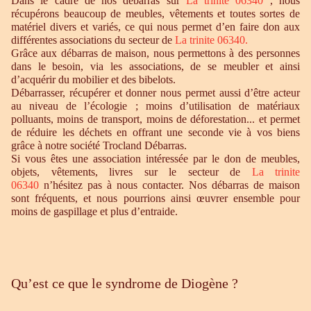
Dans le cadre de nos débarras sur
La trinite 06340
, nous
récupérons beaucoup de meubles, vêtements et toutes sortes de
matériel divers et variés, ce qui nous permet d’en faire don aux
différentes associations du secteur de
La trinite 06340.
Grâce aux débarras de maison, nous permettons à des personnes
dans le besoin, via les associations, de se meubler et ainsi
d’acquérir du mobilier et des bibelots.
Débarrasser, récupérer et donner nous permet aussi d’être acteur
au niveau de l’écologie ; moins d’utilisation de matériaux
polluants, moins de transport, moins de déforestation... et permet
de réduire les déchets en offrant une seconde vie à vos biens
grâce à notre société Trocland Débarras.
Si vous êtes une association intéressée par le don de meubles,
objets, vêtements, livres sur le secteur de
La trinite
06340
n’hésitez pas à nous contacter. Nos débarras de maison
sont fréquents, et nous pourrions ainsi œuvrer ensemble pour
moins de gaspillage et plus d’entraide.
Qu’est ce que le syndrome de Diogène ?