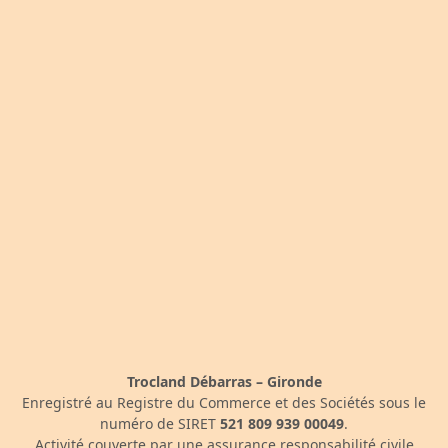
Trocland Débarras – Gironde
Enregistré au Registre du Commerce et des Sociétés sous le
numéro de SIRET
521 809 939 00049
.
Activité couverte par une assurance responsabilité civile