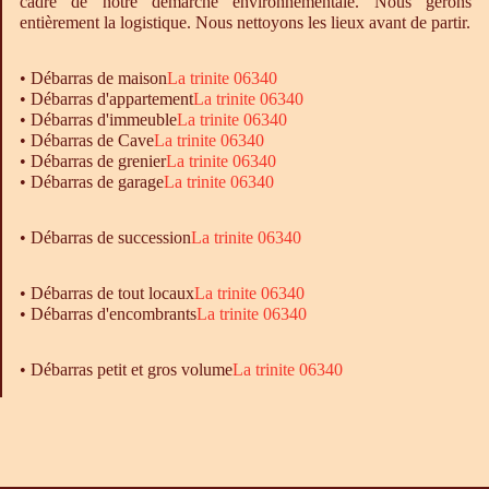
cadre de notre démarche environnementale. Nous gérons
entièrement la logistique. Nous nettoyons les lieux avant de partir.
•
Débarras
de maison
La trinite 06340
•
Débarras
d'appartement
La trinite 06340
•
Débarras
d'immeuble
La trinite 06340
•
Débarras
de Cave
La trinite 06340
•
Débarras
de grenier
La trinite 06340
•
Débarras
de garage
La trinite 06340
• Débarras de succession
La trinite 06340
•
Débarras
de tout locaux
La trinite 06340
•
Débarras
d'encombrants
La trinite 06340
• Débarras petit et gros volume
La trinite 06340