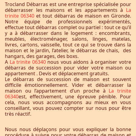
Trocland Débarras est une entreprise spécialisée pour
débarrasser les maisons et les appartements à
La
trinite 06340
et tout débarras de maison en Gironde.
Notre équipe de professionnels expérimentés,
effectue tout débarras complet ou partiel : tout ce qu’il
y a à débarrasser dans le logement : encombrants,
meubles, électroménager, salons, linges, matelas,
livres, cartons, vaisselle, tout ce qui se trouve dans la
maison et le jardin, l’atelier, le débarras de chais, des
hangars, des garages, des boxs.
A
La trinite 06340
nous vous aidons à organiser votre
débarras de succession pour vider votre maison ou
appartement . Devis et déplacement gratuits.
Le débarras de succession de maison est souvent
difficile émotionnellement. Vider et débarrasser la
maison ou l’appartement d’un proche à
La trinite
06340
est, effectivement, une épreuve pénible. Pour
cela, nous vous accompagnons au mieux en vous
conseillant, vous pouvez compter sur nous pour être
très réactif.
Nous nous déplaçons pour vous expliquer la bonne
procédure à suivre pour votre débarras de maison et