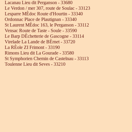
Lacanau Lieu dit Perganson - 33680
Le Verdon / mer 307, route de Soulac - 33123
Lesparre MÈdoc Route d'Hourtin - 33340
Ordonnac Place de Plautignan - 33340
St Laurent MÈdoc 163, le Perganson - 33112
Vensac Route de Taste - Soule - 33590
Le Barp DÈchetterie de Gascogne - 33114
Virelade La Lande de BÈrnet - 33720
La RÈole ZI Frimont - 33190
Rimons Lieu dit La Gourade - 33580
St Symphorien Chemin de Castelnau - 33113
Toulenne Lieu dit Seves - 33210