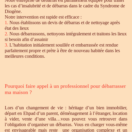
Notre entreprise de débarras est parfaitement équipée pour traiter
les cas d’insalubrité et de débarras dans le cadre du Syndrome de
Diogène.
Notre intervention est rapide est efficace :
1.
Nous établissons un devis de débarras et de nettoyage après
état des lieux
2.
Nous débarrassons, nettoyons intégralement et traitons les lieux
si besoin afin d’assainir
3.
L’habitation initialement souillée et embarrassée est rendue
parfaitement propre et prète à être de nouveau habitée dans les
meilleures conditions.
Pourquoi faire appel à un professionnel pour débarrasser
ma maison ?
Lors d’un changement de vie : héritage d’un bien immobilier,
départ en Ehpad d’un parent, déménagement à l’étranger, location
à vider, vente d’une villa…vous pouvez vous retrouver dans
l’obligation d’organiser un débarras. Vous en charger vous-même
est envisageable mais reste une organisation complexe et un