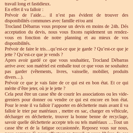
travail long et fastidieux.
En effet il va falloir :
Prévoir de l’aide… il n’est pas évident de trouver des
disponibilités communes avec famille et/ou ami
Trocland Débarras vous propose un devis en moins de 24h. Dés
acceptation du devis, nous vous fixons rapidement un rendez-
vous en fonction de notre planning et au mieux de vos
disponibilités.
Prévoir de faire le tris…qu’est-ce que je garde ? Qu’est-ce que je
jette ? Qu’est-ce que je vends ?
Apres avoir gardé ce que vous souhaitiez, Trocland Débarras
arrive avec son matériel est emballe tout ce que vous ne souhaitez
pas garder (vêtements, livres, vaisselle, mobilier, produits
divers…).
Prévoir ce que je vais faire de ce qui est en bon état. Et ce qui
mérite d’être jeter, où je le jette ?
Cela peut être un casse tête de courir les associations ou les vide-
greniers pour donner ou vendre ce qui est encore en bon état.
Pour le reste il va falloir l’apporter en déchetterie mais avant il va
falloir le trier par matériaux , mettre en sac, charger en véhicule,
décharger en déchetterie, trouver la bonne benne de recyclage,
savoir quelle déchetterie accepte tels ou tels matériaux …Tout un
casse tête et de la fatigue occasionnée. Reposez vous sur nous,