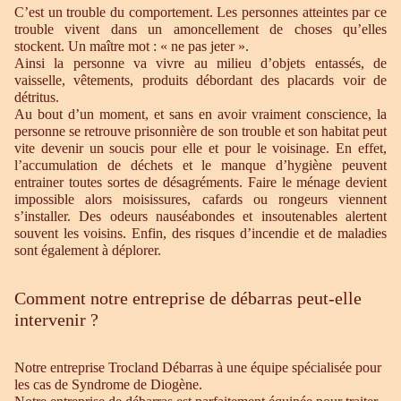
C’est un trouble du comportement. Les personnes atteintes par ce
trouble vivent dans un amoncellement de choses qu’elles
stockent. Un maître mot : « ne pas jeter ».
Ainsi la personne va vivre au milieu d’objets entassés, de
vaisselle, vêtements, produits débordant des placards voir de
détritus.
Au bout d’un moment, et sans en avoir vraiment conscience, la
personne se retrouve prisonnière de son trouble et son habitat peut
vite devenir un soucis pour elle et pour le voisinage. En effet,
l’accumulation de déchets et le manque d’hygiène peuvent
entrainer toutes sortes de désagréments. Faire le ménage devient
impossible alors moisissures, cafards ou rongeurs viennent
s’installer. Des odeurs nauséabondes et insoutenables alertent
souvent les voisins. Enfin, des risques d’incendie et de maladies
sont également à déplorer.
Comment notre entreprise de débarras peut-elle
intervenir ?
Notre entreprise Trocland Débarras à une équipe spécialisée pour
les cas de Syndrome de Diogène.