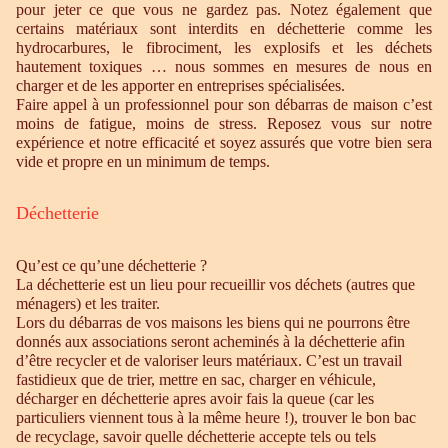
pour jeter ce que vous ne gardez pas. Notez également que
certains matériaux sont interdits en déchetterie comme les
hydrocarbures, le fibrociment, les explosifs et les déchets
hautement toxiques … nous sommes en mesures de nous en
charger et de les apporter en entreprises spécialisées.
Faire appel à un professionnel pour son débarras de maison c’est
moins de fatigue, moins de stress. Reposez vous sur notre
expérience et notre efficacité et soyez assurés que votre bien sera
vide et propre en un minimum de temps.
Déchetterie
Qu’est ce qu’une déchetterie ?
La déchetterie est un lieu pour recueillir vos déchets (autres que
ménagers) et les traiter.
Lors du débarras de vos maisons les biens qui ne pourrons être
donnés aux associations seront acheminés à la déchetterie afin
d’être recycler et de valoriser leurs matériaux. C’est un travail
fastidieux que de trier, mettre en sac, charger en véhicule,
décharger en déchetterie apres avoir fais la queue (car les
particuliers viennent tous à la même heure !), trouver le bon bac
de recyclage, savoir quelle déchetterie accepte tels ou tels