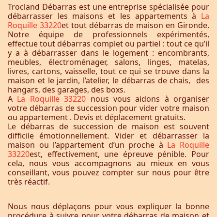
Trocland Débarras est une entreprise spécialisée pour
débarrasser les maisons et les appartements à
La
Roquille 33220
et tout débarras de maison en Gironde.
Notre équipe de professionnels expérimentés,
effectue tout débarras complet ou partiel : tout ce qu’il
y a à débarrasser dans le logement : encombrants,
meubles, électroménager, salons, linges, matelas,
livres, cartons, vaisselle, tout ce qui se trouve dans la
maison et le jardin, l’atelier, le débarras de chais, des
hangars, des garages, des boxs.
A
La Roquille 33220
nous vous aidons à organiser
votre débarras de succession pour vider votre maison
ou appartement . Devis et déplacement gratuits.
Le débarras de succession de maison est souvent
difficile émotionnellement. Vider et débarrasser la
maison ou l’appartement d’un proche à
La Roquille
33220
est, effectivement, une épreuve pénible. Pour
cela, nous vous accompagnons au mieux en vous
conseillant, vous pouvez compter sur nous pour être
très réactif.
Nous nous déplaçons pour vous expliquer la bonne
procédure à suivre pour votre débarras de maison et