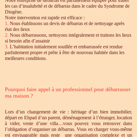
Notre entreprise de débarras est parfaitement équipée pour traiter
les cas d’insalubrité et de débarras dans le cadre du Syndrome de
Diogène.
Notre intervention est rapide est efficace :
1.
Nous établissons un devis de débarras et de nettoyage après
état des lieux
2.
Nous débarrassons, nettoyons intégralement et traitons les lieux
si besoin afin d’assainir
3.
L’habitation initialement souillée et embarrassée est rendue
parfaitement propre et prète à être de nouveau habitée dans les
meilleures conditions.
Pourquoi faire appel à un professionnel pour débarrasser
ma maison ?
Lors d’un changement de vie : héritage d’un bien immobilier,
départ en Ehpad d’un parent, déménagement à l’étranger, location
à vider, vente d’une villa…vous pouvez vous retrouver dans
l’obligation d’organiser un débarras. Vous en charger vous-même
est envisageable mais reste une organisation complexe et un