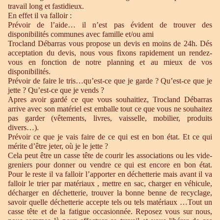
travail long et fastidieux.
En effet il va falloir :
Prévoir de l’aide… il n’est pas évident de trouver des
disponibilités communes avec famille et/ou ami
Trocland Débarras vous propose un devis en moins de 24h. Dés
acceptation du devis, nous vous fixons rapidement un rendez-
vous en fonction de notre planning et au mieux de vos
disponibilités.
Prévoir de faire le tris…qu’est-ce que je garde ? Qu’est-ce que je
jette ? Qu’est-ce que je vends ?
Apres avoir gardé ce que vous souhaitiez, Trocland Débarras
arrive avec son matériel est emballe tout ce que vous ne souhaitez
pas garder (vêtements, livres, vaisselle, mobilier, produits
divers…).
Prévoir ce que je vais faire de ce qui est en bon état. Et ce qui
mérite d’être jeter, où je le jette ?
Cela peut être un casse tête de courir les associations ou les vide-
greniers pour donner ou vendre ce qui est encore en bon état.
Pour le reste il va falloir l’apporter en déchetterie mais avant il va
falloir le trier par matériaux , mettre en sac, charger en véhicule,
décharger en déchetterie, trouver la bonne benne de recyclage,
savoir quelle déchetterie accepte tels ou tels matériaux …Tout un
casse tête et de la fatigue occasionnée. Reposez vous sur nous,