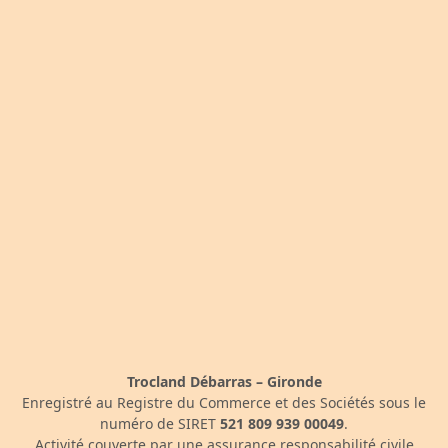
Trocland Débarras – Gironde
Enregistré au Registre du Commerce et des Sociétés sous le
numéro de SIRET
521 809 939 00049
.
Activité couverte par une assurance responsabilité civile