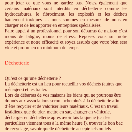
pour jeter ce que vous ne gardez pas. Notez également que
certains matériaux sont interdits en déchetterie comme les
hydrocarbures, le fibrociment, les explosifs et les déchets
hautement toxiques … nous sommes en mesures de nous en
charger et de les apporter en entreprises spécialisées.
Faire appel à un professionnel pour son débarras de maison c’est
moins de fatigue, moins de stress. Reposez vous sur notre
expérience et notre efficacité et soyez assurés que votre bien sera
vide et propre en un minimum de temps.
Déchetterie
Qu’est ce qu’une déchetterie ?
La déchetterie est un lieu pour recueillir vos déchets (autres que
ménagers) et les traiter.
Lors du débarras de vos maisons les biens qui ne pourrons être
donnés aux associations seront acheminés à la déchetterie afin
d’être recycler et de valoriser leurs matériaux. C’est un travail
fastidieux que de trier, mettre en sac, charger en véhicule,
décharger en déchetterie apres avoir fais la queue (car les
particuliers viennent tous à la même heure !), trouver le bon bac
de recyclage, savoir quelle déchetterie accepte tels ou tels