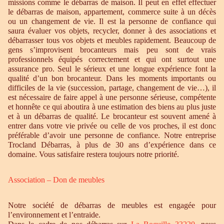
missions comme le débarras de maison. Il peut en effet effectuer
le débarras de maison, appartement, commerce suite à un décès
ou un changement de vie. Il est la personne de confiance qui
saura évaluer vos objets, recycler, donner à des associations et
débarrasser tous vos objets et meubles rapidement. Beaucoup de
gens s’improvisent brocanteurs mais peu sont de vrais
professionnels équipés correctement et qui ont surtout une
assurance pro. Seul le sérieux et une longue expérience font la
qualité d’un bon brocanteur. Dans les moments importants ou
difficiles de la vie (succession, partage, changement de vie…), il
est nécessaire de faire appel à une personne sérieuse, compétente
et honnête ce qui aboutira à une estimation des biens au plus juste
et à un débarras de qualité. Le brocanteur est souvent amené à
entrer dans votre vie privée ou celle de vos proches, il est donc
préférable d’avoir une personne de confiance. Notre entreprise
Trocland Débarras, à plus de 30 ans d’expérience dans ce
domaine. Vous satisfaire restera toujours notre priorité.
Association – Don de meubles
Notre société de débarras de meubles est engagée pour
l’environnement et l’entraide.