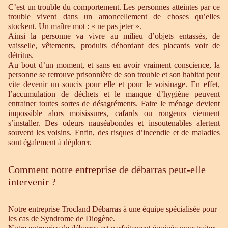
C’est un trouble du comportement. Les personnes atteintes par ce
trouble vivent dans un amoncellement de choses qu’elles
stockent. Un maître mot : « ne pas jeter ».
Ainsi la personne va vivre au milieu d’objets entassés, de
vaisselle, vêtements, produits débordant des placards voir de
détritus.
Au bout d’un moment, et sans en avoir vraiment conscience, la
personne se retrouve prisonnière de son trouble et son habitat peut
vite devenir un soucis pour elle et pour le voisinage. En effet,
l’accumulation de déchets et le manque d’hygiène peuvent
entrainer toutes sortes de désagréments. Faire le ménage devient
impossible alors moisissures, cafards ou rongeurs viennent
s’installer. Des odeurs nauséabondes et insoutenables alertent
souvent les voisins. Enfin, des risques d’incendie et de maladies
sont également à déplorer.
Comment notre entreprise de débarras peut-elle
intervenir ?
Notre entreprise Trocland Débarras à une équipe spécialisée pour
les cas de Syndrome de Diogène.