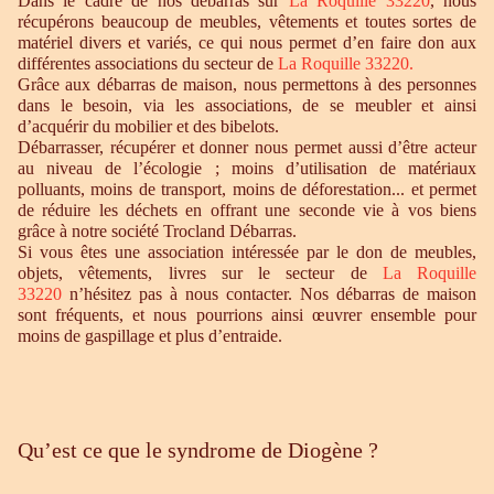
Dans le cadre de nos débarras sur
La Roquille 33220
, nous
récupérons beaucoup de meubles, vêtements et toutes sortes de
matériel divers et variés, ce qui nous permet d’en faire don aux
différentes associations du secteur de
La Roquille 33220.
Grâce aux débarras de maison, nous permettons à des personnes
dans le besoin, via les associations, de se meubler et ainsi
d’acquérir du mobilier et des bibelots.
Débarrasser, récupérer et donner nous permet aussi d’être acteur
au niveau de l’écologie ; moins d’utilisation de matériaux
polluants, moins de transport, moins de déforestation... et permet
de réduire les déchets en offrant une seconde vie à vos biens
grâce à notre société Trocland Débarras.
Si vous êtes une association intéressée par le don de meubles,
objets, vêtements, livres sur le secteur de
La Roquille
33220
n’hésitez pas à nous contacter. Nos débarras de maison
sont fréquents, et nous pourrions ainsi œuvrer ensemble pour
moins de gaspillage et plus d’entraide.
Qu’est ce que le syndrome de Diogène ?