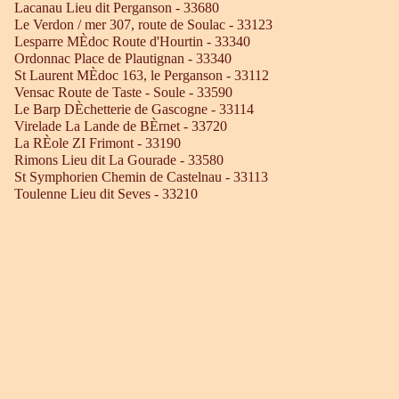
Lacanau Lieu dit Perganson - 33680
Le Verdon / mer 307, route de Soulac - 33123
Lesparre MÈdoc Route d'Hourtin - 33340
Ordonnac Place de Plautignan - 33340
St Laurent MÈdoc 163, le Perganson - 33112
Vensac Route de Taste - Soule - 33590
Le Barp DÈchetterie de Gascogne - 33114
Virelade La Lande de BÈrnet - 33720
La RÈole ZI Frimont - 33190
Rimons Lieu dit La Gourade - 33580
St Symphorien Chemin de Castelnau - 33113
Toulenne Lieu dit Seves - 33210