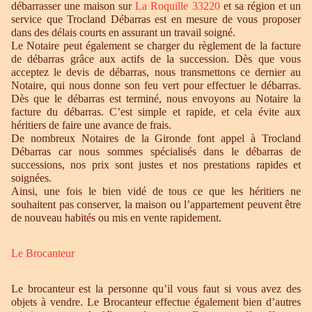
débarrasser une maison sur
La Roquille 33220
et sa région et un
service que Trocland Débarras est en mesure de vous proposer
dans des délais courts en assurant un travail soigné.
Le Notaire peut également se charger du règlement de la facture
de débarras grâce aux actifs de la succession. Dès que vous
acceptez le devis de débarras, nous transmettons ce dernier au
Notaire, qui nous donne son feu vert pour effectuer le débarras.
Dès que le débarras est terminé, nous envoyons au Notaire la
facture du débarras. C’est simple et rapide, et cela évite aux
héritiers de faire une avance de frais.
De nombreux Notaires de la Gironde font appel à Trocland
Débarras car nous sommes spécialisés dans le débarras de
successions, nos prix sont justes et nos prestations rapides et
soignées.
Ainsi, une fois le bien vidé de tous ce que les héritiers ne
souhaitent pas conserver, la maison ou l’appartement peuvent être
de nouveau habités ou mis en vente rapidement.
Le Brocanteur
Le brocanteur est la personne qu’il vous faut si vous avez des
objets à vendre. Le Brocanteur effectue également bien d’autres