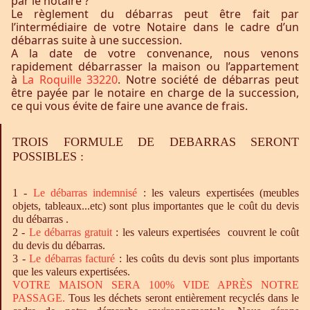
par le notaire ?
Le règlement du débarras peut être fait par
l’intermédiaire de votre Notaire dans le cadre d’un
débarras suite à une succession.
A la date de votre convenance, nous venons
rapidement débarrasser la maison ou l’appartement
à
La Roquille 33220
. Notre société de débarras peut
être payée par le notaire en charge de la succession,
ce qui vous évite de faire une avance de frais.
TROIS FORMULE DE DEBARRAS SERONT
POSSIBLES :
1 -
Le
débarras
indemnisé
: les valeurs expertisées (meubles
objets, tableaux...etc) sont plus importantes que le coût du devis
du débarras .
2 -
Le
débarras
gratuit
: les valeurs expertisées couvrent le coût
du devis du débarras.
3 -
Le
débarras
facturé
: les coûts du devis sont plus importants
que les valeurs expertisées.
VOTRE MAISON SERA 100% VIDE APRÈS NOTRE
PASSAGE.
Tous les déchets seront entièrement recyclés dans le