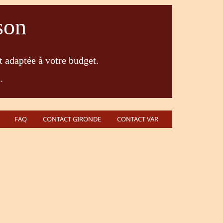
son
t adaptée à votre budget.
.
FAQ
CONTACT GIRONDE
CONTACT VAR