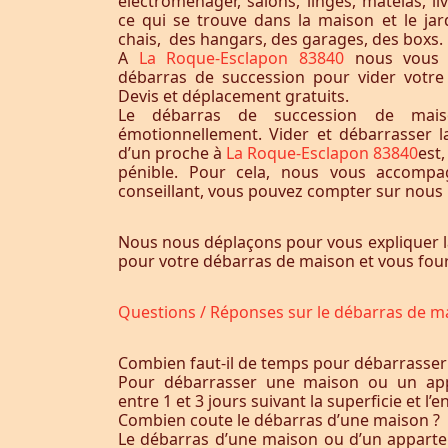
électroménager, salons, linges, matelas, liv
ce qui se trouve dans la maison et le jardi
chais, des hangars, des garages, des boxs.
A
La Roque-Esclapon 83840
nous vous 
débarras de succession pour vider votr
Devis et déplacement gratuits.
Le débarras de succession de maiso
émotionnellement. Vider et débarrasser 
d’un proche à
La Roque-Esclapon 83840
est
pénible. Pour cela, nous vous accomp
conseillant, vous pouvez compter sur nous p
Nous nous déplaçons pour vous expliquer l
pour votre débarras de maison et vous fourn
Questions / Réponses sur le débarras de m
Combien faut-il de temps pour débarrasser
Pour débarrasser une maison ou un app
entre 1 et 3 jours suivant la superficie et 
Combien coute le débarras d’une maison ?
Le débarras d’une maison ou d’un appart