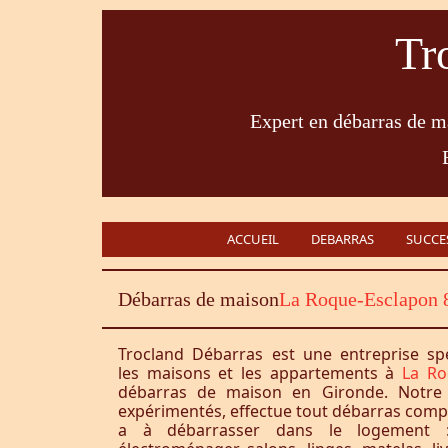
Tr
Expert en débarras de ma
ACCUEIL
DEBARRAS
SUCCE
Débarras de maison
La Roque-Esclapon 
Trocland Débarras est une entreprise sp
les maisons et les appartements à
La Ro
débarras de maison en Gironde. Notre 
expérimentés, effectue tout débarras complet
a à débarrasser dans le logement :