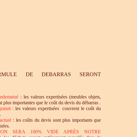
RMULE DE DEBARRAS SERONT
ndemnisé
: les valeurs expertisées (meubles objets,
nt plus importantes que le coût du devis du débarras .
ratuit
: les valeurs expertisées couvrent le coût du
.
acturé
: les coûts du devis sont plus importants que
isées.
SON SERA 100% VIDE APRÈS NOTRE