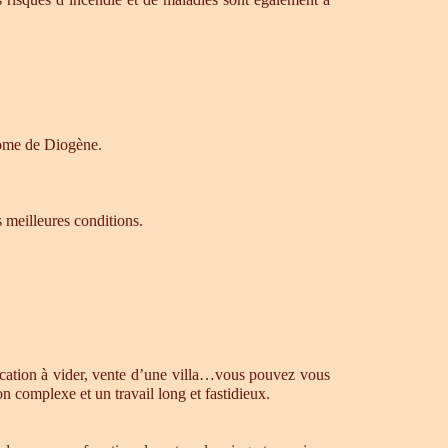
drome de Diogène.
s meilleures conditions.
ocation à vider, vente d’une villa…vous pouvez vous
n complexe et un travail long et fastidieux.