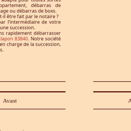
ppartement, débarras de
rage ou débarras de boxs.
l être fait par le notaire ?
ar l’intermédiaire de votre
à une succession.
ons rapidement débarrasser
clapon 83840
. Notre société
 en charge de la succession,
s.
Avant
A