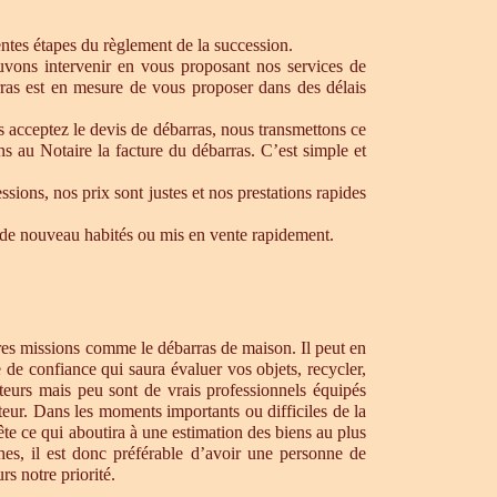
rentes étapes du règlement de la succession.
ouvons intervenir en vous proposant nos services de
ras est en mesure de vous proposer dans des délais
s acceptez le devis de débarras, nous transmettons ce
s au Notaire la facture du débarras. C’est simple et
ons, nos prix sont justes et nos prestations rapides
re de nouveau habités ou mis en vente rapidement.
tres missions comme le débarras de maison. Il peut en
de confiance qui saura évaluer vos objets, recycler,
teurs mais peu sont de vrais professionnels équipés
teur. Dans les moments importants ou difficiles de la
te ce qui aboutira à une estimation des biens au plus
hes, il est donc préférable d’avoir une personne de
s notre priorité.