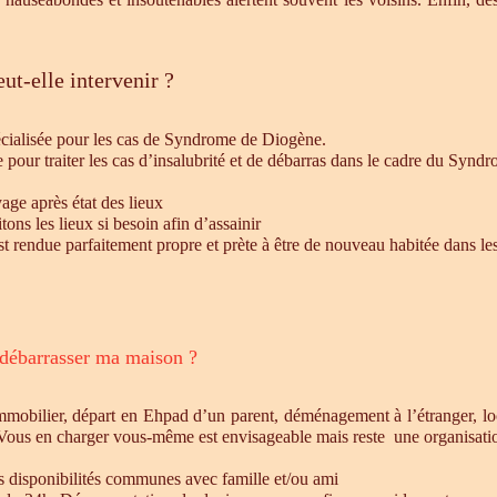
ut-elle intervenir ?
écialisée pour les cas de Syndrome de Diogène.
e pour traiter les cas d’insalubrité et de débarras dans le cadre du Syn
age après état des lieux
ons les lieux si besoin afin d’assainir
st rendue parfaitement propre et prète à être de nouveau habitée dans le
 débarrasser ma maison ?
mmobilier, départ en Ehpad d’un parent, déménagement à l’étranger, l
 Vous en charger vous-même est envisageable mais reste une organisatio
es disponibilités communes avec famille et/ou ami