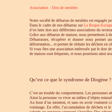
Association – Don de meubles
Notre société de débarras de meubles est engagée pou
Dans le cadre de nos débarras sur
La Roque-Esclap
d’en faire don aux différentes associations du secte
Grâce aux débarras de maison, nous permettons à des 
Débarrasser, récupérer et donner nous permet aus
déforestation... et permet de réduire les déchets en 
Si vous êtes une association intéressée par le don de
de maison sont fréquents, et nous pourrions ainsi œu
Qu’est ce que le syndrome de Diogène ?
C’est un trouble du comportement. Les personnes atte
Ainsi la personne va vivre au milieu d’objets entassé
Au bout d’un moment, et sans en avoir vraiment cons
voisinage. En effet, l’accumulation de déchets et l
cafards ou rongeurs viennent s’installer. Des odeur