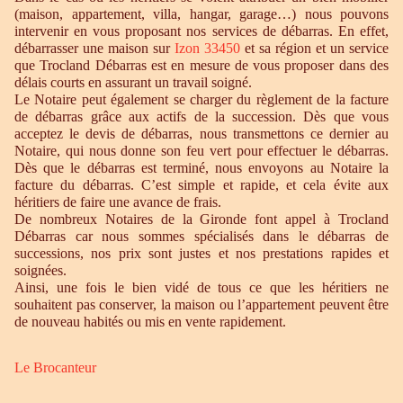
(maison, appartement, villa, hangar, garage…) nous pouvons
intervenir en vous proposant nos services de débarras. En effet,
débarrasser une maison sur
Izon 33450
et sa région et un service
que Trocland Débarras est en mesure de vous proposer dans des
délais courts en assurant un travail soigné.
Le Notaire peut également se charger du règlement de la facture
de débarras grâce aux actifs de la succession. Dès que vous
acceptez le devis de débarras, nous transmettons ce dernier au
Notaire, qui nous donne son feu vert pour effectuer le débarras.
Dès que le débarras est terminé, nous envoyons au Notaire la
facture du débarras. C’est simple et rapide, et cela évite aux
héritiers de faire une avance de frais.
De nombreux Notaires de la Gironde font appel à Trocland
Débarras car nous sommes spécialisés dans le débarras de
successions, nos prix sont justes et nos prestations rapides et
soignées.
Ainsi, une fois le bien vidé de tous ce que les héritiers ne
souhaitent pas conserver, la maison ou l’appartement peuvent être
de nouveau habités ou mis en vente rapidement.
Le Brocanteur