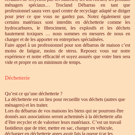
ménagers spéciaux… Trocland Débarras en tant que
professionnel saura vers quel centre de recyclage adapté se diriger
pour jeter ce que vous ne gardez pas. Notez également que
certains matériaux sont interdits en déchetterie comme les
hydrocarbures, le fibrociment, les explosifs et les déchets
hautement toxiques … nous sommes en mesures de nous en
charger et de les apporter en entreprises spécialisées.
Faire appel à un professionnel pour son débarras de maison c’est
moins de fatigue, moins de stress. Reposez vous sur notre
expérience et notre efficacité et soyez assurés que votre bien sera
vide et propre en un minimum de temps.
Déchetterie
Qu’est ce qu’une déchetterie ?
La déchetterie est un lieu pour recueillir vos déchets (autres que
ménagers) et les traiter.
Lors du débarras de vos maisons les biens qui ne pourrons être
donnés aux associations seront acheminés à la déchetterie afin
d’être recycler et de valoriser leurs matériaux. C’est un travail
fastidieux que de trier, mettre en sac, charger en véhicule,
décharger en déchetterie apres avoir fais la queue (car les