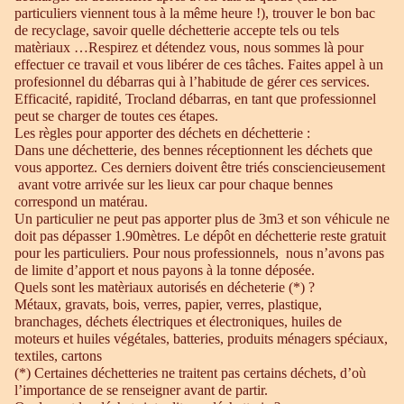
particuliers viennent tous à la même heure !), trouver le bon bac
de recyclage, savoir quelle déchetterie accepte tels ou tels
matèriaux …Respirez et détendez vous, nous sommes là pour
effectuer ce travail et vous libérer de ces tâches. Faites appel à un
profesionnel du débarras qui à l’habitude de gérer ces services.
Efficacité, rapidité, Trocland débarras, en tant que professionnel
peut se charger de toutes ces étapes.
Les règles pour apporter des déchets en déchetterie :
Dans une déchetterie, des bennes réceptionnent les déchets que
vous apportez. Ces derniers doivent être triés consciencieusement
avant votre arrivée sur les lieux car pour chaque bennes
correspond un matérau.
Un particulier ne peut pas apporter plus de 3m3 et son véhicule ne
doit pas dépasser 1.90mètres. Le dépôt en déchetterie reste gratuit
pour les particuliers. Pour nous professionnels, nous n’avons pas
de limite d’apport et nous payons à la tonne déposée.
Quels sont les matèriaux autorisés en décheterie (*) ?
Métaux, gravats, bois, verres, papier, verres, plastique,
branchages, déchets électriques et électroniques, huiles de
moteurs et huiles végétales, batteries, produits ménagers spéciaux,
textiles, cartons
(*) Certaines déchetteries ne traitent pas certains déchets, d’où
l’importance de se renseigner avant de partir.