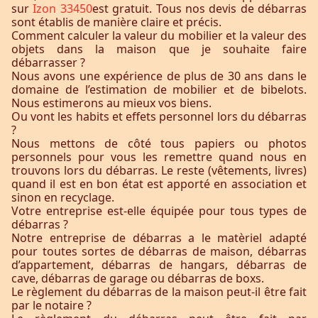
sur
Izon 33450
est gratuit. Tous nos devis de débarras
sont établis de manière claire et précis.
Comment calculer la valeur du mobilier et la valeur des
objets dans la maison que je souhaite faire
débarrasser ?
Nous avons une expérience de plus de 30 ans dans le
domaine de l’estimation de mobilier et de bibelots.
Nous estimerons au mieux vos biens.
Ou vont les habits et effets personnel lors du débarras
?
Nous mettons de côté tous papiers ou photos
personnels pour vous les remettre quand nous en
trouvons lors du débarras. Le reste (vêtements, livres)
quand il est en bon état est apporté en association et
sinon en recyclage.
Votre entreprise est-elle équipée pour tous types de
débarras ?
Notre entreprise de débarras a le matèriel adapté
pour toutes sortes de débarras de maison, débarras
d’appartement, débarras de hangars, débarras de
cave, débarras de garage ou débarras de boxs.
Le règlement du débarras de la maison peut-il être fait
par le notaire ?