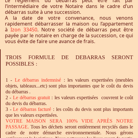
Le règlement du débarras peut être fait par
l’intermédiaire de votre Notaire dans le cadre d’un
débarras suite à une succession.
A la date de votre convenance, nous venons
rapidement débarrasser la maison ou l’appartement
à
Izon 33450
. Notre société de débarras peut être
payée par le notaire en charge de la succession, ce qui
vous évite de faire une avance de frais.
TROIS FORMULE DE DEBARRAS SERONT
POSSIBLES :
1 -
Le
débarras
indemnisé
: les valeurs expertisées (meubles
objets, tableaux...etc) sont plus importantes que le coût du devis
du débarras .
2 -
Le
débarras
gratuit
: les valeurs expertisées couvrent le coût
du devis du débarras.
3 -
Le
débarras
facturé
: les coûts du devis sont plus importants
que les valeurs expertisées.
VOTRE MAISON SERA 100% VIDE APRÈS NOTRE
PASSAGE.
Tous les déchets seront entièrement recyclés dans le
cadre de notre démarche environnementale. Nous gérons