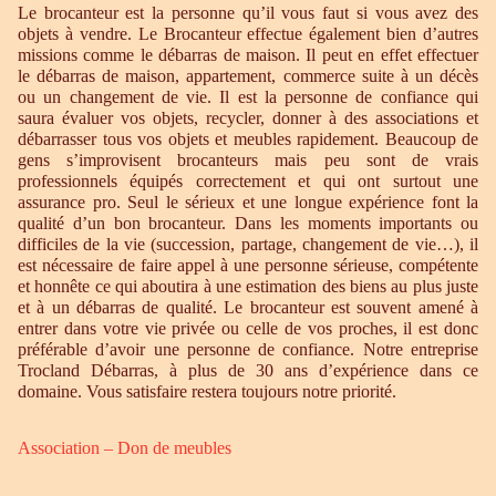
Le brocanteur est la personne qu’il vous faut si vous avez des
objets à vendre. Le Brocanteur effectue également bien d’autres
missions comme le débarras de maison. Il peut en effet effectuer
le débarras de maison, appartement, commerce suite à un décès
ou un changement de vie. Il est la personne de confiance qui
saura évaluer vos objets, recycler, donner à des associations et
débarrasser tous vos objets et meubles rapidement. Beaucoup de
gens s’improvisent brocanteurs mais peu sont de vrais
professionnels équipés correctement et qui ont surtout une
assurance pro. Seul le sérieux et une longue expérience font la
qualité d’un bon brocanteur. Dans les moments importants ou
difficiles de la vie (succession, partage, changement de vie…), il
est nécessaire de faire appel à une personne sérieuse, compétente
et honnête ce qui aboutira à une estimation des biens au plus juste
et à un débarras de qualité. Le brocanteur est souvent amené à
entrer dans votre vie privée ou celle de vos proches, il est donc
préférable d’avoir une personne de confiance. Notre entreprise
Trocland Débarras, à plus de 30 ans d’expérience dans ce
domaine. Vous satisfaire restera toujours notre priorité.
Association – Don de meubles