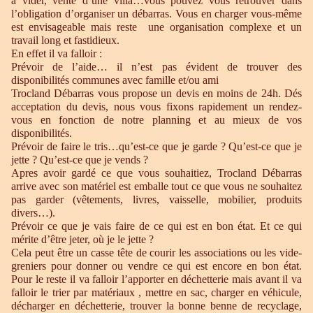
à vider, vente d’une villa…vous pouvez vous retrouver dans
l’obligation d’organiser un débarras. Vous en charger vous-même
est envisageable mais reste une organisation complexe et un
travail long et fastidieux.
En effet il va falloir :
Prévoir de l’aide… il n’est pas évident de trouver des
disponibilités communes avec famille et/ou ami
Trocland Débarras vous propose un devis en moins de 24h. Dés
acceptation du devis, nous vous fixons rapidement un rendez-
vous en fonction de notre planning et au mieux de vos
disponibilités.
Prévoir de faire le tris…qu’est-ce que je garde ? Qu’est-ce que je
jette ? Qu’est-ce que je vends ?
Apres avoir gardé ce que vous souhaitiez, Trocland Débarras
arrive avec son matériel est emballe tout ce que vous ne souhaitez
pas garder (vêtements, livres, vaisselle, mobilier, produits
divers…).
Prévoir ce que je vais faire de ce qui est en bon état. Et ce qui
mérite d’être jeter, où je le jette ?
Cela peut être un casse tête de courir les associations ou les vide-
greniers pour donner ou vendre ce qui est encore en bon état.
Pour le reste il va falloir l’apporter en déchetterie mais avant il va
falloir le trier par matériaux , mettre en sac, charger en véhicule,
décharger en déchetterie, trouver la bonne benne de recyclage,