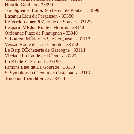
Hourtin Garthieu - 33990
Jau Dignac et Loirac 9, chemin de Pontac - 33590
Lacanau Lieu dit Perganson - 33680
Le Verdon / mer 307, route de Soulac - 33123
Lesparre MÈdoc Route d'Hourtin - 33340
Ordonnac Place de Plautignan - 33340
St Laurent MÈdoc 163, le Perganson - 33112
Vensac Route de Taste - Soule - 33590
Le Barp DÈchetterie de Gascogne - 33114
Virelade La Lande de BÈrnet - 33720
La RÈole ZI Frimont - 33190
Rimons Lieu dit La Gourade - 33580
St Symphorien Chemin de Castelnau - 33113
Toulenne Lieu dit Seves - 33210