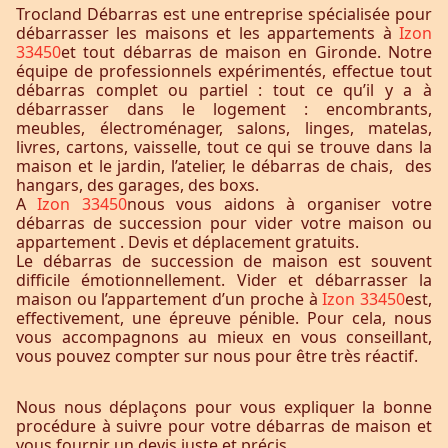
Trocland Débarras est une entreprise spécialisée pour
débarrasser les maisons et les appartements à
Izon
33450
et tout débarras de maison en Gironde. Notre
équipe de professionnels expérimentés, effectue tout
débarras complet ou partiel : tout ce qu’il y a à
débarrasser dans le logement : encombrants,
meubles, électroménager, salons, linges, matelas,
livres, cartons, vaisselle, tout ce qui se trouve dans la
maison et le jardin, l’atelier, le débarras de chais, des
hangars, des garages, des boxs.
A
Izon 33450
nous vous aidons à organiser votre
débarras de succession pour vider votre maison ou
appartement . Devis et déplacement gratuits.
Le débarras de succession de maison est souvent
difficile émotionnellement. Vider et débarrasser la
maison ou l’appartement d’un proche à
Izon 33450
est,
effectivement, une épreuve pénible. Pour cela, nous
vous accompagnons au mieux en vous conseillant,
vous pouvez compter sur nous pour être très réactif.
Nous nous déplaçons pour vous expliquer la bonne
procédure à suivre pour votre débarras de maison et
vous fournir un devis juste et précis.