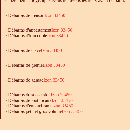
entièrement la logistique. Nous nettoyons les lieux avant de partir.
•
Débarras
de maison
Izon 33450
• Débarras d'appartement
Izon 33450
• Débarras d'immeuble
Izon 33450
•
Débarras
de Cave
Izon 33450
• Débarras de grenier
Izon 33450
•
Débarras
de garage
Izon 33450
• Débarras de succession
Izon 33450
• Débarras de tout locaux
Izon 33450
• Débarras d'encombrants
Izon 33450
• Débarras petit et gros volume
Izon 33450