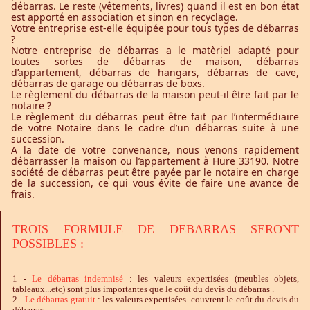
débarras. Le reste (vêtements, livres) quand il est en bon état
est apporté en association et sinon en recyclage.
Votre entreprise est-elle équipée pour tous types de débarras
?
Notre entreprise de débarras a le matèriel adapté pour
toutes sortes de débarras de maison, débarras
d’appartement, débarras de hangars, débarras de cave,
débarras de garage ou débarras de boxs.
Le règlement du débarras de la maison peut-il être fait par le
notaire ?
Le règlement du débarras peut être fait par l’intermédiaire
de votre Notaire dans le cadre d’un débarras suite à une
succession.
A la date de votre convenance, nous venons rapidement
débarrasser la maison ou l’appartement à Hure 33190. Notre
société de débarras peut être payée par le notaire en charge
de la succession, ce qui vous évite de faire une avance de
frais.
TROIS FORMULE DE DEBARRAS SERONT
POSSIBLES :
1 -
Le
débarras
indemnisé
: les valeurs expertisées (meubles objets,
tableaux...etc) sont plus importantes que le coût du devis du débarras .
2 -
Le
débarras
gratuit
: les valeurs expertisées couvrent le coût du devis du
débarras.