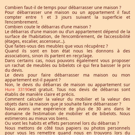
Combien faut-il de temps pour débarrasser une maison ?
Pour débarrasser une maison ou un appartement il faut
compter entre 1 et 3 jours suivant la superficie et
l’encombrement.
Combien coute le débarras d’une maison ?
Le débarras d’une maison ou d’un appartement dépend de la
surface de l’habitation, de l’encombrement, de l’accessibilité
(étages, escalier, ascenseur…).
Que faites-vous des meubles que vous récupérez ?
Quand ils sont en bon état nous les donnons à des
associations, sinon ils partent en recyclage.
Dans certains cas, nous pouvons également vous proposer
un rachat de meubles ou bibelots ce qui fera baisser le prix
du devis.
Le devis pour faire débarrasser ma maison ou mon
appartement est-il payant ?
Non, le devis du débarras de maison ou appartement sur
Hure 33190
est gratuit. Tous nos devis de débarras sont
établis de manière claire et précis.
Comment calculer la valeur du mobilier et la valeur des
objets dans la maison que je souhaite faire débarrasser ?
Nous avons une expérience de plus de 30 ans dans le
domaine de l’estimation de mobilier et de bibelots. Nous
estimerons au mieux vos biens.
Ou vont les habits et effets personnel lors du débarras ?
Nous mettons de côté tous papiers ou photos personnels
pour vous les remettre quand nous en trouvons lors du