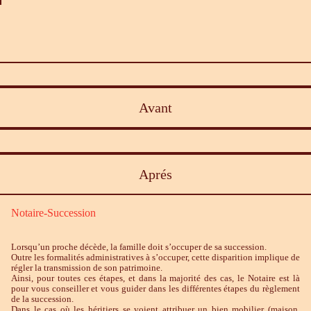
Avant
Aprés
Notaire-Succession
Lorsqu’un proche décède, la famille doit s’occuper de sa succession.
Outre les formalités administratives à s’occuper, cette disparition implique de
régler la transmission de son patrimoine.
Ainsi, pour toutes ces étapes, et dans la majorité des cas, le Notaire est là
pour vous conseiller et vous guider dans les différentes étapes du règlement
de la succession.
Dans le cas où les héritiers se voient attribuer un bien mobilier (maison,