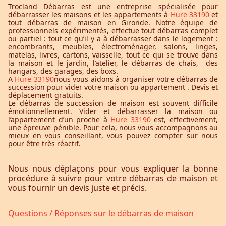
Trocland Débarras est une entreprise spécialisée pour
débarrasser les maisons et les appartements à
Hure 33190
et
tout débarras de maison en Gironde. Notre équipe de
professionnels expérimentés, effectue tout débarras complet
ou partiel : tout ce qu’il y a à débarrasser dans le logement :
encombrants, meubles, électroménager, salons, linges,
matelas, livres, cartons, vaisselle, tout ce qui se trouve dans
la maison et le jardin, l’atelier, le débarras de chais, des
hangars, des garages, des boxs.
A
Hure 33190
nous vous aidons à organiser votre débarras de
succession pour vider votre maison ou appartement . Devis et
déplacement gratuits.
Le débarras de succession de maison est souvent difficile
émotionnellement. Vider et débarrasser la maison ou
l’appartement d’un proche à
Hure 33190
est, effectivement,
une épreuve pénible. Pour cela, nous vous accompagnons au
mieux en vous conseillant, vous pouvez compter sur nous
pour être très réactif.
Nous nous déplaçons pour vous expliquer la bonne
procédure à suivre pour votre débarras de maison et
vous fournir un devis juste et précis.
Questions / Réponses sur le débarras de maison