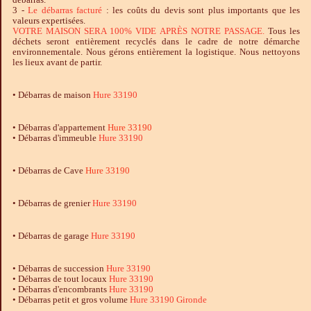
3 -
Le
débarras
facturé
: les coûts du devis sont plus importants que les
valeurs expertisées.
VOTRE MAISON SERA 100% VIDE APRÈS NOTRE PASSAGE.
Tous les
déchets seront entièrement recyclés dans le cadre de notre démarche
environnementale. Nous gérons entièrement la logistique. Nous nettoyons
les lieux avant de partir.
•
Débarras
de maison
Hure 33190
• Débarras d'appartement
Hure 33190
• Débarras d'immeuble
Hure 33190
•
Débarras
de Cave
Hure 33190
• Débarras de grenier
Hure 33190
•
Débarras
de garage
Hure 33190
• Débarras de succession
Hure 33190
• Débarras de tout locaux
Hure 33190
• Débarras d'encombrants
Hure 33190
• Débarras petit et gros volume
Hure 33190 Gironde