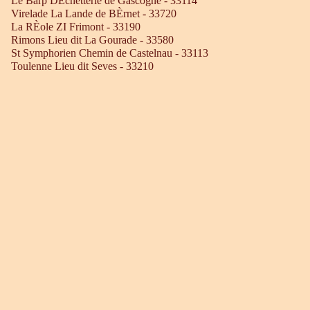
Le Barp DÈchetterie de Gascogne - 33114
Virelade La Lande de BÈrnet - 33720
La RÈole ZI Frimont - 33190
Rimons Lieu dit La Gourade - 33580
St Symphorien Chemin de Castelnau - 33113
Toulenne Lieu dit Seves - 33210