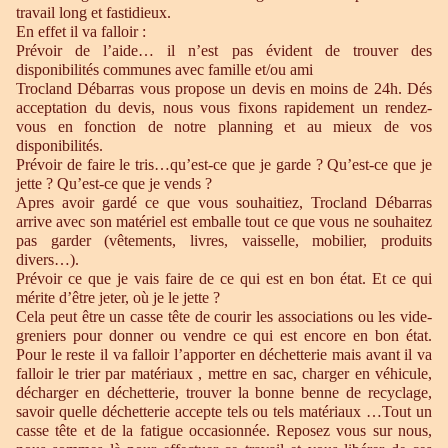
travail long et fastidieux.
En effet il va falloir :
Prévoir de l’aide… il n’est pas évident de trouver des
disponibilités communes avec famille et/ou ami
Trocland Débarras vous propose un devis en moins de 24h. Dés
acceptation du devis, nous vous fixons rapidement un rendez-
vous en fonction de notre planning et au mieux de vos
disponibilités.
Prévoir de faire le tris…qu’est-ce que je garde ? Qu’est-ce que je
jette ? Qu’est-ce que je vends ?
Apres avoir gardé ce que vous souhaitiez, Trocland Débarras
arrive avec son matériel est emballe tout ce que vous ne souhaitez
pas garder (vêtements, livres, vaisselle, mobilier, produits
divers…).
Prévoir ce que je vais faire de ce qui est en bon état. Et ce qui
mérite d’être jeter, où je le jette ?
Cela peut être un casse tête de courir les associations ou les vide-
greniers pour donner ou vendre ce qui est encore en bon état.
Pour le reste il va falloir l’apporter en déchetterie mais avant il va
falloir le trier par matériaux , mettre en sac, charger en véhicule,
décharger en déchetterie, trouver la bonne benne de recyclage,
savoir quelle déchetterie accepte tels ou tels matériaux …Tout un
casse tête et de la fatigue occasionnée. Reposez vous sur nous,