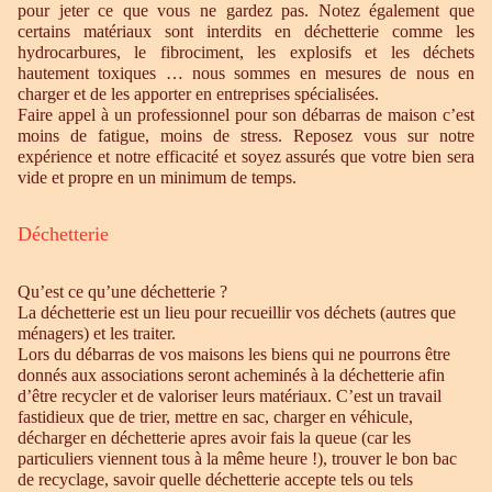
pour jeter ce que vous ne gardez pas. Notez également que
certains matériaux sont interdits en déchetterie comme les
hydrocarbures, le fibrociment, les explosifs et les déchets
hautement toxiques … nous sommes en mesures de nous en
charger et de les apporter en entreprises spécialisées.
Faire appel à un professionnel pour son débarras de maison c’est
moins de fatigue, moins de stress. Reposez vous sur notre
expérience et notre efficacité et soyez assurés que votre bien sera
vide et propre en un minimum de temps.
Déchetterie
Qu’est ce qu’une déchetterie ?
La déchetterie est un lieu pour recueillir vos déchets (autres que
ménagers) et les traiter.
Lors du débarras de vos maisons les biens qui ne pourrons être
donnés aux associations seront acheminés à la déchetterie afin
d’être recycler et de valoriser leurs matériaux. C’est un travail
fastidieux que de trier, mettre en sac, charger en véhicule,
décharger en déchetterie apres avoir fais la queue (car les
particuliers viennent tous à la même heure !), trouver le bon bac
de recyclage, savoir quelle déchetterie accepte tels ou tels