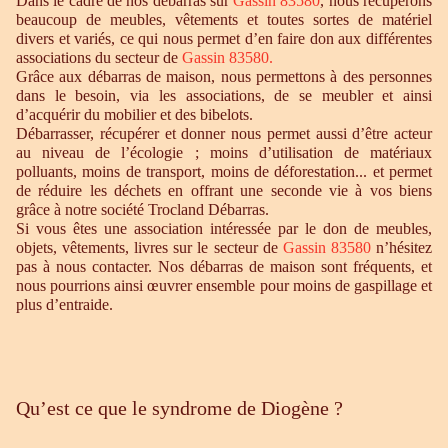
Dans le cadre de nos débarras sur
Gassin 83580
, nous récupérons
beaucoup de meubles, vêtements et toutes sortes de matériel
divers et variés, ce qui nous permet d’en faire don aux différentes
associations du secteur de
Gassin 83580.
Grâce aux débarras de maison, nous permettons à des personnes
dans le besoin, via les associations, de se meubler et ainsi
d’acquérir du mobilier et des bibelots.
Débarrasser, récupérer et donner nous permet aussi d’être acteur
au niveau de l’écologie ; moins d’utilisation de matériaux
polluants, moins de transport, moins de déforestation... et permet
de réduire les déchets en offrant une seconde vie à vos biens
grâce à notre société Trocland Débarras.
Si vous êtes une association intéressée par le don de meubles,
objets, vêtements, livres sur le secteur de
Gassin 83580
n’hésitez
pas à nous contacter. Nos débarras de maison sont fréquents, et
nous pourrions ainsi œuvrer ensemble pour moins de gaspillage et
plus d’entraide.
Qu’est ce que le syndrome de Diogène ?