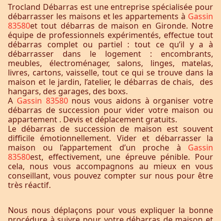
Trocland Débarras est une entreprise spécialisée pour
débarrasser les maisons et les appartements à
Gassin
83580
et tout débarras de maison en Gironde. Notre
équipe de professionnels expérimentés, effectue tout
débarras complet ou partiel : tout ce qu’il y a à
débarrasser dans le logement : encombrants,
meubles, électroménager, salons, linges, matelas,
livres, cartons, vaisselle, tout ce qui se trouve dans la
maison et le jardin, l’atelier, le débarras de chais, des
hangars, des garages, des boxs.
A
Gassin 83580
nous vous aidons à organiser votre
débarras de succession pour vider votre maison ou
appartement . Devis et déplacement gratuits.
Le débarras de succession de maison est souvent
difficile émotionnellement. Vider et débarrasser la
maison ou l’appartement d’un proche à
Gassin
83580
est, effectivement, une épreuve pénible. Pour
cela, nous vous accompagnons au mieux en vous
conseillant, vous pouvez compter sur nous pour être
très réactif.
Nous nous déplaçons pour vous expliquer la bonne
procédure à suivre pour votre débarras de maison et