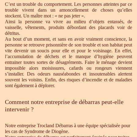
C’est un trouble du comportement. Les personnes atteintes par ce
trouble vivent dans un amoncellement de choses qu’elles
stockent. Un maître mot : « ne pas jeter ».
Ainsi la personne va vivre au milieu d’objets entassés, de
vaisselle, vêtements, produits débordant des placards voir de
détritus.
Au bout d’un moment, et sans en avoir vraiment conscience, la
personne se retrouve prisonnière de son trouble et son habitat peut
vite devenir un soucis pour elle et pour le voisinage. En effet,
l’accumulation de déchets et le manque d’hygiène peuvent
entrainer toutes sortes de désagréments. Faire le ménage devient
impossible alors moisissures, cafards ou rongeurs viennent
s’installer. Des odeurs nauséabondes et insoutenables alertent
souvent les voisins. Enfin, des risques d’incendie et de maladies
sont également à déplorer.
Comment notre entreprise de débarras peut-elle
intervenir ?
Notre entreprise Trocland Débarras à une équipe spécialisée pour
les cas de Syndrome de Diogène.