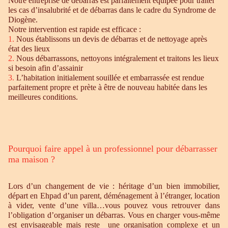
Notre entreprise de débarras est parfaitement équipée pour traiter
les cas d’insalubrité et de débarras dans le cadre du Syndrome de
Diogène.
Notre intervention est rapide est efficace :
1.
Nous établissons un devis de débarras et de nettoyage après
état des lieux
2.
Nous débarrassons, nettoyons intégralement et traitons les lieux
si besoin afin d’assainir
3.
L’habitation initialement souillée et embarrassée est rendue
parfaitement propre et prète à être de nouveau habitée dans les
meilleures conditions.
Pourquoi faire appel à un professionnel pour débarrasser
ma maison ?
Lors d’un changement de vie : héritage d’un bien immobilier,
départ en Ehpad d’un parent, déménagement à l’étranger, location
à vider, vente d’une villa…vous pouvez vous retrouver dans
l’obligation d’organiser un débarras. Vous en charger vous-même
est envisageable mais reste une organisation complexe et un