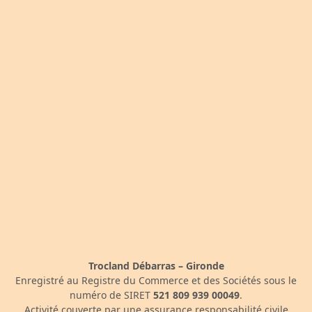
Trocland Débarras – Gironde
Enregistré au Registre du Commerce et des Sociétés sous le
numéro de SIRET
521 809 939 00049
.
Activité couverte par une assurance responsabilité civile