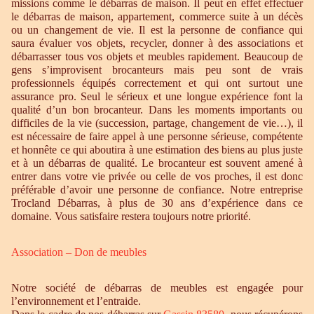
missions comme le débarras de maison. Il peut en effet effectuer
le débarras de maison, appartement, commerce suite à un décès
ou un changement de vie. Il est la personne de confiance qui
saura évaluer vos objets, recycler, donner à des associations et
débarrasser tous vos objets et meubles rapidement. Beaucoup de
gens s’improvisent brocanteurs mais peu sont de vrais
professionnels équipés correctement et qui ont surtout une
assurance pro. Seul le sérieux et une longue expérience font la
qualité d’un bon brocanteur. Dans les moments importants ou
difficiles de la vie (succession, partage, changement de vie…), il
est nécessaire de faire appel à une personne sérieuse, compétente
et honnête ce qui aboutira à une estimation des biens au plus juste
et à un débarras de qualité. Le brocanteur est souvent amené à
entrer dans votre vie privée ou celle de vos proches, il est donc
préférable d’avoir une personne de confiance. Notre entreprise
Trocland Débarras, à plus de 30 ans d’expérience dans ce
domaine. Vous satisfaire restera toujours notre priorité.
Association – Don de meubles
Notre société de débarras de meubles est engagée pour
l’environnement et l’entraide.