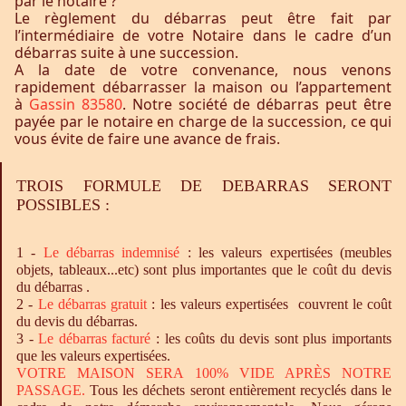
par le notaire ?
Le règlement du débarras peut être fait par
l’intermédiaire de votre Notaire dans le cadre d’un
débarras suite à une succession.
A la date de votre convenance, nous venons
rapidement débarrasser la maison ou l’appartement
à
Gassin 83580
. Notre société de débarras peut être
payée par le notaire en charge de la succession, ce qui
vous évite de faire une avance de frais.
TROIS FORMULE DE DEBARRAS SERONT
POSSIBLES :
1 -
Le
débarras
indemnisé
: les valeurs expertisées (meubles
objets, tableaux...etc) sont plus importantes que le coût du devis
du débarras .
2 -
Le
débarras
gratuit
: les valeurs expertisées couvrent le coût
du devis du débarras.
3 -
Le
débarras
facturé
: les coûts du devis sont plus importants
que les valeurs expertisées.
VOTRE MAISON SERA 100% VIDE APRÈS NOTRE
PASSAGE.
Tous les déchets seront entièrement recyclés dans le