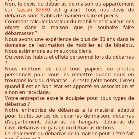
Non, le devis du débarras de maison ou appartement
sur
Gassin 83580
est gratuit. Tous nos devis de
débarras sont établis de manière claire et précis.
Comment calculer la valeur du mobilier et la valeur des
objets dans la maison que je souhaite faire
débarrasser ?
Nous avons une expérience de plus de 30 ans dans le
domaine de l’estimation de mobilier et de bibelots.
Nous estimerons au mieux vos biens.
Ou vont les habits et effets personnel lors du débarras
?
Nous mettons de côté tous papiers ou photos
personnels pour vous les remettre quand nous en
trouvons lors du débarras. Le reste (vêtements, livres)
quand il est en bon état est apporté en association et
sinon en recyclage.
Votre entreprise est-elle équipée pour tous types de
débarras ?
Notre entreprise de débarras a le matèriel adapté
pour toutes sortes de débarras de maison, débarras
d’appartement, débarras de hangars, débarras de
cave, débarras de garage ou débarras de boxs.
Le règlement du débarras de la maison peut-il être fait