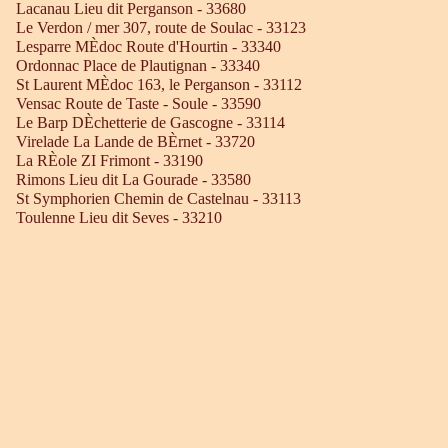
Lacanau Lieu dit Perganson - 33680
Le Verdon / mer 307, route de Soulac - 33123
Lesparre MÈdoc Route d'Hourtin - 33340
Ordonnac Place de Plautignan - 33340
St Laurent MÈdoc 163, le Perganson - 33112
Vensac Route de Taste - Soule - 33590
Le Barp DÈchetterie de Gascogne - 33114
Virelade La Lande de BÈrnet - 33720
La RÈole ZI Frimont - 33190
Rimons Lieu dit La Gourade - 33580
St Symphorien Chemin de Castelnau - 33113
Toulenne Lieu dit Seves - 33210