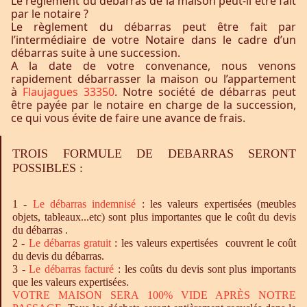
Le règlement du débarras de la maison peut-il être fait
par le notaire ?
Le règlement du débarras peut être fait par
l’intermédiaire de votre Notaire dans le cadre d’un
débarras suite à une succession.
A la date de votre convenance, nous venons
rapidement débarrasser la maison ou l’appartement
à
Flaujagues 33350
. Notre société de débarras peut
être payée par le notaire en charge de la succession,
ce qui vous évite de faire une avance de frais.
TROIS FORMULE DE DEBARRAS SERONT
POSSIBLES :
1 -
Le
débarras
indemnisé
: les valeurs expertisées (meubles
objets, tableaux...etc) sont plus importantes que le coût du devis
du débarras .
2 -
Le
débarras
gratuit
: les valeurs expertisées couvrent le coût
du devis du débarras.
3 -
Le
débarras
facturé
: les coûts du devis sont plus importants
que les valeurs expertisées.
VOTRE MAISON SERA 100% VIDE APRÈS NOTRE