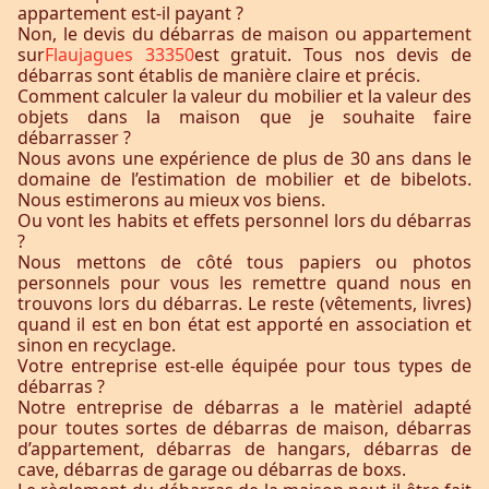
appartement est-il payant ?
Non, le devis du débarras de maison ou appartement
sur
Flaujagues 33350
est gratuit. Tous nos devis de
débarras sont établis de manière claire et précis.
Comment calculer la valeur du mobilier et la valeur des
objets dans la maison que je souhaite faire
débarrasser ?
Nous avons une expérience de plus de 30 ans dans le
domaine de l’estimation de mobilier et de bibelots.
Nous estimerons au mieux vos biens.
Ou vont les habits et effets personnel lors du débarras
?
Nous mettons de côté tous papiers ou photos
personnels pour vous les remettre quand nous en
trouvons lors du débarras. Le reste (vêtements, livres)
quand il est en bon état est apporté en association et
sinon en recyclage.
Votre entreprise est-elle équipée pour tous types de
débarras ?
Notre entreprise de débarras a le matèriel adapté
pour toutes sortes de débarras de maison, débarras
d’appartement, débarras de hangars, débarras de
cave, débarras de garage ou débarras de boxs.