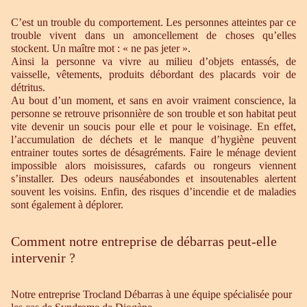
C’est un trouble du comportement. Les personnes atteintes par ce
trouble vivent dans un amoncellement de choses qu’elles
stockent. Un maître mot : « ne pas jeter ».
Ainsi la personne va vivre au milieu d’objets entassés, de
vaisselle, vêtements, produits débordant des placards voir de
détritus.
Au bout d’un moment, et sans en avoir vraiment conscience, la
personne se retrouve prisonnière de son trouble et son habitat peut
vite devenir un soucis pour elle et pour le voisinage. En effet,
l’accumulation de déchets et le manque d’hygiène peuvent
entrainer toutes sortes de désagréments. Faire le ménage devient
impossible alors moisissures, cafards ou rongeurs viennent
s’installer. Des odeurs nauséabondes et insoutenables alertent
souvent les voisins. Enfin, des risques d’incendie et de maladies
sont également à déplorer.
Comment notre entreprise de débarras peut-elle
intervenir ?
Notre entreprise Trocland Débarras à une équipe spécialisée pour