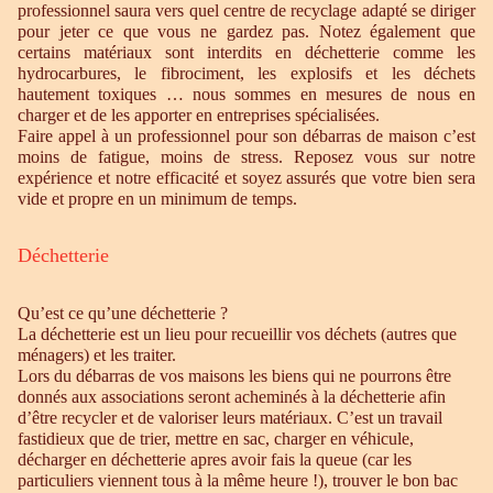
professionnel saura vers quel centre de recyclage adapté se diriger
pour jeter ce que vous ne gardez pas. Notez également que
certains matériaux sont interdits en déchetterie comme les
hydrocarbures, le fibrociment, les explosifs et les déchets
hautement toxiques … nous sommes en mesures de nous en
charger et de les apporter en entreprises spécialisées.
Faire appel à un professionnel pour son débarras de maison c’est
moins de fatigue, moins de stress. Reposez vous sur notre
expérience et notre efficacité et soyez assurés que votre bien sera
vide et propre en un minimum de temps.
Déchetterie
Qu’est ce qu’une déchetterie ?
La déchetterie est un lieu pour recueillir vos déchets (autres que
ménagers) et les traiter.
Lors du débarras de vos maisons les biens qui ne pourrons être
donnés aux associations seront acheminés à la déchetterie afin
d’être recycler et de valoriser leurs matériaux. C’est un travail
fastidieux que de trier, mettre en sac, charger en véhicule,
décharger en déchetterie apres avoir fais la queue (car les
particuliers viennent tous à la même heure !), trouver le bon bac