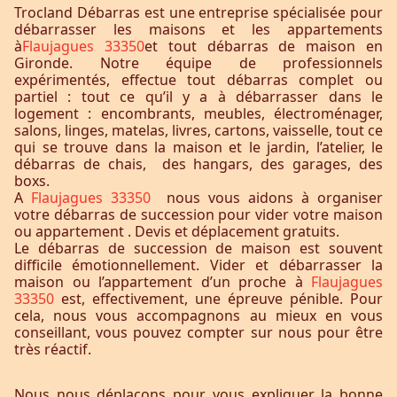
Trocland Débarras est une entreprise spécialisée pour
débarrasser les maisons et les appartements
à
Flaujagues 33350
et tout débarras de maison en
Gironde. Notre équipe de professionnels
expérimentés, effectue tout débarras complet ou
partiel : tout ce qu’il y a à débarrasser dans le
logement : encombrants, meubles, électroménager,
salons, linges, matelas, livres, cartons, vaisselle, tout ce
qui se trouve dans la maison et le jardin, l’atelier, le
débarras de chais, des hangars, des garages, des
boxs.
A
Flaujagues 33350
nous vous aidons à organiser
votre débarras de succession pour vider votre maison
ou appartement . Devis et déplacement gratuits.
Le débarras de succession de maison est souvent
difficile émotionnellement. Vider et débarrasser la
maison ou l’appartement d’un proche à
Flaujagues
33350
est, effectivement, une épreuve pénible. Pour
cela, nous vous accompagnons au mieux en vous
conseillant, vous pouvez compter sur nous pour être
très réactif.
Nous nous déplaçons pour vous expliquer la bonne