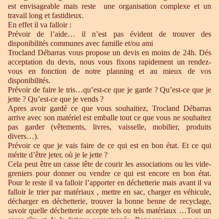
est envisageable mais reste une organisation complexe et un
travail long et fastidieux.
En effet il va falloir :
Prévoir de l’aide… il n’est pas évident de trouver des
disponibilités communes avec famille et/ou ami
Trocland Débarras vous propose un devis en moins de 24h. Dés
acceptation du devis, nous vous fixons rapidement un rendez-
vous en fonction de notre planning et au mieux de vos
disponibilités.
Prévoir de faire le tris…qu’est-ce que je garde ? Qu’est-ce que je
jette ? Qu’est-ce que je vends ?
Apres avoir gardé ce que vous souhaitiez, Trocland Débarras
arrive avec son matériel est emballe tout ce que vous ne souhaitez
pas garder (vêtements, livres, vaisselle, mobilier, produits
divers…).
Prévoir ce que je vais faire de ce qui est en bon état. Et ce qui
mérite d’être jeter, où je le jette ?
Cela peut être un casse tête de courir les associations ou les vide-
greniers pour donner ou vendre ce qui est encore en bon état.
Pour le reste il va falloir l’apporter en déchetterie mais avant il va
falloir le trier par matériaux , mettre en sac, charger en véhicule,
décharger en déchetterie, trouver la bonne benne de recyclage,
savoir quelle déchetterie accepte tels ou tels matériaux …Tout un