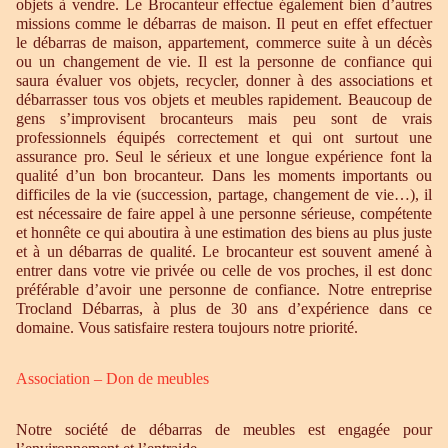
objets à vendre. Le Brocanteur effectue également bien d’autres
missions comme le débarras de maison. Il peut en effet effectuer
le débarras de maison, appartement, commerce suite à un décès
ou un changement de vie. Il est la personne de confiance qui
saura évaluer vos objets, recycler, donner à des associations et
débarrasser tous vos objets et meubles rapidement. Beaucoup de
gens s’improvisent brocanteurs mais peu sont de vrais
professionnels équipés correctement et qui ont surtout une
assurance pro. Seul le sérieux et une longue expérience font la
qualité d’un bon brocanteur. Dans les moments importants ou
difficiles de la vie (succession, partage, changement de vie…), il
est nécessaire de faire appel à une personne sérieuse, compétente
et honnête ce qui aboutira à une estimation des biens au plus juste
et à un débarras de qualité. Le brocanteur est souvent amené à
entrer dans votre vie privée ou celle de vos proches, il est donc
préférable d’avoir une personne de confiance. Notre entreprise
Trocland Débarras, à plus de 30 ans d’expérience dans ce
domaine. Vous satisfaire restera toujours notre priorité.
Association – Don de meubles
Notre société de débarras de meubles est engagée pour