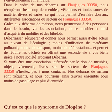
l’environnement et l’entraide.
Dans le cadre de nos débarras sur
Flaujagues 33350
, nous
récupérons beaucoup de meubles, vêtements et toutes sortes de
matériel divers et variés, ce qui nous permet d’en faire don aux
différentes associations du secteur de
Flaujagues 33350
.
Grâce aux débarras de maison, nous permettons à des personnes
dans le besoin, via les associations, de se meubler et ainsi
d’acquérir du mobilier et des bibelots.
Débarrasser, récupérer et donner nous permet aussi d’être acteur
au niveau de l’écologie ; moins d’utilisation de matériaux
polluants, moins de transport, moins de déforestation... et permet
de réduire les déchets en offrant une seconde vie à vos biens
grâce à notre société Trocland Débarras.
Si vous êtes une association intéressée par le don de meubles,
objets, vêtements, livres sur le secteur de
Flaujagues
33350
n’hésitez pas à nous contacter. Nos débarras de maison
sont fréquents, et nous pourrions ainsi œuvrer ensemble pour
moins de gaspillage et plus d’entraide.
Qu’est ce que le syndrome de Diogène ?