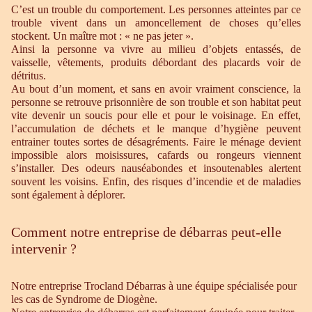
C’est un trouble du comportement. Les personnes atteintes par ce
trouble vivent dans un amoncellement de choses qu’elles
stockent. Un maître mot : « ne pas jeter ».
Ainsi la personne va vivre au milieu d’objets entassés, de
vaisselle, vêtements, produits débordant des placards voir de
détritus.
Au bout d’un moment, et sans en avoir vraiment conscience, la
personne se retrouve prisonnière de son trouble et son habitat peut
vite devenir un soucis pour elle et pour le voisinage. En effet,
l’accumulation de déchets et le manque d’hygiène peuvent
entrainer toutes sortes de désagréments. Faire le ménage devient
impossible alors moisissures, cafards ou rongeurs viennent
s’installer. Des odeurs nauséabondes et insoutenables alertent
souvent les voisins. Enfin, des risques d’incendie et de maladies
sont également à déplorer.
Comment notre entreprise de débarras peut-elle
intervenir ?
Notre entreprise Trocland Débarras à une équipe spécialisée pour
les cas de Syndrome de Diogène.