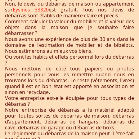
Non, le devis du débarras de maison ou appartement
sur
Eysines 33320
est gratuit. Tous nos devis de
débarras sont établis de manière claire et précis.
Comment calculer la valeur du mobilier et la valeur des
objets dans la maison que je souhaite faire
débarrasser ?
Nous avons une expérience de plus de 30 ans dans le
domaine de l’estimation de mobilier et de bibelots.
Nous estimerons au mieux vos biens.
Ou vont les habits et effets personnel lors du débarras
?
Nous mettons de côté tous papiers ou photos
personnels pour vous les remettre quand nous en
trouvons lors du débarras. Le reste (vêtements, livres)
quand il est en bon état est apporté en association et
sinon en recyclage.
Votre entreprise est-elle équipée pour tous types de
débarras ?
Notre entreprise de débarras a le matèriel adapté
pour toutes sortes de débarras de maison, débarras
d’appartement, débarras de hangars, débarras de
cave, débarras de garage ou débarras de boxs.
Le règlement du débarras de la maison peut-il être fait