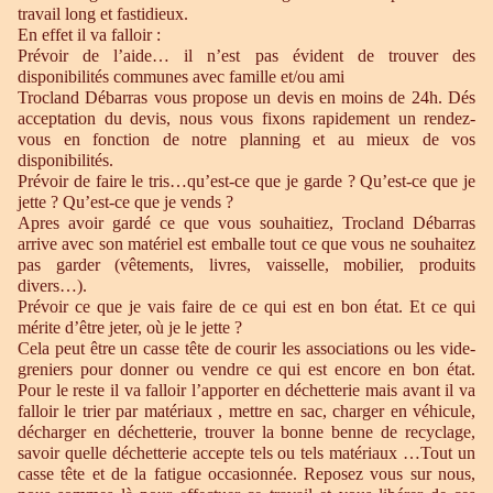
travail long et fastidieux.
En effet il va falloir :
Prévoir de l’aide… il n’est pas évident de trouver des
disponibilités communes avec famille et/ou ami
Trocland Débarras vous propose un devis en moins de 24h. Dés
acceptation du devis, nous vous fixons rapidement un rendez-
vous en fonction de notre planning et au mieux de vos
disponibilités.
Prévoir de faire le tris…qu’est-ce que je garde ? Qu’est-ce que je
jette ? Qu’est-ce que je vends ?
Apres avoir gardé ce que vous souhaitiez, Trocland Débarras
arrive avec son matériel est emballe tout ce que vous ne souhaitez
pas garder (vêtements, livres, vaisselle, mobilier, produits
divers…).
Prévoir ce que je vais faire de ce qui est en bon état. Et ce qui
mérite d’être jeter, où je le jette ?
Cela peut être un casse tête de courir les associations ou les vide-
greniers pour donner ou vendre ce qui est encore en bon état.
Pour le reste il va falloir l’apporter en déchetterie mais avant il va
falloir le trier par matériaux , mettre en sac, charger en véhicule,
décharger en déchetterie, trouver la bonne benne de recyclage,
savoir quelle déchetterie accepte tels ou tels matériaux …Tout un
casse tête et de la fatigue occasionnée. Reposez vous sur nous,