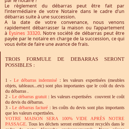
par le notaire ?
Le règlement du débarras peut être fait par
l’intermédiaire de votre Notaire dans le cadre d’un
débarras suite à une succession.
A la date de votre convenance, nous venons
rapidement débarrasser la maison ou l’appartement
à
Eysines 33320
. Notre société de débarras peut être
payée par le notaire en charge de la succession, ce qui
vous évite de faire une avance de frais.
TROIS FORMULE DE DEBARRAS SERONT
POSSIBLES :
1 -
Le
débarras
indemnisé
: les valeurs expertisées (meubles
objets, tableaux...etc) sont plus importantes que le coût du devis
du débarras .
2 -
Le
débarras
gratuit
: les valeurs expertisées couvrent le coût
du devis du débarras.
3 -
Le
débarras
facturé
: les coûts du devis sont plus importants
que les valeurs expertisées.
VOTRE MAISON SERA 100% VIDE APRÈS NOTRE
PASSAGE.
Tous les déchets seront entièrement recyclés dans le