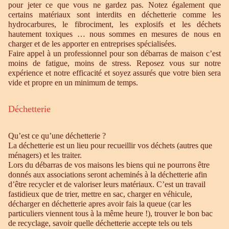
pour jeter ce que vous ne gardez pas. Notez également que
certains matériaux sont interdits en déchetterie comme les
hydrocarbures, le fibrociment, les explosifs et les déchets
hautement toxiques … nous sommes en mesures de nous en
charger et de les apporter en entreprises spécialisées.
Faire appel à un professionnel pour son débarras de maison c’est
moins de fatigue, moins de stress. Reposez vous sur notre
expérience et notre efficacité et soyez assurés que votre bien sera
vide et propre en un minimum de temps.
Déchetterie
Qu’est ce qu’une déchetterie ?
La déchetterie est un lieu pour recueillir vos déchets (autres que
ménagers) et les traiter.
Lors du débarras de vos maisons les biens qui ne pourrons être
donnés aux associations seront acheminés à la déchetterie afin
d’être recycler et de valoriser leurs matériaux. C’est un travail
fastidieux que de trier, mettre en sac, charger en véhicule,
décharger en déchetterie apres avoir fais la queue (car les
particuliers viennent tous à la même heure !), trouver le bon bac
de recyclage, savoir quelle déchetterie accepte tels ou tels