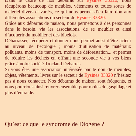
Dans le cadre de nos débarras sur
Eysines 33320
, nous
récupérons beaucoup de meubles, vêtements et toutes sortes de
matériel divers et variés, ce qui nous permet d’en faire don aux
différentes associations du secteur de
Eysines 33320
.
Grâce aux débarras de maison, nous permettons à des personnes
dans le besoin, via les associations, de se meubler et ainsi
d’acquérir du mobilier et des bibelots.
Débarrasser, récupérer et donner nous permet aussi d’être acteur
au niveau de l’écologie ; moins d’utilisation de matériaux
polluants, moins de transport, moins de déforestation... et permet
de réduire les déchets en offrant une seconde vie à vos biens
grâce à notre société Trocland Débarras.
Si vous êtes une association intéressée par le don de meubles,
objets, vêtements, livres sur le secteur de
Eysines 33320
n’hésitez
pas à nous contacter. Nos débarras de maison sont fréquents, et
nous pourrions ainsi œuvrer ensemble pour moins de gaspillage et
plus d’entraide.
Qu’est ce que le syndrome de Diogène ?