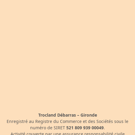
Trocland Débarras – Gironde
Enregistré au Registre du Commerce et des Sociétés sous le
numéro de SIRET
521 809 939 00049
.
Activité couverte par une assurance responsabilité civile