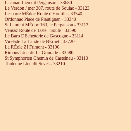
Lacanau Lieu dit Perganson - 33680
Le Verdon / mer 307, route de Soulac - 33123
Lesparre MÈdoc Route d'Hourtin - 33340
Ordonnac Place de Plautignan - 33340
St Laurent MÈdoc 163, le Perganson - 33112
Vensac Route de Taste - Soule - 33590
Le Barp DÈchetterie de Gascogne - 33114
Virelade La Lande de BÈrnet - 33720
La RÈole ZI Frimont - 33190
Rimons Lieu dit La Gourade - 33580
St Symphorien Chemin de Castelnau - 33113
Toulenne Lieu dit Seves - 33210