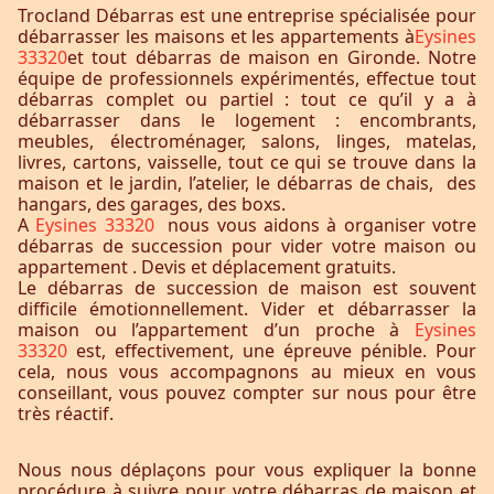
Trocland Débarras est une entreprise spécialisée pour
débarrasser les maisons et les appartements à
Eysines
33320
et tout débarras de maison en Gironde. Notre
équipe de professionnels expérimentés, effectue tout
débarras complet ou partiel : tout ce qu’il y a à
débarrasser dans le logement : encombrants,
meubles, électroménager, salons, linges, matelas,
livres, cartons, vaisselle, tout ce qui se trouve dans la
maison et le jardin, l’atelier, le débarras de chais, des
hangars, des garages, des boxs.
A
Eysines 33320
nous vous aidons à organiser votre
débarras de succession pour vider votre maison ou
appartement . Devis et déplacement gratuits.
Le débarras de succession de maison est souvent
difficile émotionnellement. Vider et débarrasser la
maison ou l’appartement d’un proche à
Eysines
33320
est, effectivement, une épreuve pénible. Pour
cela, nous vous accompagnons au mieux en vous
conseillant, vous pouvez compter sur nous pour être
très réactif.
Nous nous déplaçons pour vous expliquer la bonne
procédure à suivre pour votre débarras de maison et