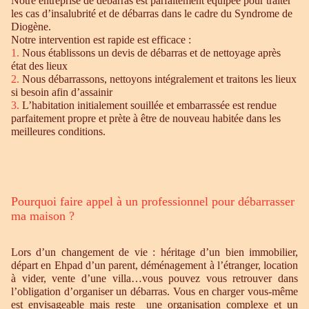
Notre entreprise de débarras est parfaitement équipée pour traiter
les cas d’insalubrité et de débarras dans le cadre du Syndrome de
Diogène.
Notre intervention est rapide est efficace :
1.
Nous établissons un devis de débarras et de nettoyage après
état des lieux
2.
Nous débarrassons, nettoyons intégralement et traitons les lieux
si besoin afin d’assainir
3.
L’habitation initialement souillée et embarrassée est rendue
parfaitement propre et prète à être de nouveau habitée dans les
meilleures conditions.
Pourquoi faire appel à un professionnel pour débarrasser
ma maison ?
Lors d’un changement de vie : héritage d’un bien immobilier,
départ en Ehpad d’un parent, déménagement à l’étranger, location
à vider, vente d’une villa…vous pouvez vous retrouver dans
l’obligation d’organiser un débarras. Vous en charger vous-même
est envisageable mais reste une organisation complexe et un