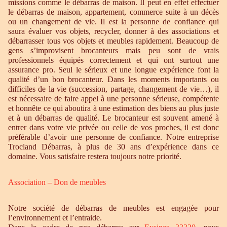
missions comme le débarras de maison. Il peut en effet effectuer
le débarras de maison, appartement, commerce suite à un décès
ou un changement de vie. Il est la personne de confiance qui
saura évaluer vos objets, recycler, donner à des associations et
débarrasser tous vos objets et meubles rapidement. Beaucoup de
gens s’improvisent brocanteurs mais peu sont de vrais
professionnels équipés correctement et qui ont surtout une
assurance pro. Seul le sérieux et une longue expérience font la
qualité d’un bon brocanteur. Dans les moments importants ou
difficiles de la vie (succession, partage, changement de vie…), il
est nécessaire de faire appel à une personne sérieuse, compétente
et honnête ce qui aboutira à une estimation des biens au plus juste
et à un débarras de qualité. Le brocanteur est souvent amené à
entrer dans votre vie privée ou celle de vos proches, il est donc
préférable d’avoir une personne de confiance. Notre entreprise
Trocland Débarras, à plus de 30 ans d’expérience dans ce
domaine. Vous satisfaire restera toujours notre priorité.
Association – Don de meubles
Notre société de débarras de meubles est engagée pour
l’environnement et l’entraide.