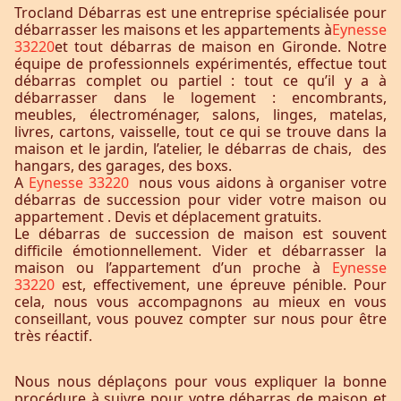
Trocland Débarras est une entreprise spécialisée pour
débarrasser les maisons et les appartements à
Eynesse
33220
et tout débarras de maison en Gironde. Notre
équipe de professionnels expérimentés, effectue tout
débarras complet ou partiel : tout ce qu’il y a à
débarrasser dans le logement : encombrants,
meubles, électroménager, salons, linges, matelas,
livres, cartons, vaisselle, tout ce qui se trouve dans la
maison et le jardin, l’atelier, le débarras de chais, des
hangars, des garages, des boxs.
A
Eynesse 33220
nous vous aidons à organiser votre
débarras de succession pour vider votre maison ou
appartement . Devis et déplacement gratuits.
Le débarras de succession de maison est souvent
difficile émotionnellement. Vider et débarrasser la
maison ou l’appartement d’un proche à
Eynesse
33220
est, effectivement, une épreuve pénible. Pour
cela, nous vous accompagnons au mieux en vous
conseillant, vous pouvez compter sur nous pour être
très réactif.
Nous nous déplaçons pour vous expliquer la bonne
procédure à suivre pour votre débarras de maison et