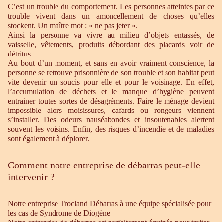
C’est un trouble du comportement. Les personnes atteintes par ce
trouble vivent dans un amoncellement de choses qu’elles
stockent. Un maître mot : « ne pas jeter ».
Ainsi la personne va vivre au milieu d’objets entassés, de
vaisselle, vêtements, produits débordant des placards voir de
détritus.
Au bout d’un moment, et sans en avoir vraiment conscience, la
personne se retrouve prisonnière de son trouble et son habitat peut
vite devenir un soucis pour elle et pour le voisinage. En effet,
l’accumulation de déchets et le manque d’hygiène peuvent
entrainer toutes sortes de désagréments. Faire le ménage devient
impossible alors moisissures, cafards ou rongeurs viennent
s’installer. Des odeurs nauséabondes et insoutenables alertent
souvent les voisins. Enfin, des risques d’incendie et de maladies
sont également à déplorer.
Comment notre entreprise de débarras peut-elle
intervenir ?
Notre entreprise Trocland Débarras à une équipe spécialisée pour
les cas de Syndrome de Diogène.