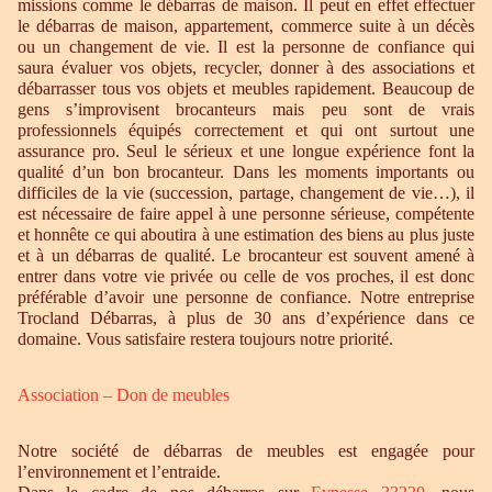
missions comme le débarras de maison. Il peut en effet effectuer
le débarras de maison, appartement, commerce suite à un décès
ou un changement de vie. Il est la personne de confiance qui
saura évaluer vos objets, recycler, donner à des associations et
débarrasser tous vos objets et meubles rapidement. Beaucoup de
gens s’improvisent brocanteurs mais peu sont de vrais
professionnels équipés correctement et qui ont surtout une
assurance pro. Seul le sérieux et une longue expérience font la
qualité d’un bon brocanteur. Dans les moments importants ou
difficiles de la vie (succession, partage, changement de vie…), il
est nécessaire de faire appel à une personne sérieuse, compétente
et honnête ce qui aboutira à une estimation des biens au plus juste
et à un débarras de qualité. Le brocanteur est souvent amené à
entrer dans votre vie privée ou celle de vos proches, il est donc
préférable d’avoir une personne de confiance. Notre entreprise
Trocland Débarras, à plus de 30 ans d’expérience dans ce
domaine. Vous satisfaire restera toujours notre priorité.
Association – Don de meubles
Notre société de débarras de meubles est engagée pour
l’environnement et l’entraide.