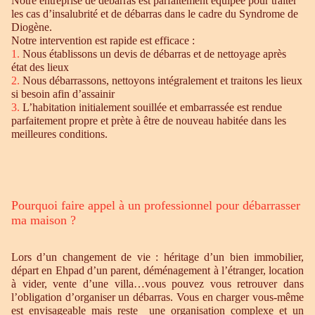
Notre entreprise de débarras est parfaitement équipée pour traiter
les cas d’insalubrité et de débarras dans le cadre du Syndrome de
Diogène.
Notre intervention est rapide est efficace :
1.
Nous établissons un devis de débarras et de nettoyage après
état des lieux
2.
Nous débarrassons, nettoyons intégralement et traitons les lieux
si besoin afin d’assainir
3.
L’habitation initialement souillée et embarrassée est rendue
parfaitement propre et prète à être de nouveau habitée dans les
meilleures conditions.
Pourquoi faire appel à un professionnel pour débarrasser
ma maison ?
Lors d’un changement de vie : héritage d’un bien immobilier,
départ en Ehpad d’un parent, déménagement à l’étranger, location
à vider, vente d’une villa…vous pouvez vous retrouver dans
l’obligation d’organiser un débarras. Vous en charger vous-même
est envisageable mais reste une organisation complexe et un