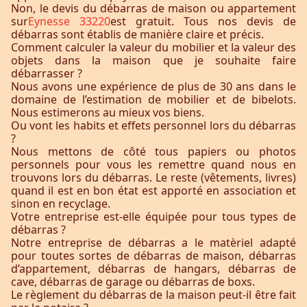
Non, le devis du débarras de maison ou appartement
sur
Eynesse 33220
est gratuit. Tous nos devis de
débarras sont établis de manière claire et précis.
Comment calculer la valeur du mobilier et la valeur des
objets dans la maison que je souhaite faire
débarrasser ?
Nous avons une expérience de plus de 30 ans dans le
domaine de l’estimation de mobilier et de bibelots.
Nous estimerons au mieux vos biens.
Ou vont les habits et effets personnel lors du débarras
?
Nous mettons de côté tous papiers ou photos
personnels pour vous les remettre quand nous en
trouvons lors du débarras. Le reste (vêtements, livres)
quand il est en bon état est apporté en association et
sinon en recyclage.
Votre entreprise est-elle équipée pour tous types de
débarras ?
Notre entreprise de débarras a le matèriel adapté
pour toutes sortes de débarras de maison, débarras
d’appartement, débarras de hangars, débarras de
cave, débarras de garage ou débarras de boxs.
Le règlement du débarras de la maison peut-il être fait