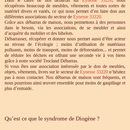
Dans le cadre de nos débarras sur
Eynesse 33220
, nous
récupérons beaucoup de meubles, vêtements et toutes sortes de
matériel divers et variés, ce qui nous permet d’en faire don aux
différentes associations du secteur de
Eynesse 33220
.
Grâce aux débarras de maison, nous permettons à des personnes
dans le besoin, via les associations, de se meubler et ainsi
d’acquérir du mobilier et des bibelots.
Débarrasser, récupérer et donner nous permet aussi d’être acteur
au niveau de l’écologie ; moins d’utilisation de matériaux
polluants, moins de transport, moins de déforestation... et permet
de réduire les déchets en offrant une seconde vie à vos biens
grâce à notre société Trocland Débarras.
Si vous êtes une association intéressée par le don de meubles,
objets, vêtements, livres sur le secteur de
Eynesse 33220
n’hésitez
pas à nous contacter. Nos débarras de maison sont fréquents, et
nous pourrions ainsi œuvrer ensemble pour moins de gaspillage et
plus d’entraide.
Qu’est ce que le syndrome de Diogène ?