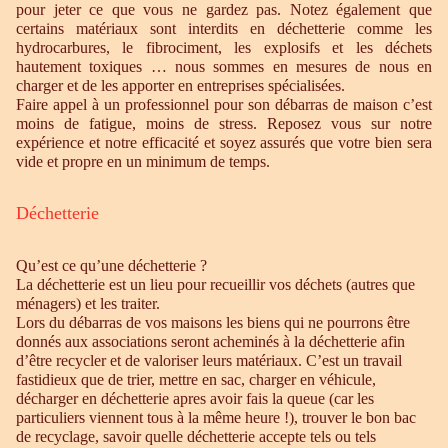
pour jeter ce que vous ne gardez pas. Notez également que
certains matériaux sont interdits en déchetterie comme les
hydrocarbures, le fibrociment, les explosifs et les déchets
hautement toxiques … nous sommes en mesures de nous en
charger et de les apporter en entreprises spécialisées.
Faire appel à un professionnel pour son débarras de maison c’est
moins de fatigue, moins de stress. Reposez vous sur notre
expérience et notre efficacité et soyez assurés que votre bien sera
vide et propre en un minimum de temps.
Déchetterie
Qu’est ce qu’une déchetterie ?
La déchetterie est un lieu pour recueillir vos déchets (autres que
ménagers) et les traiter.
Lors du débarras de vos maisons les biens qui ne pourrons être
donnés aux associations seront acheminés à la déchetterie afin
d’être recycler et de valoriser leurs matériaux. C’est un travail
fastidieux que de trier, mettre en sac, charger en véhicule,
décharger en déchetterie apres avoir fais la queue (car les
particuliers viennent tous à la même heure !), trouver le bon bac
de recyclage, savoir quelle déchetterie accepte tels ou tels