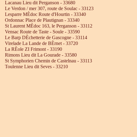
Lacanau Lieu dit Perganson - 33680
Le Verdon / mer 307, route de Soulac - 33123
Lesparre MÈdoc Route d'Hourtin - 33340
Ordonnac Place de Plautignan - 33340
St Laurent MÈdoc 163, le Perganson - 33112
Vensac Route de Taste - Soule - 33590
Le Barp DÈchetterie de Gascogne - 33114
Virelade La Lande de BÈrnet - 33720
La RÈole ZI Frimont - 33190
Rimons Lieu dit La Gourade - 33580
St Symphorien Chemin de Castelnau - 33113
Toulenne Lieu dit Seves - 33210