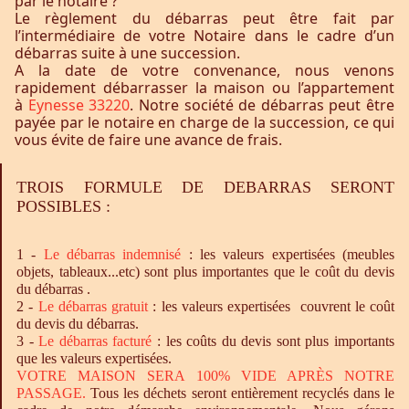
par le notaire ?
Le règlement du débarras peut être fait par
l’intermédiaire de votre Notaire dans le cadre d’un
débarras suite à une succession.
A la date de votre convenance, nous venons
rapidement débarrasser la maison ou l’appartement
à
Eynesse 33220
. Notre société de débarras peut être
payée par le notaire en charge de la succession, ce qui
vous évite de faire une avance de frais.
TROIS FORMULE DE DEBARRAS SERONT
POSSIBLES :
1 -
Le
débarras
indemnisé
: les valeurs expertisées (meubles
objets, tableaux...etc) sont plus importantes que le coût du devis
du débarras .
2 -
Le
débarras
gratuit
: les valeurs expertisées couvrent le coût
du devis du débarras.
3 -
Le
débarras
facturé
: les coûts du devis sont plus importants
que les valeurs expertisées.
VOTRE MAISON SERA 100% VIDE APRÈS NOTRE
PASSAGE.
Tous les déchets seront entièrement recyclés dans le