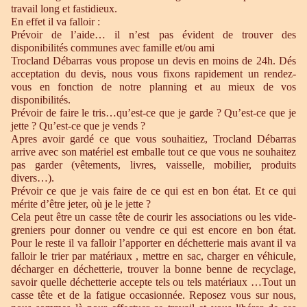
travail long et fastidieux.
En effet il va falloir :
Prévoir de l’aide… il n’est pas évident de trouver des
disponibilités communes avec famille et/ou ami
Trocland Débarras vous propose un devis en moins de 24h. Dés
acceptation du devis, nous vous fixons rapidement un rendez-
vous en fonction de notre planning et au mieux de vos
disponibilités.
Prévoir de faire le tris…qu’est-ce que je garde ? Qu’est-ce que je
jette ? Qu’est-ce que je vends ?
Apres avoir gardé ce que vous souhaitiez, Trocland Débarras
arrive avec son matériel est emballe tout ce que vous ne souhaitez
pas garder (vêtements, livres, vaisselle, mobilier, produits
divers…).
Prévoir ce que je vais faire de ce qui est en bon état. Et ce qui
mérite d’être jeter, où je le jette ?
Cela peut être un casse tête de courir les associations ou les vide-
greniers pour donner ou vendre ce qui est encore en bon état.
Pour le reste il va falloir l’apporter en déchetterie mais avant il va
falloir le trier par matériaux , mettre en sac, charger en véhicule,
décharger en déchetterie, trouver la bonne benne de recyclage,
savoir quelle déchetterie accepte tels ou tels matériaux …Tout un
casse tête et de la fatigue occasionnée. Reposez vous sur nous,