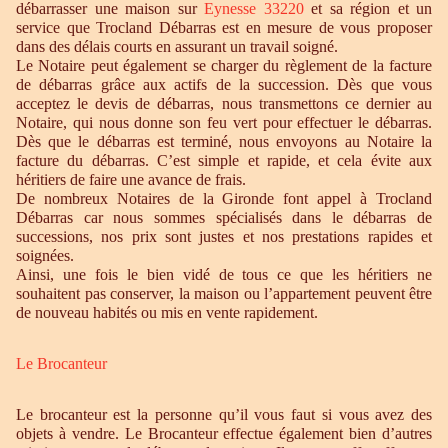
débarrasser une maison sur
Eynesse 33220
et sa région et un
service que Trocland Débarras est en mesure de vous proposer
dans des délais courts en assurant un travail soigné.
Le Notaire peut également se charger du règlement de la facture
de débarras grâce aux actifs de la succession. Dès que vous
acceptez le devis de débarras, nous transmettons ce dernier au
Notaire, qui nous donne son feu vert pour effectuer le débarras.
Dès que le débarras est terminé, nous envoyons au Notaire la
facture du débarras. C’est simple et rapide, et cela évite aux
héritiers de faire une avance de frais.
De nombreux Notaires de la Gironde font appel à Trocland
Débarras car nous sommes spécialisés dans le débarras de
successions, nos prix sont justes et nos prestations rapides et
soignées.
Ainsi, une fois le bien vidé de tous ce que les héritiers ne
souhaitent pas conserver, la maison ou l’appartement peuvent être
de nouveau habités ou mis en vente rapidement.
Le Brocanteur
Le brocanteur est la personne qu’il vous faut si vous avez des
objets à vendre. Le Brocanteur effectue également bien d’autres