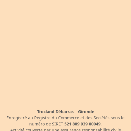
Trocland Débarras – Gironde
Enregistré au Registre du Commerce et des Sociétés sous le
numéro de SIRET
521 809 939 00049
.
Activité couverte par une assurance responsabilité civile