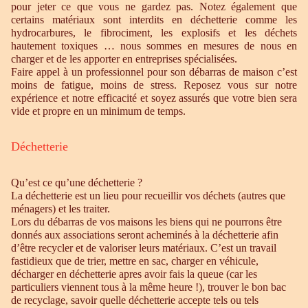
pour jeter ce que vous ne gardez pas. Notez également que
certains matériaux sont interdits en déchetterie comme les
hydrocarbures, le fibrociment, les explosifs et les déchets
hautement toxiques … nous sommes en mesures de nous en
charger et de les apporter en entreprises spécialisées.
Faire appel à un professionnel pour son débarras de maison c’est
moins de fatigue, moins de stress. Reposez vous sur notre
expérience et notre efficacité et soyez assurés que votre bien sera
vide et propre en un minimum de temps.
Déchetterie
Qu’est ce qu’une déchetterie ?
La déchetterie est un lieu pour recueillir vos déchets (autres que
ménagers) et les traiter.
Lors du débarras de vos maisons les biens qui ne pourrons être
donnés aux associations seront acheminés à la déchetterie afin
d’être recycler et de valoriser leurs matériaux. C’est un travail
fastidieux que de trier, mettre en sac, charger en véhicule,
décharger en déchetterie apres avoir fais la queue (car les
particuliers viennent tous à la même heure !), trouver le bon bac
de recyclage, savoir quelle déchetterie accepte tels ou tels