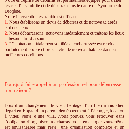
Notre entreprise de débarras est parfaitement équipée pour traiter
les cas d’insalubrité et de débarras dans le cadre du Syndrome de
Diogène.
Notre intervention est rapide est efficace :
1.
Nous établissons un devis de débarras et de nettoyage après
état des lieux
2.
Nous débarrassons, nettoyons intégralement et traitons les lieux
si besoin afin d’assainir
3.
L’habitation initialement souillée et embarrassée est rendue
parfaitement propre et prète à être de nouveau habitée dans les
meilleures conditions.
Pourquoi faire appel à un professionnel pour débarrasser
ma maison ?
Lors d’un changement de vie : héritage d’un bien immobilier,
départ en Ehpad d’un parent, déménagement à l’étranger, location
à vider, vente d’une villa…vous pouvez vous retrouver dans
l’obligation d’organiser un débarras. Vous en charger vous-même
est envisageable mais reste une organisation complexe et un