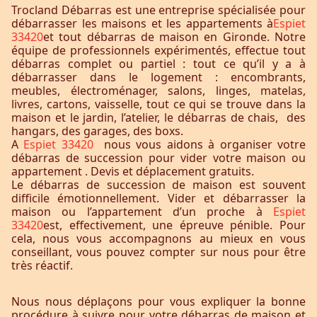
Trocland Débarras est une entreprise spécialisée pour
débarrasser les maisons et les appartements à
Espiet
33420
et tout débarras de maison en Gironde. Notre
équipe de professionnels expérimentés, effectue tout
débarras complet ou partiel : tout ce qu’il y a à
débarrasser dans le logement : encombrants,
meubles, électroménager, salons, linges, matelas,
livres, cartons, vaisselle, tout ce qui se trouve dans la
maison et le jardin, l’atelier, le débarras de chais, des
hangars, des garages, des boxs.
A
Espiet 33420
nous vous aidons à organiser votre
débarras de succession pour vider votre maison ou
appartement . Devis et déplacement gratuits.
Le débarras de succession de maison est souvent
difficile émotionnellement. Vider et débarrasser la
maison ou l’appartement d’un proche à
Espiet
33420
est, effectivement, une épreuve pénible. Pour
cela, nous vous accompagnons au mieux en vous
conseillant, vous pouvez compter sur nous pour être
très réactif.
Nous nous déplaçons pour vous expliquer la bonne
procédure à suivre pour votre débarras de maison et