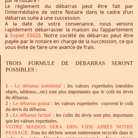
par le notaire ?
Le règlement du débarras peut être fait par
l’intermédiaire de votre Notaire dans le cadre d’un
débarras suite à une succession.
A la date de votre convenance, nous venons
rapidement débarrasser la maison ou l’appartement
à
Espiet 33420
. Notre société de débarras peut être
payée par le notaire en charge de la succession, ce qui
vous évite de faire une avance de frais.
TROIS FORMULE DE DEBARRAS SERONT
POSSIBLES :
1 -
Le
débarras
indemnisé
: les valeurs expertisées (meubles
objets, tableaux...etc) sont plus importantes que le coût du devis
du débarras .
2 -
Le
débarras
gratuit
: les valeurs expertisées couvrent le coût
du devis du débarras.
3 -
Le
débarras
facturé
: les coûts du devis sont plus importants
que les valeurs expertisées.
VOTRE MAISON SERA 100% VIDE APRÈS NOTRE
PASSAGE.
Tous les déchets seront entièrement recyclés dans le