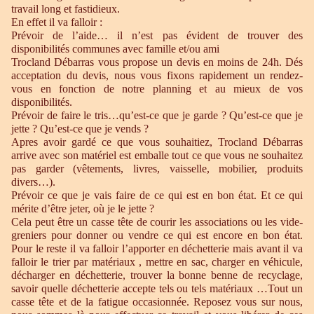
travail long et fastidieux.
En effet il va falloir :
Prévoir de l’aide… il n’est pas évident de trouver des
disponibilités communes avec famille et/ou ami
Trocland Débarras vous propose un devis en moins de 24h. Dés
acceptation du devis, nous vous fixons rapidement un rendez-
vous en fonction de notre planning et au mieux de vos
disponibilités.
Prévoir de faire le tris…qu’est-ce que je garde ? Qu’est-ce que je
jette ? Qu’est-ce que je vends ?
Apres avoir gardé ce que vous souhaitiez, Trocland Débarras
arrive avec son matériel est emballe tout ce que vous ne souhaitez
pas garder (vêtements, livres, vaisselle, mobilier, produits
divers…).
Prévoir ce que je vais faire de ce qui est en bon état. Et ce qui
mérite d’être jeter, où je le jette ?
Cela peut être un casse tête de courir les associations ou les vide-
greniers pour donner ou vendre ce qui est encore en bon état.
Pour le reste il va falloir l’apporter en déchetterie mais avant il va
falloir le trier par matériaux , mettre en sac, charger en véhicule,
décharger en déchetterie, trouver la bonne benne de recyclage,
savoir quelle déchetterie accepte tels ou tels matériaux …Tout un
casse tête et de la fatigue occasionnée. Reposez vous sur nous,