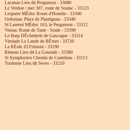
Lacanau Lieu dit Perganson - 33680
Le Verdon / mer 307, route de Soulac - 33123
Lesparre MÈdoc Route d'Hourtin - 33340
Ordonnac Place de Plautignan - 33340
St Laurent MÈdoc 163, le Perganson - 33112
Vensac Route de Taste - Soule - 33590
Le Barp DÈchetterie de Gascogne - 33114
Virelade La Lande de BÈrnet - 33720
La RÈole ZI Frimont - 33190
Rimons Lieu dit La Gourade - 33580
St Symphorien Chemin de Castelnau - 33113
Toulenne Lieu dit Seves - 33210