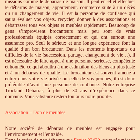
missions comme le débarras de maison. Il peut en effet effectuer
le débarras de maison, appartement, commerce suite à un décès
ou un changement de vie. Il est la personne de confiance qui
saura évaluer vos objets, recycler, donner à des associations et
débarrasser tous vos objets et meubles rapidement. Beaucoup de
gens s’improvisent brocanteurs mais peu sont de vrais
professionnels équipés correctement et qui ont surtout une
assurance pro. Seul le sérieux et une longue expérience font la
qualité d’un bon brocanteur. Dans les moments importants ou
difficiles de la vie (succession, partage, changement de vie…), il
est nécessaire de faire appel à une personne sérieuse, compétente
et honnête ce qui aboutira à une estimation des biens au plus juste
et à un débarras de qualité. Le brocanteur est souvent amené à
entrer dans votre vie privée ou celle de vos proches, il est donc
préférable d’avoir une personne de confiance. Notre entreprise
Trocland Débarras, à plus de 30 ans d’expérience dans ce
domaine. Vous satisfaire restera toujours notre priorité.
Association – Don de meubles
Notre société de débarras de meubles est engagée pour
l’environnement et l’entraide.