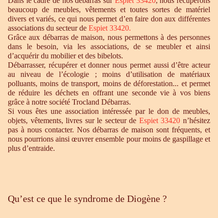
Dans le cadre de nos débarras sur
Espiet 33420
, nous récupérons
beaucoup de meubles, vêtements et toutes sortes de matériel
divers et variés, ce qui nous permet d’en faire don aux différentes
associations du secteur de
Espiet 33420
.
Grâce aux débarras de maison, nous permettons à des personnes
dans le besoin, via les associations, de se meubler et ainsi
d’acquérir du mobilier et des bibelots.
Débarrasser, récupérer et donner nous permet aussi d’être acteur
au niveau de l’écologie ; moins d’utilisation de matériaux
polluants, moins de transport, moins de déforestation... et permet
de réduire les déchets en offrant une seconde vie à vos biens
grâce à notre société Trocland Débarras.
Si vous êtes une association intéressée par le don de meubles,
objets, vêtements, livres sur le secteur de
Espiet 33420
n’hésitez
pas à nous contacter. Nos débarras de maison sont fréquents, et
nous pourrions ainsi œuvrer ensemble pour moins de gaspillage et
plus d’entraide.
Qu’est ce que le syndrome de Diogène ?