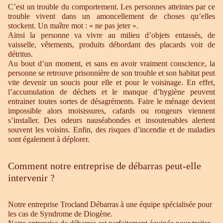
C’est un trouble du comportement. Les personnes atteintes par ce
trouble vivent dans un amoncellement de choses qu’elles
stockent. Un maître mot : « ne pas jeter ».
Ainsi la personne va vivre au milieu d’objets entassés, de
vaisselle, vêtements, produits débordant des placards voir de
détritus.
Au bout d’un moment, et sans en avoir vraiment conscience, la
personne se retrouve prisonnière de son trouble et son habitat peut
vite devenir un soucis pour elle et pour le voisinage. En effet,
l’accumulation de déchets et le manque d’hygiène peuvent
entrainer toutes sortes de désagréments. Faire le ménage devient
impossible alors moisissures, cafards ou rongeurs viennent
s’installer. Des odeurs nauséabondes et insoutenables alertent
souvent les voisins. Enfin, des risques d’incendie et de maladies
sont également à déplorer.
Comment notre entreprise de débarras peut-elle
intervenir ?
Notre entreprise Trocland Débarras à une équipe spécialisée pour
les cas de Syndrome de Diogène.