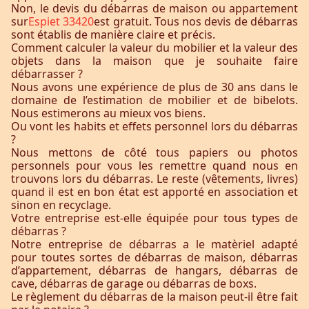
Non, le devis du débarras de maison ou appartement
sur
Espiet 33420
est gratuit. Tous nos devis de débarras
sont établis de manière claire et précis.
Comment calculer la valeur du mobilier et la valeur des
objets dans la maison que je souhaite faire
débarrasser ?
Nous avons une expérience de plus de 30 ans dans le
domaine de l’estimation de mobilier et de bibelots.
Nous estimerons au mieux vos biens.
Ou vont les habits et effets personnel lors du débarras
?
Nous mettons de côté tous papiers ou photos
personnels pour vous les remettre quand nous en
trouvons lors du débarras. Le reste (vêtements, livres)
quand il est en bon état est apporté en association et
sinon en recyclage.
Votre entreprise est-elle équipée pour tous types de
débarras ?
Notre entreprise de débarras a le matèriel adapté
pour toutes sortes de débarras de maison, débarras
d’appartement, débarras de hangars, débarras de
cave, débarras de garage ou débarras de boxs.
Le règlement du débarras de la maison peut-il être fait