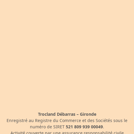
Trocland Débarras – Gironde
Enregistré au Registre du Commerce et des Sociétés sous le
numéro de SIRET
521 809 939 00049
.
Activité couverte par une assurance responsabilité civile