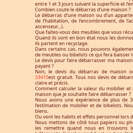
entre 1 et 3 jours suivant la superficie et 
Combien coute le débarras d’une maison ?
Le débarras d’une maison ou d’un appart
de l’habitation, de l’encombrement, de l’acc
ascenseur…).
Que faites-vous des meubles que vous récu
Quand ils sont en bon état nous les donnon
ils partent en recyclage.
Dans certains cas, nous pouvons égaleme
de meubles ou bibelots ce qui fera baisser l
Le devis pour faire débarrasser ma maison
payant ?
Non, le devis du débarras de maison o
33410
est gratuit. Tous nos devis de débar
claire et précis.
Comment calculer la valeur du mobilier et 
maison que je souhaite faire débarrasser ?
Nous avons une expérience de plus de 3
l’estimation de mobilier et de bibelots. N
biens.
Ou vont les habits et effets personnel lors 
Nous mettons de côté tous papiers ou ph
les remettre quand nous en trouvons lo