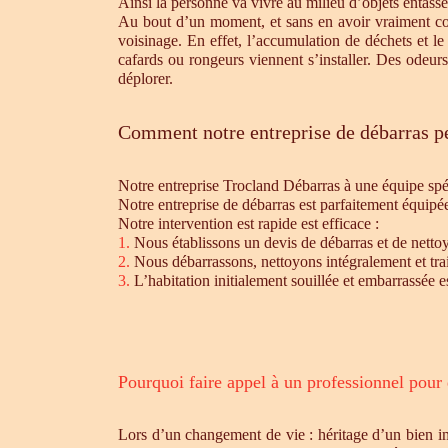
Ainsi la personne va vivre au milieu d’objets entassé
Au bout d’un moment, et sans en avoir vraiment cons
voisinage. En effet, l’accumulation de déchets et l
cafards ou rongeurs viennent s’installer. Des odeur
déplorer.
Comment notre entreprise de débarras pe
Notre entreprise Trocland Débarras à une équipe sp
Notre entreprise de débarras est parfaitement équipé
Notre intervention est rapide est efficace :
1.
Nous établissons un devis de débarras et de nettoy
2.
Nous débarrassons, nettoyons intégralement et trait
3.
L’habitation initialement souillée et embarrassée e
Pourquoi faire appel à un professionnel pour
Lors d’un changement de vie : héritage d’un bien i