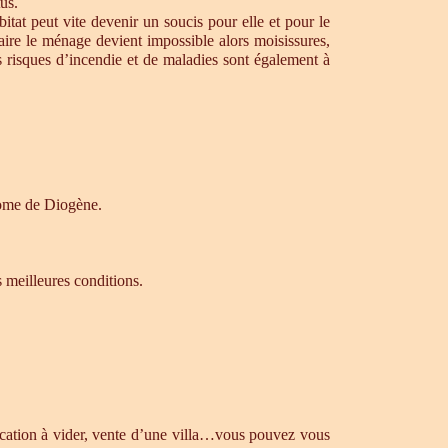
us.
tat peut vite devenir un soucis pour elle et pour le
aire le ménage devient impossible alors moisissures,
s risques d’incendie et de maladies sont également à
drome de Diogène.
s meilleures conditions.
ocation à vider, vente d’une villa…vous pouvez vous