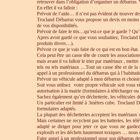
retrouver dans l’obligation d’organiser un débarras.
En effet il va falloir :
Prévoir de l’aide… il n’est pas évident de trouver d
Trocland Débarras vous propose un devis en moins 
de vos disponibilités.
Prévoir de faire le tris…qu’est-ce que je garde ? Qu’
Apres avoir gardé ce que vous souhaitiez, Trocland Dé
produits divers…).
Prévoir ce que je vais faire de ce qui est en bon état. 
Cela peut être un casse tête de courir les association
mais avant il va falloir le trier par matériaux , mett
tels ou tels matériaux …Tout un casse tête et de la
appel à un professionnel du débarras qui à l’habitude 
Prévoir un véhicule adapté à mon débarras et choisir
Soit vous utilisez votre propre véhicule soit vous 
autorisation à la mairie (formulaires à télécharger o
Sachez également qu’en déchetterie, les véhicules d
Un particulier est limité à 3mètres cube. Trocland D
formulaires adaptés.
La plupart des déchetteries acceptent les matériaux s
Mais certaines ne recyclent pas les batteries, les t
adapté se diriger pour jeter ce que vous ne gardez
explosifs et les déchets hautement toxiques … nous 
Faire appel à un professionnel pour son débarras de