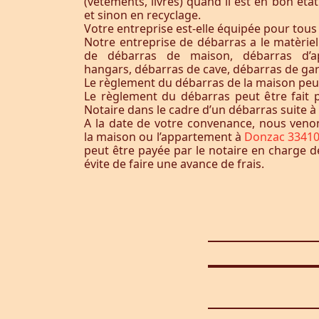
(vêtements, livres) quand il est en bon éta
et sinon en recyclage.
Votre entreprise est-elle équipée pour tous
Notre entreprise de débarras a le matèrie
de débarras de maison, débarras d’a
hangars, débarras de cave, débarras de ga
Le règlement du débarras de la maison peut-i
Le règlement du débarras peut être fait p
Notaire dans le cadre d’un débarras suite 
A la date de votre convenance, nous ven
la maison ou l’appartement à
Donzac 3341
peut être payée par le notaire en charge d
évite de faire une avance de frais.