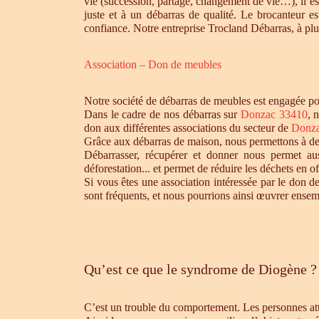
vie (succession, partage, changement de vie…), il es
juste et à un débarras de qualité. Le brocanteur e
confiance. Notre entreprise Trocland Débarras, à plus
Association – Don de meubles
Notre société de débarras de meubles est engagée pou
Dans le cadre de nos débarras sur
Donzac 33410
, 
don aux différentes associations du secteur de
Donza
Grâce aux débarras de maison, nous permettons à des 
Débarrasser, récupérer et donner nous permet aus
déforestation... et permet de réduire les déchets en 
Si vous êtes une association intéressée par le don de
sont fréquents, et nous pourrions ainsi œuvrer ensem
Qu’est ce que le syndrome de Diogène ?
C’est un trouble du comportement. Les personnes atte