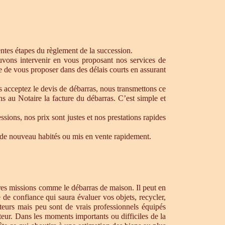
rentes étapes du règlement de la succession.
ouvons intervenir en vous proposant nos services de
e de vous proposer dans des délais courts en assurant
s acceptez le devis de débarras, nous transmettons ce
s au Notaire la facture du débarras. C’est simple et
ons, nos prix sont justes et nos prestations rapides
re de nouveau habités ou mis en vente rapidement.
tres missions comme le débarras de maison. Il peut en
de confiance qui saura évaluer vos objets, recycler,
teurs mais peu sont de vrais professionnels équipés
teur. Dans les moments importants ou difficiles de la