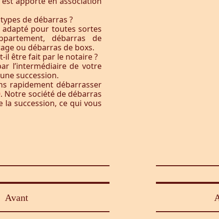
t est apporté en association
 types de débarras ?
l adapté pour toutes sortes
ppartement, débarras de
rage ou débarras de boxs.
l être fait par le notaire ?
ar l’intermédiaire de votre
à une succession.
ons rapidement débarrasser
0
. Notre société de débarras
e la succession, ce qui vous
Avant
A