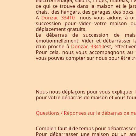
électroménager, salons, linges, matelas, liv
ce qui se trouve dans la maison et le jardi
chais, des hangars, des garages, des boxs.
A
Donzac 33410
nous vous aidons à or
succession pour vider votre maison o
déplacement gratuits.
Le débarras de succession de maiso
émotionnellement. Vider et débarrasser 
d’un proche à
Donzac 33410
est, effectiv
Pour cela, nous vous accompagnons au m
vous pouvez compter sur nous pour être trè
Nous nous déplaçons pour vous expliquer l
pour votre débarras de maison et vous fourn
Questions / Réponses sur le débarras de m
Combien faut-il de temps pour débarrasser
Pour débarrasser une maison ou un app