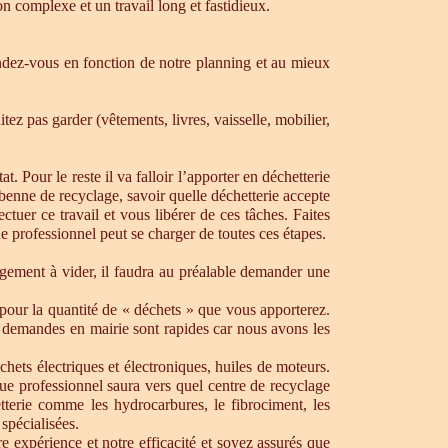
n complexe et un travail long et fastidieux.
dez-vous en fonction de notre planning et au mieux
ez pas garder (vêtements, livres, vaisselle, mobilier,
. Pour le reste il va falloir l’apporter en déchetterie
e benne de recyclage, savoir quelle déchetterie accepte
uer ce travail et vous libérer de ces tâches. Faites
ue professionnel peut se charger de toutes ces étapes.
ogement à vider, il faudra au préalable demander une
pour la quantité de « déchets » que vous apporterez.
os demandes en mairie sont rapides car nous avons les
chets électriques et électroniques, huiles de moteurs.
que professionnel saura vers quel centre de recyclage
tterie comme les hydrocarbures, le fibrociment, les
spécialisées.
 expérience et notre efficacité et soyez assurés que