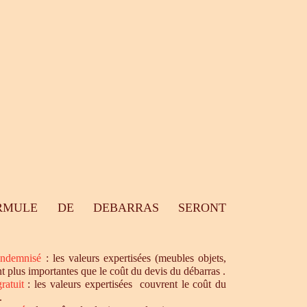
RMULE DE DEBARRAS SERONT
ndemnisé
: les valeurs expertisées (meubles objets,
nt plus importantes que le coût du devis du débarras .
ratuit
: les valeurs expertisées couvrent le coût du
.