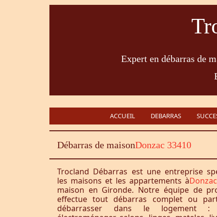
Tr
Expert en débarras de ma
ACCUEIL
DEBARRAS
SUCCE
Débarras de maison
Donzac 33410
Trocland Débarras est une entreprise sp
les maisons et les appartements à
Donzac
maison en Gironde. Notre équipe de pro
effectue tout débarras complet ou part
débarrasser dans le logement : 