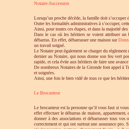
Notaire-Succession
Lorsqu’un proche décède, la famille doit s’occuper 
Outre les formalités administratives à s’occuper, cet
Ainsi, pour toutes ces étapes, et dans la majorité des
Dans le cas où les héritiers se voient attribuer u
débarras. En effet, débarrasser une maison sur
Donz
un travail soigné.
Le Notaire peut également se charger du règlement de
dernier au Notaire, qui nous donne son feu vert pou
rapide, et cela évite aux héritiers de faire une avance 
De nombreux Notaires de la Gironde font appel à Tro
et soignées.
Ainsi, une fois le bien vidé de tous ce que les héri
Le Brocanteur
Le brocanteur est la personne qu’il vous faut si vou
effet effectuer le débarras de maison, appartement,
donner à des associations et débarrasser tous vos 
correctement et qui ont surtout une assurance pro. S