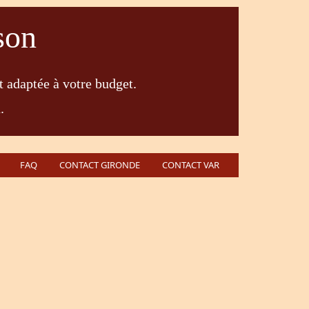
son
t adaptée à votre budget.
.
FAQ
CONTACT GIRONDE
CONTACT VAR