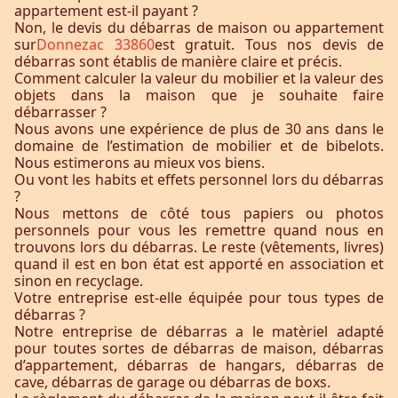
appartement est-il payant ?
Non, le devis du débarras de maison ou appartement
sur
Donnezac 33860
est gratuit. Tous nos devis de
débarras sont établis de manière claire et précis.
Comment calculer la valeur du mobilier et la valeur des
objets dans la maison que je souhaite faire
débarrasser ?
Nous avons une expérience de plus de 30 ans dans le
domaine de l’estimation de mobilier et de bibelots.
Nous estimerons au mieux vos biens.
Ou vont les habits et effets personnel lors du débarras
?
Nous mettons de côté tous papiers ou photos
personnels pour vous les remettre quand nous en
trouvons lors du débarras. Le reste (vêtements, livres)
quand il est en bon état est apporté en association et
sinon en recyclage.
Votre entreprise est-elle équipée pour tous types de
débarras ?
Notre entreprise de débarras a le matèriel adapté
pour toutes sortes de débarras de maison, débarras
d’appartement, débarras de hangars, débarras de
cave, débarras de garage ou débarras de boxs.