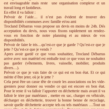
est envisageable mais reste une organisation complexe et un
travail long et fastidieux.
En effet il va falloir :
Prévoir de l’aide… il n’est pas évident de trouver des
disponibilités communes avec famille et/ou ami
Trocland Débarras vous propose un devis en moins de 24h. Dés
acceptation du devis, nous vous fixons rapidement un rendez-
vous en fonction de notre planning et au mieux de vos
disponibilités.
Prévoir de faire le tris…qu’est-ce que je garde ? Qu’est-ce que je
jette ? Qu’est-ce que je vends ?
Apres avoir gardé ce que vous souhaitiez, Trocland Débarras
arrive avec son matériel est emballe tout ce que vous ne souhaitez
pas garder (vêtements, livres, vaisselle, mobilier, produits
divers…).
Prévoir ce que je vais faire de ce qui est en bon état. Et ce qui
mérite d’être jeter, où je le jette ?
Cela peut être un casse tête de courir les associations ou les vide-
greniers pour donner ou vendre ce qui est encore en bon état.
Pour le reste il va falloir l’apporter en déchetterie mais avant il va
falloir le trier par matériaux , mettre en sac, charger en véhicule,
décharger en déchetterie, trouver la bonne benne de recyclage,
savoir quelle déchetterie accepte tels ou tels matériaux …Tout un