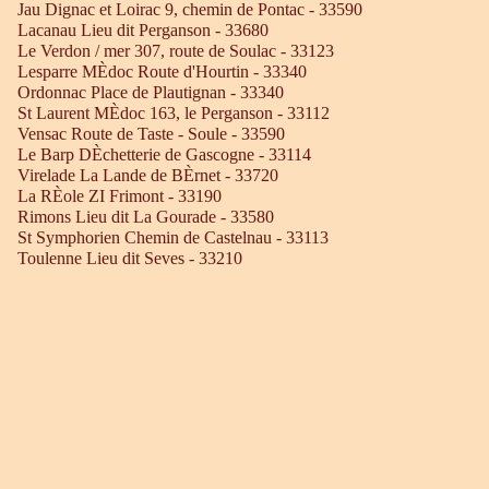
Jau Dignac et Loirac 9, chemin de Pontac - 33590
Lacanau Lieu dit Perganson - 33680
Le Verdon / mer 307, route de Soulac - 33123
Lesparre MÈdoc Route d'Hourtin - 33340
Ordonnac Place de Plautignan - 33340
St Laurent MÈdoc 163, le Perganson - 33112
Vensac Route de Taste - Soule - 33590
Le Barp DÈchetterie de Gascogne - 33114
Virelade La Lande de BÈrnet - 33720
La RÈole ZI Frimont - 33190
Rimons Lieu dit La Gourade - 33580
St Symphorien Chemin de Castelnau - 33113
Toulenne Lieu dit Seves - 33210