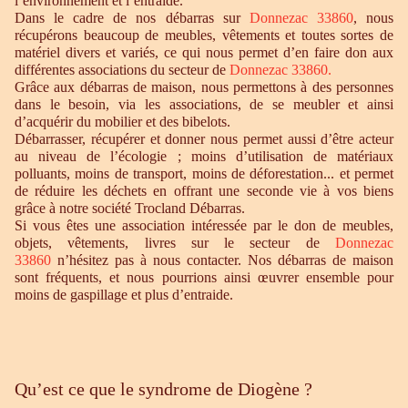
l’environnement et l’entraide.
Dans le cadre de nos débarras sur
Donnezac 33860
, nous
récupérons beaucoup de meubles, vêtements et toutes sortes de
matériel divers et variés, ce qui nous permet d’en faire don aux
différentes associations du secteur de
Donnezac 33860
.
Grâce aux débarras de maison, nous permettons à des personnes
dans le besoin, via les associations, de se meubler et ainsi
d’acquérir du mobilier et des bibelots.
Débarrasser, récupérer et donner nous permet aussi d’être acteur
au niveau de l’écologie ; moins d’utilisation de matériaux
polluants, moins de transport, moins de déforestation... et permet
de réduire les déchets en offrant une seconde vie à vos biens
grâce à notre société Trocland Débarras.
Si vous êtes une association intéressée par le don de meubles,
objets, vêtements, livres sur le secteur de
Donnezac
33860
n’hésitez pas à nous contacter. Nos débarras de maison
sont fréquents, et nous pourrions ainsi œuvrer ensemble pour
moins de gaspillage et plus d’entraide.
Qu’est ce que le syndrome de Diogène ?