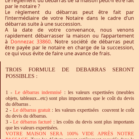
Le règlement du débarras de la maison peut-il être fait
par le notaire ?
Le règlement du débarras peut être fait par
l’intermédiaire de votre Notaire dans le cadre d’un
débarras suite à une succession.
A la date de votre convenance, nous venons
rapidement débarrasser la maison ou l’appartement
à
Donnezac 33860
. Notre société de débarras peut
être payée par le notaire en charge de la succession,
ce qui vous évite de faire une avance de frais.
TROIS FORMULE DE DEBARRAS SERONT
POSSIBLES :
1 -
Le
débarras
indemnisé
: les valeurs expertisées (meubles
objets, tableaux...etc) sont plus importantes que le coût du devis
du débarras .
2 -
Le
débarras
gratuit
: les valeurs expertisées couvrent le coût
du devis du débarras.
3 -
Le
débarras
facturé
: les coûts du devis sont plus importants
que les valeurs expertisées.
VOTRE MAISON SERA 100% VIDE APRÈS NOTRE