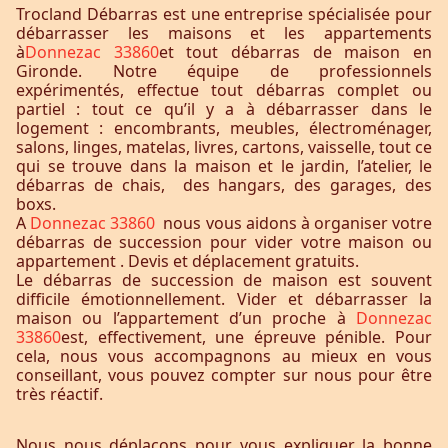
Trocland Débarras est une entreprise spécialisée pour
débarrasser les maisons et les appartements
à
Donnezac 33860
et tout débarras de maison en
Gironde. Notre équipe de professionnels
expérimentés, effectue tout débarras complet ou
partiel : tout ce qu’il y a à débarrasser dans le
logement : encombrants, meubles, électroménager,
salons, linges, matelas, livres, cartons, vaisselle, tout ce
qui se trouve dans la maison et le jardin, l’atelier, le
débarras de chais, des hangars, des garages, des
boxs.
A
Donnezac 33860
nous vous aidons à organiser votre
débarras de succession pour vider votre maison ou
appartement . Devis et déplacement gratuits.
Le débarras de succession de maison est souvent
difficile émotionnellement. Vider et débarrasser la
maison ou l’appartement d’un proche à
Donnezac
33860
est, effectivement, une épreuve pénible. Pour
cela, nous vous accompagnons au mieux en vous
conseillant, vous pouvez compter sur nous pour être
très réactif.
Nous nous déplaçons pour vous expliquer la bonne