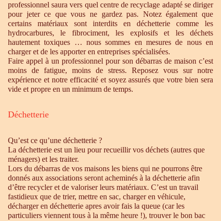
professionnel saura vers quel centre de recyclage adapté se diriger
pour jeter ce que vous ne gardez pas. Notez également que
certains matériaux sont interdits en déchetterie comme les
hydrocarbures, le fibrociment, les explosifs et les déchets
hautement toxiques … nous sommes en mesures de nous en
charger et de les apporter en entreprises spécialisées.
Faire appel à un professionnel pour son débarras de maison c’est
moins de fatigue, moins de stress. Reposez vous sur notre
expérience et notre efficacité et soyez assurés que votre bien sera
vide et propre en un minimum de temps.
Déchetterie
Qu’est ce qu’une déchetterie ?
La déchetterie est un lieu pour recueillir vos déchets (autres que
ménagers) et les traiter.
Lors du débarras de vos maisons les biens qui ne pourrons être
donnés aux associations seront acheminés à la déchetterie afin
d’être recycler et de valoriser leurs matériaux. C’est un travail
fastidieux que de trier, mettre en sac, charger en véhicule,
décharger en déchetterie apres avoir fais la queue (car les
particuliers viennent tous à la même heure !), trouver le bon bac