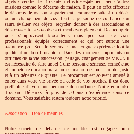
objets à vendre. Le Brocanteur effectue également bien d’autres
missions comme le débarras de maison. Il peut en effet effectuer
le débarras de maison, appartement, commerce suite à un décès
ou un changement de vie. Il est la personne de confiance qui
saura évaluer vos objets, recycler, donner à des associations et
débarrasser tous vos objets et meubles rapidement. Beaucoup de
gens s’improvisent brocanteurs mais peu sont de vrais
professionnels équipés correctement et qui ont surtout une
assurance pro. Seul le sérieux et une longue expérience font la
qualité d’un bon brocanteur. Dans les moments importants ou
difficiles de la vie (succession, partage, changement de vie…), il
est nécessaire de faire appel à une personne sérieuse, compétente
et honnête ce qui aboutira à une estimation des biens au plus juste
et à un débarras de qualité. Le brocanteur est souvent amené à
entrer dans votre vie privée ou celle de vos proches, il est donc
préférable d’avoir une personne de confiance. Notre entreprise
Trocland Débarras, à plus de 30 ans d’expérience dans ce
domaine. Vous satisfaire restera toujours notre priorité.
Association – Don de meubles
Notre société de débarras de meubles est engagée pour