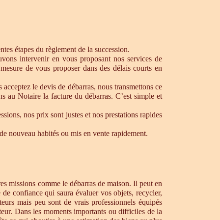
rentes étapes du règlement de la succession.
ouvons intervenir en vous proposant nos services de
 mesure de vous proposer dans des délais courts en
s acceptez le devis de débarras, nous transmettons ce
s au Notaire la facture du débarras. C’est simple et
ons, nos prix sont justes et nos prestations rapides
re de nouveau habités ou mis en vente rapidement.
tres missions comme le débarras de maison. Il peut en
de confiance qui saura évaluer vos objets, recycler,
teurs mais peu sont de vrais professionnels équipés
teur. Dans les moments importants ou difficiles de la