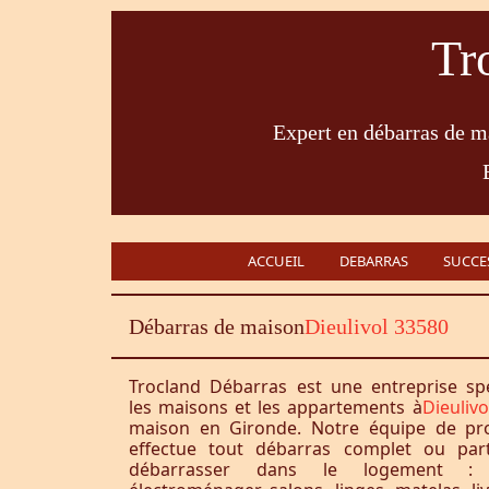
Tr
Expert en débarras de ma
ACCUEIL
DEBARRAS
SUCCE
Débarras de maison
Dieulivol 33580
Trocland Débarras est une entreprise sp
les maisons et les appartements à
Dieuliv
maison en Gironde. Notre équipe de pro
effectue tout débarras complet ou part
débarrasser dans le logement : 