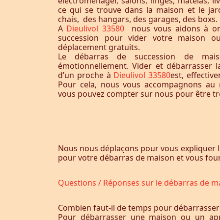
électroménager, salons, linges, matelas, liv
ce qui se trouve dans la maison et le jardi
chais, des hangars, des garages, des boxs.
A
Dieulivol 33580
nous vous aidons à or
succession pour vider votre maison o
déplacement gratuits.
Le débarras de succession de maiso
émotionnellement. Vider et débarrasser 
d’un proche à
Dieulivol 33580
est, effectiv
Pour cela, nous vous accompagnons au m
vous pouvez compter sur nous pour être trè
Nous nous déplaçons pour vous expliquer l
pour votre débarras de maison et vous fourn
Questions / Réponses sur le débarras de m
Combien faut-il de temps pour débarrasser
Pour débarrasser une maison ou un app