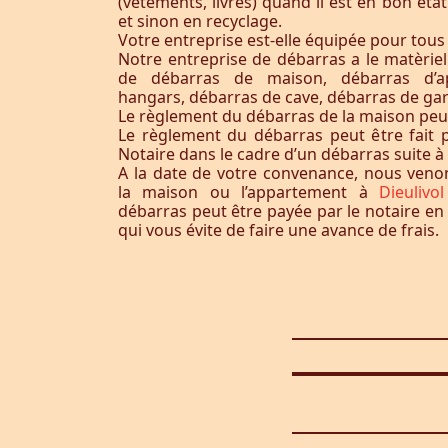
(vêtements, livres) quand il est en bon éta
et sinon en recyclage.
Votre entreprise est-elle équipée pour tous
Notre entreprise de débarras a le matèrie
de débarras de maison, débarras d’a
hangars, débarras de cave, débarras de ga
Le règlement du débarras de la maison peut-i
Le règlement du débarras peut être fait p
Notaire dans le cadre d’un débarras suite 
A la date de votre convenance, nous ven
la maison ou l’appartement à
Dieulivo
débarras peut être payée par le notaire en
qui vous évite de faire une avance de frais.