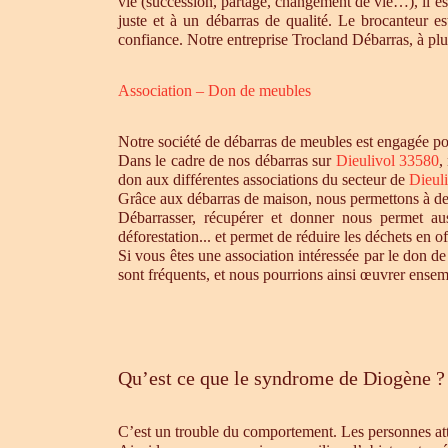
vie (succession, partage, changement de vie…), il es
juste et à un débarras de qualité. Le brocanteur e
confiance. Notre entreprise Trocland Débarras, à plus
Association – Don de meubles
Notre société de débarras de meubles est engagée pou
Dans le cadre de nos débarras sur
Dieulivol 33580
,
don aux différentes associations du secteur de
Dieul
Grâce aux débarras de maison, nous permettons à des 
Débarrasser, récupérer et donner nous permet aus
déforestation... et permet de réduire les déchets en 
Si vous êtes une association intéressée par le don de
sont fréquents, et nous pourrions ainsi œuvrer ensem
Qu’est ce que le syndrome de Diogène ?
C’est un trouble du comportement. Les personnes atte