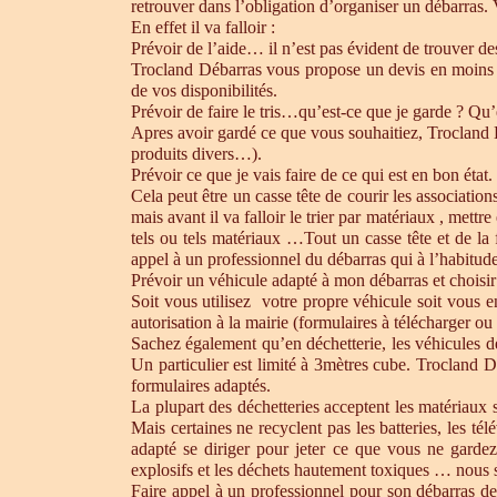
retrouver dans l’obligation d’organiser un débarras.
En effet il va falloir :
Prévoir de l’aide… il n’est pas évident de trouver d
Trocland Débarras vous propose un devis en moins 
de vos disponibilités.
Prévoir de faire le tris…qu’est-ce que je garde ? Qu’
Apres avoir gardé ce que vous souhaitiez, Trocland Dé
produits divers…).
Prévoir ce que je vais faire de ce qui est en bon état. 
Cela peut être un casse tête de courir les association
mais avant il va falloir le trier par matériaux , mett
tels ou tels matériaux …Tout un casse tête et de la
appel à un professionnel du débarras qui à l’habitude 
Prévoir un véhicule adapté à mon débarras et choisir
Soit vous utilisez votre propre véhicule soit vous 
autorisation à la mairie (formulaires à télécharger o
Sachez également qu’en déchetterie, les véhicules d
Un particulier est limité à 3mètres cube. Trocland D
formulaires adaptés.
La plupart des déchetteries acceptent les matériaux s
Mais certaines ne recyclent pas les batteries, les t
adapté se diriger pour jeter ce que vous ne gardez
explosifs et les déchets hautement toxiques … nous 
Faire appel à un professionnel pour son débarras de