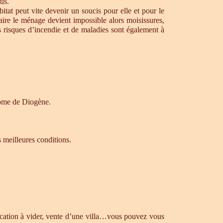
us.
tat peut vite devenir un soucis pour elle et pour le
aire le ménage devient impossible alors moisissures,
s risques d’incendie et de maladies sont également à
drome de Diogène.
s meilleures conditions.
ocation à vider, vente d’une villa…vous pouvez vous