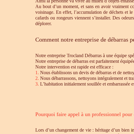
Ainsi la personne va vivre au milieu d’objets entassé
Au bout d’un moment, et sans en avoir vraiment cons
voisinage. En effet, l’accumulation de déchets et l
cafards ou rongeurs viennent s’installer. Des odeur
déplorer.
Comment notre entreprise de débarras pe
Notre entreprise Trocland Débarras à une équipe sp
Notre entreprise de débarras est parfaitement équipé
Notre intervention est rapide est efficace :
1.
Nous établissons un devis de débarras et de nettoy
2.
Nous débarrassons, nettoyons intégralement et trait
3.
L’habitation initialement souillée et embarrassée e
Pourquoi faire appel à un professionnel pour
Lors d’un changement de vie : héritage d’un bien i