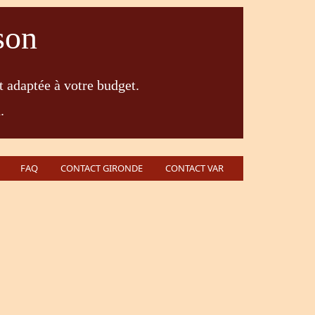
son
t adaptée à votre budget.
.
FAQ
CONTACT GIRONDE
CONTACT VAR