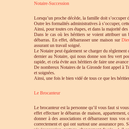
Notaire-Succession
Lorsqu’un proche décède, la famille doit s’occuper 
Outre les formalités administratives à s’occuper, cet
Ainsi, pour toutes ces étapes, et dans la majorité des
Dans le cas où les héritiers se voient attribuer u
débarras. En effet, débarrasser une maison sur
Die
assurant un travail soigné.
Le Notaire peut également se charger du règlement de
dernier au Notaire, qui nous donne son feu vert pou
rapide, et cela évite aux héritiers de faire une avance 
De nombreux Notaires de la Gironde font appel à Tro
et soignées.
Ainsi, une fois le bien vidé de tous ce que les héri
Le Brocanteur
Le brocanteur est la personne qu’il vous faut si vou
effet effectuer le débarras de maison, appartement,
donner à des associations et débarrasser tous vos 
correctement et qui ont surtout une assurance pro. S