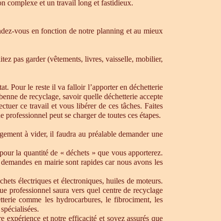
n complexe et un travail long et fastidieux.
dez-vous en fonction de notre planning et au mieux
ez pas garder (vêtements, livres, vaisselle, mobilier,
. Pour le reste il va falloir l’apporter en déchetterie
e benne de recyclage, savoir quelle déchetterie accepte
uer ce travail et vous libérer de ces tâches. Faites
ue professionnel peut se charger de toutes ces étapes.
ogement à vider, il faudra au préalable demander une
pour la quantité de « déchets » que vous apporterez.
os demandes en mairie sont rapides car nous avons les
chets électriques et électroniques, huiles de moteurs.
que professionnel saura vers quel centre de recyclage
tterie comme les hydrocarbures, le fibrociment, les
spécialisées.
 expérience et notre efficacité et soyez assurés que