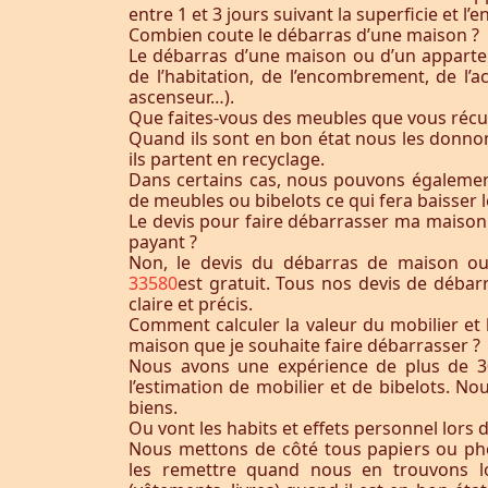
entre 1 et 3 jours suivant la superficie et 
Combien coute le débarras d’une maison ?
Le débarras d’une maison ou d’un appart
de l’habitation, de l’encombrement, de l’acc
ascenseur…).
Que faites-vous des meubles que vous récu
Quand ils sont en bon état nous les donnon
ils partent en recyclage.
Dans certains cas, nous pouvons égaleme
de meubles ou bibelots ce qui fera baisser l
Le devis pour faire débarrasser ma maison
payant ?
Non, le devis du débarras de maison o
33580
est gratuit. Tous nos devis de débar
claire et précis.
Comment calculer la valeur du mobilier et 
maison que je souhaite faire débarrasser ?
Nous avons une expérience de plus de 3
l’estimation de mobilier et de bibelots. N
biens.
Ou vont les habits et effets personnel lors 
Nous mettons de côté tous papiers ou ph
les remettre quand nous en trouvons lo