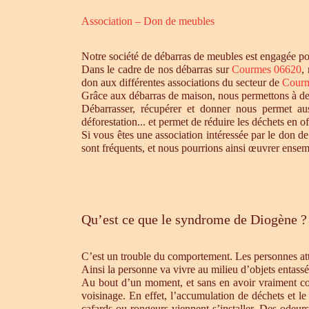
Association – Don de meubles
Notre société de débarras de meubles est engagée pou
Dans le cadre de nos débarras sur
Courmes 06620
,
don aux différentes associations du secteur de
Courm
Grâce aux débarras de maison, nous permettons à des 
Débarrasser, récupérer et donner nous permet aus
déforestation... et permet de réduire les déchets en 
Si vous êtes une association intéressée par le don de
sont fréquents, et nous pourrions ainsi œuvrer ensem
Qu’est ce que le syndrome de Diogène ?
C’est un trouble du comportement. Les personnes atte
Ainsi la personne va vivre au milieu d’objets entassé
Au bout d’un moment, et sans en avoir vraiment cons
voisinage. En effet, l’accumulation de déchets et l
cafards ou rongeurs viennent s’installer. Des odeur