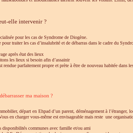
ut-elle intervenir ?
écialisée pour les cas de Syndrome de Diogène.
e pour traiter les cas d’insalubrité et de débarras dans le cadre du Syn
age après état des lieux
ons les lieux si besoin afin d’assainir
st rendue parfaitement propre et prète à être de nouveau habitée dans le
 débarrasser ma maison ?
mmobilier, départ en Ehpad d’un parent, déménagement à l’étranger, l
 Vous en charger vous-même est envisageable mais reste une organisatio
es disponibilités communes avec famille et/ou ami