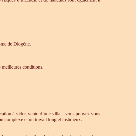
drome de Diogène.
s meilleures conditions.
ocation à vider, vente d’une villa…vous pouvez vous
n complexe et un travail long et fastidieux.