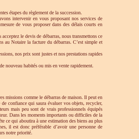
rentes étapes du règlement de la succession.
ouvons intervenir en vous proposant nos services de
 mesure de vous proposer dans des délais courts en
s acceptez le devis de débarras, nous transmettons ce
s au Notaire la facture du débarras. C’est simple et
ons, nos prix sont justes et nos prestations rapides
re de nouveau habités ou mis en vente rapidement.
tres missions comme le débarras de maison. Il peut en
de confiance qui saura évaluer vos objets, recycler,
teurs mais peu sont de vrais professionnels équipés
teur. Dans les moments importants ou difficiles de la
te ce qui aboutira à une estimation des biens au plus
hes, il est donc préférable d’avoir une personne de
s notre priorité.