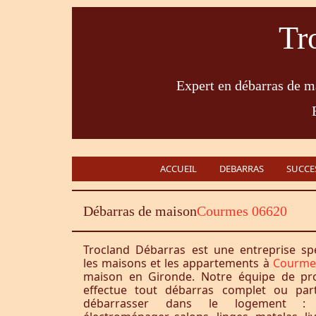
Tr
Expert en débarras de ma
ACCUEIL
DEBARRAS
SUCCE
Débarras de maison
Courmes 06620
Trocland Débarras est une entreprise sp
les maisons et les appartements à
Courme
maison en Gironde. Notre équipe de pro
effectue tout débarras complet ou part
débarrasser dans le logement : 