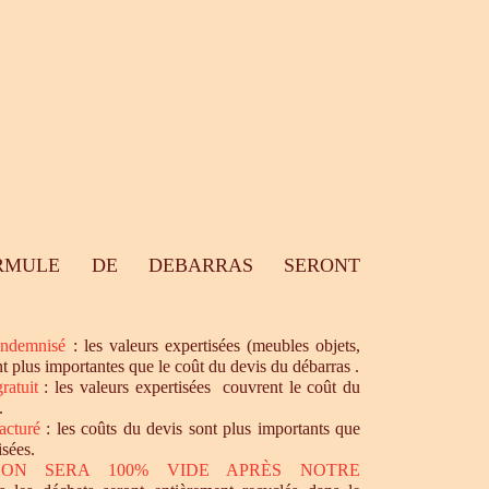
RMULE DE DEBARRAS SERONT
ndemnisé
: les valeurs expertisées (meubles objets,
nt plus importantes que le coût du devis du débarras .
ratuit
: les valeurs expertisées couvrent le coût du
.
acturé
: les coûts du devis sont plus importants que
isées.
SON SERA 100% VIDE APRÈS NOTRE