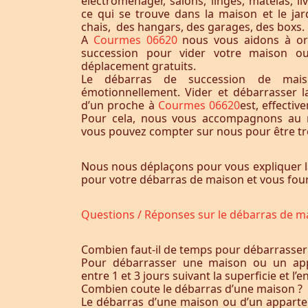
électroménager, salons, linges, matelas, liv
ce qui se trouve dans la maison et le jardi
chais, des hangars, des garages, des boxs.
A
Courmes 06620
nous vous aidons à or
succession pour vider votre maison o
déplacement gratuits.
Le débarras de succession de maiso
émotionnellement. Vider et débarrasser 
d’un proche à
Courmes 06620
est, effecti
Pour cela, nous vous accompagnons au m
vous pouvez compter sur nous pour être trè
Nous nous déplaçons pour vous expliquer l
pour votre débarras de maison et vous fourn
Questions / Réponses sur le débarras de m
Combien faut-il de temps pour débarrasser
Pour débarrasser une maison ou un app
entre 1 et 3 jours suivant la superficie et 
Combien coute le débarras d’une maison ?
Le débarras d’une maison ou d’un appart