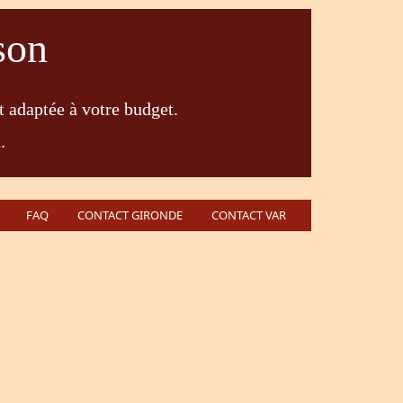
son
t adaptée à votre budget.
.
FAQ
CONTACT GIRONDE
CONTACT VAR