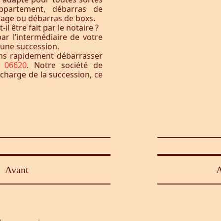
ppartement, débarras de
rage ou débarras de boxs.
l être fait par le notaire ?
ar l’intermédiaire de votre
à une succession.
ons rapidement débarrasser
 06620
. Notre société de
 charge de la succession, ce
Avant
A