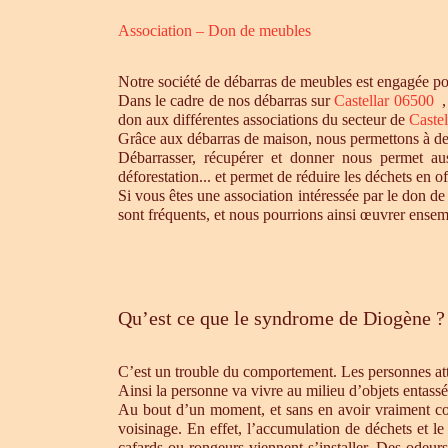
Association – Don de meubles
Notre société de débarras de meubles est engagée pou
Dans le cadre de nos débarras sur
Castellar 06500
don aux différentes associations du secteur de
Castel
Grâce aux débarras de maison, nous permettons à des 
Débarrasser, récupérer et donner nous permet aus
déforestation... et permet de réduire les déchets en 
Si vous êtes une association intéressée par le don de
sont fréquents, et nous pourrions ainsi œuvrer ensem
Qu’est ce que le syndrome de Diogène ?
C’est un trouble du comportement. Les personnes atte
Ainsi la personne va vivre au milieu d’objets entassé
Au bout d’un moment, et sans en avoir vraiment cons
voisinage. En effet, l’accumulation de déchets et l
cafards ou rongeurs viennent s’installer. Des odeur