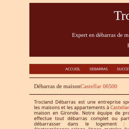
Tr
Expert en débarras de ma
ACCUEIL
DEBARRAS
SUCCE
Débarras de maison
Castellar 06500
Trocland Débarras est une entreprise sp
les maisons et les appartements à
Castell
maison en Gironde. Notre équipe de pro
effectue tout débarras complet ou part
débarrasser dans le logement : 