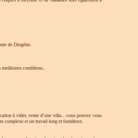
drome de Diogène.
s meilleures conditions.
ocation à vider, vente d’une villa…vous pouvez vous
n complexe et un travail long et fastidieux.