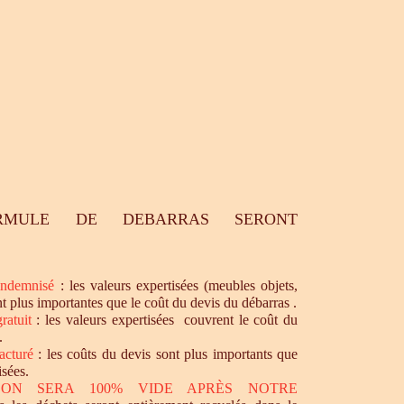
RMULE DE DEBARRAS SERONT
ndemnisé
: les valeurs expertisées (meubles objets,
nt plus importantes que le coût du devis du débarras .
ratuit
: les valeurs expertisées couvrent le coût du
.
acturé
: les coûts du devis sont plus importants que
isées.
SON SERA 100% VIDE APRÈS NOTRE