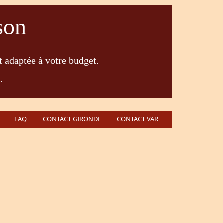
son
t adaptée à votre budget.
.
FAQ
CONTACT GIRONDE
CONTACT VAR