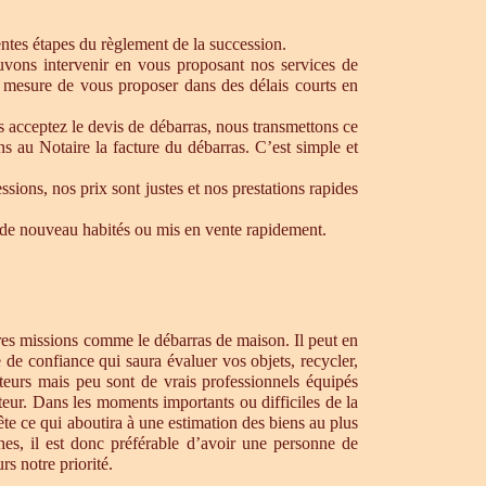
rentes étapes du règlement de la succession.
ouvons intervenir en vous proposant nos services de
 mesure de vous proposer dans des délais courts en
s acceptez le devis de débarras, nous transmettons ce
s au Notaire la facture du débarras. C’est simple et
ons, nos prix sont justes et nos prestations rapides
re de nouveau habités ou mis en vente rapidement.
tres missions comme le débarras de maison. Il peut en
de confiance qui saura évaluer vos objets, recycler,
teurs mais peu sont de vrais professionnels équipés
teur. Dans les moments importants ou difficiles de la
te ce qui aboutira à une estimation des biens au plus
hes, il est donc préférable d’avoir une personne de
s notre priorité.