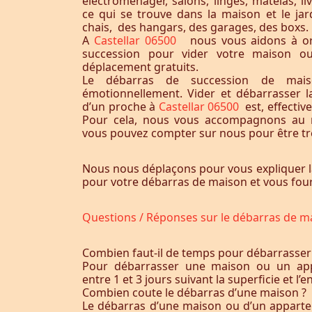
électroménager, salons, linges, matelas, liv
ce qui se trouve dans la maison et le jardi
chais, des hangars, des garages, des boxs.
A
Castellar 06500
nous vous aidons à or
succession pour vider votre maison o
déplacement gratuits.
Le débarras de succession de maiso
émotionnellement. Vider et débarrasser 
d’un proche à
Castellar 06500
est, effecti
Pour cela, nous vous accompagnons au m
vous pouvez compter sur nous pour être trè
Nous nous déplaçons pour vous expliquer l
pour votre débarras de maison et vous fourn
Questions / Réponses sur le débarras de m
Combien faut-il de temps pour débarrasser
Pour débarrasser une maison ou un app
entre 1 et 3 jours suivant la superficie et 
Combien coute le débarras d’une maison ?
Le débarras d’une maison ou d’un appart