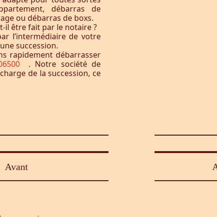
ppartement, débarras de
rage ou débarras de boxs.
l être fait par le notaire ?
ar l’intermédiaire de votre
à une succession.
ons rapidement débarrasser
r 06500
. Notre société de
 charge de la succession, ce
Avant
A