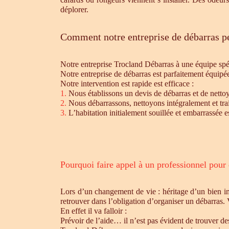
déplorer.
Comment notre entreprise de débarras pe
Notre entreprise Trocland Débarras à une équipe sp
Notre entreprise de débarras est parfaitement équipé
Notre intervention est rapide est efficace :
1.
Nous établissons un devis de débarras et de nettoy
2.
Nous débarrassons, nettoyons intégralement et trait
3.
L’habitation initialement souillée et embarrassée e
Pourquoi faire appel à un professionnel pour
Lors d’un changement de vie : héritage d’un bien i
retrouver dans l’obligation d’organiser un débarras.
En effet il va falloir :
Prévoir de l’aide… il n’est pas évident de trouver d