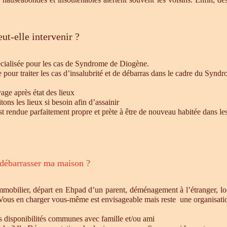
ut-elle intervenir ?
écialisée pour les cas de Syndrome de Diogène.
e pour traiter les cas d’insalubrité et de débarras dans le cadre du Syn
age après état des lieux
ons les lieux si besoin afin d’assainir
st rendue parfaitement propre et prète à être de nouveau habitée dans le
 débarrasser ma maison ?
mmobilier, départ en Ehpad d’un parent, déménagement à l’étranger, l
 Vous en charger vous-même est envisageable mais reste une organisatio
es disponibilités communes avec famille et/ou ami