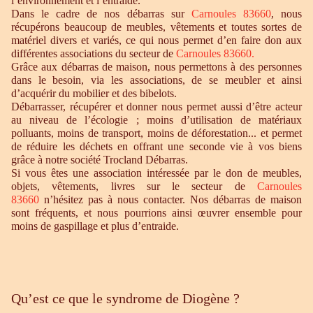
l’environnement et l’entraide.
Dans le cadre de nos débarras sur
Carnoules 83660
, nous
récupérons beaucoup de meubles, vêtements et toutes sortes de
matériel divers et variés, ce qui nous permet d’en faire don aux
différentes associations du secteur de
Carnoules 83660.
Grâce aux débarras de maison, nous permettons à des personnes
dans le besoin, via les associations, de se meubler et ainsi
d’acquérir du mobilier et des bibelots.
Débarrasser, récupérer et donner nous permet aussi d’être acteur
au niveau de l’écologie ; moins d’utilisation de matériaux
polluants, moins de transport, moins de déforestation... et permet
de réduire les déchets en offrant une seconde vie à vos biens
grâce à notre société Trocland Débarras.
Si vous êtes une association intéressée par le don de meubles,
objets, vêtements, livres sur le secteur de
Carnoules
83660
n’hésitez pas à nous contacter. Nos débarras de maison
sont fréquents, et nous pourrions ainsi œuvrer ensemble pour
moins de gaspillage et plus d’entraide.
Qu’est ce que le syndrome de Diogène ?