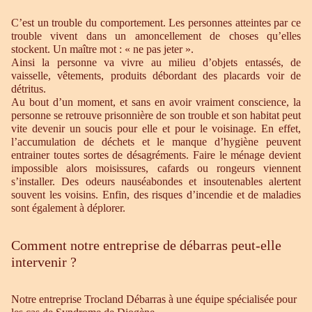
C’est un trouble du comportement. Les personnes atteintes par ce
trouble vivent dans un amoncellement de choses qu’elles
stockent. Un maître mot : « ne pas jeter ».
Ainsi la personne va vivre au milieu d’objets entassés, de
vaisselle, vêtements, produits débordant des placards voir de
détritus.
Au bout d’un moment, et sans en avoir vraiment conscience, la
personne se retrouve prisonnière de son trouble et son habitat peut
vite devenir un soucis pour elle et pour le voisinage. En effet,
l’accumulation de déchets et le manque d’hygiène peuvent
entrainer toutes sortes de désagréments. Faire le ménage devient
impossible alors moisissures, cafards ou rongeurs viennent
s’installer. Des odeurs nauséabondes et insoutenables alertent
souvent les voisins. Enfin, des risques d’incendie et de maladies
sont également à déplorer.
Comment notre entreprise de débarras peut-elle
intervenir ?
Notre entreprise Trocland Débarras à une équipe spécialisée pour