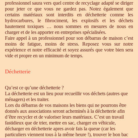
professionnel saura vers quel centre de recyclage adapté se diriger
pour jeter ce que vous ne gardez pas. Notez également que
certains matériaux sont interdits en déchetterie comme les
hydrocarbures, le fibrociment, les explosifs et les déchets
hautement toxiques … nous sommes en mesures de nous en
charger et de les apporter en entreprises spécialisées.
Faire appel à un professionnel pour son débarras de maison c’est
moins de fatigue, moins de stress. Reposez vous sur notre
expérience et notre efficacité et soyez assurés que votre bien sera
vide et propre en un minimum de temps.
Déchetterie
Qu’est ce qu’une déchetterie ?
La déchetterie est un lieu pour recueillir vos déchets (autres que
ménagers) et les traiter.
Lors du débarras de vos maisons les biens qui ne pourrons être
donnés aux associations seront acheminés à la déchetterie afin
d’être recycler et de valoriser leurs matériaux. C’est un travail
fastidieux que de trier, mettre en sac, charger en véhicule,
décharger en déchetterie apres avoir fais la queue (car les
particuliers viennent tous à la même heure !), trouver le bon bac