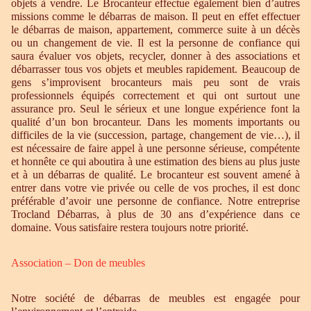
objets à vendre. Le Brocanteur effectue également bien d’autres
missions comme le débarras de maison. Il peut en effet effectuer
le débarras de maison, appartement, commerce suite à un décès
ou un changement de vie. Il est la personne de confiance qui
saura évaluer vos objets, recycler, donner à des associations et
débarrasser tous vos objets et meubles rapidement. Beaucoup de
gens s’improvisent brocanteurs mais peu sont de vrais
professionnels équipés correctement et qui ont surtout une
assurance pro. Seul le sérieux et une longue expérience font la
qualité d’un bon brocanteur. Dans les moments importants ou
difficiles de la vie (succession, partage, changement de vie…), il
est nécessaire de faire appel à une personne sérieuse, compétente
et honnête ce qui aboutira à une estimation des biens au plus juste
et à un débarras de qualité. Le brocanteur est souvent amené à
entrer dans votre vie privée ou celle de vos proches, il est donc
préférable d’avoir une personne de confiance. Notre entreprise
Trocland Débarras, à plus de 30 ans d’expérience dans ce
domaine. Vous satisfaire restera toujours notre priorité.
Association – Don de meubles
Notre société de débarras de meubles est engagée pour