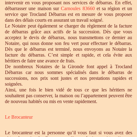
intervenir en vous proposant nos services de débarras. En effet,
débarrasser une maison sur
Carnoules 83660
et sa région et un
service que Trocland Débarras est en mesure de vous proposer
dans des délais courts en assurant un travail soigné.
Le Notaire peut également se charger du règlement de la facture
de débarras grâce aux actifs de la succession. Dès que vous
acceptez le devis de débarras, nous transmettons ce dernier au
Notaire, qui nous donne son feu vert pour effectuer le débarras.
Dès que le débarras est terminé, nous envoyons au Notaire la
facture du débarras. C’est simple et rapide, et cela évite aux
héritiers de faire une avance de frais.
De nombreux Notaires de la Gironde font appel à Trocland
Débarras car nous sommes spécialisés dans le débarras de
successions, nos prix sont justes et nos prestations rapides et
soignées.
Ainsi, une fois le bien vidé de tous ce que les héritiers ne
souhaitent pas conserver, la maison ou l’appartement peuvent être
de nouveau habités ou mis en vente rapidement.
Le Brocanteur
Le brocanteur est la personne qu’il vous faut si vous avez des