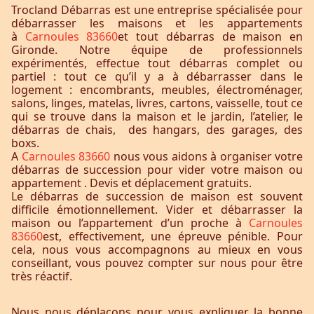
Trocland Débarras est une entreprise spécialisée pour
débarrasser les maisons et les appartements
à
Carnoules 83660
et tout débarras de maison en
Gironde. Notre équipe de professionnels
expérimentés, effectue tout débarras complet ou
partiel : tout ce qu’il y a à débarrasser dans le
logement : encombrants, meubles, électroménager,
salons, linges, matelas, livres, cartons, vaisselle, tout ce
qui se trouve dans la maison et le jardin, l’atelier, le
débarras de chais, des hangars, des garages, des
boxs.
A
Carnoules 83660
nous vous aidons à organiser votre
débarras de succession pour vider votre maison ou
appartement . Devis et déplacement gratuits.
Le débarras de succession de maison est souvent
difficile émotionnellement. Vider et débarrasser la
maison ou l’appartement d’un proche à
Carnoules
83660
est, effectivement, une épreuve pénible. Pour
cela, nous vous accompagnons au mieux en vous
conseillant, vous pouvez compter sur nous pour être
très réactif.
Nous nous déplaçons pour vous expliquer la bonne