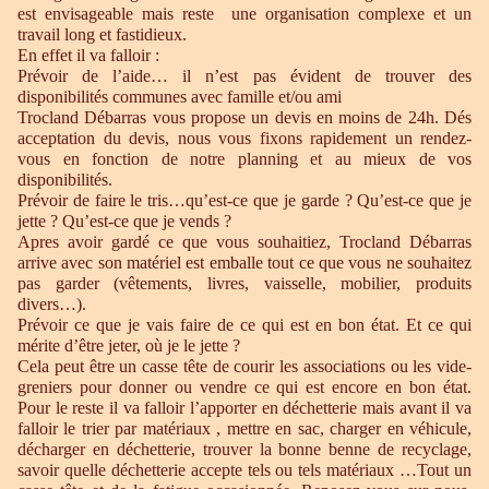
est envisageable mais reste une organisation complexe et un
travail long et fastidieux.
En effet il va falloir :
Prévoir de l’aide… il n’est pas évident de trouver des
disponibilités communes avec famille et/ou ami
Trocland Débarras vous propose un devis en moins de 24h. Dés
acceptation du devis, nous vous fixons rapidement un rendez-
vous en fonction de notre planning et au mieux de vos
disponibilités.
Prévoir de faire le tris…qu’est-ce que je garde ? Qu’est-ce que je
jette ? Qu’est-ce que je vends ?
Apres avoir gardé ce que vous souhaitiez, Trocland Débarras
arrive avec son matériel est emballe tout ce que vous ne souhaitez
pas garder (vêtements, livres, vaisselle, mobilier, produits
divers…).
Prévoir ce que je vais faire de ce qui est en bon état. Et ce qui
mérite d’être jeter, où je le jette ?
Cela peut être un casse tête de courir les associations ou les vide-
greniers pour donner ou vendre ce qui est encore en bon état.
Pour le reste il va falloir l’apporter en déchetterie mais avant il va
falloir le trier par matériaux , mettre en sac, charger en véhicule,
décharger en déchetterie, trouver la bonne benne de recyclage,
savoir quelle déchetterie accepte tels ou tels matériaux …Tout un