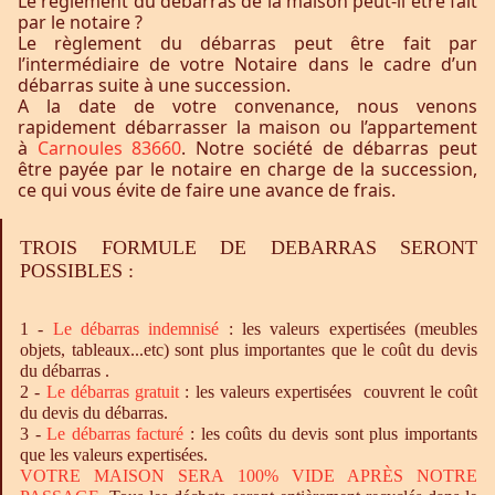
Le règlement du débarras de la maison peut-il être fait
par le notaire ?
Le règlement du débarras peut être fait par
l’intermédiaire de votre Notaire dans le cadre d’un
débarras suite à une succession.
A la date de votre convenance, nous venons
rapidement débarrasser la maison ou l’appartement
à
Carnoules 83660
. Notre société de débarras peut
être payée par le notaire en charge de la succession,
ce qui vous évite de faire une avance de frais.
TROIS FORMULE DE DEBARRAS SERONT
POSSIBLES :
1 -
Le
débarras
indemnisé
: les valeurs expertisées (meubles
objets, tableaux...etc) sont plus importantes que le coût du devis
du débarras .
2 -
Le
débarras
gratuit
: les valeurs expertisées couvrent le coût
du devis du débarras.
3 -
Le
débarras
facturé
: les coûts du devis sont plus importants
que les valeurs expertisées.
VOTRE MAISON SERA 100% VIDE APRÈS NOTRE