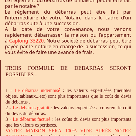
Le règlement du débarras de la maison peut-il être fait
par le notaire ?
Le règlement du débarras peut être fait par
l’intermédiaire de votre Notaire dans le cadre d’un
débarras suite à une succession.
A la date de votre convenance, nous venons
rapidement débarrasser la maison ou l’appartement
à
Caplong 33220
. Notre société de débarras peut être
payée par le notaire en charge de la succession, ce qui
vous évite de faire une avance de frais.
TROIS FORMULE DE DEBARRAS SERONT
POSSIBLES :
1 -
Le
débarras
indemnisé
: les valeurs expertisées (meubles
objets, tableaux...etc) sont plus importantes que le coût du devis
du débarras .
2 -
Le
débarras
gratuit
: les valeurs expertisées couvrent le coût
du devis du débarras.
3 -
Le
débarras
facturé
: les coûts du devis sont plus importants
que les valeurs expertisées.
VOTRE MAISON SERA 100% VIDE APRÈS NOTRE