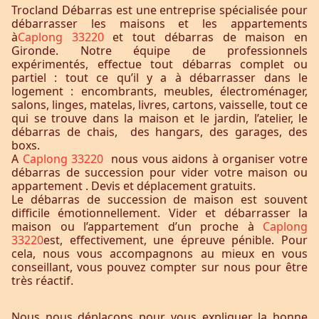
Trocland Débarras est une entreprise spécialisée pour
débarrasser les maisons et les appartements
à
Caplong 33220
et tout débarras de maison en
Gironde. Notre équipe de professionnels
expérimentés, effectue tout débarras complet ou
partiel : tout ce qu’il y a à débarrasser dans le
logement : encombrants, meubles, électroménager,
salons, linges, matelas, livres, cartons, vaisselle, tout ce
qui se trouve dans la maison et le jardin, l’atelier, le
débarras de chais, des hangars, des garages, des
boxs.
A
Caplong 33220
nous vous aidons à organiser votre
débarras de succession pour vider votre maison ou
appartement . Devis et déplacement gratuits.
Le débarras de succession de maison est souvent
difficile émotionnellement. Vider et débarrasser la
maison ou l’appartement d’un proche à
Caplong
33220
est, effectivement, une épreuve pénible. Pour
cela, nous vous accompagnons au mieux en vous
conseillant, vous pouvez compter sur nous pour être
très réactif.
Nous nous déplaçons pour vous expliquer la bonne