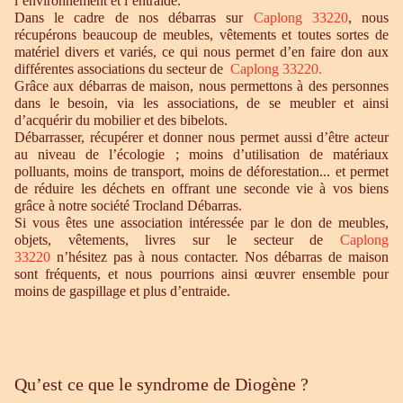
l’environnement et l’entraide.
Dans le cadre de nos débarras sur
Caplong 33220
, nous
récupérons beaucoup de meubles, vêtements et toutes sortes de
matériel divers et variés, ce qui nous permet d’en faire don aux
différentes associations du secteur de
Caplong 33220.
Grâce aux débarras de maison, nous permettons à des personnes
dans le besoin, via les associations, de se meubler et ainsi
d’acquérir du mobilier et des bibelots.
Débarrasser, récupérer et donner nous permet aussi d’être acteur
au niveau de l’écologie ; moins d’utilisation de matériaux
polluants, moins de transport, moins de déforestation... et permet
de réduire les déchets en offrant une seconde vie à vos biens
grâce à notre société Trocland Débarras.
Si vous êtes une association intéressée par le don de meubles,
objets, vêtements, livres sur le secteur de
Caplong
33220
n’hésitez pas à nous contacter. Nos débarras de maison
sont fréquents, et nous pourrions ainsi œuvrer ensemble pour
moins de gaspillage et plus d’entraide.
Qu’est ce que le syndrome de Diogène ?