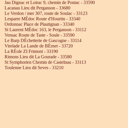
Jau Dignac et Loirac 9, chemin de Pontac - 33590
Lacanau Lieu dit Perganson - 33680
Le Verdon / mer 307, route de Soulac - 33123
Lesparre MÈdoc Route d'Hourtin - 33340
Ordonnac Place de Plautignan - 33340
St Laurent MÈdoc 163, le Perganson - 33112
Vensac Route de Taste - Soule - 33590
Le Barp DÈchetterie de Gascogne - 33114
Virelade La Lande de BÈrnet - 33720
La RÈole ZI Frimont - 33190
Rimons Lieu dit La Gourade - 33580
St Symphorien Chemin de Castelnau - 33113
Toulenne Lieu dit Seves - 33210