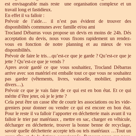
est envisageable mais reste une organisation complexe et un
travail long et fastidieux.
En effet il va falloir :
Prévoir de l’aide… il n’est pas évident de trouver des
disponibilités communes avec famille et/ou ami
Trocland Débarras vous propose un devis en moins de 24h. Dés
acceptation du devis, nous vous fixons rapidement un rendez-
vous en fonction de notre planning et au mieux de vos
disponibilités.
Prévoir de faire le tris…qu’est-ce que je garde ? Qu’est-ce que je
jette ? Qu’est-ce que je vends ?
Apres avoir gardé ce que vous souhaitiez, Trocland Débarras
arrive avec son matériel est emballe tout ce que vous ne souhaitez
pas garder (vêtements, livres, vaisselle, mobilier, produits
divers…).
Prévoir ce que je vais faire de ce qui est en bon état. Et ce qui
mérite d’être jeter, où je le jette ?
Cela peut être un casse tête de courir les associations ou les vide-
greniers pour donner ou vendre ce qui est encore en bon état.
Pour le reste il va falloir l’apporter en déchetterie mais avant il va
falloir le trier par matériaux , mettre en sac, charger en véhicule,
décharger en déchetterie, trouver la bonne benne de recyclage,
savoir quelle déchetterie accepte tels ou tels matériaux …Tout un