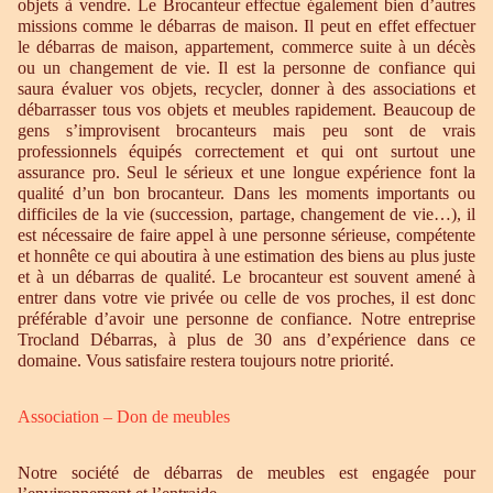
objets à vendre. Le Brocanteur effectue également bien d’autres
missions comme le débarras de maison. Il peut en effet effectuer
le débarras de maison, appartement, commerce suite à un décès
ou un changement de vie. Il est la personne de confiance qui
saura évaluer vos objets, recycler, donner à des associations et
débarrasser tous vos objets et meubles rapidement. Beaucoup de
gens s’improvisent brocanteurs mais peu sont de vrais
professionnels équipés correctement et qui ont surtout une
assurance pro. Seul le sérieux et une longue expérience font la
qualité d’un bon brocanteur. Dans les moments importants ou
difficiles de la vie (succession, partage, changement de vie…), il
est nécessaire de faire appel à une personne sérieuse, compétente
et honnête ce qui aboutira à une estimation des biens au plus juste
et à un débarras de qualité. Le brocanteur est souvent amené à
entrer dans votre vie privée ou celle de vos proches, il est donc
préférable d’avoir une personne de confiance. Notre entreprise
Trocland Débarras, à plus de 30 ans d’expérience dans ce
domaine. Vous satisfaire restera toujours notre priorité.
Association – Don de meubles
Notre société de débarras de meubles est engagée pour