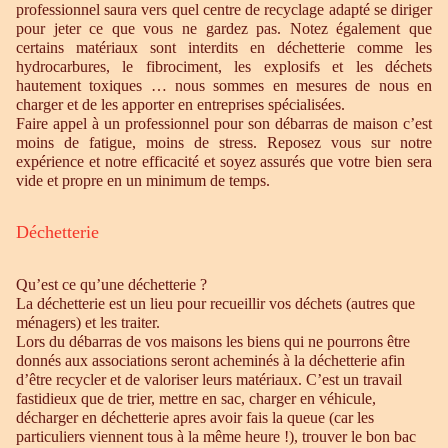
professionnel saura vers quel centre de recyclage adapté se diriger
pour jeter ce que vous ne gardez pas. Notez également que
certains matériaux sont interdits en déchetterie comme les
hydrocarbures, le fibrociment, les explosifs et les déchets
hautement toxiques … nous sommes en mesures de nous en
charger et de les apporter en entreprises spécialisées.
Faire appel à un professionnel pour son débarras de maison c’est
moins de fatigue, moins de stress. Reposez vous sur notre
expérience et notre efficacité et soyez assurés que votre bien sera
vide et propre en un minimum de temps.
Déchetterie
Qu’est ce qu’une déchetterie ?
La déchetterie est un lieu pour recueillir vos déchets (autres que
ménagers) et les traiter.
Lors du débarras de vos maisons les biens qui ne pourrons être
donnés aux associations seront acheminés à la déchetterie afin
d’être recycler et de valoriser leurs matériaux. C’est un travail
fastidieux que de trier, mettre en sac, charger en véhicule,
décharger en déchetterie apres avoir fais la queue (car les
particuliers viennent tous à la même heure !), trouver le bon bac