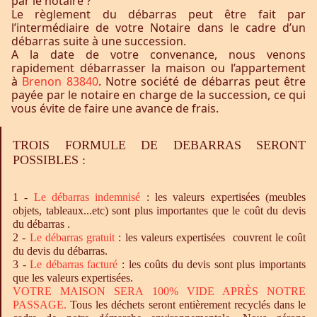
par le notaire ?
Le règlement du débarras peut être fait par
l’intermédiaire de votre Notaire dans le cadre d’un
débarras suite à une succession.
A la date de votre convenance, nous venons
rapidement débarrasser la maison ou l’appartement
à
Brenon 83840
. Notre société de débarras peut être
payée par le notaire en charge de la succession, ce qui
vous évite de faire une avance de frais.
TROIS FORMULE DE DEBARRAS SERONT
POSSIBLES :
1 -
Le
débarras
indemnisé
: les valeurs expertisées (meubles
objets, tableaux...etc) sont plus importantes que le coût du devis
du débarras .
2 -
Le
débarras
gratuit
: les valeurs expertisées couvrent le coût
du devis du débarras.
3 -
Le
débarras
facturé
: les coûts du devis sont plus importants
que les valeurs expertisées.
VOTRE MAISON SERA 100% VIDE APRÈS NOTRE
PASSAGE.
Tous les déchets seront entièrement recyclés dans le