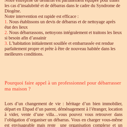
Notre entreprise de débarras est parfaitement équipée pour traiter
les cas d’insalubrité et de débarras dans le cadre du Syndrome de
Diogène.
Notre intervention est rapide est efficace :
1.
Nous établissons un devis de débarras et de nettoyage après
état des lieux
2.
Nous débarrassons, nettoyons intégralement et traitons les lieux
si besoin afin d’assainir
3.
L’habitation initialement souillée et embarrassée est rendue
parfaitement propre et prète à être de nouveau habitée dans les
meilleures conditions.
Pourquoi faire appel à un professionnel pour débarrasser
ma maison ?
Lors d’un changement de vie : héritage d’un bien immobilier,
départ en Ehpad d’un parent, déménagement à l’étranger, location
à vider, vente d’une villa…vous pouvez vous retrouver dans
l’obligation d’organiser un débarras. Vous en charger vous-même
est envisageable mais reste une organisation complexe et un