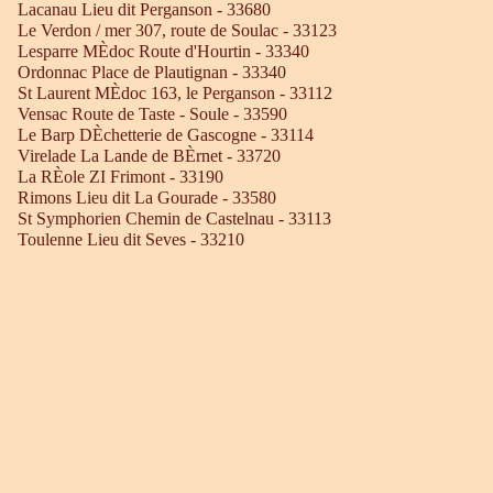
Lacanau Lieu dit Perganson - 33680
Le Verdon / mer 307, route de Soulac - 33123
Lesparre MÈdoc Route d'Hourtin - 33340
Ordonnac Place de Plautignan - 33340
St Laurent MÈdoc 163, le Perganson - 33112
Vensac Route de Taste - Soule - 33590
Le Barp DÈchetterie de Gascogne - 33114
Virelade La Lande de BÈrnet - 33720
La RÈole ZI Frimont - 33190
Rimons Lieu dit La Gourade - 33580
St Symphorien Chemin de Castelnau - 33113
Toulenne Lieu dit Seves - 33210