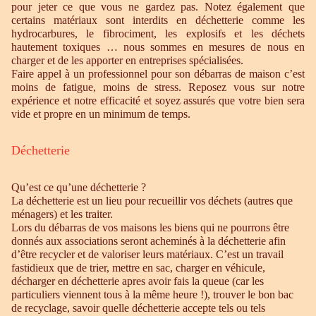
pour jeter ce que vous ne gardez pas. Notez également que
certains matériaux sont interdits en déchetterie comme les
hydrocarbures, le fibrociment, les explosifs et les déchets
hautement toxiques … nous sommes en mesures de nous en
charger et de les apporter en entreprises spécialisées.
Faire appel à un professionnel pour son débarras de maison c’est
moins de fatigue, moins de stress. Reposez vous sur notre
expérience et notre efficacité et soyez assurés que votre bien sera
vide et propre en un minimum de temps.
Déchetterie
Qu’est ce qu’une déchetterie ?
La déchetterie est un lieu pour recueillir vos déchets (autres que
ménagers) et les traiter.
Lors du débarras de vos maisons les biens qui ne pourrons être
donnés aux associations seront acheminés à la déchetterie afin
d’être recycler et de valoriser leurs matériaux. C’est un travail
fastidieux que de trier, mettre en sac, charger en véhicule,
décharger en déchetterie apres avoir fais la queue (car les
particuliers viennent tous à la même heure !), trouver le bon bac
de recyclage, savoir quelle déchetterie accepte tels ou tels