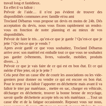
travail long et fastidieux.
En effet il va falloir :
Prévoir de l’aide… il n’est pas évident de trouver des
disponibilités communes avec famille et/ou ami
Trocland Débarras vous propose un devis en moins de 24h. Dés
acceptation du devis, nous vous fixons rapidement un rendez-
vous en fonction de notre planning et au mieux de vos
disponibilités.
Prévoir de faire le tris…qu’est-ce que je garde ? Qu’est-ce que je
jette ? Qu’est-ce que je vends ?
Apres avoir gardé ce que vous souhaitiez, Trocland Débarras
arrive avec son matériel est emballe tout ce que vous ne souhaitez
pas garder (vêtements, livres, vaisselle, mobilier, produits
divers…).
Prévoir ce que je vais faire de ce qui est en bon état. Et ce qui
mérite d’être jeter, où je le jette ?
Cela peut être un casse tête de courir les associations ou les vide-
greniers pour donner ou vendre ce qui est encore en bon état.
Pour le reste il va falloir l’apporter en déchetterie mais avant il va
falloir le trier par matériaux , mettre en sac, charger en véhicule,
décharger en déchetterie, trouver la bonne benne de recyclage,
savoir quelle déchetterie accepte tels ou tels matériaux …Tout un
casse tête et de la fatigue occasionnée. Reposez vous sur nous,