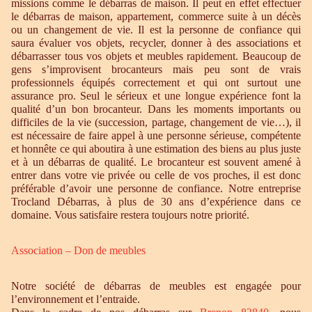
missions comme le débarras de maison. Il peut en effet effectuer
le débarras de maison, appartement, commerce suite à un décès
ou un changement de vie. Il est la personne de confiance qui
saura évaluer vos objets, recycler, donner à des associations et
débarrasser tous vos objets et meubles rapidement. Beaucoup de
gens s’improvisent brocanteurs mais peu sont de vrais
professionnels équipés correctement et qui ont surtout une
assurance pro. Seul le sérieux et une longue expérience font la
qualité d’un bon brocanteur. Dans les moments importants ou
difficiles de la vie (succession, partage, changement de vie…), il
est nécessaire de faire appel à une personne sérieuse, compétente
et honnête ce qui aboutira à une estimation des biens au plus juste
et à un débarras de qualité. Le brocanteur est souvent amené à
entrer dans votre vie privée ou celle de vos proches, il est donc
préférable d’avoir une personne de confiance. Notre entreprise
Trocland Débarras, à plus de 30 ans d’expérience dans ce
domaine. Vous satisfaire restera toujours notre priorité.
Association – Don de meubles
Notre société de débarras de meubles est engagée pour
l’environnement et l’entraide.