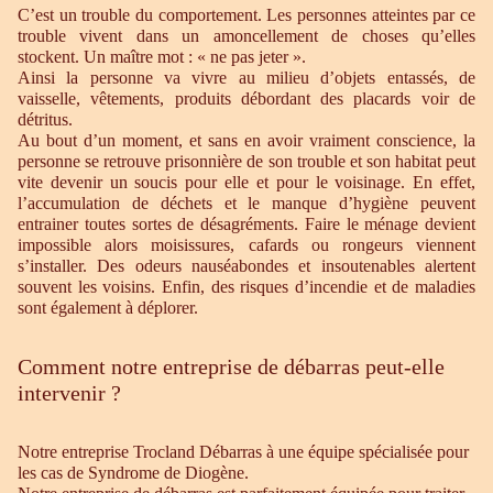
C’est un trouble du comportement. Les personnes atteintes par ce
trouble vivent dans un amoncellement de choses qu’elles
stockent. Un maître mot : « ne pas jeter ».
Ainsi la personne va vivre au milieu d’objets entassés, de
vaisselle, vêtements, produits débordant des placards voir de
détritus.
Au bout d’un moment, et sans en avoir vraiment conscience, la
personne se retrouve prisonnière de son trouble et son habitat peut
vite devenir un soucis pour elle et pour le voisinage. En effet,
l’accumulation de déchets et le manque d’hygiène peuvent
entrainer toutes sortes de désagréments. Faire le ménage devient
impossible alors moisissures, cafards ou rongeurs viennent
s’installer. Des odeurs nauséabondes et insoutenables alertent
souvent les voisins. Enfin, des risques d’incendie et de maladies
sont également à déplorer.
Comment notre entreprise de débarras peut-elle
intervenir ?
Notre entreprise Trocland Débarras à une équipe spécialisée pour
les cas de Syndrome de Diogène.