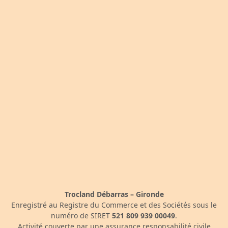
Trocland Débarras – Gironde
Enregistré au Registre du Commerce et des Sociétés sous le
numéro de SIRET
521 809 939 00049
.
Activité couverte par une assurance responsabilité civile