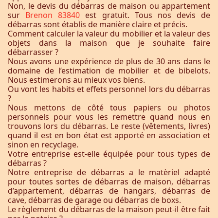
Non, le devis du débarras de maison ou appartement
sur
Brenon 83840
est gratuit. Tous nos devis de
débarras sont établis de manière claire et précis.
Comment calculer la valeur du mobilier et la valeur des
objets dans la maison que je souhaite faire
débarrasser ?
Nous avons une expérience de plus de 30 ans dans le
domaine de l’estimation de mobilier et de bibelots.
Nous estimerons au mieux vos biens.
Ou vont les habits et effets personnel lors du débarras
?
Nous mettons de côté tous papiers ou photos
personnels pour vous les remettre quand nous en
trouvons lors du débarras. Le reste (vêtements, livres)
quand il est en bon état est apporté en association et
sinon en recyclage.
Votre entreprise est-elle équipée pour tous types de
débarras ?
Notre entreprise de débarras a le matèriel adapté
pour toutes sortes de débarras de maison, débarras
d’appartement, débarras de hangars, débarras de
cave, débarras de garage ou débarras de boxs.
Le règlement du débarras de la maison peut-il être fait