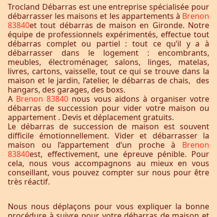
Trocland Débarras est une entreprise spécialisée pour
débarrasser les maisons et les appartements à
Brenon
83840
et tout débarras de maison en Gironde. Notre
équipe de professionnels expérimentés, effectue tout
débarras complet ou partiel : tout ce qu’il y a à
débarrasser dans le logement : encombrants,
meubles, électroménager, salons, linges, matelas,
livres, cartons, vaisselle, tout ce qui se trouve dans la
maison et le jardin, l’atelier, le débarras de chais, des
hangars, des garages, des boxs.
A
Brenon 83840
nous vous aidons à organiser votre
débarras de succession pour vider votre maison ou
appartement . Devis et déplacement gratuits.
Le débarras de succession de maison est souvent
difficile émotionnellement. Vider et débarrasser la
maison ou l’appartement d’un proche à
Brenon
83840
est, effectivement, une épreuve pénible. Pour
cela, nous vous accompagnons au mieux en vous
conseillant, vous pouvez compter sur nous pour être
très réactif.
Nous nous déplaçons pour vous expliquer la bonne
procédure à suivre pour votre débarras de maison et