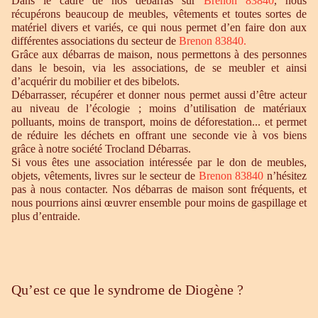
Dans le cadre de nos débarras sur
Brenon 83840
, nous
récupérons beaucoup de meubles, vêtements et toutes sortes de
matériel divers et variés, ce qui nous permet d’en faire don aux
différentes associations du secteur de
Brenon 83840.
Grâce aux débarras de maison, nous permettons à des personnes
dans le besoin, via les associations, de se meubler et ainsi
d’acquérir du mobilier et des bibelots.
Débarrasser, récupérer et donner nous permet aussi d’être acteur
au niveau de l’écologie ; moins d’utilisation de matériaux
polluants, moins de transport, moins de déforestation... et permet
de réduire les déchets en offrant une seconde vie à vos biens
grâce à notre société Trocland Débarras.
Si vous êtes une association intéressée par le don de meubles,
objets, vêtements, livres sur le secteur de
Brenon 83840
n’hésitez
pas à nous contacter. Nos débarras de maison sont fréquents, et
nous pourrions ainsi œuvrer ensemble pour moins de gaspillage et
plus d’entraide.
Qu’est ce que le syndrome de Diogène ?