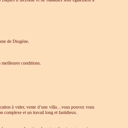
drome de Diogène.
s meilleures conditions.
ocation à vider, vente d’une villa…vous pouvez vous
n complexe et un travail long et fastidieux.