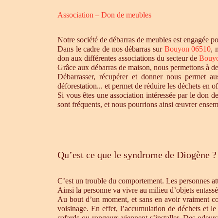
Association – Don de meubles
Notre société de débarras de meubles est engagée pou
Dans le cadre de nos débarras sur
Bouyon 06510
, 
don aux différentes associations du secteur de
Bouyo
Grâce aux débarras de maison, nous permettons à des 
Débarrasser, récupérer et donner nous permet aus
déforestation... et permet de réduire les déchets en 
Si vous êtes une association intéressée par le don de
sont fréquents, et nous pourrions ainsi œuvrer ensem
Qu’est ce que le syndrome de Diogène ?
C’est un trouble du comportement. Les personnes atte
Ainsi la personne va vivre au milieu d’objets entassé
Au bout d’un moment, et sans en avoir vraiment cons
voisinage. En effet, l’accumulation de déchets et l
cafards ou rongeurs viennent s’installer. Des odeur