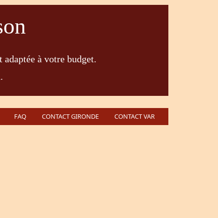
son
t adaptée à votre budget.
.
FAQ
CONTACT GIRONDE
CONTACT VAR