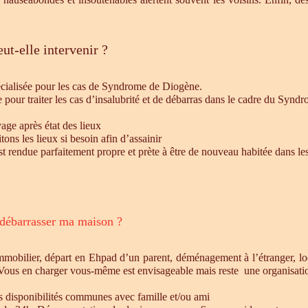
ut-elle intervenir ?
écialisée pour les cas de Syndrome de Diogène.
e pour traiter les cas d’insalubrité et de débarras dans le cadre du Syn
age après état des lieux
ons les lieux si besoin afin d’assainir
st rendue parfaitement propre et prète à être de nouveau habitée dans le
 débarrasser ma maison ?
mmobilier, départ en Ehpad d’un parent, déménagement à l’étranger, l
 Vous en charger vous-même est envisageable mais reste une organisatio
es disponibilités communes avec famille et/ou ami