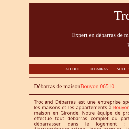
Tr
Expert en débarras de ma
ACCUEIL
DEBARRAS
SUCCE
Débarras de maison
Bouyon 06510
Trocland Débarras est une entreprise sp
les maisons et les appartements à
Bouyon
maison en Gironde. Notre équipe de pro
effectue tout débarras complet ou part
débarrasser dans le logement : 