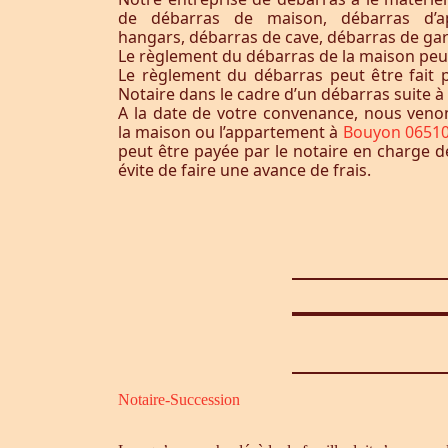
de débarras de maison, débarras d’a
hangars, débarras de cave, débarras de ga
Le règlement du débarras de la maison peut-i
Le règlement du débarras peut être fait p
Notaire dans le cadre d’un débarras suite 
A la date de votre convenance, nous ven
la maison ou l’appartement à
Bouyon 0651
peut être payée par le notaire en charge d
évite de faire une avance de frais.
Notaire-Succession