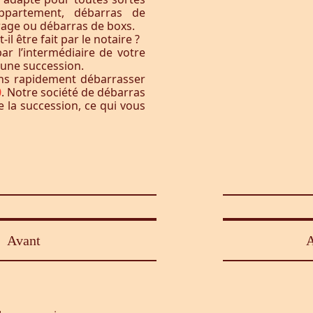
ppartement, débarras de
rage ou débarras de boxs.
l être fait par le notaire ?
ar l’intermédiaire de votre
à une succession.
ons rapidement débarrasser
0
. Notre société de débarras
e la succession, ce qui vous
Avant
A