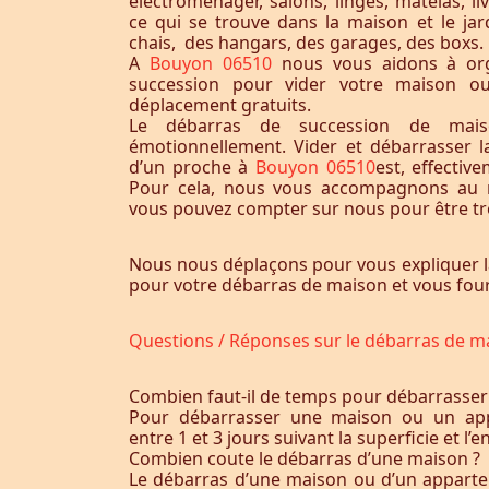
électroménager, salons, linges, matelas, liv
ce qui se trouve dans la maison et le jardi
chais, des hangars, des garages, des boxs.
A
Bouyon 06510
nous vous aidons à or
succession pour vider votre maison o
déplacement gratuits.
Le débarras de succession de maiso
émotionnellement. Vider et débarrasser 
d’un proche à
Bouyon 06510
est, effectiv
Pour cela, nous vous accompagnons au m
vous pouvez compter sur nous pour être trè
Nous nous déplaçons pour vous expliquer l
pour votre débarras de maison et vous fourn
Questions / Réponses sur le débarras de m
Combien faut-il de temps pour débarrasser
Pour débarrasser une maison ou un app
entre 1 et 3 jours suivant la superficie et 
Combien coute le débarras d’une maison ?
Le débarras d’une maison ou d’un appart