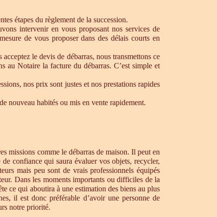
rentes étapes du règlement de la succession.
ouvons intervenir en vous proposant nos services de
 mesure de vous proposer dans des délais courts en
s acceptez le devis de débarras, nous transmettons ce
s au Notaire la facture du débarras. C’est simple et
ons, nos prix sont justes et nos prestations rapides
re de nouveau habités ou mis en vente rapidement.
tres missions comme le débarras de maison. Il peut en
de confiance qui saura évaluer vos objets, recycler,
teurs mais peu sont de vrais professionnels équipés
teur. Dans les moments importants ou difficiles de la
te ce qui aboutira à une estimation des biens au plus
hes, il est donc préférable d’avoir une personne de
s notre priorité.