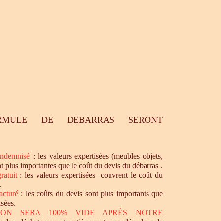
RMULE DE DEBARRAS SERONT
ndemnisé
: les valeurs expertisées (meubles objets,
nt plus importantes que le coût du devis du débarras .
ratuit
: les valeurs expertisées couvrent le coût du
.
acturé
: les coûts du devis sont plus importants que
isées.
SON SERA 100% VIDE APRÈS NOTRE